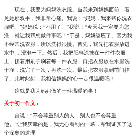
现在，我要为妈妈洗衣服。当我来到妈妈面前，看
见她那双手，我非常心痛。我说：“妈妈，我来帮你洗衣
服吧。”妈妈说：“不用了。”我说：“今天我一定要为您
洗，就让我帮您做件事吧！”于是，妈妈答应了。因为我
不经常洗衣服，所以洗得很慢。首先，我先把衣服放进
水中 ，浸泡一下。然后，我把肥皂涂抹在一件件衣服
上，接着用刷子刷着每一件衣服，再把衣服放在水里洗
干净，洗完了一次，再洗一次。最后把衣服拿到前门挂
了。此时此刻，我相信妈妈的'心一定很温暖吧！
这就是我为妈妈做的一件温暖的事！
关于初一作文5
曾说：“不会尊重别人的人，别人也不会尊重
他。”让我庆幸的是，我无心看到的一幕，帮我证实了这
个深奥的道理。