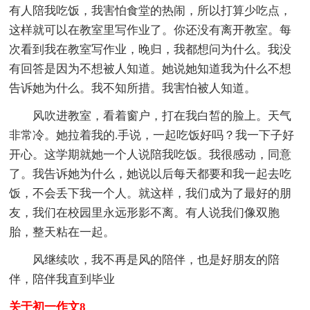
有人陪我吃饭，我害怕食堂的热闹，所以打算少吃点，
这样就可以在教室里写作业了。你还没有离开教室。每
次看到我在教室写作业，晚归，我都想问为什么。我没
有回答是因为不想被人知道。她说她知道我为什么不想
告诉她为什么。我不知所措。我害怕被人知道。
风吹进教室，看着窗户，打在我白皙的脸上。天气
非常冷。她拉着我的.手说，一起吃饭好吗？我一下子好
开心。这学期就她一个人说陪我吃饭。我很感动，同意
了。我告诉她为什么，她说以后每天都要和我一起去吃
饭，不会丢下我一个人。就这样，我们成为了最好的朋
友，我们在校园里永远形影不离。有人说我们像双胞
胎，整天粘在一起。
风继续吹，我不再是风的陪伴，也是好朋友的陪
伴，陪伴我直到毕业
关于初一作文8