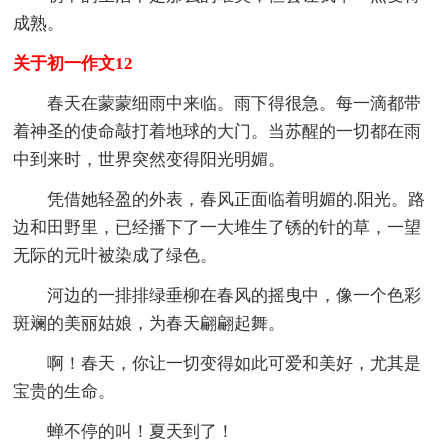
成熟。
关于初一作文12
春天在蒙蒙细雨中来临。雨下得很急。每一滴都带
着神圣的使命敲打着地球的大门。当苏醒的一切都在雨
中到来时，世界突然变得阳光明媚。
凭借她轻盈的外表，春风正面临着明媚的.阳光。路
边和田野里，已经播下了一大堆生了锈的针的草，一望
无际的元叶被染成了绿色。
河边的一排排绿垂柳在春风的摇曳中，像一个色彩
斑斓的美丽姑娘，为春天翩翩起舞。
啊！春天，你让一切变得如此可爱和美好，尤其是
宝贵的生命。
蝉不停的叫！夏天到了！