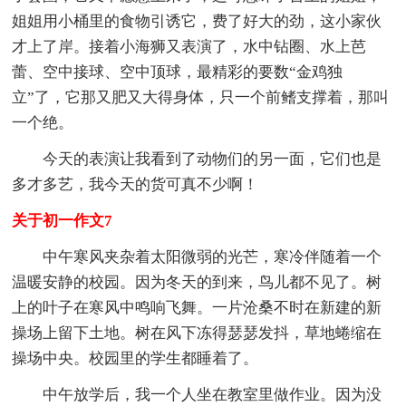
姐姐用小桶里的食物引诱它，费了好大的劲，这小家伙
才上了岸。接着小海狮又表演了，水中钻圈、水上芭
蕾、空中接球、空中顶球，最精彩的要数“金鸡独
立”了，它那又肥又大得身体，只一个前鳍支撑着，那叫
一个绝。
今天的表演让我看到了动物们的另一面，它们也是
多才多艺，我今天的货可真不少啊！
关于初一作文7
中午寒风夹杂着太阳微弱的光芒，寒冷伴随着一个
温暖安静的校园。因为冬天的到来，鸟儿都不见了。树
上的叶子在寒风中鸣响飞舞。一片沧桑不时在新建的新
操场上留下土地。树在风下冻得瑟瑟发抖，草地蜷缩在
操场中央。校园里的学生都睡着了。
中午放学后，我一个人坐在教室里做作业。因为没