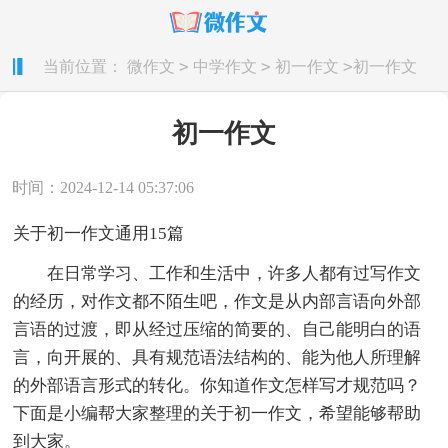
>
>
>
当前位置：
微作文
中学作文
初一作文
初一作文
初一作文
时间：2024-12-14 05:37:06
关于初一作文通用15篇
在日常学习、工作和生活中，许多人都有过写作文
的经历，对作文都不陌生吧，作文是从内部言语向外部
言语的过渡，即从经过压缩的简要的、自己能明白的语
言，向开展的、具有规范语法结构的、能为他人所理解
的外部语言形式的转化。你知道作文怎样写才规范吗？
下面是小编帮大家整理的关于初一作文，希望能够帮助
到大家。