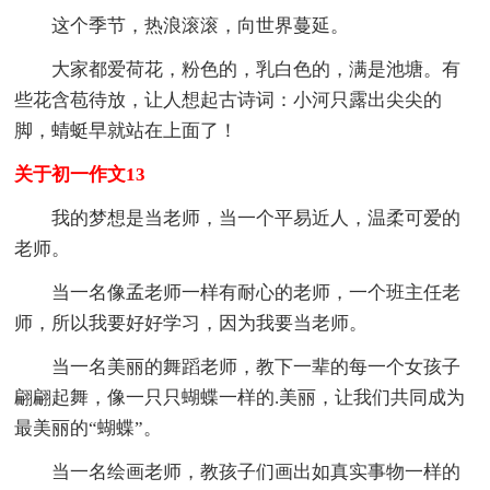
这个季节，热浪滚滚，向世界蔓延。
大家都爱荷花，粉色的，乳白色的，满是池塘。有
些花含苞待放，让人想起古诗词：小河只露出尖尖的
脚，蜻蜓早就站在上面了！
关于初一作文13
我的梦想是当老师，当一个平易近人，温柔可爱的
老师。
当一名像孟老师一样有耐心的老师，一个班主任老
师，所以我要好好学习，因为我要当老师。
当一名美丽的舞蹈老师，教下一辈的每一个女孩子
翩翩起舞，像一只只蝴蝶一样的.美丽，让我们共同成为
最美丽的“蝴蝶”。
当一名绘画老师，教孩子们画出如真实事物一样的