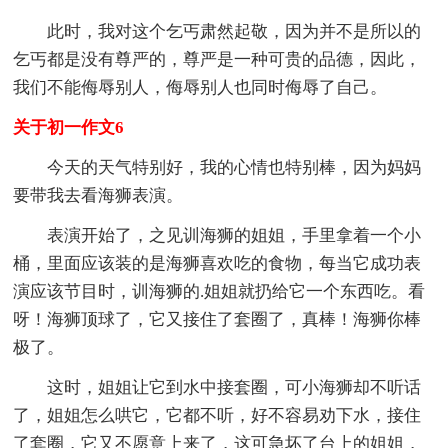
此时，我对这个乞丐肃然起敬，因为并不是所以的
乞丐都是没有尊严的，尊严是一种可贵的品德，因此，
我们不能侮辱别人，侮辱别人也同时侮辱了自己。
关于初一作文6
今天的天气特别好，我的心情也特别棒，因为妈妈
要带我去看海狮表演。
表演开始了，之见训海狮的姐姐，手里拿着一个小
桶，里面应该装的是海狮喜欢吃的食物，每当它成功表
演应该节目时，训海狮的.姐姐就扔给它一个东西吃。看
呀！海狮顶球了，它又接住了套圈了，真棒！海狮你棒
极了。
这时，姐姐让它到水中接套圈，可小海狮却不听话
了，姐姐怎么哄它，它都不听，好不容易劝下水，接住
了套圈，它又不愿意上来了，这可急坏了台上的姐姐，