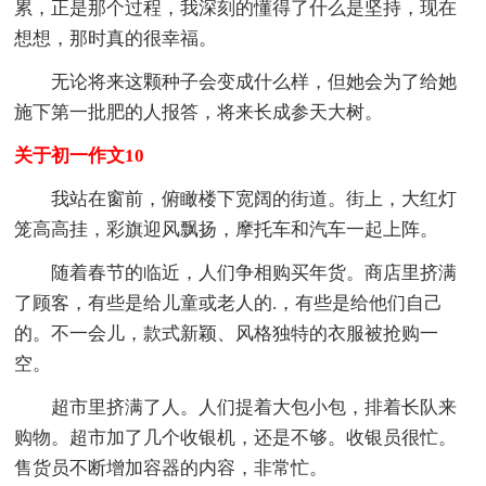
累，正是那个过程，我深刻的懂得了什么是坚持，现在
想想，那时真的很幸福。
无论将来这颗种子会变成什么样，但她会为了给她
施下第一批肥的人报答，将来长成参天大树。
关于初一作文10
我站在窗前，俯瞰楼下宽阔的街道。街上，大红灯
笼高高挂，彩旗迎风飘扬，摩托车和汽车一起上阵。
随着春节的临近，人们争相购买年货。商店里挤满
了顾客，有些是给儿童或老人的.，有些是给他们自己
的。不一会儿，款式新颖、风格独特的衣服被抢购一
空。
超市里挤满了人。人们提着大包小包，排着长队来
购物。超市加了几个收银机，还是不够。收银员很忙。
售货员不断增加容器的内容，非常忙。