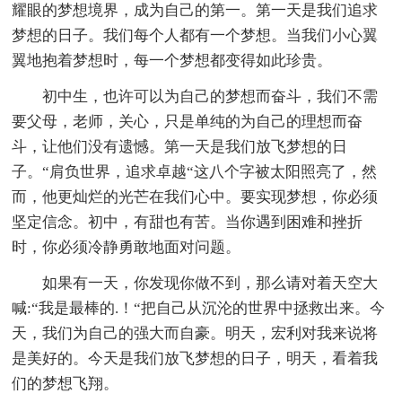
耀眼的梦想境界，成为自己的第一。第一天是我们追求
梦想的日子。我们每个人都有一个梦想。当我们小心翼
翼地抱着梦想时，每一个梦想都变得如此珍贵。
初中生，也许可以为自己的梦想而奋斗，我们不需
要父母，老师，关心，只是单纯的为自己的理想而奋
斗，让他们没有遗憾。第一天是我们放飞梦想的日
子。“肩负世界，追求卓越“这八个字被太阳照亮了，然
而，他更灿烂的光芒在我们心中。要实现梦想，你必须
坚定信念。初中，有甜也有苦。当你遇到困难和挫折
时，你必须冷静勇敢地面对问题。
如果有一天，你发现你做不到，那么请对着天空大
喊:“我是最棒的.！“把自己从沉沦的世界中拯救出来。今
天，我们为自己的强大而自豪。明天，宏利对我来说将
是美好的。今天是我们放飞梦想的日子，明天，看着我
们的梦想飞翔。