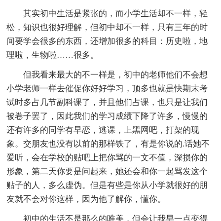
其实初中生活是紧张的，而小学生活却不一样，轻
松，知识也很好理解，但初中却不一样，只有三年的时
间要学会很多的东西，还增加很多的科目：历史啦，地
理啦，生物啦……很多。
但我看来最大的不一样是，初中的老师他们不会想
小学老师一样去催促你好好学习，顶多也就是快期末考
试时多占几节副科课了，并且他们占课，也只是让我们
被卷子罢了，因此我们的学习成绩下降了许多，慢慢的
还有许多的同学有早恋，逃课，上黑网吧，打架的现
象。交朋友也没有以前的那样铁了，有是你说的.话她不
爱听，会在学校的贴吧上把你骂的一文不值，深损你的
形象，第二天你要是问起来，她还会和你一起骂发这个
贴子的人，多么虚伪。但是有些是你从小学就很好的朋
友就不会对你这样，因为他了解你，懂你。
初中的生活不是那么的唯美，但会让我早一点变得