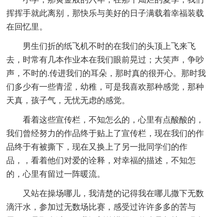
挥挥手就此离别，那快乐与美好的日子满载着幸福装载
在回忆里。
男生们折的纸飞机不时的在我们的头顶上飞来飞
去，时常有几本作业本在我们眼前晃过；大笑声，争吵
声，不时的.传进我们的耳朵，那时真的很开心。那时我
们多少有一些青涩，幼稚，可是我喜欢那种感觉，那种
天真，孩子气，无忧无虑的感觉。
看着这些宣传栏，不知怎么的，心里有点酸酸的，
我们曾经努力的作品终于贴上了宣传栏，现在我们的作
品终于有被撕下，现在又换上了另一批同学们的作
品，，看着他们对爱的诠释，对幸福的描述，不知怎
的，心里有留过一阵暖流。
又站在操场哪儿，我清楚的记得我在哪儿撒下无数
滴汗水，参加过无数场比赛，感受过许许多多的苦与