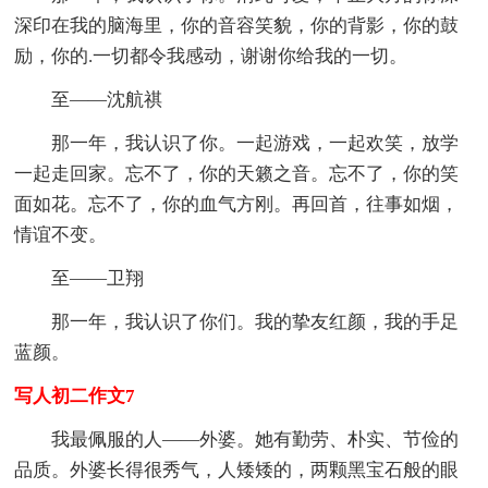
深印在我的脑海里，你的音容笑貌，你的背影，你的鼓
励，你的.一切都令我感动，谢谢你给我的一切。
至——沈航祺
那一年，我认识了你。一起游戏，一起欢笑，放学
一起走回家。忘不了，你的天籁之音。忘不了，你的笑
面如花。忘不了，你的血气方刚。再回首，往事如烟，
情谊不变。
至——卫翔
那一年，我认识了你们。我的挚友红颜，我的手足
蓝颜。
写人初二作文7
我最佩服的人——外婆。她有勤劳、朴实、节俭的
品质。外婆长得很秀气，人矮矮的，两颗黑宝石般的眼