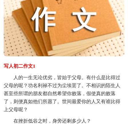
写人初二作文1
人的一生无论优劣，皆始于父母。有什么是比得过
父母的呢？功名利禄不过为尘埃罢了。不相识的陌生人
甚至些所谓的朋友都自然希望你败落，假使真的败落
了，则便真如他们所愿了。世间最爱你的人又有谁比得
上父母呢？
在挫折低谷之时，身旁还剩多少人？