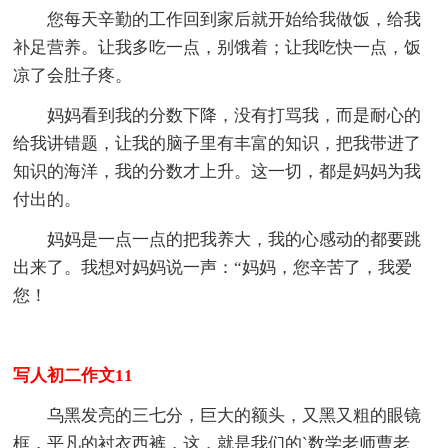
您每天辛勤的工作回到家后就开始给我做饭，给我
补足营养。让我多吃一点，别饿着；让我吃快一点，饭
凉了会肚子疼。
妈妈看到我的分数下降，没有打骂我，而是耐心的
给我讲错题，让我的脑子里有丰富的知识，把我带进了
知识的海洋，我的分数才上升。这一切，都是妈妈为我
付出的。
妈妈是一点一点的把我养大，我的心感动的都要跳
出来了。我想对妈妈说一声：“妈妈，您辛苦了，我爱
您！
写人初二作文11
乌黑发亮的三七分，巨大的额头，又黑又粗的眼镜
框，平凡的衬衣西裤，这，就是我们的`数学老师曹老