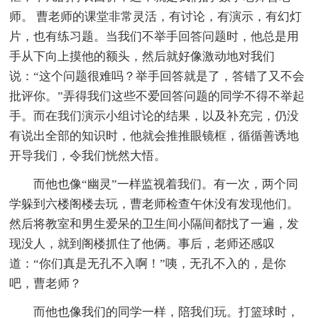
师。 曹老师的课堂非常灵活，有讨论，有演示，有幻灯
片，也有练习题。当我们不举手回答问题时，他总是用
手从下向上摸他的额头，然后就好像激动地对我们
说：“这个问题很难吗？举手回答就是了，答错了又不会
批评你。”弄得我们这些不爱回答问题的同学不得不举起
手。而在我们演示小组讨论的结果，以及补充完，仍没
有说出全部的知识时，他就会推推眼镜框，循循善诱地
开导我们，令我们恍然大悟。
而他也像“幽灵”一样监视着我们。有一次，两个同
学躲到六楼阁楼去玩，曹老师检查午休没有发现他们。
然后将教室和男生爱呆的卫生间小隔间都找了一遍，发
现没人，就到阁楼抓住了他俩。事后，老师还感叹
道：“你们真是无孔不入啊！”咦，无孔不入的，是你
吧，曹老师？
而他也像我们的同学一样，陪我们玩。打篮球时，