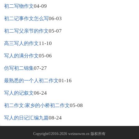
04-09
初二写物作文
06-03
初二记事作文怎么写
05-07
初二写父亲节的作文
11-10
高三写人的作文
05-06
写人的满分作文
07-27
仿写初二锦集
01-16
最熟悉的一个人初二作文
06-24
写人的记叙文
05-08
初二作文:家乡的小桥初二作文
08-24
写人的日记汇编九篇
Copyright©2016-2026
weizuowen.cn
版权所有