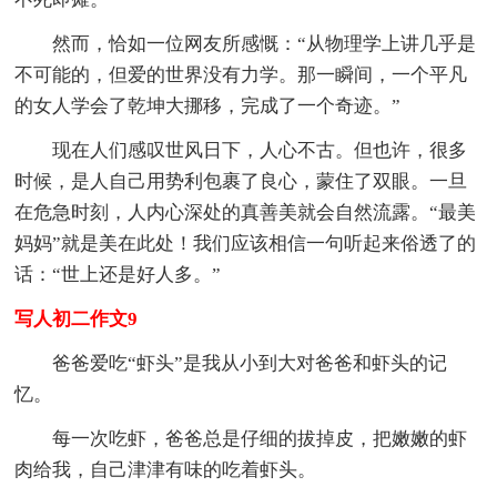
然而，恰如一位网友所感慨：“从物理学上讲几乎是
不可能的，但爱的世界没有力学。那一瞬间，一个平凡
的女人学会了乾坤大挪移，完成了一个奇迹。”
现在人们感叹世风日下，人心不古。但也许，很多
时候，是人自己用势利包裹了良心，蒙住了双眼。一旦
在危急时刻，人内心深处的真善美就会自然流露。“最美
妈妈”就是美在此处！我们应该相信一句听起来俗透了的
话：“世上还是好人多。”
写人初二作文9
爸爸爱吃“虾头”是我从小到大对爸爸和虾头的记
忆。
每一次吃虾，爸爸总是仔细的拔掉皮，把嫩嫩的虾
肉给我，自己津津有味的吃着虾头。