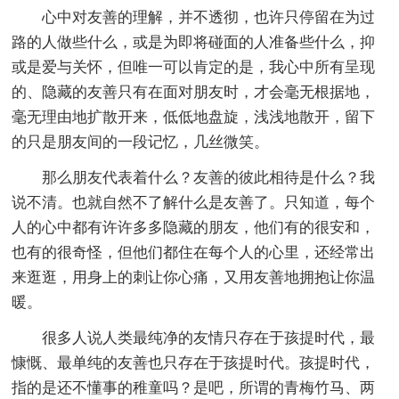
心中对友善的理解，并不透彻，也许只停留在为过
路的人做些什么，或是为即将碰面的人准备些什么，抑
或是爱与关怀，但唯一可以肯定的是，我心中所有呈现
的、隐藏的友善只有在面对朋友时，才会毫无根据地，
毫无理由地扩散开来，低低地盘旋，浅浅地散开，留下
的只是朋友间的一段记忆，几丝微笑。
那么朋友代表着什么？友善的彼此相待是什么？我
说不清。也就自然不了解什么是友善了。只知道，每个
人的心中都有许许多多隐藏的朋友，他们有的很安和，
也有的很奇怪，但他们都住在每个人的心里，还经常出
来逛逛，用身上的刺让你心痛，又用友善地拥抱让你温
暖。
很多人说人类最纯净的友情只存在于孩提时代，最
慷慨、最单纯的友善也只存在于孩提时代。孩提时代，
指的是还不懂事的稚童吗？是吧，所谓的青梅竹马、两