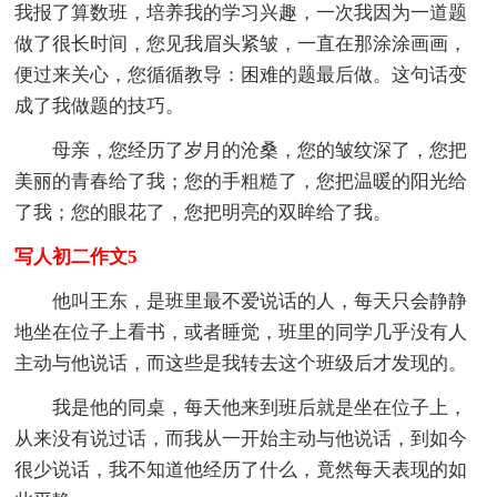
我报了算数班，培养我的学习兴趣，一次我因为一道题
做了很长时间，您见我眉头紧皱，一直在那涂涂画画，
便过来关心，您循循教导：困难的题最后做。这句话变
成了我做题的技巧。
母亲，您经历了岁月的沧桑，您的皱纹深了，您把
美丽的青春给了我；您的手粗糙了，您把温暖的阳光给
了我；您的眼花了，您把明亮的双眸给了我。
写人初二作文5
他叫王东，是班里最不爱说话的人，每天只会静静
地坐在位子上看书，或者睡觉，班里的同学几乎没有人
主动与他说话，而这些是我转去这个班级后才发现的。
我是他的同桌，每天他来到班后就是坐在位子上，
从来没有说过话，而我从一开始主动与他说话，到如今
很少说话，我不知道他经历了什么，竟然每天表现的如