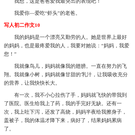
我想，这是爸爸爱我最突出的表现吧！
我爱你—爱吃“虾头”的老爸。
写人初二作文10
我的妈妈是一个漂亮又勤劳的人。她是世界上最好
的妈妈，也是最疼爱我的人，我要对她说：“妈妈，我爱
您！”
我就像鸟儿，妈妈就像我的翅膀。一直在努力的飞
翔。我就像小树，妈妈就像甘甜的'乳汁，让我吸收充分
的营养，让我快快长大。
有一次，我不小心拉伤了手，妈妈就飞快的带我到
了医院。医生给我上了药，我的手完好无缺。还有一
次，我上吐下泻，还发了高烧，妈妈半夜给我擦身子，
盖被子，我的体温才降下来，病好了，结果妈妈累病
了。