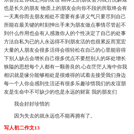
也是长久的朋友 物质上的朋友会向你不段的所取终会有
一天离你而去朋友相处不需要有多讲义气只要尽到自己
所能在最关键的时刻抻出手来为朋友做点事情尽管起不
到什么作用也会有人感激你人的个性决定了自己的处事
方法自私为已的人永远得不到朋友活的也很累反而宽宏
大量的人朋友会很多活得会很轻松在自己的心里能容得
下别人缺点会增长自己很多优点不要想别人的坏处增长
狭隘的思想每个人都有一颗善良的.心在茫茫人海中你我
相识就是缘分能够相处是很难得的试着去接受我们身边
每一个人你会感到生活还有很多乐趣珍惜我们的友谊朋
友是生命中不可缺少的也是永远的财富 我的朋友们
我会好好珍惜的
因为失去的就永远也不能再拥有了。
写人初二作文13