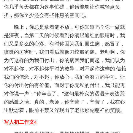
你几乎每天都在为这事忙碌，倘诺能够让你减轻点负
担，那你至少还会有些休息的空间吧。
晚上，你总是拿着笔不放，可你知道吗？你一做就
是深夜，当第二天的时候看到你满眼通红的眼睛时，我
们又是多么的心疼。有时你因为我们而生病，感冒了，
咳嗽的厉害时，我们看后就像刀绞般的痛。老师啊，你
为何这样的为我们付出，你的病因我们而起，我们认为
对不起你，对不起你平时的教导，对不起你这样的.信赖
我们的信念，对不起，你放心，我们会努力的学习。让
你的付出付的有价值。而对于你无私的付出，我只能再
对你说一声：“你辛苦了。”这句最朴实的话语来表达我
的感激之情。真的，老师，你辛苦了，辛苦了，我在心
里默念着，眼前不禁又浮现出了老师那副慈祥的笑颜。
写人初二作文4