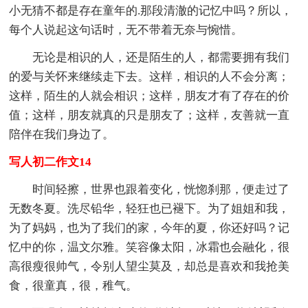
小无猜不都是存在童年的.那段清澈的记忆中吗？所以，
每个人说起这句话时，无不带着无奈与惋惜。
无论是相识的人，还是陌生的人，都需要拥有我们
的爱与关怀来继续走下去。这样，相识的人不会分离；
这样，陌生的人就会相识；这样，朋友才有了存在的价
值；这样，朋友就真的只是朋友了；这样，友善就一直
陪伴在我们身边了。
写人初二作文14
时间轻擦，世界也跟着变化，恍惚刹那，便走过了
无数冬夏。洗尽铅华，轻狂也已褪下。为了姐姐和我，
为了妈妈，也为了我们的家，今年的夏，你还好吗？记
忆中的你，温文尔雅。笑容像太阳，冰霜也会融化，很
高很瘦很帅气，令别人望尘莫及，却总是喜欢和我抢美
食，很童真，很，稚气。