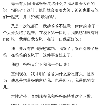
每当有人问我你爸爸哎吃什么？我从事会大声的
说：“虾头”！这时，他们就会哈哈大笑，爸爸也跟着他
们一起笑，并且赞成我说的话。
又是一次吃虾日，我趁爸爸不注意，偷偷的.拿了一
个大虾头吃了起来。在咬下第一口时，我就感到没有虾
肉好吃，我便自我安慰，在咬一口保证好吃！
我，并没有自我安慰成功。我哭了，哭声引来了爸
爸，在爸爸的安慰下，这件事变过去了。
我想，爸爸肯定不和我一个口味！
直到现在，我才明白爸爸为什么爱吃虾头。是因
为，他总是把最好的留给我。也是因为，我是他的女
儿。
本性难移，直到现在我和爸爸保持着这个习惯。