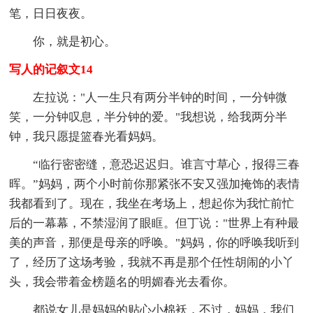
笔，日日夜夜。
你，就是初心。
写人的记叙文14
左拉说："人一生只有两分半钟的时间，一分钟微
笑，一分钟叹息，半分钟的爱。"我想说，给我两分半
钟，我只愿提篮春光看妈妈。
“临行密密缝，意恐迟迟归。谁言寸草心，报得三春
晖。”妈妈，两个小时前你那紧张不安又强加掩饰的表情
我都看到了。现在，我坐在考场上，想起你为我忙前忙
后的一幕幕，不禁湿润了眼眶。但丁说："世界上有种最
美的声音，那便是母亲的呼唤。"妈妈，你的呼唤我听到
了，经历了这场考验，我就不再是那个任性胡闹的小丫
头，我会带着金榜题名的明媚春光去看你。
都说女儿是妈妈的贴心小棉袄，不过，妈妈，我们