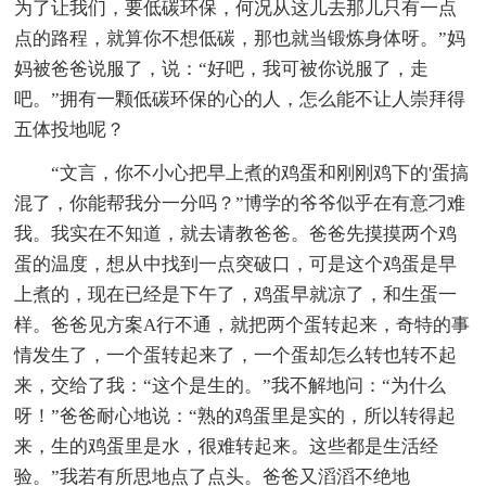
为了让我们，要低碳环保，何况从这儿去那儿只有一点
点的路程，就算你不想低碳，那也就当锻炼身体呀。”妈
妈被爸爸说服了，说：“好吧，我可被你说服了，走
吧。”拥有一颗低碳环保的心的人，怎么能不让人崇拜得
五体投地呢？
“文言，你不小心把早上煮的鸡蛋和刚刚鸡下的'蛋搞
混了，你能帮我分一分吗？”博学的爷爷似乎在有意刁难
我。我实在不知道，就去请教爸爸。爸爸先摸摸两个鸡
蛋的温度，想从中找到一点突破口，可是这个鸡蛋是早
上煮的，现在已经是下午了，鸡蛋早就凉了，和生蛋一
样。爸爸见方案A行不通，就把两个蛋转起来，奇特的事
情发生了，一个蛋转起来了，一个蛋却怎么转也转不起
来，交给了我：“这个是生的。”我不解地问：“为什么
呀！”爸爸耐心地说：“熟的鸡蛋里是实的，所以转得起
来，生的鸡蛋里是水，很难转起来。这些都是生活经
验。”我若有所思地点了点头。爸爸又滔滔不绝地