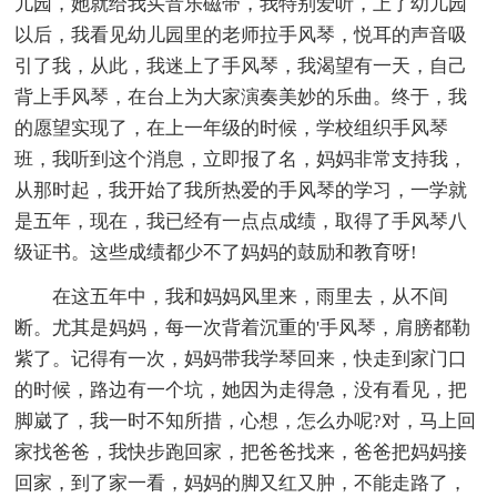
儿园，她就给我买音乐磁带，我特别爱听，上了幼儿园
以后，我看见幼儿园里的老师拉手风琴，悦耳的声音吸
引了我，从此，我迷上了手风琴，我渴望有一天，自己
背上手风琴，在台上为大家演奏美妙的乐曲。终于，我
的愿望实现了，在上一年级的时候，学校组织手风琴
班，我听到这个消息，立即报了名，妈妈非常支持我，
从那时起，我开始了我所热爱的手风琴的学习，一学就
是五年，现在，我已经有一点点成绩，取得了手风琴八
级证书。这些成绩都少不了妈妈的鼓励和教育呀!
在这五年中，我和妈妈风里来，雨里去，从不间
断。尤其是妈妈，每一次背着沉重的'手风琴，肩膀都勒
紫了。记得有一次，妈妈带我学琴回来，快走到家门口
的时候，路边有一个坑，她因为走得急，没有看见，把
脚崴了，我一时不知所措，心想，怎么办呢?对，马上回
家找爸爸，我快步跑回家，把爸爸找来，爸爸把妈妈接
回家，到了家一看，妈妈的脚又红又肿，不能走路了，