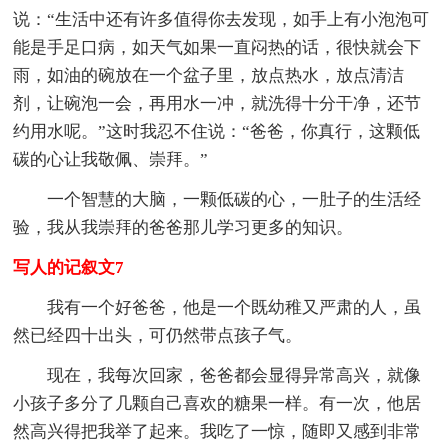
说：“生活中还有许多值得你去发现，如手上有小泡泡可
能是手足口病，如天气如果一直闷热的话，很快就会下
雨，如油的碗放在一个盆子里，放点热水，放点清洁
剂，让碗泡一会，再用水一冲，就洗得十分干净，还节
约用水呢。”这时我忍不住说：“爸爸，你真行，这颗低
碳的心让我敬佩、崇拜。”
一个智慧的大脑，一颗低碳的心，一肚子的生活经
验，我从我崇拜的爸爸那儿学习更多的知识。
写人的记叙文7
我有一个好爸爸，他是一个既幼稚又严肃的人，虽
然已经四十出头，可仍然带点孩子气。
现在，我每次回家，爸爸都会显得异常高兴，就像
小孩子多分了几颗自己喜欢的糖果一样。有一次，他居
然高兴得把我举了起来。我吃了一惊，随即又感到非常