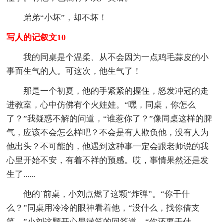
弟弟“小坏”，却不坏！
写人的记叙文10
我的同桌是个温柔、从不会因为一点鸡毛蒜皮的小
事而生气的人。可这次，他生气了！
那是一个初夏，他的手紧紧的握住，怒发冲冠的走
进教室，心中仿佛有个火娃娃。“嘿，同桌，你怎么
了？”我疑惑不解的问道，“谁惹你了？”像同桌这样的脾
气，应该不会怎么样吧？不会是有人欺负他，没有人为
他出头？不可能的，他遇到这种事一定会跟老师说的我
心里开始不安，有着不祥的预感。哎，事情果然还是发
生了......
他的`前桌，小刘点燃了这颗“炸弹”。“你干什
么？”同桌用冷冷的眼神看着他，“没什么，找你借支
笔。”小刘这颗开心果微笑的回答道。“你还要干什