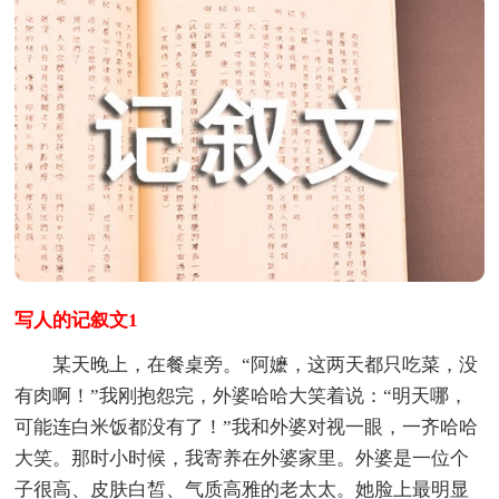
写人的记叙文1
某天晚上，在餐桌旁。“阿嬷，这两天都只吃菜，没
有肉啊！”我刚抱怨完，外婆哈哈大笑着说：“明天哪，
可能连白米饭都没有了！”我和外婆对视一眼，一齐哈哈
大笑。那时小时候，我寄养在外婆家里。外婆是一位个
子很高、皮肤白皙、气质高雅的老太太。她脸上最明显