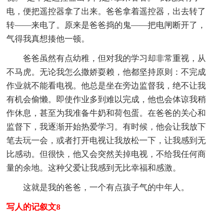
电，便把遥控器拿了出来。爸爸拿着遥控器，出去转了
转——来电了。原来是爸爸捣的鬼——把电闸断开了，
气得我真想揍他一顿。
爸爸虽然有点幼稚，但对我的学习却非常重视，从
不马虎。无论我怎么撒娇耍赖，他都坚持原则：不完成
作业就不能看电视。他总是坐在旁边监督我，绝不让我
有机会偷懒。即使作业多到难以完成，他也会体谅我稍
作休息，甚至为我准备牛奶和荷包蛋。在爸爸的关心和
监督下，我逐渐开始热爱学习。有时候，他会让我放下
笔去玩一会，或者打开电视让我放松一下，让我感到无
比感动。但很快，他又会突然关掉电视，不给我任何商
量的余地。这种父爱让我感到无比幸福和感激。
这就是我的爸爸，一个有点孩子气的中年人。
写人的记叙文8