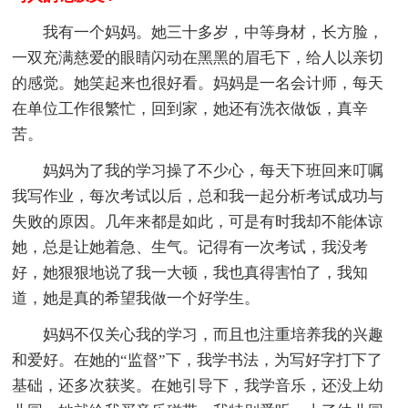
我有一个妈妈。她三十多岁，中等身材，长方脸，
一双充满慈爱的眼睛闪动在黑黑的眉毛下，给人以亲切
的感觉。她笑起来也很好看。妈妈是一名会计师，每天
在单位工作很繁忙，回到家，她还有洗衣做饭，真辛
苦。
妈妈为了我的学习操了不少心，每天下班回来叮嘱
我写作业，每次考试以后，总和我一起分析考试成功与
失败的原因。几年来都是如此，可是有时我却不能体谅
她，总是让她着急、生气。记得有一次考试，我没考
好，她狠狠地说了我一大顿，我也真得害怕了，我知
道，她是真的希望我做一个好学生。
妈妈不仅关心我的学习，而且也注重培养我的兴趣
和爱好。在她的“监督”下，我学书法，为写好字打下了
基础，还多次获奖。在她引导下，我学音乐，还没上幼