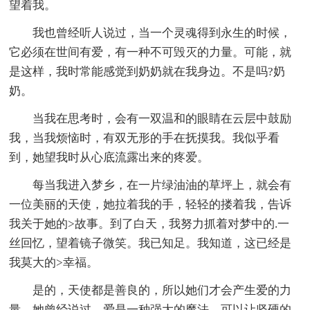
望着我。
我也曾经听人说过，当一个灵魂得到永生的时候，
它必须在世间有爱，有一种不可毁灭的力量。可能，就
是这样，我时常能感觉到奶奶就在我身边。不是吗?奶
奶。
当我在思考时，会有一双温和的眼睛在云层中鼓励
我，当我烦恼时，有双无形的手在抚摸我。我似乎看
到，她望我时从心底流露出来的疼爱。
每当我进入梦乡，在一片绿油油的草坪上，就会有
一位美丽的天使，她拉着我的手，轻轻的搂着我，告诉
我关于她的>故事。到了白天，我努力抓着对梦中的.一
丝回忆，望着镜子微笑。我已知足。我知道，这已经是
我莫大的>幸福。
是的，天使都是善良的，所以她们才会产生爱的力
量。她曾经说过，爱是一种强大的魔法，可以让坚硬的