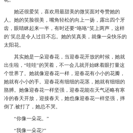
她还很爱笑，喜欢用最甜美的微笑面对夸赞她的
人。她的笑脸很美，嘴角轻松的向上一扬，露出四个牙
齿，眼睛眯起来一半，有时还要“咯咯”笑上两声，这样
的`笑总是令人过目不忘。她的笑真美，就像一朵快乐的
太阳花。
其实她是一朵迎春花，当迎春花开放的时候，她就
出生啦，“哇哇”的哭着，不一会儿就开始眯着眼打量这
个世界了。她就像迎春花一样，迎春花有小小的花瓣，
她就有小小的手。迎春花有细细的花茎，她就有细细的
胳膊。她像迎春花一样坚强，迎春花能在天气还略有寒
冷的春天开放，迎接春天，她也像迎春花一样坚强，摔
倒了.被打了，她总不哭。
“你像一朵花。”
“我像一朵花?”