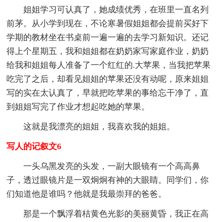
姐姐学习可认真了，她成绩优秀，在班里一直名列
前茅。从小学到现在，不论寒暑假姐姐都会提前买好下
学期的教材坐在书桌前一遍一遍的去学习新知识。还记
得上个星期五，我和姐姐都在奶奶家写家庭作业，奶奶
给我和姐姐每人准备了一个红红的.大苹果，当我把苹果
吃完了之后，却看见姐姐的苹果还没有动呢，原来姐姐
写的实在太认真了，早就把吃苹果的事给忘干净了，直
到姐姐写完了作业才想起吃她的苹果。
这就是我漂亮的姐姐，我喜欢我的姐姐。
写人的记叙文6
一头乌黑发亮的头发，一副大眼镜有一个高高鼻
子，透过眼镜片是一双炯炯有神的大眼睛。同学们，你
们知道他是谁吗？他就是我最崇拜的爸爸。
那是一个飘浮着桔黄色光影的美丽黄昏，我正在高