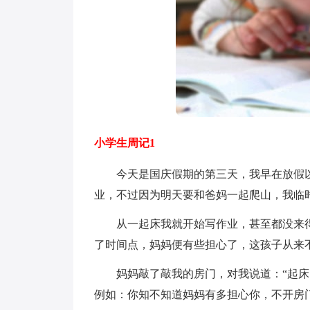
小学生周记1
今天是国庆假期的第三天，我早在放假以
业，不过因为明天要和爸妈一起爬山，我临
从一起床我就开始写作业，甚至都没来得
了时间点，妈妈便有些担心了，这孩子从来
妈妈敲了敲我的房门，对我说道：“起床了
例如：你知不知道妈妈有多担心你，不开房