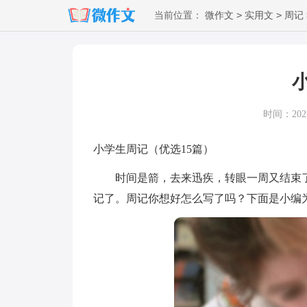
>
>
当前位置：
微作文
实用文
周记
时间：2025-
小学生周记（优选15篇）
时间是箭，去来迅疾，转眼一周又结束了
记了。周记你想好怎么写了吗？下面是小编