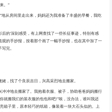
来。”
地从房间里走出来，妈妈还为我准备了丰盛的早餐，我吃
后的'深刻感受，有上网查找了一些长征事迹，特别有感
值观的手抄报，按着那个画了一幅手抄报，也在其中加了一
子写完。
姥，找了个良辰吉日，兴高采烈地去搬家。
冲冲地去搬家了。我抱着衣服、被子，协助爸爸妈妈搬行
你就搬我们的装衣服的包包和吧!”唉，没办法，谁叫我还
纸壳箱子里，原本轻巧的纸箱，像装着一块大石头似的。上