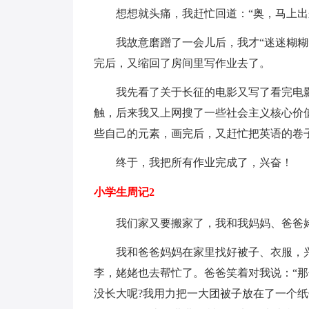
想想就头痛，我赶忙回道：“奥，马上出
我故意磨蹭了一会儿后，我才“迷迷糊糊”
完后，又缩回了房间里写作业去了。
我先看了关于长征的电影又写了看完电影
触，后来我又上网搜了一些社会主义核心价
些自己的元素，画完后，又赶忙把英语的卷
终于，我把所有作业完成了，兴奋！
小学生周记2
我们家又要搬家了，我和我妈妈、爸爸姥
我和爸爸妈妈在家里找好被子、衣服，兴
李，姥姥也去帮忙了。爸爸笑着对我说：“那
没长大呢?我用力把一大团被子放在了一个