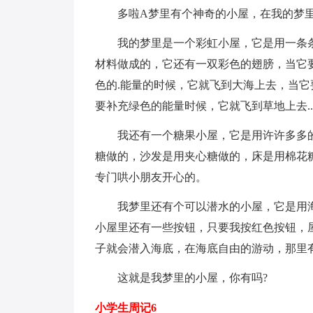
多啦A梦里有个神奇的小屋，在我的梦里
我的梦里是一个彩虹小屋，它是用一条条
材料做成的，它还有一双彩色的翅膀，当它
色的.能量的时候，它就飞到大海上去，当
要补充绿色的能量时候，它就飞到草地上去....
我还有一个糖果小屋，它是用许许多多的
糖做的，沙发是用夹心糖做的，床是用棉花糖做
专门哄小朋友开心的。
我梦里还有个可以潜水的小屋，它是用海
小屋里还有一些按钮，只要我按红色按钮，
子就会潜入海底，在海底自由的游动，那里有许
这就是我梦里的小屋，你有吗?
小学生周记6