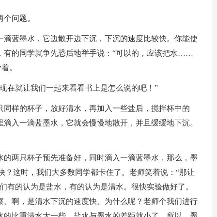
两个问题。
滴蓝墨水，它边散开边下沉，下沉的速度比较快。你能使
，有的同学就争先恐后地举手说：“可以的，应该把水……
考着。
在就让我们一起来看看书上是怎么说的吧！”
同样的杯子，放好清水，再加入一些盐后，搅拌杯中的
里滴入一滴蓝墨水，它就会慢慢地散开，并且缓缓地下沉。
的两只杯子预先准备好，同时滴入一滴蓝墨水，那么，墨
快？这时，我们大多数同学都卡住了。老师笑着说：“那让
学们有的认为是盐水，有的认为是清水。很快实验做好了。
察。啊，是清水下沉的速度快。为什么呢？老师个我们进行
水的比重清水大一些，盐水与墨水的差距就小了，所以，墨