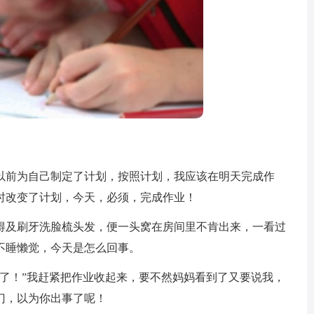
前为自己制定了计划，按照计划，我应该在明天完成作
时改变了计划，今天，必须，完成作业！
及刷牙洗脸梳头发，便一头窝在房间里不肯出来，一看过
不睡懒觉，今天是怎么回事。
！”我赶紧把作业收起来，要不然妈妈看到了又要说我，
门，以为你出事了呢！