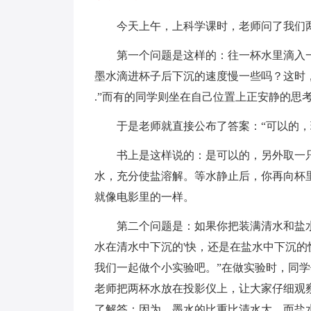
今天上午，上科学课时，老师问了我们
第一个问题是这样的：往一杯水里滴入一
墨水滴进杯子后下沉的速度慢一些吗？这时
.”而有的同学则坐在自己位置上正安静的思
于是老师就直接公布了答案：“可以的，现
书上是这样说的：是可以的，另外取一只
水，充分使盐溶解。等水静止后，你再向杯
就像电影里的一样。
第二个问题是：如果你把装满清水和盐水
水在清水中下沉的'快，还是在盐水中下沉的
我们一起做个小实验吧。”在做实验时，同
老师把两杯水放在投影仪上，让大家仔细观
了解答：因为，墨水的比重比清水大，而盐