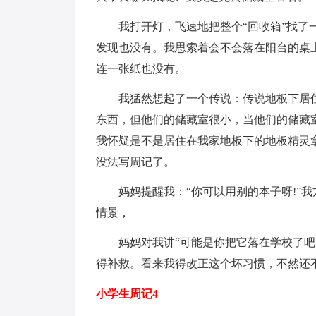
我打开灯，飞速地把整个“回收箱”找了一
发现也没有。我思索着会不会落在阳台的桌
连一张纸也没有。
我猛然想起了一个传说：传说地板下居住
东西，但他们的储藏室很小，当他们的储藏
我怀疑是不是居住在我家地板下的地板精灵
没法写周记了。
妈妈提醒我：“你可以用别的本子呀!”我
情景，
妈妈对我讲“可能是你把它落在学校了吧!
得补救。看来我得改正这个坏习惯，不然还
小学生周记4