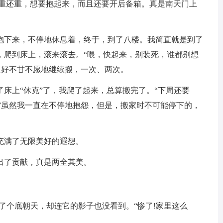
体重还重，想要抱起来，而且还要开后备箱。真是南天门上
下来，不停地休息着，终于，到了八楼。我简直就是到了
，爬到床上，滚来滚去。“喂，快起来，别装死，谁都别想
我只好不甘不愿地继续搬，一次、两次。
上“休克”了，我爬了起来，总算搬完了。“下周还要
!”虽然我一直在不停地抱怨，但是，搬家时不可能停下的，
满了无限美好的遐想。
了贡献，真是两全其美。
了个底朝天，却连它的影子也没看到。“惨了!家里这么