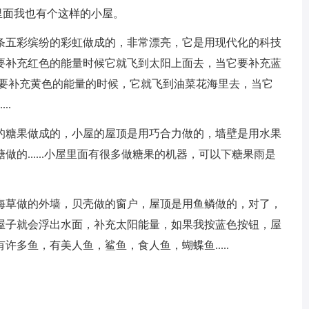
面我也有个这样的小屋。
五彩缤纷的彩虹做成的，非常漂亮，它是用现代化的科技
要补充红色的能量时候它就飞到太阳上面去，当它要补充蓝
它要补充黄色的能量的时候，它就飞到油菜花海里去，当它
..
糖果做成的，小屋的屋顶是用巧合力做的，墙壁是用水果
的......小屋里面有很多做糖果的机器，可以下糖果雨是
草做的外墙，贝壳做的窗户，屋顶是用鱼鳞做的，对了，
屋子就会浮出水面，补充太阳能量，如果我按蓝色按钮，屋
多鱼，有美人鱼，鲨鱼，食人鱼，蝴蝶鱼.....