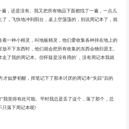
遍，还是没有。我又把所有物品下面都找了一遍，一点儿
上了，飞快地冲到阳台，桌上空荡荡的，别说周记本了，就
着一种小精灵，叫地板精灵，他们爱收集各种掉在地上的
室放不下东西时，他们就会把所有收集的东西会物归原主。
拿走了我的周记本。但怀疑是没有用的`，没有周记本我就
方才如梦初醒，挥笔记下了那本讨厌的周记本“失踪”后的
”我觉得有此可能。平时我总是丢了这个，落了那个，总
不只落下周记本呢!