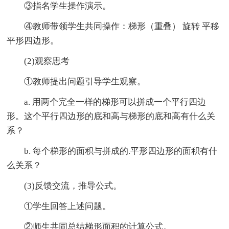
③指名学生操作演示。
④教师带领学生共同操作：梯形（重叠） 旋转 平移
平形四边形。
(2)观察思考
①教师提出问题引导学生观察。
a. 用两个完全一样的梯形可以拼成一个平行四边
形。这个平行四边形的底和高与梯形的底和高有什么关
系？
b. 每个梯形的面积与拼成的.平形四边形的面积有什
么关系？
(3)反馈交流，推导公式。
①学生回答上述问题。
②师生共同总结梯形面积的计算公式。