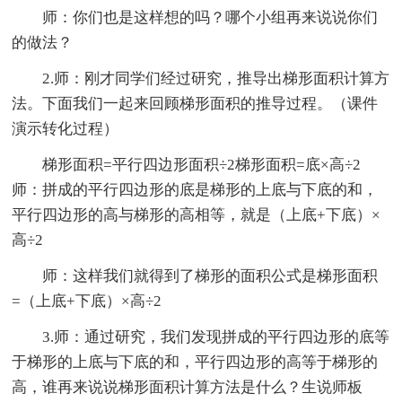
师：你们也是这样想的吗？哪个小组再来说说你们
的做法？
2.师：刚才同学们经过研究，推导出梯形面积计算方
法。下面我们一起来回顾梯形面积的推导过程。（课件
演示转化过程）
梯形面积=平行四边形面积÷2梯形面积=底×高÷2
师：拼成的平行四边形的底是梯形的上底与下底的和，
平行四边形的高与梯形的高相等，就是（上底+下底）×
高÷2
师：这样我们就得到了梯形的面积公式是梯形面积
=（上底+下底）×高÷2
3.师：通过研究，我们发现拼成的平行四边形的底等
于梯形的上底与下底的和，平行四边形的高等于梯形的
高，谁再来说说梯形面积计算方法是什么？生说师板