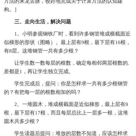
方法的来龙去脉，较好地完成关于计算方法的认知建
构。］
三、走向生活，解决问题
1、小明参观钢铁厂时，看到许多钢管堆成横截面近
似梯形的形状（图略）。最上层有9根，最下层有16根，
有8层。这堆钢管一共有多少根？
让学生数一数每层的根数，确定每相邻两层根数的.
差都是1，再让学生独立完成。
学生完成后，提问：你是怎样求一共有多少根钢管
的？有把每一层的根数相加的吗？
2、一堆圆木，堆成横截面是近似梯形，最上层有9
根，最下层有17根，而且每层总比上一层多一根，这堆
圆木共多少根？
学生读题后提问：堆放的层数不知道，应该怎样求