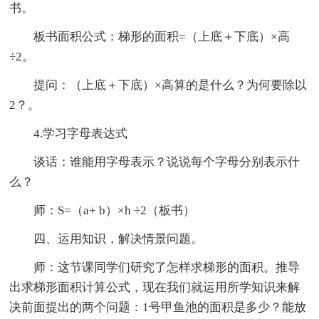
书。
板书面积公式：梯形的面积=（上底＋下底）×高
÷2。
提问：（上底＋下底）×高算的是什么？为何要除以
2？。
4.学习字母表达式
谈话：谁能用字母表示？说说每个字母分别表示什
么？
师：S=（a+ b）×h ÷2（板书）
四、运用知识，解决情景问题。
师：这节课同学们研究了怎样求梯形的面积。推导
出求梯形面积计算公式，现在我们就运用所学知识来解
决前面提出的两个问题：1号甲鱼池的面积是多少？能放