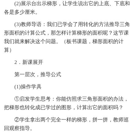
(2)展示台出示梯形，让学生说出它的上底、下底和
各是多少厘米。
(3)教师导语：我们已学会了用转化的方法推导三角
形面积的计算公式，那怎样计算梯形的面积呢？这节课
我们就来解决这个问题。（板书课题，梯形面积的计
算）
2．新课展开
第一层次，推导公式
(1)操作学具
①启发学生思考：你能仿照求三角形面积的办法，
把梯形也转化成已学过的图形，计算出它的面积吗？
②学生拿出两个完全一样的梯形，拼一拼，教师巡
回观察指导。