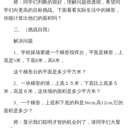
师：同学们判断的很好，理解问题很透彻，希望同
学们向更高的目标挑战。下面看看实际生活中的梯形，
你能计算出他们的面积吗？
二、（挑战自我）
解决问题
1、学校操场要建一个梯形指挥台，平面是梯形，上
底是5米，下底8米，高6米，
这个梯形台的平面是多少平方米？
2、一块梯形的墙，上底１５米，下底比上底多５
米，高是６米，这块墙的面积是多少平方米？
3、一个梯形，上底和下底的和是36cm,高12cm,它的
面积是多少？
师：显示我们聪明才智的机会到了，请同学们大显