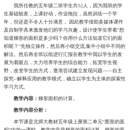
我所任教的五年级二班学生共52人，因为我班的学
生基础较差，上课好动，作业拖拉，虽然训练一个学
年，但还是不令人十分满意 。因此教学借助多媒体课件
及自制学具来激发他们的学习兴趣，设计使学生带着"想
知道梯形的面积是多少吗？你用什么方法知道它们的面
积呢？"先独立操作，然后再小组交流,集中小组中不同的
解法。然后再全班以组进行汇报在教学中我以学生的发
展为着眼点，大力培养学生的综合能力，拓宽学生视
野，改变学生的方式，逐渐尝试建立发现问题――自主
探究--解释应用的教学模式，确立以学生为主体的探索性
学习方式。
教学内容：
梯形面积的计算。
教学内容分析：
本节课是北师大教材五年级上册第二单元“图形的面
积”中的一课时，教学内容是梯形的面积计算。梯形的面