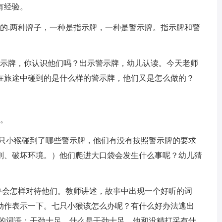
有经验。
.两种牌子，一种是指示牌，一种是警示牌。指示牌和警
示牌，你认识他们吗？出示警示牌，幼儿认读。今天老师
在旅途中碰到的是什么样的警示牌，他们又是怎么做的？
。
。
七只小猴碰到了哪些警示牌，他们有没有按照警示牌的要求
则、破坏环境。）他们爬进大口袋会发生什么事呢？幼儿猜
兽会怎样对待他们。教师讲述，故事中出现一个好听的词
动作表示一下。七只小猴该怎么办呢？有什么好办法逃出
听的词语：干劲十足。什么是干劲十足，他和没精打采有什