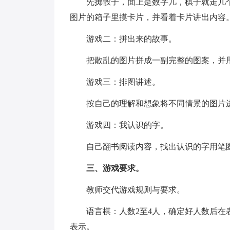
先掷骰子，面上是数字几，棋子就走几个
图片的箱子里摸卡片，并看着卡片讲出内容
游戏二：拼出来的故事。
把散乱的图片拼成一副完整的图案，并用
游戏三：排图讲述。
按自己的理解和想象将不同情景的图片进
游戏四：我认识的字。
自己翻书阅读内容，找出认识的字用笔圈
三、游戏要求。
教师交代游戏规则与要求。
语言棋：人数2至4人，确定好人数后在表
表示。