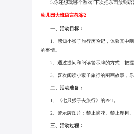
5.你还想玩哪个游戏?下次把东西放到语
幼儿园大班语言教案2
一、活动目标：
1、感知小猴子旅行历险记，体验其中幽
的事情。
2、通过提问和阅读警示牌的方式，把握
3、喜欢阅读小猴子旅行的图画故事，乐
二、活动准备：
1、《七只猴子去旅行》的PPT。
2、警示牌图片：禁止摘花、禁止爬树、
三、活动过程：