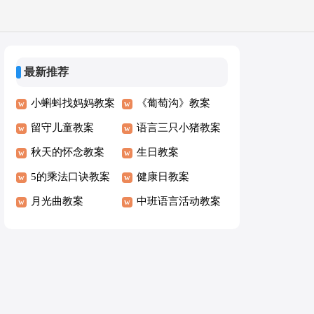
最新推荐
小蝌蚪找妈妈教案
《葡萄沟》教案
留守儿童教案
语言三只小猪教案
秋天的怀念教案
生日教案
5的乘法口诀教案
健康日教案
月光曲教案
中班语言活动教案