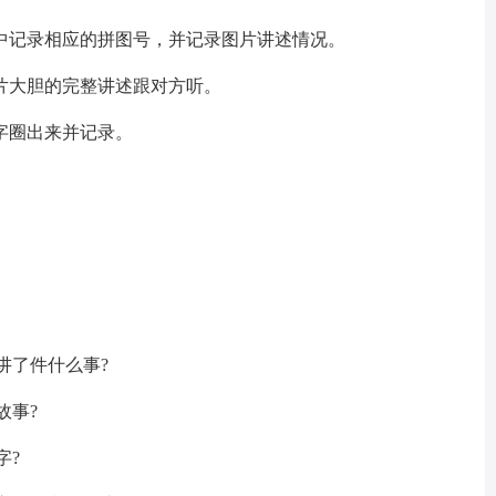
记录相应的拼图号，并记录图片讲述情况。
大胆的完整讲述跟对方听。
圈出来并记录。
讲了件什么事?
故事?
字?