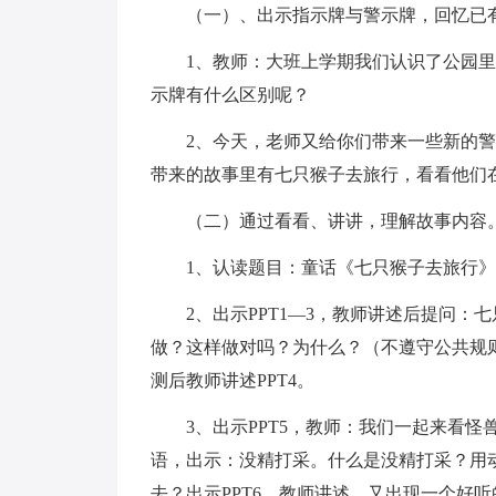
（一）、出示指示牌与警示牌，回忆已
1、教师：大班上学期我们认识了公园里的
示牌有什么区别呢？
2、今天，老师又给你们带来一些新的警
带来的故事里有七只猴子去旅行，看看他们
（二）通过看看、讲讲，理解故事内容
1、认读题目：童话《七只猴子去旅行》
2、出示PPT1—3，教师讲述后提问：
做？这样做对吗？为什么？（不遵守公共规
测后教师讲述PPT4。
3、出示PPT5，教师：我们一起来看怪
语，出示：没精打采。什么是没精打采？用
去？出示PPT6，教师讲述，又出现一个好