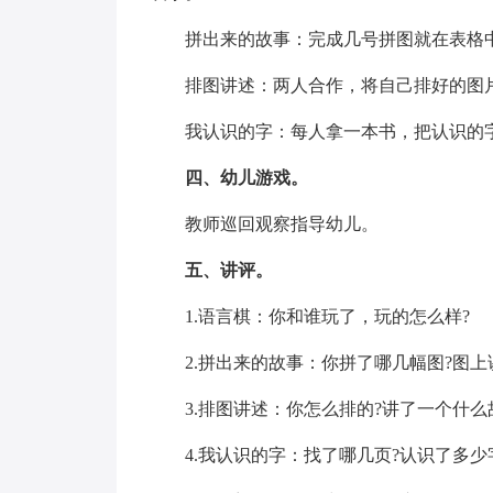
拼出来的故事：完成几号拼图就在表格中
排图讲述：两人合作，将自己排好的图片
我认识的字：每人拿一本书，把认识的字
四、幼儿游戏。
教师巡回观察指导幼儿。
五、讲评。
1.语言棋：你和谁玩了，玩的怎么样?
2.拼出来的故事：你拼了哪几幅图?图上
3.排图讲述：你怎么排的?讲了一个什么
4.我认识的字：找了哪几页?认识了多少