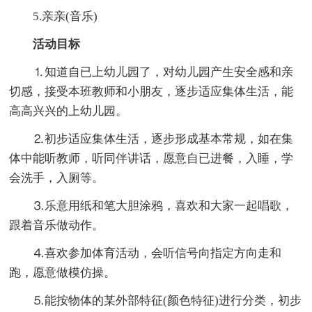
5.亲亲(音乐)
活动目标
⒈知道自已上幼儿园了，对幼儿园产生安全感和亲
切感，接受本班教师和小朋友，逐步适应集体生活，能
高高兴兴的上幼儿园。
⒉初步适应集体生活，逐步形成基本常规，如在集
体中能听教师，听同伴讲话，愿意自已进餐，入睡，学
会洗手，入厕等。
⒊乐意用纸和笔大胆涂鸦，喜欢和大家一起唱歌，
跟着音乐做动作。
⒋喜欢参加体育活动，会听信号向指定方向走和
跑，愿意做模仿操。
⒌能按物体的某外部特征(颜色特征)进行分类，初步