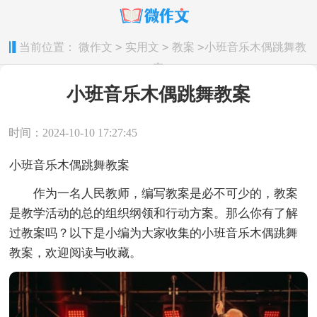
>
>
>
当前位置：
微作文
实用文
教案
小班音乐木偶跳舞教
案
小班音乐木偶跳舞教案
时间：2024-10-10 17:27:45
小班音乐木偶跳舞教案
作为一名人民教师，编写教案是必不可少的，教案
是教学活动的总的组织纲领和行动方案。那么你有了解
过教案吗？以下是小编为大家收集的小班音乐木偶跳舞
教案，欢迎阅读与收藏。