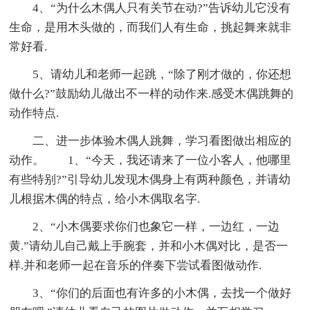
4、“为什么木偶人只有关节在动?”告诉幼儿它没有
生命，是用木头做的，而我们人有生命，挑起舞来就非
常好看.
5、请幼儿和老师一起跳，“除了刚才做的，你还想
做什么?”鼓励幼儿做出不一样的动作来.感受木偶跳舞的
动作特点.
二、进一步体验木偶人跳舞，学习看图做出相应的
动作。 1、“今天，我还请来了一位小客人，他哪里
有些特别?”引导幼儿发现木偶身上有两种颜色，并请幼
儿根据木偶的特点，给小木偶取名字.
2、“小木偶要求你们也象它一样，一边红，一边
黄.”请幼儿自己戴上手腕套，并和小木偶对比，是否一
样.并和老师一起在音乐的伴奏下尝试看图做动作.
3、“你们的后面也有许多的小木偶，去找一个做好