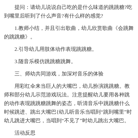
提问：请幼儿说说自己吃的是什么味道的跳跳糖?吃
到嘴里后听到了什么声音?有什么样的感觉?
1.教师小结，并且引出歌曲，幼儿欣赏歌曲《会跳舞
的跳跳糖》。
2.引导幼儿用肢体动作表现跳跳糖。
3.随音乐模仿跳跳糖跳舞。
三、师幼共同游戏，加深对音乐的体验
用彩红伞来当巨人的大嘴巴，幼儿扮演跳跳糖。教
师和部分幼儿示范游戏玩法。注意提醒幼儿要用各种跳
的动作表现跳跳糖跳舞的姿态，听清音乐中跳跳糖什么
时候跳进、跳出大嘴巴{幼儿听音乐当唱到“跳到嘴里”时
幼儿跳进大嘴巴，当唱到“不见了”时幼儿跳出大嘴巴。
活动反思