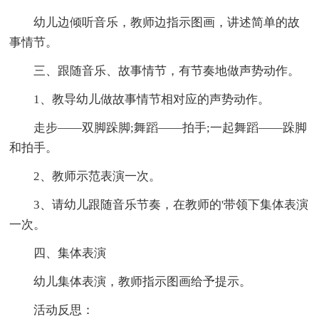
幼儿边倾听音乐，教师边指示图画，讲述简单的故
事情节。
三、跟随音乐、故事情节，有节奏地做声势动作。
1、教导幼儿做故事情节相对应的声势动作。
走步――双脚跺脚;舞蹈――拍手;一起舞蹈――跺脚
和拍手。
2、教师示范表演一次。
3、请幼儿跟随音乐节奏，在教师的'带领下集体表演
一次。
四、集体表演
幼儿集体表演，教师指示图画给予提示。
活动反思：