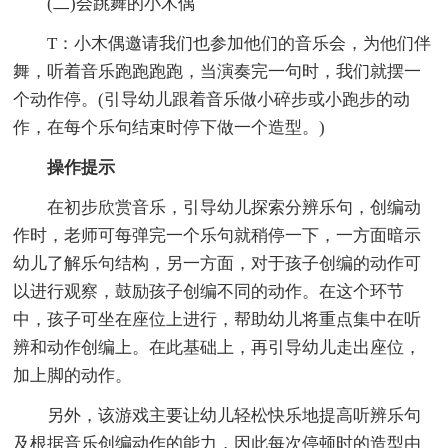
(二)会跳舞的小木偶
T：小木偶邀请我们也参加他们的音乐会，为他们伴
舞，听着音乐跑跑跑跑，当演奏完一句时，我们就摆一
个动作停。(引导幼儿跟着音乐做小碎步或小跑步的动
作，在每个乐句结束时停下做一个造型。)
操作提示
在初步欣赏音乐，引导幼儿探索分辨乐句，创编动
作时，老师可每弹完一个乐句就稍停一下，一方面暗示
幼儿了解乐句结构，另一方面，对于孩子创编的动作可
以进行观察，鼓励孩子创编不同的动作。在这个环节
中，孩子可坐在座位上进行，帮助幼儿将重点集中在听
辨和动作创编上。在此基础上，再引导幼儿走出座位，
加上脚的动作。
另外，该游戏主要让幼儿轻松快乐地提高听辨乐句
及根据音乐创编动作的能力，因此每次停顿时的造型由