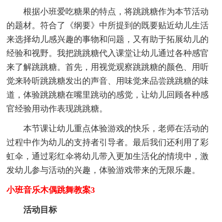
根据小班爱吃糖果的特点，将跳跳糖作为本节活动
的题材。符合了《纲要》中所提到的既要贴近幼儿生活
来选择幼儿感兴趣的事物和问题，又有助于拓展幼儿的
经验和视野。我把跳跳糖代入课堂让幼儿通过各种感官
来了解跳跳糖。首先，用视觉观察跳跳糖的颜色、用听
觉来聆听跳跳糖发出的声音、用味觉来品尝跳跳糖的味
道，体验跳跳糖在嘴里跳动的感觉，让幼儿回顾各种感
官经验用动作表现跳跳糖。
本节课让幼儿重点体验游戏的快乐，老师在活动的
过程中作为幼儿的支持者引导者。最后我们还利用了彩
虹伞，通过彩红伞将幼儿带入更加生活化的情境中，激
发幼儿参与活动的兴趣，体验游戏带来的无限乐趣。
小班音乐木偶跳舞教案3
活动目标