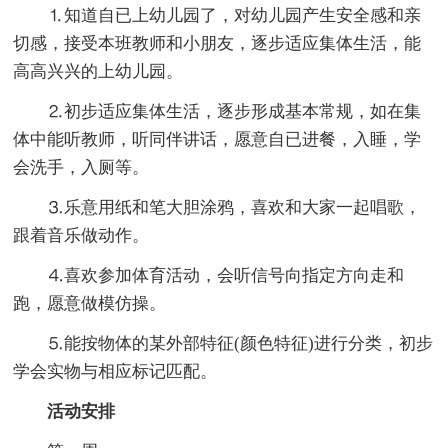
⒈知道自已上幼儿园了，对幼儿园产生安全感和亲
切感，接受本班教师和小朋友，逐步适应集体生活，能
高高兴兴的上幼儿园。
⒉初步适应集体生活，逐步形成基本常规，如在集
体中能听教师，听同伴讲话，愿意自已进餐，入睡，学
会洗手，入厕等。
⒊乐意用纸和笔大胆涂鸦，喜欢和大家一起唱歌，
跟着音乐做动作。
⒋喜欢参加体育活动，会听信号向指定方向走和
跑，愿意做模仿操。
⒌能按物体的某外部特征(颜色特征)进行分类，初步
学会实物与相应标记匹配。
活动安排