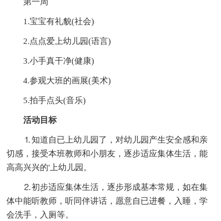
第一周
1.宝宝有礼貌(社会)
2.点点爱上幼儿园(语言)
3.小手真干净(健康)
4.参观大班的画展(美术)
5.拍手点头(音乐)
活动目标
⒈知道自已上幼儿园了，对幼儿园产生安全感和亲
切感，接受本班教师和小朋友，逐步适应集体生活，能
高高兴兴的'上幼儿园。
⒉初步适应集体生活，逐步形成基本常规，如在集
体中能听教师，听同伴讲话，愿意自已进餐，入睡，学
会洗手，入厕等。