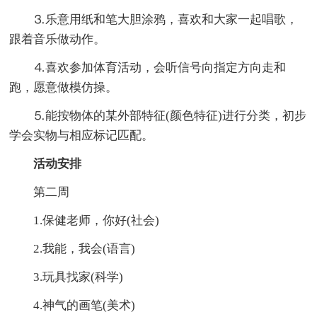
⒊乐意用纸和笔大胆涂鸦，喜欢和大家一起唱歌，
跟着音乐做动作。
⒋喜欢参加体育活动，会听信号向指定方向走和
跑，愿意做模仿操。
⒌能按物体的某外部特征(颜色特征)进行分类，初步
学会实物与相应标记匹配。
活动安排
第二周
1.保健老师，你好(社会)
2.我能，我会(语言)
3.玩具找家(科学)
4.神气的画笔(美术)