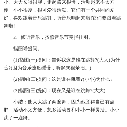
小。大大长得很胖，走起路来很慢，活动起来不太方
便。小小很瘦，很可爱很活泼。它们有一个共同的爱
好，喜欢跟着音乐跳舞，听音乐响起来啦!它们要跟着跳
舞啦!
2、倾听音乐，按照音乐节奏指挂图。
指图谱提问。
(1)指图(一)提问：告诉我这是谁在跳舞?(大大)为什
么?(因为音乐速度缓慢，听起来很笨拙。)
(2)指图(二)提问：这是谁在跳舞?(小小)为什么?
(3)指图(三)提问：现在又是谁在跳舞?(大大)
小结：熊大大跳了两遍舞，因为他觉得自己有点
胖，活动不太方便，想多活动要和小小一样灵活。小小
跳了一遍舞。