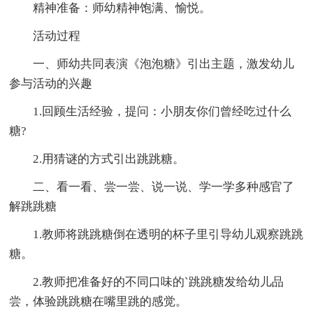
精神准备：师幼精神饱满、愉悦。
活动过程
一、师幼共同表演《泡泡糖》引出主题，激发幼儿
参与活动的兴趣
1.回顾生活经验，提问：小朋友你们曾经吃过什么
糖?
2.用猜谜的方式引出跳跳糖。
二、看一看、尝一尝、说一说、学一学多种感官了
解跳跳糖
1.教师将跳跳糖倒在透明的杯子里引导幼儿观察跳跳
糖。
2.教师把准备好的不同口味的`跳跳糖发给幼儿品
尝，体验跳跳糖在嘴里跳的感觉。