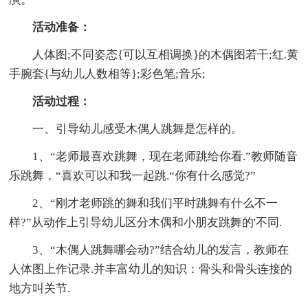
活动准备：
人体图;不同姿态{可以互相调换}的木偶图若干;红.黄
手腕套{与幼儿人数相等};彩色笔;音乐;
活动过程：
一、引导幼儿感受木偶人跳舞是怎样的。
1、“老师最喜欢跳舞，现在老师跳给你看.”教师随音
乐跳舞，“喜欢可以和我一起跳.“你有什么感觉?”
2、“刚才老师跳的舞和我们平时跳舞有什么不一
样?”从动作上引导幼儿区分木偶和小朋友跳舞的'不同.
3、“木偶人跳舞哪会动?”结合幼儿的发言，教师在
人体图上作记录.并丰富幼儿的知识：骨头和骨头连接的
地方叫关节.