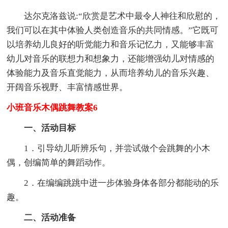
达尔克洛兹说:“欣赏是艺术中最令人神往和欣慰的，
我们可以在其中体验人类创造音乐的共同情感。”它既可
以培养幼儿良好的听觉能力和音乐记忆力，又能够丰富
幼儿对音乐的联想力和想象力，还能增强幼儿对情感的
体验能力及音乐直觉能力，从而培养幼儿的音乐兴趣、
开阔音乐视野、丰富情感世界。
小班音乐木偶跳舞教案6
一、活动目标
1．引导幼儿听辨乐句，并尝试做个会跳舞的小木
偶，创编简单的舞蹈动作。
2．在编编跳跳中进一步体验身体各部分都能动的乐
趣。
二、活动准备