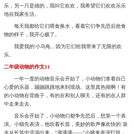
乐，另一只是雄的，我叫它欢欢，我希望它们欢欢乐乐
地在我家生活。
每天我都给它们喂食换水，看着它们争先恐后抢食
物的样子，我开心极了。
我爱我的'小乌龟，因为它们给我带来了无限的欢
乐。
二年级动物的作文11
一年一度的动物音乐会开始了，小动物们拿着自己
心爱的乐器，蹦蹦跳跳地来到现场。这里真热闹啊！有
的小动物在背曲子，有的在和别人聊天，还有的在人群
中走来走去。
音乐会开始了，小动物们都争先恐后，想第一个表
演。小猫先表演，他吹着长笛，美妙的歌声像欢快的`泉
水从长笛中流淌出来，“滴滴滴——”小猪来表演打鼓，