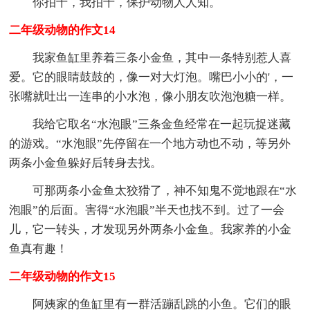
你拍十，我拍十，保护动物人人知。
二年级动物的作文14
我家鱼缸里养着三条小金鱼，其中一条特别惹人喜
爱。它的眼睛鼓鼓的，像一对大灯泡。嘴巴小小的'，一
张嘴就吐出一连串的小水泡，像小朋友吹泡泡糖一样。
我给它取名“水泡眼”三条金鱼经常在一起玩捉迷藏
的游戏。“水泡眼”先停留在一个地方动也不动，等另外
两条小金鱼躲好后转身去找。
可那两条小金鱼太狡猾了，神不知鬼不觉地跟在“水
泡眼”的后面。害得“水泡眼”半天也找不到。过了一会
儿，它一转头，才发现另外两条小金鱼。我家养的小金
鱼真有趣！
二年级动物的作文15
阿姨家的鱼缸里有一群活蹦乱跳的小鱼。它们的眼