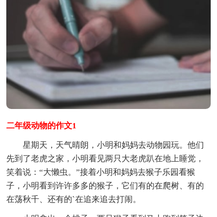
二年级动物的作文1
星期天，天气晴朗，小明和妈妈去动物园玩。他们
先到了老虎之家，小明看见两只大老虎趴在地上睡觉，
笑着说：“大懒虫。”接着小明和妈妈去猴子乐园看猴
子，小明看到许许多多的猴子，它们有的在爬树、有的
在荡秋千、还有的`在追来追去打闹。