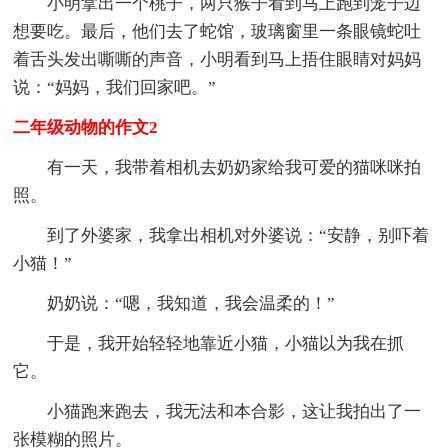
小明拿出一个桃子，两只猴子看到马上跑到笼子边
想要吃。最后，他们去了蛇馆，玻璃窗里一条眼镜蛇吐
着舌头发出嘶嘶的声音，小明看到马上捂住眼睛对妈妈
说：“妈妈，我们回家吧。”
二年级动物的作文2
有一天，我带着相机去奶奶家给我可爱的猫咪咪拍
照。
到了外婆家，我拿出相机对外婆说：“安静，别吓着
小猫！”
奶奶说：“嗯，我知道，我会温柔的！”
于是，我开始轻轻地靠近小猫，小猫以为我在抓
它。
小猫跑来跑去，我无法和本合影，这让我拍出了一
张模糊的照片。