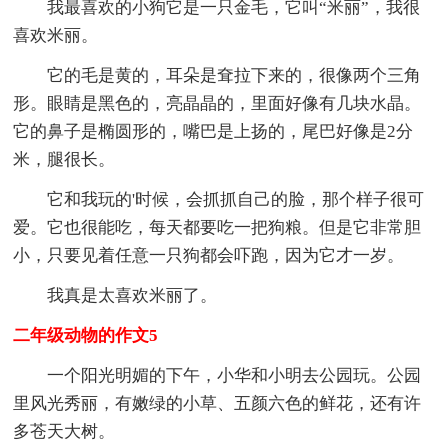
我最喜欢的小狗它是一只金毛，它叫“米丽”，我很
喜欢米丽。
它的毛是黄的，耳朵是耷拉下来的，很像两个三角
形。眼睛是黑色的，亮晶晶的，里面好像有几块水晶。
它的鼻子是椭圆形的，嘴巴是上扬的，尾巴好像是2分
米，腿很长。
它和我玩的'时候，会抓抓自己的脸，那个样子很可
爱。它也很能吃，每天都要吃一把狗粮。但是它非常胆
小，只要见着任意一只狗都会吓跑，因为它才一岁。
我真是太喜欢米丽了。
二年级动物的作文5
一个阳光明媚的下午，小华和小明去公园玩。公园
里风光秀丽，有嫩绿的小草、五颜六色的鲜花，还有许
多苍天大树。