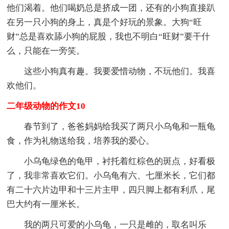
他们渴着。他们喝奶总是挤成一团，还有的小狗直接趴
在另一只小狗的身上，真是个好玩的景象。大狗“旺
财”总是喜欢舔小狗的屁股，我也不明白“旺财”要干什
么，只能在一旁笑。
这些小狗真有趣。我要爱惜动物，不玩他们。我喜
欢他们。
二年级动物的作文10
春节到了，爸爸妈妈给我买了两只小乌龟和一瓶龟
食，作为礼物送给我，培养我的爱心。
小乌龟绿色的龟甲，衬托着红棕色的斑点，好看极
了，我非常喜欢它们。小乌龟有六、七厘米长，它们都
有二十六片边甲和十三片主甲，四只脚上都有利爪，尾
巴大约有一厘米长。
我的两只可爱的小乌龟，一只是雌的，取名叫乐