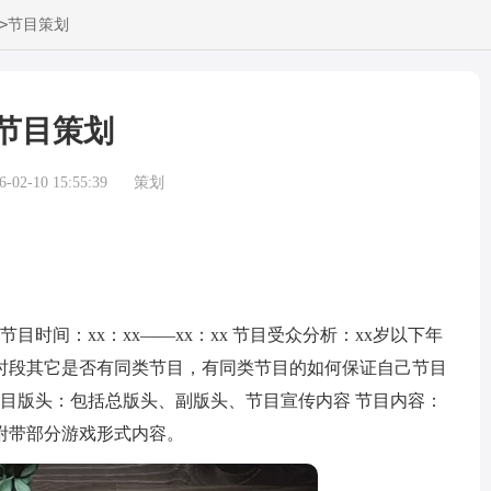
>
节目策划
节目策划
02-10 15:55:39
策划
目时间：xx：xx——xx：xx 节目受众分析：xx岁以下年
时段其它是否有同类节目，有同类节目的如何保证自己节目
节目版头：包括总版头、副版头、节目宣传内容 节目内容：
附带部分游戏形式内容。