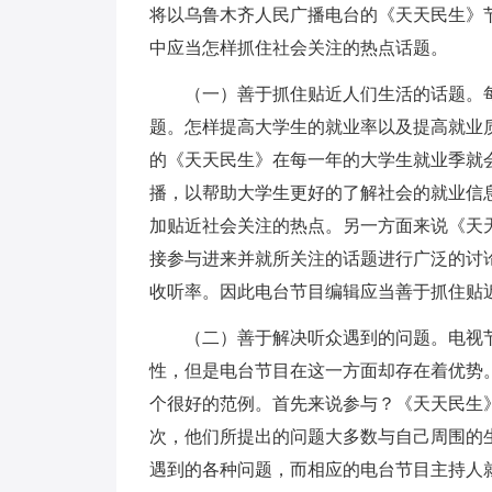
将以乌鲁木齐人民广播电台的《天天民生》
中应当怎样抓住社会关注的热点话题。
（一）善于抓住贴近人们生活的话题。每
题。怎样提高大学生的就业率以及提高就业
的《天天民生》在每一年的大学生就业季就
播，以帮助大学生更好的了解社会的就业信
加贴近社会关注的热点。另一方面来说《天
接参与进来并就所关注的话题进行广泛的讨
收听率。因此电台节目编辑应当善于抓住贴
（二）善于解决听众遇到的问题。电视节
性，但是电台节目在这一方面却存在着优势
个很好的范例。首先来说参与？《天天民生
次，他们所提出的问题大多数与自己周围的
遇到的各种问题，而相应的电台节目主持人