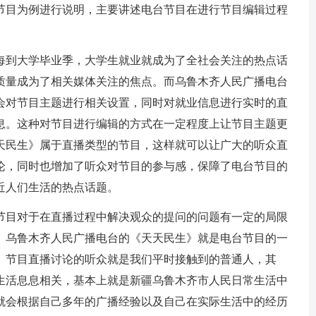
节目为例进行说明，主要讲述电台节目在进行节目编辑过程
到大学毕业季，大学生就业就成为了全社会关注的热点话
质量成为了相关媒体关注的焦点。而乌鲁木齐人民广播电台
会对节目主题进行相关设置，同时对就业信息进行实时的直
息。这种对节目进行编辑的方式在一定程度上让节目主题更
天民生》属于直播类型的节目，这样就可以让广大的听众直
论，同时也增加了听众对节目的参与感，保障了电台节目的
近人们生活的热点话题。
目对于在直播过程中解决观众的提问的问题有一定的局限
。乌鲁木齐人民广播电台的《天天民生》就是电台节目的一
》节目直播讨论的听众就是我们平时接触到的普通人，其
生活息息相关，基本上就是新疆乌鲁木齐市人民日常生活中
就会根据自己多年的广播经验以及自己在实际生活中的经历