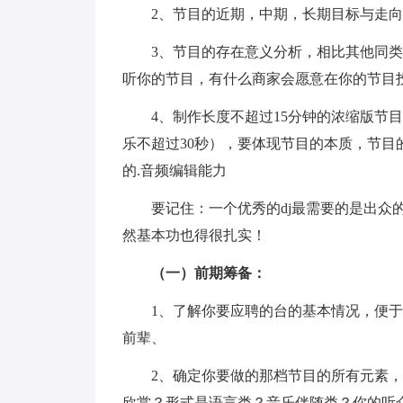
2、节目的近期，中期，长期目标与走向
3、节目的存在意义分析，相比其他同类
听你的节目，有什么商家会愿意在你的节目
4、制作长度不超过15分钟的浓缩版节目
乐不超过30秒），要体现节目的本质，节
的.音频编辑能力
要记住：一个优秀的dj最需要的是出众的
然基本功也得很扎实！
（一）前期筹备：
1、了解你要应聘的台的基本情况，便于
前辈、
2、确定你要做的那档节目的所有元素，
欣赏？形式是语言类？音乐伴随类？你的听