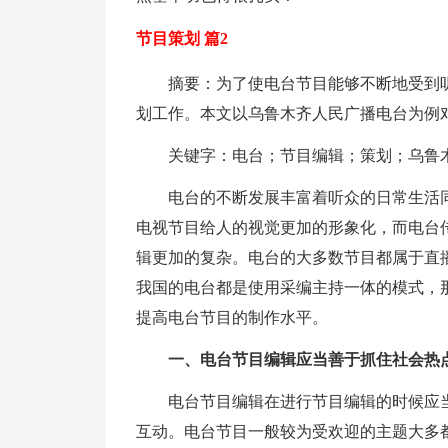
节目策划 篇2
摘要：为了使电台节目能够不断地受到听
划工作。本文以乌鲁木齐人民广播电台为例
关键字：电台；节目编辑；策划；乌鲁木
电台的不断发展丰富着听众的日常生活同
电视节目给人的视觉更加的形象化，而电台
辑更加的复杂。电台的大多数节目都属于直
我国的电台都是使用采编主持一体的模式，
提高电台节目的制作水平。
一、电台节目编辑应当善于抓住社会热
电台节目编辑在进行节目编辑的时候应当
互动。电台节目一般较为受欢迎的主题大多