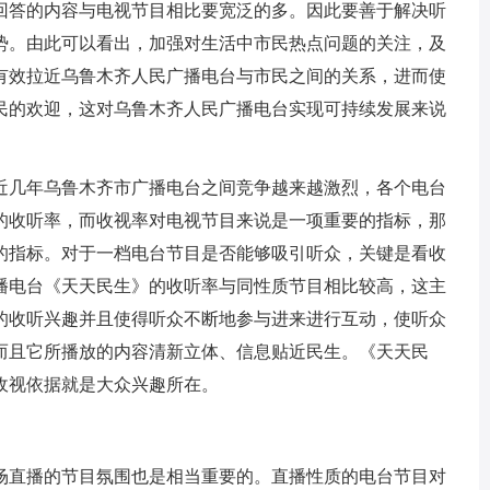
回答的内容与电视节目相比要宽泛的多。因此要善于解决听
势。由此可以看出，加强对生活中市民热点问题的关注，及
有效拉近乌鲁木齐人民广播电台与市民之间的关系，进而使
民的欢迎，这对乌鲁木齐人民广播电台实现可持续发展来说
几年乌鲁木齐市广播电台之间竞争越来越激烈，各个电台
的收听率，而收视率对电视节目来说是一项重要的指标，那
的指标。对于一档电台节目是否能够吸引听众，关键是看收
播电台《天天民生》的收听率与同性质节目相比较高，这主
的收听兴趣并且使得听众不断地参与进来进行互动，使听众
而且它所播放的内容清新立体、信息贴近民生。《天天民
收视依据就是大众兴趣所在。
直播的节目氛围也是相当重要的。直播性质的电台节目对