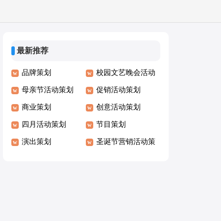
最新推荐
品牌策划
校园文艺晚会活动
母亲节活动策划
策划
促销活动策划
商业策划
创意活动策划
四月活动策划
节目策划
演出策划
圣诞节营销活动策
划