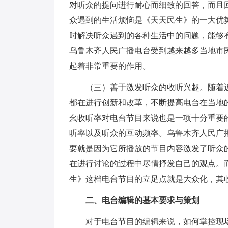
对听众的提问进行耐心而细致的回答，而且
众遇到的生活烦恼是《天天民生》的一大优
时解决听众遇到的各种生活中的问题，能够
乌鲁木齐人民广播电台受到越来越多当地市
起着非常重要的作用。
（三）善于激发听众的收听兴趣。随着近
都在进行创新和改革，不断提高电台在当地
幺收听率对电台节目来说也是一项十分重要
听率以及听众的互动频率。乌鲁木齐人民广
要就是因为它所播放的节目内容激发了听众
在进行讨论的过程中尽情抒发自己的观点。
生》这档电台节目的立足点就是大众化，其
二、电台编辑的基本要求与策划
对于电台节目的编辑来说，如何掌控现场