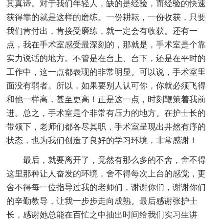
其真谛。对于我们年轻人，缺的是经验，而经验的快速
获得靠的就是这样的磨练。一份耕耘，一份收获，只要
我们肯付出，肯接受磨练，就一定会有收获。还有一
点，我在手术室感受最深刻的，那就是，手术室是个靠
实力说话的地方。不管是在台上、台下，还是在平时的
工作中，这一点都表现的非常明显。可以说，手术室里
面没有弱者。所以，如果要别人认可你，你就必须飞得
和他一样高，甚至更高！正是这一点，时刻鞭策着我前
进。总之，手术室是个非常有压力的地方。在护士长的
带领下，老师们都各尽其职，手术室呈现出井然有序的
状态，也为我们创造了良好的学习环境，非常感谢！
最后，就要离开了，竟然有那么多的不舍，舍不得
这里那种让人奋发的环境，舍不得每次上台的感觉，更
舍不得每一位指导过我的老师们，谢谢你们，谢谢你们
的辛勤教导，让我一步步走向成熟。最后感谢张护士
长，感谢她总能在百忙之中抽出时间给我们实习生讲