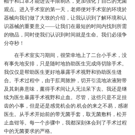
帽子和口罩才能进去半限制区，更加强化了自己的无菌
观点。进入手术室的第一天，老师便对手术室的环境於
器械向我们做了大致的介绍，让我认识到了解环境和认
识器械的重要意义——让我们在最短的时间内找到所需
的物品，同时使我们认识到时间就是生命。我们必须争
分夺秒！
在手术室实习期间，很荣幸地上了二台小手术，没
有事先地安排，只是随时地协助医生完成痔切除手术。
我仅仅是帮助医生更好地暴露手术视野和协助医生缝
合。手术过程中，由于肛周脓肿，切开引流地浓液附带
及其刺鼻意味，薰得手术间让人无法呆下去。我还是继
续为医生暴露手术视野和止血。尽管，这些只是不足挂
齿的小事，但是还是感觉机会的.机会的来之不易，感谢
医生。从手术开始前的带无菌手套，取无菌敷料，松开
止血钳等。每一个步骤中，我都深刻体会到了手术过程
中的无菌要求的严格。