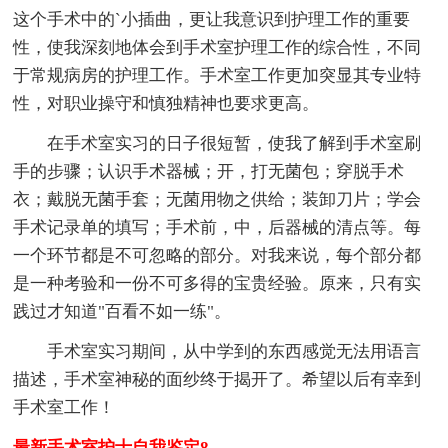
这个手术中的`小插曲，更让我意识到护理工作的重要
性，使我深刻地体会到手术室护理工作的综合性，不同
于常规病房的护理工作。手术室工作更加突显其专业特
性，对职业操守和慎独精神也要求更高。
在手术室实习的日子很短暂，使我了解到手术室刷
手的步骤；认识手术器械；开，打无菌包；穿脱手术
衣；戴脱无菌手套；无菌用物之供给；装卸刀片；学会
手术记录单的填写；手术前，中，后器械的清点等。每
一个环节都是不可忽略的部分。对我来说，每个部分都
是一种考验和一份不可多得的宝贵经验。原来，只有实
践过才知道"百看不如一练"。
手术室实习期间，从中学到的东西感觉无法用语言
描述，手术室神秘的面纱终于揭开了。希望以后有幸到
手术室工作！
最新手术室护士自我鉴定8