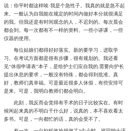
说：你平时都这样唉·我是个急性子。我真的就是急不起
来。一般认为自我能在规定的时间内做好本分就很满足
的我。但我还是有时间观念的人，不迟到的。每次晨会
都会到。每一次都有不一样的资料。一些小讲课，一些
仪器的使用。
每位姑娘们都得好好落实。新的要学习，进取学
习。在考试方面都是很有步骤，很有规划的。我还看
见“休假申请表”本子，是给护士们应自我的.需要向护长
提出休息的要求，一般没有特殊，都会得到批准。真
好，教师们真幸福。可是最近很多人休假，有些安排可
是来。可是，我明白教师们都会明白。
此刻，我反而会觉得有手术的日子比较实在。有时
候闲起来真的不明白干什么好，说真的，本不喜欢看太
多书。可是，一向都忙的话，真的会受不了。
有一次，一台妇科收拾就做了3个小时，巡回护士还