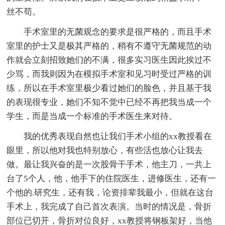
丝不苟。
手术室里的无菌观念的要求是很严格的，而且手术
室里的护士又是极其严格的，稍有不遵守无菌规范的动
作就会立刻招致她们的不满，很多实习医生因此挨过不
少骂，而我则因为在模拟手术室和见习时受过严格的训
练，所以在手术室里极少看过她们的脸色，并且基于我
的表现很专业，她们不知不觉中已经不再把我当成一个
学生，而是当成一个标准的手术医生来对待。
我的优秀表现自然也让我们手术小组的xx教授看在
眼里，所以他对我也特别放心，有些活也放心让我去
做。最让我兴奋的是一次股骨干手术，他主刀，一共上
台了5个人，他，他手下的住院医生，进修医生，还有一
个他的.研究生，还有我，论资排辈我最小，但就在这台
手术上，我完成了自己首次表演。当时的情况是，骨折
部位已切开，骨折对位良好，xx教授将钢板架好，当他