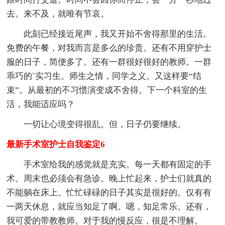
去。来不及，就唯有节哀。
此刻已经接近尾声，我又开始不舍得那里的生活。
免费的午餐，对我而言是多么的珍贵。还有不用穿护士
服的日子，简便多了。还有一群很好很好的教师。一群
乖巧的`实习生。师生之情，同学之义。又这样要“结
束”。从最初的不习惯演变成不舍得。下一个科室的生
活，我能适应吗？
一切让心境变得很乱。但，日子仍要继续。
最新手术室护士自我鉴定6
手术室给我的感觉就是充实。每一天都有固定的手
术。周末也必须会有急诊。晚上忙起来，护士们就真的
不能躺在床上。忙忙碌碌的日子其实是很好的。仅有有
一两天休息，就应当知足了啊。嗯，知足常乐。还有，
我可爱的带教教师。对于我的慢反应，很是不理解。