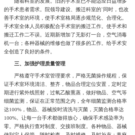
随着科室的发展。旧的手术室已不能适应日益增多
的手术患者需求。院领导建设、搬迁科室的`同时，也改
善手术室的环境，使手术室格局逐步规范化、合理化。
手术室全体人员积极配合手术室的搬迁工作。使手术和
搬迁工作二不误。近期新增加了无影灯一台，空气消毒
机一台；各种器械的维修也做了很多的工作。给手术安
全创造了良好的条件。
三、加强护理质量管理
严格遵守手术室管理要求，严格无菌操作规程，保
证手术室环境清洁、整齐，物品合理定位安置，定时定
期进行紫外线照射，过氧乙酸熏蒸，做好物品、空气等
细菌监测，保证在正常范围之内，全年细菌监测合格率
达100%，物品、器械按时清洗与灭菌，灭菌合格率达
100%。让每一台手术都做得放心，确保手术感染率为
零。严格执行查对制度、交接班制度。各种物品、器械
做到定人保管，随时检查，及时维修、及时补充；毒麻