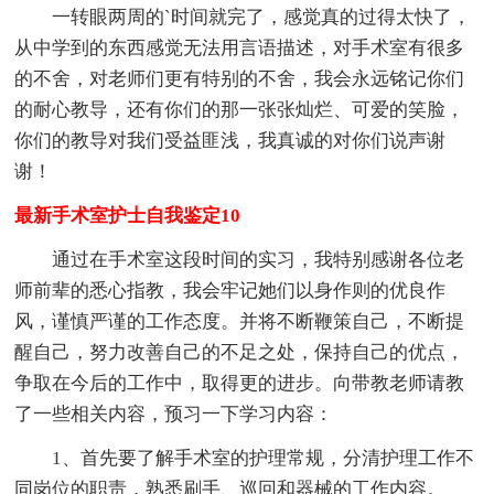
一转眼两周的`时间就完了，感觉真的过得太快了，
从中学到的东西感觉无法用言语描述，对手术室有很多
的不舍，对老师们更有特别的不舍，我会永远铭记你们
的耐心教导，还有你们的那一张张灿烂、可爱的笑脸，
你们的教导对我们受益匪浅，我真诚的对你们说声谢
谢！
最新手术室护士自我鉴定10
通过在手术室这段时间的实习，我特别感谢各位老
师前辈的悉心指教，我会牢记她们以身作则的优良作
风，谨慎严谨的工作态度。并将不断鞭策自己，不断提
醒自己，努力改善自己的不足之处，保持自己的优点，
争取在今后的工作中，取得更的进步。向带教老师请教
了一些相关内容，预习一下学习内容：
1、首先要了解手术室的护理常规，分清护理工作不
同岗位的职责，熟悉刷手、巡回和器械的工作内容。