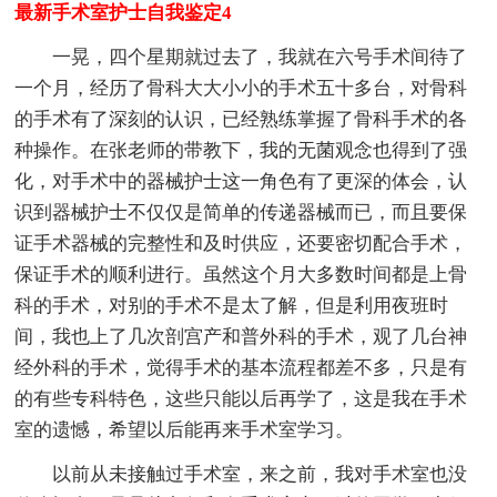
最新手术室护士自我鉴定4
一晃，四个星期就过去了，我就在六号手术间待了
一个月，经历了骨科大大小小的手术五十多台，对骨科
的手术有了深刻的认识，已经熟练掌握了骨科手术的各
种操作。在张老师的带教下，我的无菌观念也得到了强
化，对手术中的器械护士这一角色有了更深的体会，认
识到器械护士不仅仅是简单的传递器械而已，而且要保
证手术器械的完整性和及时供应，还要密切配合手术，
保证手术的顺利进行。虽然这个月大多数时间都是上骨
科的手术，对别的手术不是太了解，但是利用夜班时
间，我也上了几次剖宫产和普外科的手术，观了几台神
经外科的手术，觉得手术的基本流程都差不多，只是有
的有些专科特色，这些只能以后再学了，这是我在手术
室的遗憾，希望以后能再来手术室学习。
以前从未接触过手术室，来之前，我对手术室也没