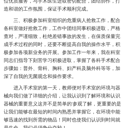
位优质服务，与手术医生进取密切配合，团结协作，打
造和谐的工作氛围，保证手术顺利完成。
三、积极参加科室组织的危重病人抢救工作，配合
各科室做好抢救工作，工作中团结同事积极进取，严格
查对，严谨细致，杜绝差错事故的发生，在保质保量完
成手术过程的同时，还要不断提高自我的操作水平，积
极参加各项新业务的开展。参加工作一年来，我在科室
同志们指导下刻苦学习积极进取，掌握了各科手术配合
步骤如：普外、骨科、胸科、妇产科及脑外科等等，加
深了自我的无菌观念和操作要求。
进入手术室的第一天，教师便对手术室的环境与器
械向我们做了详细的介绍，让我认识到了解环境和认识
器械的重要意义这并不是简单的'参观了解，更重要的是
让我们能够在最短的时间内熟悉并掌握它，在环境中能
够迅速的找到所需的物品！同时也使我们认识到时间就
是生命，我们必须争分夺秒！