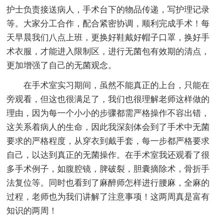
护士负责接送病人，手术台下的物品传递，写护理记录
等。大家分工合作，配合紧密协调，顺利完成手术！每
天早晨我们八点上班，更换好鞋戴好帽子口罩，换好手
术衣服，才能进入限制区，进行无菌包有效期的清点，
更加增强了自己的无菌观念。
在手术室实习期间，虽然不能真正的上台，只能在
旁观看，但这也很满足了，我们也很理解老师这样做的
理由，因为每一个小小的步骤都需严格操作不容出错，
这关系着病人的生命，因此我深刻体会到了手术中无菌
要求的严格程度，从穿衣到戴手套，每一步都严格要求
自己，以达到真正的无菌操作。在手术室我还观看了很
多手术例子，如腹腔镜，脾破裂，胆囊摘除术，骨折手
法复位等。同时也看到了麻醉师怎样进行腰麻，全麻的
过程，老师也为我们讲解了注意事项！这两周真是富有
知识的两周！