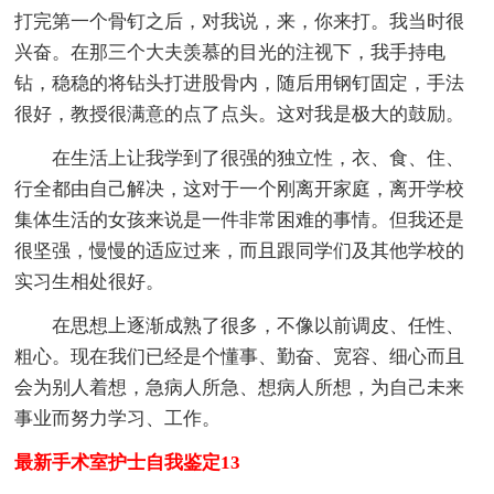
打完第一个骨钉之后，对我说，来，你来打。我当时很
兴奋。在那三个大夫羡慕的目光的注视下，我手持电
钻，稳稳的将钻头打进股骨内，随后用钢钉固定，手法
很好，教授很满意的点了点头。这对我是极大的鼓励。
在生活上让我学到了很强的独立性，衣、食、住、
行全都由自己解决，这对于一个刚离开家庭，离开学校
集体生活的女孩来说是一件非常困难的事情。但我还是
很坚强，慢慢的适应过来，而且跟同学们及其他学校的
实习生相处很好。
在思想上逐渐成熟了很多，不像以前调皮、任性、
粗心。现在我们已经是个懂事、勤奋、宽容、细心而且
会为别人着想，急病人所急、想病人所想，为自己未来
事业而努力学习、工作。
最新手术室护士自我鉴定13