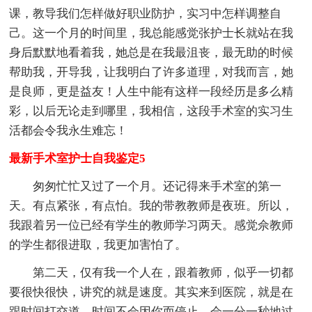
课，教导我们怎样做好职业防护，实习中怎样调整自
己。这一个月的时间里，我总能感觉张护士长就站在我
身后默默地看着我，她总是在我最沮丧，最无助的时候
帮助我，开导我，让我明白了许多道理，对我而言，她
是良师，更是益友！人生中能有这样一段经历是多么精
彩，以后无论走到哪里，我相信，这段手术室的实习生
活都会令我永生难忘！
最新手术室护士自我鉴定5
匆匆忙忙又过了一个月。还记得来手术室的第一
天。有点紧张，有点怕。我的带教教师是夜班。所以，
我跟着另一位已经有学生的教师学习两天。感觉佘教师
的学生都很进取，我更加害怕了。
第二天，仅有我一个人在，跟着教师，似乎一切都
要很快很快，讲究的就是速度。其实来到医院，就是在
跟时间打交道。时间不会因你而停止，会一分一秒地过