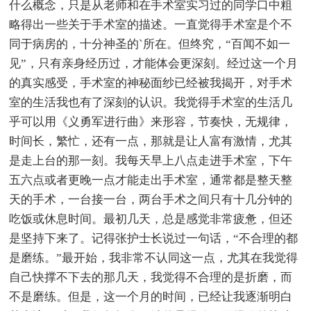
什么概念，只是从老师和在手术室实习过的同学口中粗
略得出一些关于手术室的描述。一直觉得手术室是个不
同于病房的，十分神圣的`所在。但终究，“百闻不如一
见”，只有亲身经历过，才能体会更深刻。经过这一个月
的真实感受，手术室的神秘面纱已经被我揭开，对手术
室的生活我也有了深刻的认识。我觉得手术室的生活几
乎可以用《义勇军进行曲》来形容，节奏快，无规律，
时间长，繁忙，还有一点，那就是让人富有激情，尤其
是走上台的那一刻。我每天早上八点走进手术室，下午
五六点或者更晚一点才能走出手术室，通常都是整天整
天的手术，一台接一台，两台手术之间只有十几分钟的
吃饭或休息时间。最初几天，总是感觉非常疲惫，但还
是坚持下来了。记得张护士长说过一句话，“不合理的都
是磨练。”最开始，我非常不认同这一点，尤其在我觉得
自己快撑不下去的那几天，我觉得不合理的是折磨，而
不是磨练。但是，这一个月的时间，已经让我逐渐明白