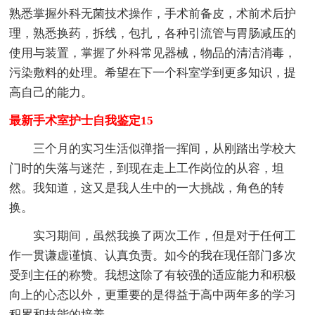
熟悉掌握外科无菌技术操作，手术前备皮，术前术后护
理，熟悉换药，拆线，包扎，各种引流管与胃肠减压的
使用与装置，掌握了外科常见器械，物品的清洁消毒，
污染敷料的处理。希望在下一个科室学到更多知识，提
高自己的能力。
最新手术室护士自我鉴定15
三个月的实习生活似弹指一挥间，从刚踏出学校大
门时的失落与迷茫，到现在走上工作岗位的从容，坦
然。我知道，这又是我人生中的一大挑战，角色的转
换。
实习期间，虽然我换了两次工作，但是对于任何工
作一贯谦虚谨慎、认真负责。如今的我在现任部门多次
受到主任的称赞。我想这除了有较强的适应能力和积极
向上的心态以外，更重要的是得益于高中两年多的学习
积累和技能的培养。