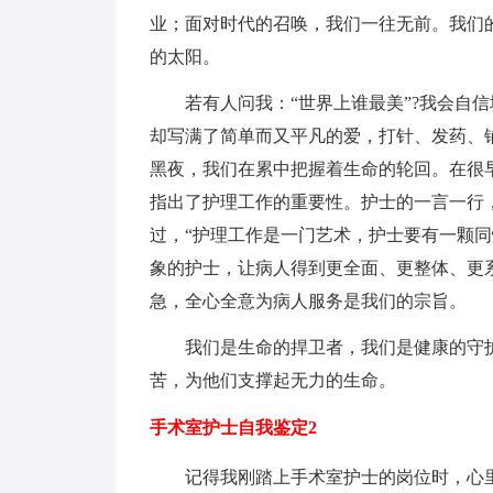
业；面对时代的召唤，我们一往无前。我们
的太阳。
若有人问我：“世界上谁最美”?我会自信
却写满了简单而又平凡的爱，打针、发药、
黑夜，我们在累中把握着生命的轮回。在很早
指出了护理工作的重要性。护士的一言一行
过，“护理工作是一门艺术，护士要有一颗
象的护士，让病人得到更全面、更整体、更
急，全心全意为病人服务是我们的宗旨。
我们是生命的捍卫者，我们是健康的守护
苦，为他们支撑起无力的生命。
手术室护士自我鉴定2
记得我刚踏上手术室护士的岗位时，心里