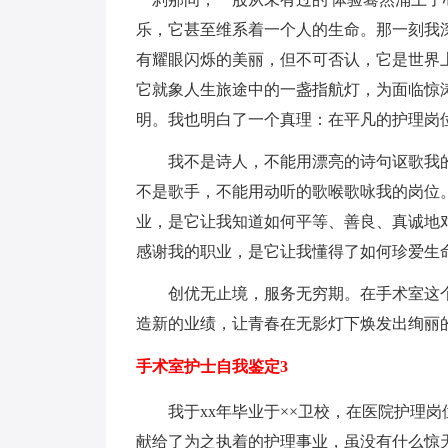
乐，它甚至维系着一个人的生命。那一刻我
有耀眼闪烁的美丽，但不可否认，它是世界
它就象人生旅途中的一盏指航灯，为面临惊
明。我也明白了一个真理：在平凡的护理岗
我不是诗人，不能用漂亮的诗句讴歌我的
不是歌手，不能用动听的歌喉歌咏我的岗位
业，是它让我知道如何平等、善良、真诚地
感谢我的职业，是它让我懂得了如何珍爱生
创优无止境，服务无穷期。在手术室这个
造新的业绩，让青春在无影灯下焕发出绚丽
手术室护士自我鉴定3
我于xx年毕业于××卫校，在医院护理岗
献给了为之执着的护理事业，虽没有什么惊