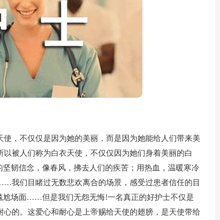
使，不仅仅是因为她的美丽，而是因为她能给人们带来美
所以被人们称为白衣天使，不仅仅因为她们身着美丽的白
”的坚韧信念，像春风，拂去人们的疾苦；用热血，温暖寒冷
……我们目睹过无数悲欢离合的场景，感受过患者信任的目
尴尬场面……但是我们无怨无悔!一名真正的好护士不仅是
耐心的。这爱心和耐心是上帝赐给天使的翅膀，是天使带给