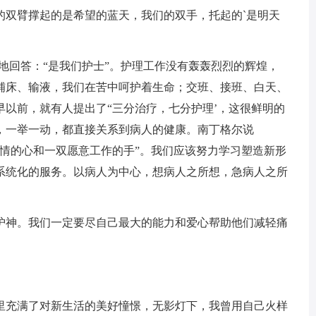
的双臂撑起的是希望的蓝天，我们的双手，托起的`是明天
地回答：“是我们护士”。护理工作没有轰轰烈烈的辉煌，
铺床、输液，我们在苦中呵护着生命；交班、接班、白天、
以前，就有人提出了“三分治疗，七分护理’，这很鲜明的
，一举一动，都直接关系到病人的健康。南丁格尔说
同情的心和一双愿意工作的手”。我们应该努力学习塑造新形
系统化的服务。以病人为中心，想病人之所想，急病人之所
神。我们一定要尽自己最大的能力和爱心帮助他们减轻痛
充满了对新生活的美好憧憬，无影灯下，我曾用自己火样