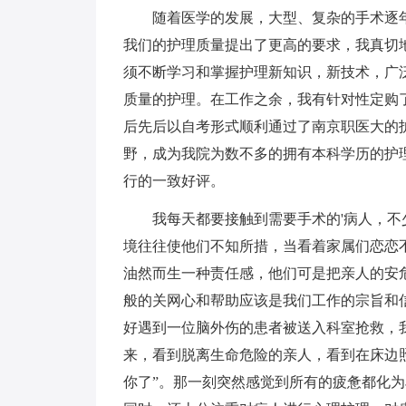
随着医学的发展，大型、复杂的手术逐年
我们的护理质量提出了更高的要求，我真切
须不断学习和掌握护理新知识，新技术，广
质量的护理。在工作之余，我有针对性定购
后先后以自考形式顺利通过了南京职医大的
野，成为我院为数不多的拥有本科学历的护
行的一致好评。
我每天都要接触到需要手术的'病人，不
境往往使他们不知所措，当看着家属们恋恋
油然而生一种责任感，他们可是把亲人的安
般的关网心和帮助应该是我们工作的宗旨和
好遇到一位脑外伤的患者被送入科室抢救，
来，看到脱离生命危险的亲人，看到在床边
你了”。那一刻突然感觉到所有的疲惫都化