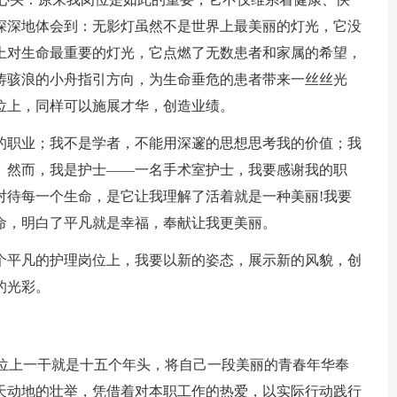
深深地体会到：无影灯虽然不是世界上最美丽的灯光，它没
上对生命最重要的灯光，它点燃了无数患者和家属的希望，
涛骇浪的小舟指引方向，为生命垂危的患者带来一丝丝光
位上，同样可以施展才华，创造业绩。
职业；我不是学者，不能用深邃的思想思考我的价值；我
。然而，我是护士——一名手术室护士，我要感谢我的职
对待每一个生命，是它让我理解了活着就是一种美丽!我要
命，明白了平凡就是幸福，奉献让我更美丽。
平凡的护理岗位上，我要以新的姿态，展示新的风貌，创
的光彩。
位上一干就是十五个年头，将自己一段美丽的青春年华奉
天动地的壮举，凭借着对本职工作的热爱，以实际行动践行