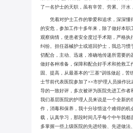
了一名护士的天职，虽有辛苦、劳累、汗水
凭着对护士工作的挚爱和追求，深深懂得
的安危，参加工作十多年来，除了做好本职
观察病情，使患者安全度过手术期，严格执
纠纷。担任器械护士或巡回护士，我总习惯
切配合，主动、迅速，准确地传递所需要的
做好各种准备，保障和配合好手术和抢救工
固、提高，从最基本的“三基”训练做起，苦
士节前代表医院参加了××市护理人员操作
导的一致好评，多次被评为医院先进工作者和
我们基层医院的护理人员来说是一个全新的
作，消毒和保养，我十分珍惜这个难得的机
载，认真学习，那段时间几乎每个中午我都
多掌握一些上级医院的先进经验、先进做法