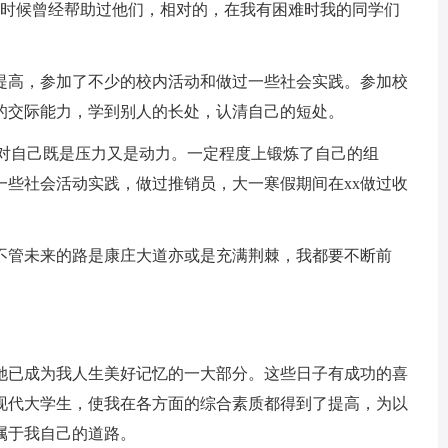
时候曾经帮助过他们，相对的，在我有困难时我的同学们
高，参加了不少的校内活动和做过一些社会实践。参加校
的交际能力，学到别人的长处，认清自己的短处。
对自己既是压力又是动力。一定程度上锻炼了自己的组
一些社会活动实践，做过推销员，大一寒假期间在xx做过收
。
管未来的路是康庄大道亦或是充满荆棘，我都要不断前
已成为我人生美好记忆的一大部分。这些日子有成功的喜
现代大学生，使我在各方面的综合素质都得到了提高，为以
属于我自己的道路。