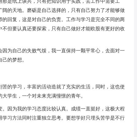
用那是纸上谈兵，只有把知识用于实践，去工作中需要工
广阔的天地。磨砺是自己选择的，只有自己努力了才能够做
师的回复，这是对自己的负责。工作与学习是完全不同的两
中不但要认真还要探索，只有自己做好才能欧股有更好的收
因为自己的失败气馁，我一直保持一颗平常心，去面对一
自己的梦想。
苦的学习，丰富的活动造就了充实的生活，同时，这也使
的大学生，一个对未来充满憧憬的青年。
。因为我的学习态度比较认真。成绩一直挺好，这极大程
用学习方法同时注重独立思考。要想学好只埋头苦学是不行