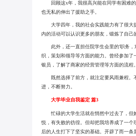
回顾这x年，我很高兴能在同学有困难的
也无私的伸出了援助之手。
大学四年，我的社会实践能力有了很大提
内的活动可以认识更多的朋友，锻炼了自己
此外，还一直担任院学生会里的'职务，
织，策划和领导等方面的能力。曾经参加了
银员，了解了商家的经营管理等方面的流程
既然选择了前方，就注定要风雨兼程。不
进，不断努力。
大学毕业自我鉴定 篇3
忙碌的大学生活就在悄然中过去了，但她
悦，有失败的彷徨。但却把我培养成了一个
后的人生打下了坚实的基础。开辟了而一条