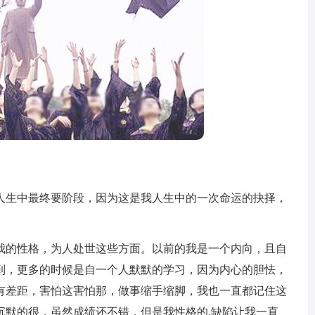
生中最终要阶段，因为这是我人生中的一次命运的抉择，
的性格，为人处世这些方面。以前的我是一个内向，且自
到，更多的时候是自一个人默默的学习，因为内心的胆怯，
有差距，害怕这害怕那，做事缩手缩脚，我也一直都记住这
沉默的很，虽然成绩还不错，但是我性格的.缺陷让我一直