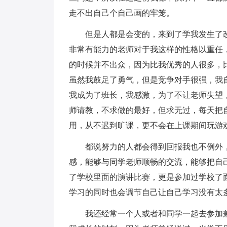
走不出自己个自己画的牢笼。
但是人都是会变的，来到了学我发生了改
非常有能力的老师对于我这样的性格以重任
的时候并不出众，因为比我优秀的人很多，
虽然我鼓足了勇气，但是竞争对手很强，我
我成为了班长，我感激，为了不让老师失望
师请教，不求做的最好，但求无过，每天把
用，从不迟到旷课，更不会在上课期间玩游
都说努力的人都会得到回报我也不例外，
感，能够与同学老师顺畅的交流，能够把自
了学校里面的演讲比赛，更是参加过学校了
学习的同时也会调节自己让自己学习没有太
我还经常一个人或者和同学一起去参加兼