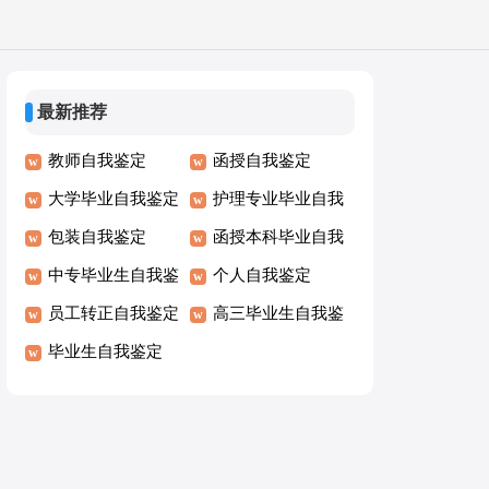
最新推荐
教师自我鉴定
函授自我鉴定
大学毕业自我鉴定
护理专业毕业自我
包装自我鉴定
鉴定
函授本科毕业自我
中专毕业生自我鉴
鉴定
个人自我鉴定
定
员工转正自我鉴定
高三毕业生自我鉴
毕业生自我鉴定
定