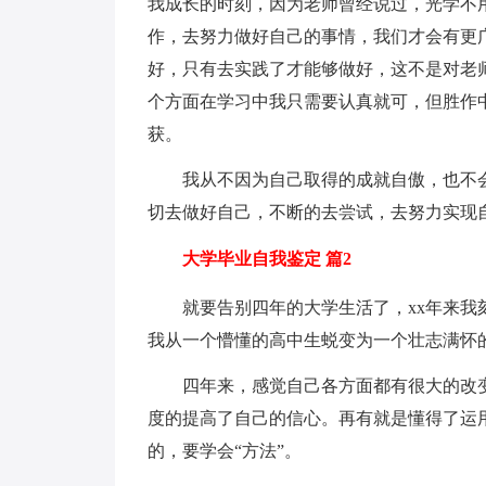
我成长的时刻，因为老师曾经说过，光学不
作，去努力做好自己的事情，我们才会有更
好，只有去实践了才能够做好，这不是对老
个方面在学习中我只需要认真就可，但胜作
获。
我从不因为自己取得的成就自傲，也不会
切去做好自己，不断的去尝试，去努力实现
大学毕业自我鉴定 篇2
就要告别四年的大学生活了，xx年来我刻
我从一个懵懂的高中生蜕变为一个壮志满怀
四年来，感觉自己各方面都有很大的改变
度的提高了自己的信心。再有就是懂得了运
的，要学会“方法”。