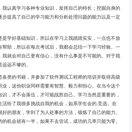
我认真学习各种专业知识，发挥自己的特长；挖掘自身的
逐步提高了自己的学习能力和分析处理问题的能力以及一定
是学好基础知识，所以在学习上我踏踏实实，一点也不放
有帮助，所以在每次考试后，我都会总结一下学习经验。一
，我就会对自己更有信心，没有什么事是不可能的。对于我
是远远不够的。
各类的书籍，并参加了软件测试工程师的培训并取得高级
职业，这份职业同样需要有智慧、毅力和恒心。在当今这个
知识，才不会落伍，才可能战胜自己。学习当然是重要的，
生活给了我很多挑战自我的机会，如系学生会的.竞选。在
很好的朋友，学到了为人处事的方法，锻炼了自己的能力。
功的机会就有一半，如果不去尝试，成功的几率只能为零。