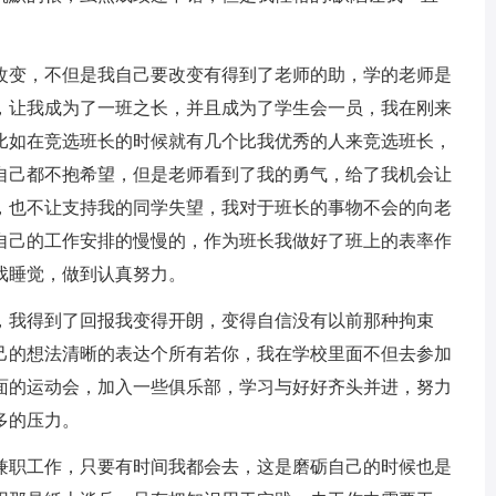
变，不但是我自己要改变有得到了老师的助，学的老师是
，让我成为了一班之长，并且成为了学生会一员，我在刚来
比如在竞选班长的时候就有几个比我优秀的人来竞选班长，
自己都不抱希望，但是老师看到了我的勇气，给了我机会让
，也不让支持我的同学失望，我对于班长的事物不会的向老
自己的工作安排的慢慢的，作为班长我做好了班上的表率作
戏睡觉，做到认真努力。
我得到了回报我变得开朗，变得自信没有以前那种拘束
己的想法清晰的表达个所有若你，我在学校里面不但去参加
面的运动会，加入一些俱乐部，学习与好好齐头并进，努力
多的压力。
职工作，只要有时间我都会去，这是磨砺自己的时候也是