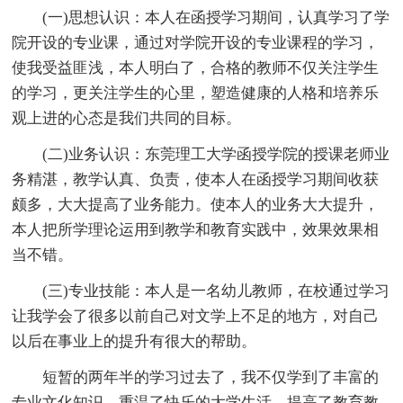
(一)思想认识：本人在函授学习期间，认真学习了学
院开设的专业课，通过对学院开设的专业课程的学习，
使我受益匪浅，本人明白了，合格的教师不仅关注学生
的学习，更关注学生的心里，塑造健康的人格和培养乐
观上进的心态是我们共同的目标。
(二)业务认识：东莞理工大学函授学院的授课老师业
务精湛，教学认真、负责，使本人在函授学习期间收获
颇多，大大提高了业务能力。使本人的业务大大提升，
本人把所学理论运用到教学和教育实践中，效果效果相
当不错。
(三)专业技能：本人是一名幼儿教师，在校通过学习
让我学会了很多以前自己对文学上不足的地方，对自己
以后在事业上的提升有很大的帮助。
短暂的两年半的学习过去了，我不仅学到了丰富的
专业文化知识，重温了快乐的大学生活，提高了教育教