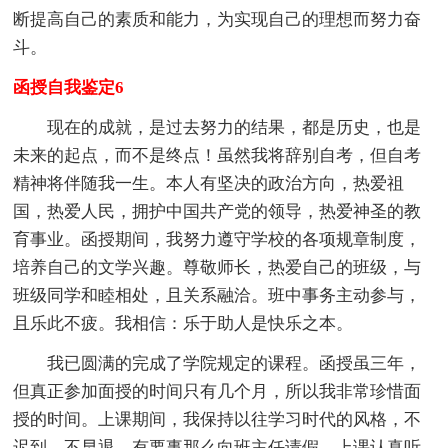
断提高自己的素质和能力，为实现自己的理想而努力奋
斗。
函授自我鉴定6
现在的成就，是过去努力的结果，都是历史，也是
未来的起点，而不是终点！虽然我将辞别自考，但自考
精神将伴随我一生。本人有坚决的政治方向，热爱祖
国，热爱人民，拥护中国共产党的领导，热爱神圣的教
育事业。函授期间，我努力遵守学校的各项规章制度，
培养自己的文学兴趣。尊敬师长，热爱自己的班级，与
班级同学和睦相处，且关系融洽。班中事务主动参与，
且乐此不疲。我相信：乐于助人是快乐之本。
我已圆满的完成了学院规定的课程。函授虽三年，
但真正参加面授的时间只有几个月，所以我非常珍惜面
授的时间。上课期间，我保持以往学习时代的风格，不
迟到、不早退。有要事那么向班主任请假。上课认真听