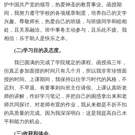
护中国共产党的领导，热爱神圣的教育事业。函授期
间，我努力遵守学校的各项规章制度，培养自己的文学
兴趣。尊敬师长，热爱自己的班级，与班级同学和睦相
处，且关系融洽。班中事务主动参与，且乐此不疲。我
相信：乐于助人是快乐之本。
(二)学习目的及态度。
我已圆满的完成了学院规定的课程。函授虽三年，
但真正参加面授的时间只有几个月，所以我非常珍惜面
授的时间。上课期间，我保持以往学习时代的风格，不
迟到、不早退。有要事则向班主任请假。上课认真听老
师的讲解，作好学习笔记，并把自己的困惑拿出来和老
师共同探讨。对老师布置的作业，我从来都是不折不扣
的高质量的完成。因为我深深明白：这是我提高自己水
平和能力的机会。
(三)收获和体会。