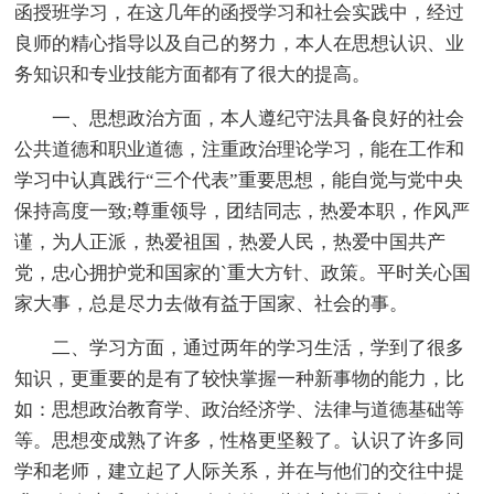
函授班学习，在这几年的函授学习和社会实践中，经过
良师的精心指导以及自己的努力，本人在思想认识、业
务知识和专业技能方面都有了很大的提高。
一、思想政治方面，本人遵纪守法具备良好的社会
公共道德和职业道德，注重政治理论学习，能在工作和
学习中认真践行“三个代表”重要思想，能自觉与党中央
保持高度一致;尊重领导，团结同志，热爱本职，作风严
谨，为人正派，热爱祖国，热爱人民，热爱中国共产
党，忠心拥护党和国家的`重大方针、政策。平时关心国
家大事，总是尽力去做有益于国家、社会的事。
二、学习方面，通过两年的学习生活，学到了很多
知识，更重要的是有了较快掌握一种新事物的能力，比
如：思想政治教育学、政治经济学、法律与道德基础等
等。思想变成熟了许多，性格更坚毅了。认识了许多同
学和老师，建立起了人际关系，并在与他们的交往中提