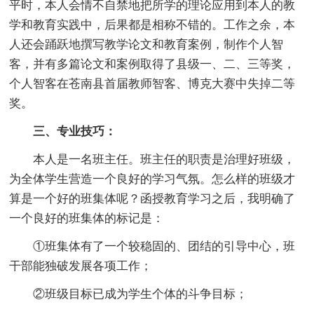
平时，
本人
会情不自禁地把所学的理论应用到
本人
的教
学和教育实践中，后果都是相称不错的。工作之余，
本
人
还会踊跃地撰写教学论文和教育案例，制作个人智
客，并有多篇论文和案例取得了县级一、二、三等奖，
个人智客在苍南县首届教师智客、博克大赛中失掉二等
奖。
三、专业技巧：
本人
是一名班主任。班主任的职责是治理好班级，
为全体学生营造一个良好的学习气氛。怎么样的班级才
算是一个好的班集体呢？函授教育学习之后，我明确了
一个良好的班集体的标记是：
①班集体有了一个较稳固的、团结的引导中心，班
干部能独破发展各项工作；
②班级目标已成为学生个体的斗争目标；