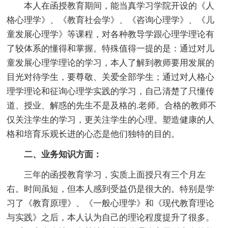
本人
在函授教育期间，能当真学习学院开设的《人
格心理学》、《教育社会学》、《咨询心理学》、《儿
童发展心理学》等课程，对各种教导学跟心理学理论有
了较体系的懂得和掌握。特殊值得一提的是：通过对儿
童发展心理学理论的学习，
本人
了解到教师要用发展的
目光对待学生，要尊敬、关爱全部学生；通过对人格心
理学理论和征询心理学实践的学习，自己清楚了只懂传
道、授业、解惑的先生不是及格的.老师。合格的教师不
仅关注学生的学习，更关注学生的心理。塑造健康的人
格和培育乐观长进的心态是他们独特的目的。
二、业务知识方面：
三年的函授教育学习，实质上面授只有三个月左
右。时间虽短，但
本人
感到受益仍是很大的。特别是学
习了《教育原理》、《一般心理学》和《现代教育理论
与实践》之后，
本人
认为自己的理论程度提升了很多。