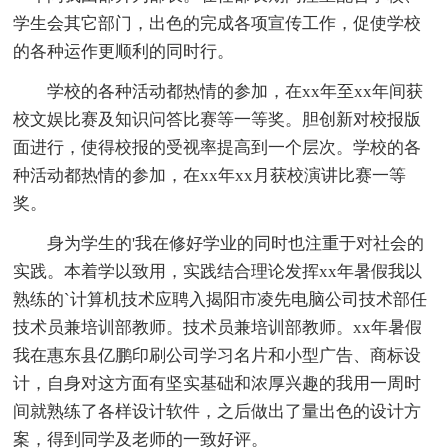
学生会其它部门，出色的完成各项宣传工作，促使学校
的各种运作更顺利的同时行。
学校的各种活动都热情的参加，在xx年至xx年间获
校文娱比赛及知识问答比赛等一等奖。胆创新对校报版
面进行，使得校报的受视率提高到一个层次。学校的各
种活动都热情的参加，在xx年xx月获校演讲比赛一等
奖。
身为学生的'我在修好学业的同时也注重于对社会的
实践。本着学以致用，实践结合理论发挥xx年暑假我以
熟练的`计算机技术应聘入揭阳市凌先电脑公司技术部任
技术员兼培训部教师。技术员兼培训部教师。xx年暑假
我在惠东县亿鹏印刷公司学习名片和小型广告、商标设
计，自身对这方面有坚实基础和浓厚兴趣的我用一周时
间就熟练了各样设计软件，之后做出了量出色的设计方
案，得到同学及老师的一致好评。