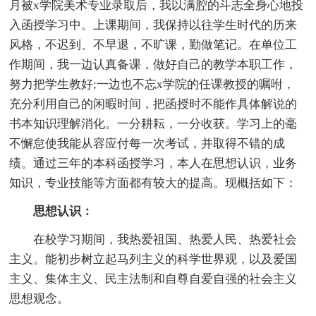
月被x学院美术专业录取后，我以满腔的斗志全身心地投
入函授学习中。上课期间，我保持以往学生时代的历来
风格，不迟到、不早退，不旷课，勤做笔记。在单位工
作期间，我一边认真备课，做好自己的教学本职工作，
努力把学生教好;一边也不忘x学院的任课教授的嘱咐，
充分利用自己的闲暇时间，把函授时不能作具体解说的
书本知识理解消化。一分耕耘，一分收获。学习上的毫
不懈怠使我能从容应付每一次考试，并取得不错的成
绩。通过三年的本科函授学习，本人在思想认识，业务
知识，专业技能等方面都有较大的提高。现概括如下：
思想认识：
在校学习期间，我热爱祖国、热爱人民、热爱社会
主义。能初步树立起马列主义的科学世界观，以及爱国
主义、集体主义、民主法制和自尊自爱自强的社会主义
思想观念。