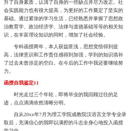
升了自身素质，认清了自身的一些缺点并尽力改正。社
会实践能力也有很大提高，为更好的工作奠定了坚实的
基础。通过紧张的学习生活，已经熟悉并掌握了思想政
治教育学、政治经济学、法律与道德基础等等的相关知
识，在丰富理论知识的同时，增加了社会经验。
专科函授两年，本人获益匪浅，思想觉悟得到提
高，法律意识和工作责任感得到加强，学到的知识填补
了过去未曾涉足的空白。在今后的工作中我还要继续努
力。
函授自我鉴定11
时光走过三个年轮，即将毕业的我回顾过往的足
迹，点点滴滴依然清晰分明。
自从20xx年7月为理工学院成教院汉语言文学专业录
取后，充满信心的我即以满腔的斗志全身心地投入函授
学习中。