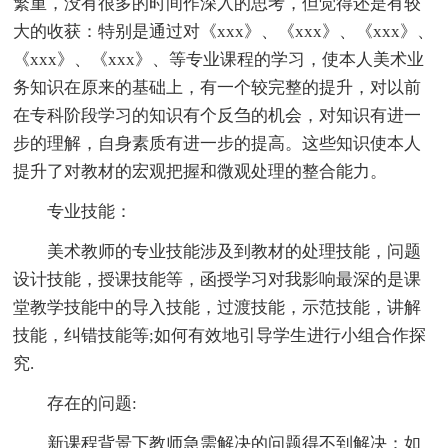
繁重，没有很多的时间作深入的思考，但觉得还是有较
大的收获：特别是通过对《xxx》、《xxx》、《xxx》、
《xxx》、《xxx》、等专业课程的学习，使本人美术业
务知识在原来的基础上，有一个较完整的提升，对以前
在专科阶段学习的知识有个反刍的机会，对知识有进一
步的理解，自身素质有进一步的提高。这些知识使本人
提升了对教材的宏观把握和微观处理的整合能力。
专业技能：
美术教师的专业技能涉及到教材的处理技能，问题
设计技能，授课技能等，函授学习对我影响最深的是课
堂教学技能中的导入技能，过渡技能，示范技能，讲解
技能，纠错技能等;如何有效地引导学生进行小组合作探
究.
存在的问题:
新课程背景下教师急需解决的问题得不到解决：如