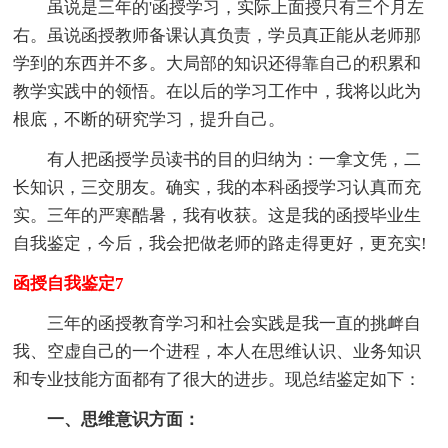
虽说是三年的'函授学习，实际上面授只有三个月左
右。虽说函授教师备课认真负责，学员真正能从老师那
学到的东西并不多。大局部的知识还得靠自己的积累和
教学实践中的领悟。在以后的学习工作中，我将以此为
根底，不断的研究学习，提升自己。
有人把函授学员读书的目的归纳为：一拿文凭，二
长知识，三交朋友。确实，我的本科函授学习认真而充
实。三年的严寒酷暑，我有收获。这是我的函授毕业生
自我鉴定，今后，我会把做老师的路走得更好，更充实!
函授自我鉴定7
三年的函授教育学习和社会实践是我一直的挑衅自
我、空虚自己的一个进程，
本人
在思维认识、业务知识
和专业技能方面都有了很大的进步。现总结鉴定如下：
一、思维意识方面：