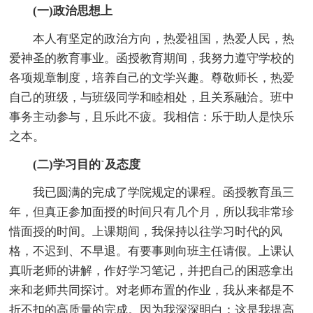
(一)政治思想上
本人有坚定的政治方向，热爱祖国，热爱人民，热
爱神圣的教育事业。函授教育期间，我努力遵守学校的
各项规章制度，培养自己的文学兴趣。尊敬师长，热爱
自己的班级，与班级同学和睦相处，且关系融洽。班中
事务主动参与，且乐此不疲。我相信：乐于助人是快乐
之本。
(二)学习目的`及态度
我已圆满的完成了学院规定的课程。函授教育虽三
年，但真正参加面授的时间只有几个月，所以我非常珍
惜面授的时间。上课期间，我保持以往学习时代的风
格，不迟到、不早退。有要事则向班主任请假。上课认
真听老师的讲解，作好学习笔记，并把自己的困惑拿出
来和老师共同探讨。对老师布置的作业，我从来都是不
折不扣的高质量的完成。因为我深深明白：这是我提高