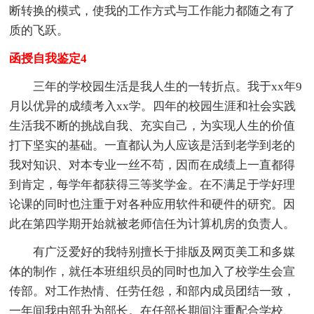
断转换的模式，使我的工作方式与工作能力都随之有了
质的飞跃。
函授自我鉴定4
三年的学校园生活是我人生的一转折点。我于xx年9
月以优异的成绩考入xx学。四年的校园生涯和社会实践
生活我不断的挑战自我、充实自己，为实现人生的价值
打下坚实的基础。一直都认为人应该是活到老学到老的
我对知识、对本专业一丝不苟，因而在成绩上一直都得
到肯定，每学年都获得三等奖学金。在不满足于学好理
论课的同时也注重于对各种应用软件和硬件的研究。因
此在第四学期开始就被老师信任为计算机房的负责人。
有广泛爱好的我特别擅长于排版及网页美工和多媒
体的制作，就任本班组织员的同时也加入了校学生会宣
传部。对工作热情、任劳任怨，和部内成员团结一致，
一年间我由部升为部长。在任部长期间注重配合学校、