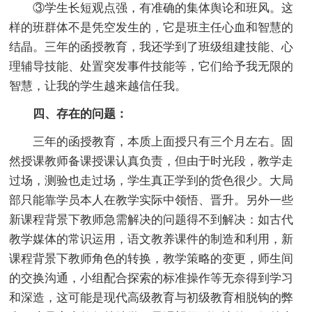
③学生长短观点强，有准确的集体舆论和班风。这
样的班群体不是凭空发生的，它是班主任心血和智慧的
结晶。三年的函授教育，我还学到了班级组建技能、心
理辅导技能、处置突发事件技能等，它们给予我无限的
智慧，让我的学生越来越信任我。
四、存在的问题：
三年的函授教育，本质上面授只有三个月左右。固
然授课教师备课授课认真负责，但由于时光段，教学走
过场，测验也走过场，学生真正学到的货色很少。大局
部只能靠学员
本人
在教学实际中领悟、晋升。另外一些
新课程背景下教师急需解决的问题得不到解决：如古代
教学媒体的常识运用，语文教养课件的制造和利用，新
课程背景下教师角色的转换，教学策略的变更，师生间
的交换沟通，小组配合探索的标准操作等无奈得到学习
和深造，这可能是现代高级教育与初级教育相脱钩的弊