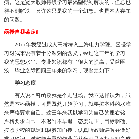
病。这是宽大教师持续学习最渴望得到解决的，但总也
得不到解决。兴许这只是我的一个幻想。也是
本人
存在
的问题。
函授自我鉴定8
20xx年我经过成人高考考入上海电力学院。函授学
习对我来说有着十分深刻的含义，经过这三年的学习，
我的思想水平、专业知识都有了很大的提高，受益匪
浅。毕业之际回顾三年来的学习，现鉴定如下：
学习态度
有人说本科函授就是个走过场。我不这样认为，虽
然是本科函授，可是既然开始学习，就要按本科的水准
来严格要求自己。这三年来我以学习为自己的座右铭，
严格要求自己，不迟到不早退，态度端正，目标明确。
按照学校的规定积极参加面授，认真听教师讲解并做好
学习笔记。对教师布置的作业我从来都是不折不扣高质