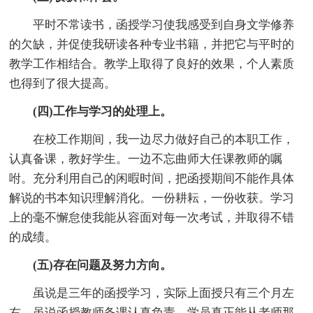
平时不常读书，函授学习使我感受到自身文学修养
的欠缺，并促使我研读各种专业书籍，并把它与平时的
教学工作相结合。教学上取得了良好的效果，个人素质
也得到了很大提高。
(四)工作与学习的处理上。
在校工作期间，我一边尽力做好自己的本职工作，
认真备课，教好学生。一边不忘曲师大任课教师的嘱
咐。充分利用自己的闲暇时间，把函授期间不能作具体
解说的书本知识理解消化。一份耕耘，一份收获。学习
上的毫不懈怠使我能从容面对每一次考试，并取得不错
的成绩。
(五)存在问题及努力方向。
虽说是三年的函授学习，实际上面授只有三个月左
右。虽说函授教师备课认真负责，学员真正能从老师那