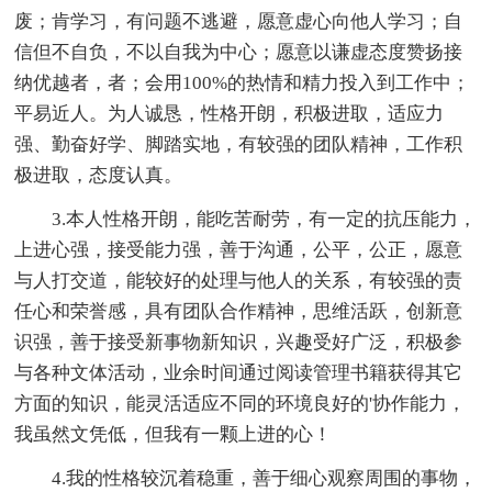
废；肯学习，有问题不逃避，愿意虚心向他人学习；自
信但不自负，不以自我为中心；愿意以谦虚态度赞扬接
纳优越者，者；会用100%的热情和精力投入到工作中；
平易近人。为人诚恳，性格开朗，积极进取，适应力
强、勤奋好学、脚踏实地，有较强的团队精神，工作积
极进取，态度认真。
3.本人性格开朗，能吃苦耐劳，有一定的抗压能力，
上进心强，接受能力强，善于沟通，公平，公正，愿意
与人打交道，能较好的处理与他人的关系，有较强的责
任心和荣誉感，具有团队合作精神，思维活跃，创新意
识强，善于接受新事物新知识，兴趣受好广泛，积极参
与各种文体活动，业余时间通过阅读管理书籍获得其它
方面的知识，能灵活适应不同的环境良好的'协作能力，
我虽然文凭低，但我有一颗上进的心！
4.我的性格较沉着稳重，善于细心观察周围的事物，