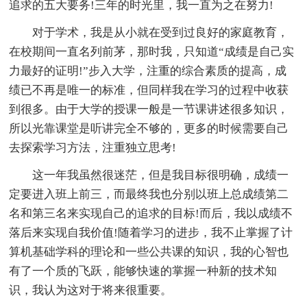
追求的五大要务!三年的时光里，我一直为之在努力!
对于学术，我是从小就在受到过良好的家庭教育，
在校期间一直名列前茅，那时我，只知道“成绩是自己实
力最好的证明!”步入大学，注重的综合素质的提高，成
绩已不再是唯一的标准，但同样我在学习的过程中收获
到很多。由于大学的授课一般是一节课讲述很多知识，
所以光靠课堂是听讲完全不够的，更多的时候需要自己
去探索学习方法，注重独立思考!
这一年我虽然很迷茫，但是我目标很明确，成绩一
定要进入班上前三，而最终我也分别以班上总成绩第二
名和第三名来实现自己的追求的目标!而后，我以成绩不
落后来实现自我价值!随着学习的进步，我不止掌握了计
算机基础学科的理论和一些公共课的知识，我的心智也
有了一个质的飞跃，能够快速的掌握一种新的技术知
识，我认为这对于将来很重要。