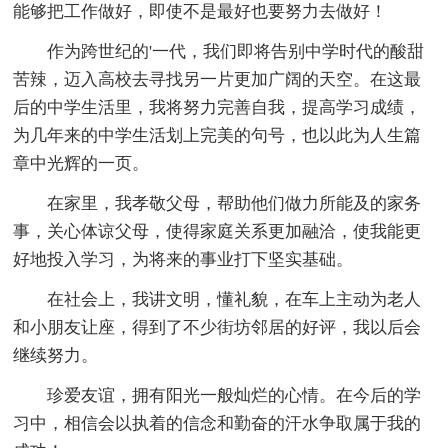
能够把工作做好，即使不是最好也要努力去做好！
作为跨世纪的'一代，我们即将告别中学时代的酸甜
苦辣，迈入高校去寻找另一片更加广阔的天空。在这最
后的中学生活里，我将努力完善自我，提高学习成绩，
为几年来的中学生活划上完美的句号，也以此为人生篇
章中光辉的一页。
在家里，我孝敬父母，帮助他们做力所能及的家务
事，关心体谅父母，使得家庭关系更加融洽，使我能更
好地投入学习，为将来的事业打下坚实基础。
在社会上，我讲文明，懂礼貌，在车上主动为老人
和小朋友让座，得到了不少街坊邻居的好评，我以后会
继续努力。
珍爱友谊，拥有阳光一般灿烂的心情。在今后的学
习中，相信会以执着的信念和勤奋的汗水争取属于我的