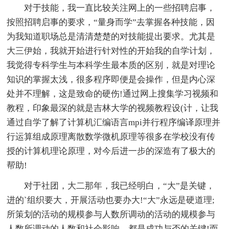
对于技能，我一直比较关注网上的一些招聘启事，
按照招聘启事的要求，“量身而学”去掌握各种技能，因
为我知道职场总是清清楚楚的对技能提出要求。尤其是
大三伊始，我就开始进行针对性的开始我的自学计划，
我觉得专科学生与本科学生最本质的区别，就是对理论
知识的掌握太浅，很多程序即便是会操作，但是内心深
处并不理解，这是致命的硬伤!通过网上搜集学习视频和
教程，印象最深的就是吉林大学的视频教程设(计，让我
通过自学了解了计算机汇编语言mpi并行程序编译原理并
行运算组成原理离散数学微机原理等很多在学校没有传
授的计算机理论原理，对今后进一步的深造有了极大的
帮助!
对于社团，大二那年，我已经明白，“大”是关键，
进的`组织要大，开展活动也要办大!“大”永远是硬道理;
所策划的活动的规模参与人数所调动的活动的规模参与
人数所调动的人数和社会影响，都是成功与否的关键!而