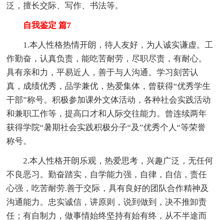
泛，擅长交际、写作、书法等。
自我鉴定 篇7
1.本人性格热情开朗，待人友好，为人诚实谦虚。工
作勤奋，认真负责，能吃苦耐劳，尽职尽责，有耐心。
具有亲和力，平易近人，善于与人沟通。学习刻苦认
真，成绩优秀，品学兼优，热爱集体，曾获得“优秀学生
干部”称号。积极参加课外文体活动，各种社会实践活动
和兼职工作等，提高口才和人际交往能力。曾连续两年
获得学院“暑期社会实践积极分子“及”优秀个人“等荣誉
称号。
2.本人性格开朗乐观，热爱思考，兴趣广泛，无任何
不良恶习。勤奋踏实，自学能力强，自律，自信，责任
心强，吃苦耐劳.善于交际，具有良好的团队合作精神及
沟通能力。忠实诚信，讲原则，说到做到，决不推卸责
任；有自制力，做事情始终坚持有始有终，从不半途而