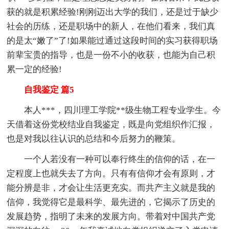
获的就是积累经验!刚刚迈出大学的我们，还是过于缺少
社会的历练，还是职场中的新人，在他们看来，我们真
的是太“嫩了”了!如果能过通过这段时间的实习获得职场
前辈宝贵的指导，也是一份不小的收获，也能为自己积
累一定的经验!
自我鉴定 篇5
本人***，四川理工学院**级生物工程专业学生。今
天借着这份党校结业自我鉴定，既是向党组织作汇报，
也是对我以往认识的总结和今后努力的鞭策。
一个人若没有一种可以奉行终生的信仰的话，在一
定程度上也就失去了方向。只有有信仰才会有原则，才
能分辨是非，才会让生活更充实。而共产主义就是我的
信仰，我觉得它是最科学、最先进的，它揭示了历史的
发展趋势，指明了未来的发展方向。带着对中国共产党