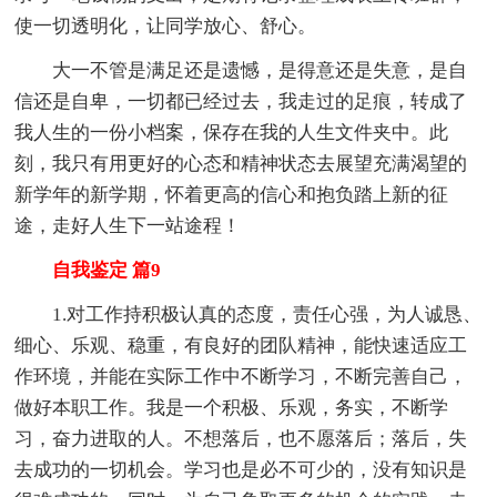
使一切透明化，让同学放心、舒心。
大一不管是满足还是遗憾，是得意还是失意，是自
信还是自卑，一切都已经过去，我走过的足痕，转成了
我人生的一份小档案，保存在我的人生文件夹中。此
刻，我只有用更好的心态和精神状态去展望充满渴望的
新学年的新学期，怀着更高的信心和抱负踏上新的征
途，走好人生下一站途程！
自我鉴定 篇9
1.对工作持积极认真的态度，责任心强，为人诚恳、
细心、乐观、稳重，有良好的团队精神，能快速适应工
作环境，并能在实际工作中不断学习，不断完善自己，
做好本职工作。我是一个积极、乐观，务实，不断学
习，奋力进取的人。不想落后，也不愿落后；落后，失
去成功的一切机会。学习也是必不可少的，没有知识是