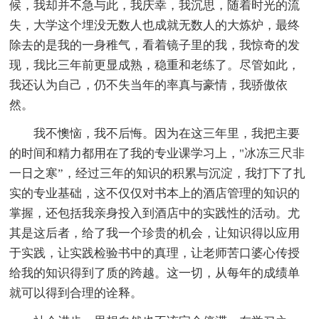
候，我却并不急与此，我庆幸，我沉思，随着时光的流
失，大学这个埋没无数人也成就无数人的大炼炉，最终
除去的是我的一身稚气，看着镜子里的我，我惊奇的发
现，我比三年前更显成熟，稳重和老练了。尽管如此，
我还认为自己，仍不失当年的率真与豪情，我骄傲依
然。
我不懊恼，我不后悔。因为在这三年里，我把主要
的时间和精力都用在了我的专业课学习上，"冰冻三尺非
一日之寒”，经过三年的知识的积累与沉淀，我打下了扎
实的专业基础，这不仅仅对书本上的酒店管理的知识的
掌握，还包括我亲身投入到酒店中的实践性的活动。尤
其是这后者，给了我一个珍贵的机会，让知识得以应用
于实践，让实践检验书中的真理，让老师苦口婆心传授
给我的知识得到了质的跨越。这一切，从每年的成绩单
就可以得到合理的诠释。