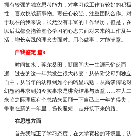
拥有较强的独立思考能力，对学习或工作有较好的积极
性，喜欢挑战新事物。责任心较强，注重团队合作。对
于现在的我来说，虽然没有丰富的工作经历，但是，在
以后我都会抱着虚心学习的心态去面对未来的工作及生
活，增长实践的理念去面对。用心做事，才能满意。
自我鉴定 篇8
时间如水，莞尔桑田，眨眼间大一生涯已悄然而
逝。过去的这一年我发生很大转变：从依附父母到独立
自主，从当年的幼稚到如今的略显成熟，从高谈阔论对
幻想的寻求到如今实事求是讲究结果与效益……在大二
来临之际理应有个总结来回顾一下自己上一年的得失，
争取在新的一年里，扬长避短，走好接下来的路。
在思想方面
首先我端正了学习态度，在大学宽松的环境里，认