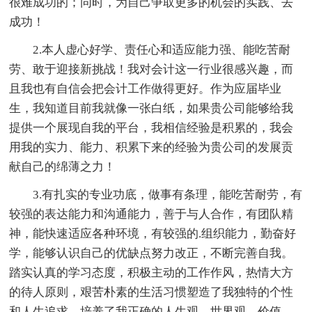
很难成功的；同时，为自己争取更多的机会的实践、去
成功！
2.本人虚心好学、责任心和适应能力强、能吃苦耐
劳、敢于迎接新挑战！我对会计这一行业很感兴趣，而
且我也有自信会把会计工作做得更好。作为应届毕业
生，我知道目前我就像一张白纸，如果贵公司能够给我
提供一个展现自我的平台，我相信经验是积累的，我会
用我的实力、能力、积累下来的经验为贵公司的发展贡
献自己的绵薄之力！
3.有扎实的专业功底，做事有条理，能吃苦耐劳，有
较强的表达能力和沟通能力，善于与人合作，有团队精
神，能快速适应各种环境，有较强的.组织能力，勤奋好
学，能够认识自己的优缺点努力改正，不断完善自我。
踏实认真的学习态度，积极主动的工作作风，热情大方
的待人原则，艰苦朴素的生活习惯塑造了我独特的个性
和人生追求，培养了我正确的人生观，世界观，价值