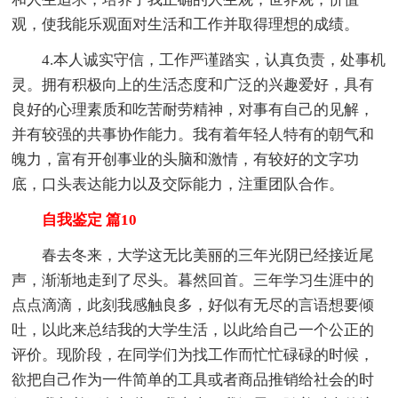
观，使我能乐观面对生活和工作并取得理想的成绩。
4.本人诚实守信，工作严谨踏实，认真负责，处事机
灵。拥有积极向上的生活态度和广泛的兴趣爱好，具有
良好的心理素质和吃苦耐劳精神，对事有自己的见解，
并有较强的共事协作能力。我有着年轻人特有的朝气和
魄力，富有开创事业的头脑和激情，有较好的文字功
底，口头表达能力以及交际能力，注重团队合作。
自我鉴定 篇10
春去冬来，大学这无比美丽的三年光阴已经接近尾
声，渐渐地走到了尽头。暮然回首。三年学习生涯中的
点点滴滴，此刻我感触良多，好似有无尽的言语想要倾
吐，以此来总结我的大学生活，以此给自己一个公正的
评价。现阶段，在同学们为找工作而忙忙碌碌的时候，
欲把自己作为一件简单的工具或者商品推销给社会的时