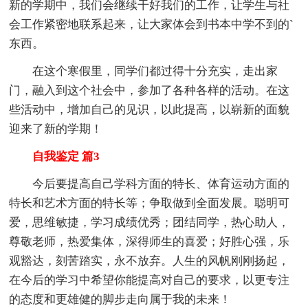
新的学期中，我们会继续干好我们的工作，让学生与社
会工作紧密地联系起来，让大家体会到书本中学不到的`
东西。
在这个寒假里，同学们都过得十分充实，走出家
门，融入到这个社会中，参加了各种各样的活动。在这
些活动中，增加自己的见识，以此提高，以崭新的面貌
迎来了新的学期！
自我鉴定 篇3
今后要提高自己学科方面的特长、体育运动方面的
特长和艺术方面的特长等；争取做到全面发展。聪明可
爱，思维敏捷，学习成绩优秀；团结同学，热心助人，
尊敬老师，热爱集体，深得师生的喜爱；好胜心强，乐
观豁达，刻苦踏实，永不放弃。人生的风帆刚刚扬起，
在今后的学习中希望你能提高对自己的要求，以更专注
的态度和更雄健的脚步走向属于我的未来！