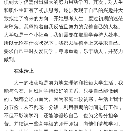
识到大学仍需付出极大的努力用功学习。其次，对人生
和职业生涯有了初步思考。逐步发现了自己的兴趣并大
致拟定了将来的方向，开始思考人生，度过初期的迷茫
与堕落。我坚持着自我反省且努力的完善自己的人格。
大学就是一个小社会，我们需要在那里学会待人处事。
所以无论在什么状况下，我都以品德至上来要求自己。
要求自己平时友爱同学，尊师重道，乐于助人，并努力
做到。
在生活上
大一的收获就是努力地去理解和接触大学生活，我
能与舍友、同班同学持续好的关系。只要自己能做到
的，我都会尽力而为。因为家庭比较贫寒，生活上我十
分节俭，从不乱花一分钱，利用假期的时间进行工作，
不但不影响学习，还能够锻炼自己，也为父母分担辛
苦。并结识一些高年级的师哥师姐，向他们请教学习、