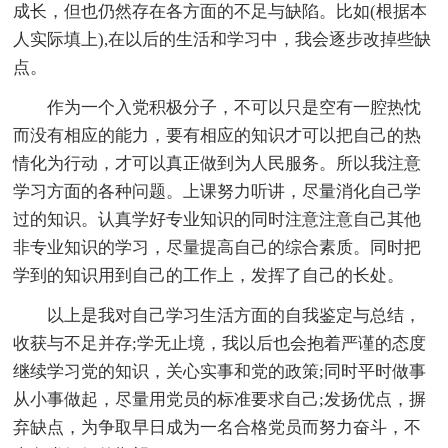
成长，但也仍然存在各方面的不足与缺陷。比如(根据本
人实际填上),在以后的生活和学习中，我会逐步改掉些缺
点。
作为一个入党积极分子，不可以只是空有一腔热忱
而没有相应的能力，要有相应的知识才可以把自己的热
情化为行动，才可以真正做到为人民服务。所以我注意
学习方面的各种问题。上课努力听讲，尽量消化自己学
过的知识。认真学好专业知识的同时注意注意自己其他
非专业知识的学习，尽量提高自己的综合素质。同时把
学到的知识用到自己的工作上，发挥了自己的长处。
以上是我对自己学习生活方面的自我鉴定与总结，
收获与不足并存;学无止境，我以后也会抱着严谨的态度
继续学习党的知识，关心实事和党的政策;同时平时做事
从小事做起，尽量用党员的标准要求自己;发扬优点，摒
弃缺点，为争取早日成为一名合格党员而努力奋斗，不