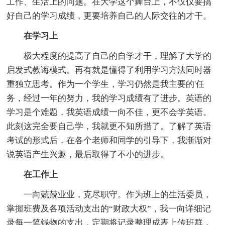
工作、生活上的问题。在大学这个舞台上，不仅仅要搞
好自己的学习成绩，更要培养自己的人际交往的才干。
在学习上
极大程度的提高了自己的自学才干，理解了大学的
启发式教诲模式。再有就是懂得了利用学习方法同时器
重独立思考。作为一个学生，学习仍然是我主要的'任
务，经过一年的努力，我的学习成绩有了进步。英语的
学习是个难题，我英语成绩一向不佳，更不会学英语。
此刻这完全要自己学，我就更不知所措了。了解了英语
考试的形式后，在各个老师和同学的引导下，我渐渐对
说英语产生兴趣，最后取得了不小的进步。
在工作上
一向兢兢业业，克尽职守。作为班上的生活委员，
掌握班费及各项活动支出的“财政大权”，我一向详细记
录每一笔钱物的支出，定期将记录整理成表上传班群，