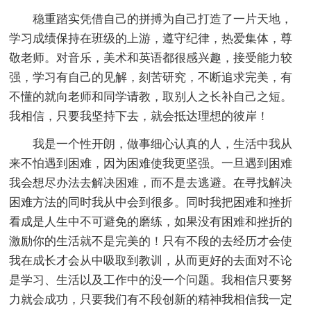
稳重踏实凭借自己的拼搏为自己打造了一片天地，
学习成绩保持在班级的上游，遵守纪律，热爱集体，尊
敬老师。对音乐，美术和英语都很感兴趣，接受能力较
强，学习有自己的见解，刻苦研究，不断追求完美，有
不懂的就向老师和同学请教，取别人之长补自己之短。
我相信，只要我坚持下去，就会抵达理想的彼岸！
我是一个性开朗，做事细心认真的人，生活中我从
来不怕遇到困难，因为困难使我更坚强。一旦遇到困难
我会想尽办法去解决困难，而不是去逃避。在寻找解决
困难方法的同时我从中会到很多。同时我把困难和挫折
看成是人生中不可避免的磨练，如果没有困难和挫折的
激励你的生活就不是完美的！只有不段的去经历才会使
我在成长才会从中吸取到教训，从而更好的去面对不论
是学习、生活以及工作中的没一个问题。我相信只要努
力就会成功，只要我们有不段创新的精神我相信我一定