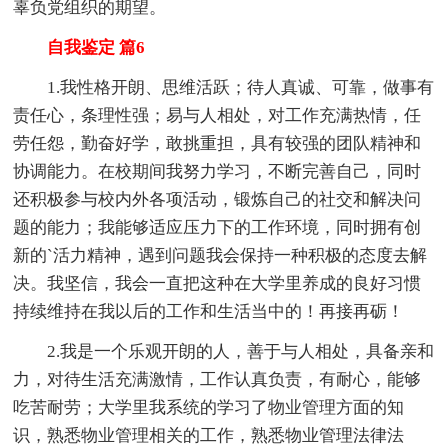
辜负党组织的期望。
自我鉴定 篇6
1.我性格开朗、思维活跃；待人真诚、可靠，做事有
责任心，条理性强；易与人相处，对工作充满热情，任
劳任怨，勤奋好学，敢挑重担，具有较强的团队精神和
协调能力。在校期间我努力学习，不断完善自己，同时
还积极参与校内外各项活动，锻炼自己的社交和解决问
题的能力；我能够适应压力下的工作环境，同时拥有创
新的`活力精神，遇到问题我会保持一种积极的态度去解
决。我坚信，我会一直把这种在大学里养成的良好习惯
持续维持在我以后的工作和生活当中的！再接再砺！
2.我是一个乐观开朗的人，善于与人相处，具备亲和
力，对待生活充满激情，工作认真负责，有耐心，能够
吃苦耐劳；大学里我系统的学习了物业管理方面的知
识，熟悉物业管理相关的工作，熟悉物业管理法律法