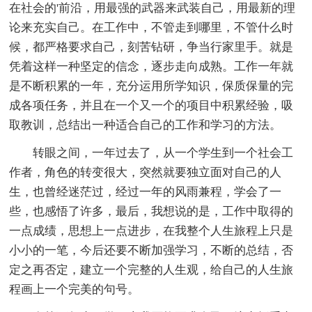
在社会的'前沿，用最强的武器来武装自己，用最新的理
论来充实自己。在工作中，不管走到哪里，不管什么时
候，都严格要求自己，刻苦钻研，争当行家里手。就是
凭着这样一种坚定的信念，逐步走向成熟。工作一年就
是不断积累的一年，充分运用所学知识，保质保量的完
成各项任务，并且在一个又一个的项目中积累经验，吸
取教训，总结出一种适合自己的工作和学习的方法。
转眼之间，一年过去了，从一个学生到一个社会工
作者，角色的转变很大，突然就要独立面对自己的人
生，也曾经迷茫过，经过一年的风雨兼程，学会了一
些，也感悟了许多，最后，我想说的是，工作中取得的
一点成绩，思想上一点进步，在我整个人生旅程上只是
小小的一笔，今后还要不断加强学习，不断的总结，否
定之再否定，建立一个完整的人生观，给自己的人生旅
程画上一个完美的句号。