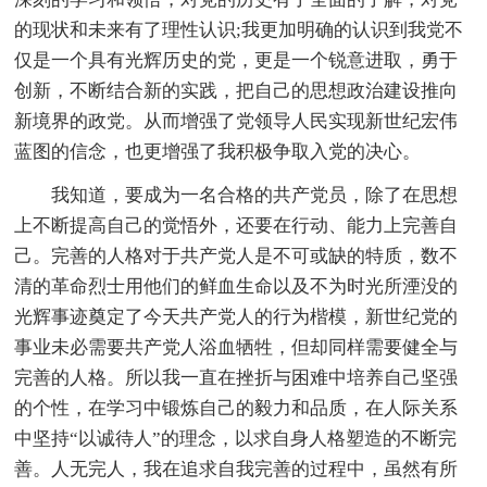
的现状和未来有了理性认识;我更加明确的认识到我党不
仅是一个具有光辉历史的党，更是一个锐意进取，勇于
创新，不断结合新的实践，把自己的思想政治建设推向
新境界的政党。从而增强了党领导人民实现新世纪宏伟
蓝图的信念，也更增强了我积极争取入党的决心。
我知道，要成为一名合格的共产党员，除了在思想
上不断提高自己的觉悟外，还要在行动、能力上完善自
己。完善的人格对于共产党人是不可或缺的特质，数不
清的革命烈士用他们的鲜血生命以及不为时光所湮没的
光辉事迹奠定了今天共产党人的行为楷模，新世纪党的
事业未必需要共产党人浴血牺牲，但却同样需要健全与
完善的人格。所以我一直在挫折与困难中培养自己坚强
的个性，在学习中锻炼自己的毅力和品质，在人际关系
中坚持“以诚待人”的理念，以求自身人格塑造的不断完
善。人无完人，我在追求自我完善的过程中，虽然有所