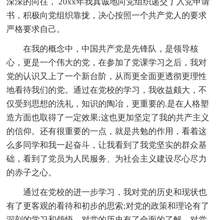
深深的向往， 20xx年我真诚地向党组织递交了入党申请
书，积极向党组织靠拢，决心按照一个共产党人的要求
严格要求自己。
在我的概念中，中国共产党是先锋队，是领导核
心，更是一个伟大的党，在参加了党课学习之后，我对
党的认识又上了一个新台阶，从而更全面更透彻更理性
地看待我们的党。通过在党校的学习，我收益颇大，不
仅受到思想的洗礼，知识的陶冶，更重要的.是在人格塑
造方面也取得了一定效果;这也更加坚定了我的共产主义
的信仰。还有很重要的一点，就是共勉的作用，看着这
么多同学和我一起奋斗，让我看到了我党坚实的群众基
础，看到了党员为人民服务、为社会主义建设尽心尽力
的赤子之心。
通过在党校的进一步学习，我对党的历史和现状也
有了更客观的看待和初步的思索;对党的政策和理论有了
深刻的学习和领悟，对党的历史有了全面的了解，对党