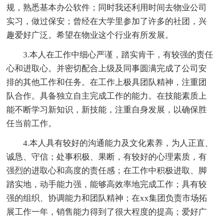
规，熟悉基本办公软件；同时我还利用时间去物业公司
实习，做过保安；曾经在大学里参加了许多的社团，兴
趣爱好广泛。希望在物业这个行业有所发展。
3.本人在工作中细心严谨，踏实肯干，有较强的责任
心和进取心。并密切配合上级及同事圆满完成了公司安
排的其他工作和任务。在工作上极具团队精神，注重团
队合作。具备独立自主完成工作的能力。在技能素质上
能不断学习新知识，新技能，注重自身发展，以确保胜
任当前工作。
4.本人具有较好的沟通能力及文化素养，为人正直、
诚恳、守信；处事积极、果断，有较好的心理素质，有
强烈的进取心和高度的责任感；在工作中积极进取、脚
踏实地，动手能力强，能够高效率地完成工作；具有较
强的组织、协调能力和团队精神；在xx集团负责市场拓
展工作一年，销售能力得到了很大程度的提高；爱好广