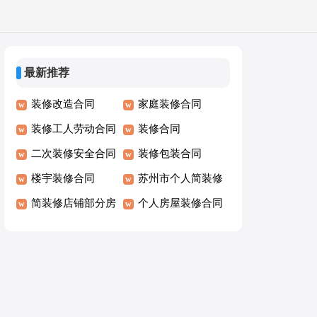
最新推荐
装修改造合同
家庭装修合同
装修工人劳动合同
装修合同
二次装修安全合同
装修包装合同
楼宇装修合同
苏州市个人简装修
简装修店铺部分房
房屋租赁合同书
个人房屋装修合同
间出租合同
及清单