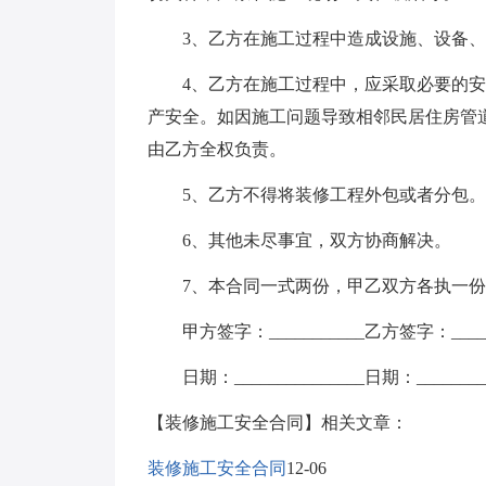
3、乙方在施工过程中造成设施、设备、
4、乙方在施工过程中，应采取必要的安
产安全。如因施工问题导致相邻民居住房管
由乙方全权负责。
5、乙方不得将装修工程外包或者分包。
6、其他未尽事宜，双方协商解决。
7、本合同一式两份，甲乙双方各执一份
甲方签字：___________乙方签字：______
日期：_______________日期：_________
【装修施工安全合同】相关文章：
装修施工安全合同
12-06