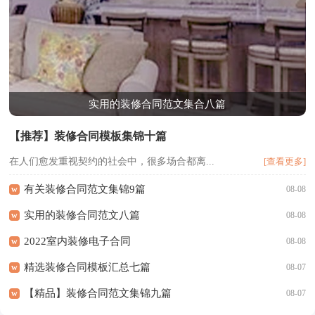
实用的装修合同范文集合八篇
【推荐】装修合同模板集锦十篇
在人们愈发重视契约的社会中，很多场合都离...
[查看更多]
有关装修合同范文集锦9篇
w
08-08
实用的装修合同范文八篇
w
08-08
2022室内装修电子合同
w
08-08
精选装修合同模板汇总七篇
w
08-07
【精品】装修合同范文集锦九篇
w
08-07