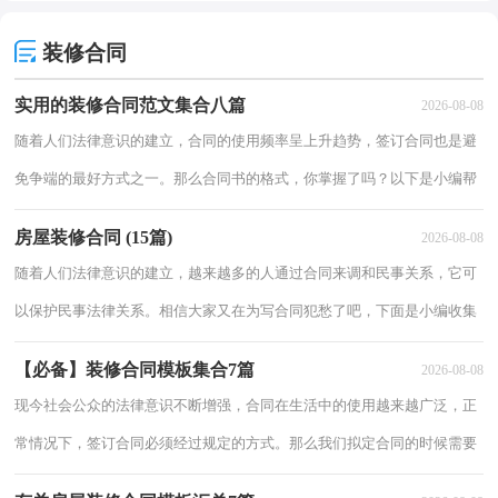
装修合同
实用的装修合同范文集合八篇
2026-08-08
随着人们法律意识的建立，合同的使用频率呈上升趋势，签订合同也是避
免争端的最好方式之一。那么合同书的格式，你掌握了吗？以下是小编帮
大家整理的装修合同8篇，仅供参考，欢迎大家阅读。装修合同 篇1甲方：
房屋装修合同 (15篇)
2026-08-08
__
随着人们法律意识的建立，越来越多的人通过合同来调和民事关系，它可
以保护民事法律关系。相信大家又在为写合同犯愁了吧，下面是小编收集
整理的房屋装修合同 ，供大家参考借鉴，希望可以帮助到有需要的朋友。
【必备】装修合同模板集合7篇
2026-08-08
房屋装
现今社会公众的法律意识不断增强，合同在生活中的使用越来越广泛，正
常情况下，签订合同必须经过规定的方式。那么我们拟定合同的时候需要
注意什么问题呢？下面是小编精心整理的装修合同7篇，仅供参考，希望