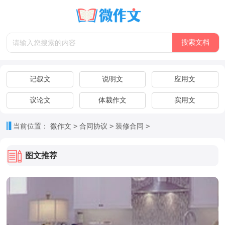
搜索文档
记叙文
说明文
应用文
议论文
体裁作文
实用文
>
>
>
当前位置：
微作文
合同协议
装修合同
图文推荐