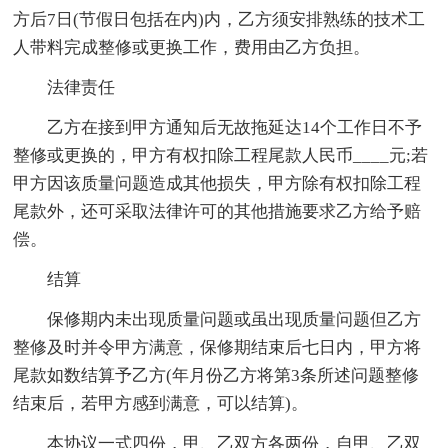
方后7日(节假日包括在内)内，乙方须安排熟练的技术工
人带料完成整修或更换工作，费用由乙方负担。
法律责任
乙方在接到甲方通知后无故拖延达14个工作日不予
整修或更换的，甲方有权扣除工程尾款人民币____元;若
甲方因该质量问题造成其他损失，甲方除有权扣除工程
尾款外，还可采取法律许可的其他措施要求乙方给予赔
偿。
结算
保修期内未出现质量问题或虽出现质量问题但乙方
整修及时并令甲方满意，保修期结束后七日内，甲方将
尾款如数结算予乙方(年月份乙方将第3条所述问题整修
结束后，若甲方感到满意，可以结算)。
本协议一式四份，甲、乙双方各两份，自甲、乙双