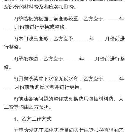
裂部分的材料费及相应各项取费。
2)护墙板的板面目前变形较重，乙方应于______年
____月份前进行更换或整修。
3)木门现已变形，乙方应予______年____月份前进
行整修。
4)壁纸卷边，乙方应于______年____月份前进行整
修。
5)厨房洗菜盆下水管无反水弯，乙方应于______年
____月份前新购反水弯并进行更换。
6)前述各项问题的整修或更换费用包括材料费、人
工费等均由乙方负担。
4、乙方工作方式
在甲方发现工程出现质量问题并电话或传真通知乙