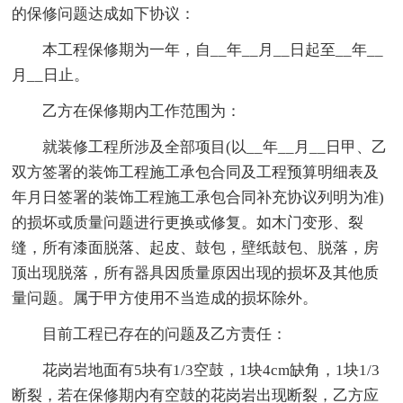
的保修问题达成如下协议：
本工程保修期为一年，自__年__月__日起至__年__
月__日止。
乙方在保修期内工作范围为：
就装修工程所涉及全部项目(以__年__月__日甲、乙
双方签署的装饰工程施工承包合同及工程预算明细表及
年月日签署的装饰工程施工承包合同补充协议列明为准)
的损坏或质量问题进行更换或修复。如木门变形、裂
缝，所有漆面脱落、起皮、鼓包，壁纸鼓包、脱落，房
顶出现脱落，所有器具因质量原因出现的损坏及其他质
量问题。属于甲方使用不当造成的损坏除外。
目前工程已存在的问题及乙方责任：
花岗岩地面有5块有1/3空鼓，1块4cm缺角，1块1/3
断裂，若在保修期内有空鼓的花岗岩出现断裂，乙方应