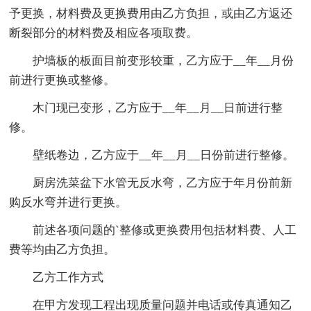
予更换，材料费及更换费用由乙方负担，或由乙方返还
断裂部分的材料费及相应各项取费。
护墙板的板面目前变形较重，乙方应于__年__月份
前进行更换或整修。
木门现已变形，乙方应于__年__月__日前进行整
修。
壁纸卷边，乙方应于__年__月__日份前进行整修。
厨房洗菜盆下水管无反水弯，乙方应于年月份前新
购反水弯并进行更换。
前述各项问题的`整修或更换费用包括材料费、人工
费等均由乙方负担。
乙方工作方式
在甲方发现工程出现质量问题并电话或传真通知乙