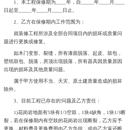
1、本工程保修期为____年，自_____年____月____
日起至_____年____月____日止。
2、乙方在保修期内工作范围为：
就装修工程所涉及全部合同项目内的损坏或质量问
题进行更换或修复。
如木门变形、裂缝，所有漆面脱落、起皮、鼓包，
壁纸鼓包、脱落，房顶出现脱落，所有器具因质量原因
出现的损坏及其他质量问题。
属于甲方使用不当、天灾、原土建质量造成的损坏
除外。
3、目前工程已存在的'问题及乙方责任：
1)花岗岩地面有5块有1/3空鼓，1块4缺角，1块1/3断
裂，若在保修期内有空鼓的花岗岩出现断裂，乙方应予
更换，材料费及更换费用由乙方负担，或由乙方返还断