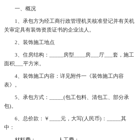
一、概况
1、承包方为经工商行政管理机关核准登记并有关机
关审定具有装饰资质证书的企业法人。
2、装饰施工地点
3、住房结构：_____房型____房___厅___套，施工
面积___平方米。
4、装饰施工内容：详见附件一《装饰施工内容
表》。
5、承包方式：_____(包工包料、清包工、部分承
包)。
6、总价款：￥____元，大写(人民币)：_____其
中：
材料费：______，人工费：______