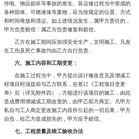
停电、物品损坏等事故的发生。装运修过程当中形成的
各种固体、可燃液体等废物，应当按规定的位置、方式
和时间堆放和清运。如上述情况发生，属甲方责任的，
甲方负责赔偿：属乙方负责修复和赔偿。
乙方在施工期间应加强安全生产，文明施工。凡发
生工伤及死亡事故均由乙方自行负责。
六、施工内容和工期变更：
在施工过程当中，甲方提出设计修改意见及增减工
程项目时须提前与乙方联系，在签订《工程项目变更
单》后（详见附件四），方能进行该项目的施工，由此
造成费用增减或工期改变的，由甲乙双方商定。凡甲方
私自与工人商定更改施工内容所引起的一切后果，甲方
自负，给乙方造成损失的，甲方应予赔偿。
七、工程质量及竣工验收办法