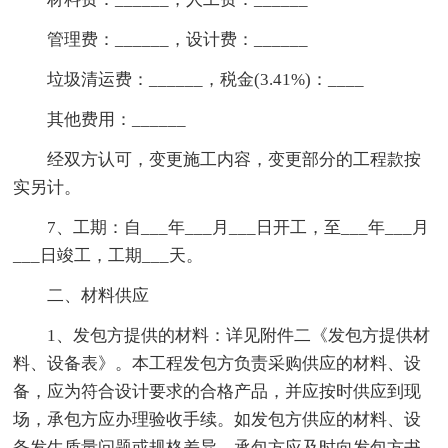
管理费：______，设计费：______
垃圾清运费：______，税金(3.41%)：____
其他费用：______
经双方认可，变更施工内容，变更部分的工程款按
实另计。
7、工期：自___年___月___日开工，至___年___月
___日竣工，工期___天。
二、材料供应
1、发包方提供的材料：详见附件二《发包方提供材
料、设备表》。本工程发包方负责采购供应的材料、设
备，应为符合设计要求的合格产品，并应按时供应到现
场，承包方应办理验收手续。如发包方供应的材料、设
备发生质量问题或规格差异，承包方应及时向发包方书