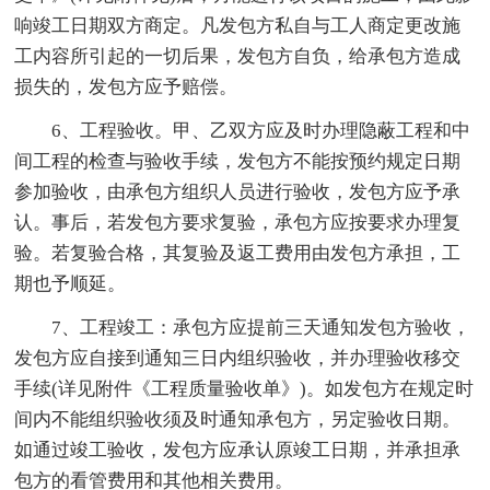
响竣工日期双方商定。凡发包方私自与工人商定更改施
工内容所引起的一切后果，发包方自负，给承包方造成
损失的，发包方应予赔偿。
6、工程验收。甲、乙双方应及时办理隐蔽工程和中
间工程的检查与验收手续，发包方不能按预约规定日期
参加验收，由承包方组织人员进行验收，发包方应予承
认。事后，若发包方要求复验，承包方应按要求办理复
验。若复验合格，其复验及返工费用由发包方承担，工
期也予顺延。
7、工程竣工：承包方应提前三天通知发包方验收，
发包方应自接到通知三日内组织验收，并办理验收移交
手续(详见附件《工程质量验收单》)。如发包方在规定时
间内不能组织验收须及时通知承包方，另定验收日期。
如通过竣工验收，发包方应承认原竣工日期，并承担承
包方的看管费用和其他相关费用。