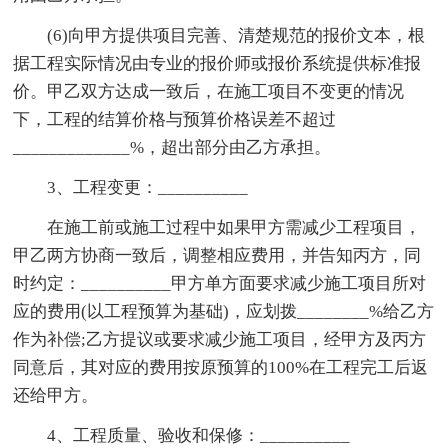
(6)向甲方提供项目完善、清楚规范的报价文本，根
据工程实际情况由专业的报价师或报价系统提供标准报
价。甲乙双方达成一致后，在施工项目不变更的情况
下，工程的结算价格与预算价格误差不超过
_____________%，超出部分由乙方承担。
3、工程变更：__________
在施工前或施工过程中如果甲方需减少工程项目，
甲乙两方协商一致后，调整相应费用，并告知丙方，同
时约定：__________甲方单方面要求减少施工项目所对
应的费用(以工程预算为基础)，应划拨________%给乙方
作为补偿;乙方提议或要求减少施工项目，经甲方及丙方
同意后，其对应的费用按原预算的100%在工程完工后返
还给甲方。
4、工程质量、验收和保修：__________