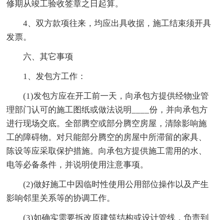
修期从竣工验收签章之日起算。
4、双方款项往来，均应出具收据，施工结束须开具
发票。
六、其它事项
1、发包方工作：
(1)发包方应在开工前一天，向承包方提供经物业管
理部门认可的施工图纸或做法说明____份，并向承包方
进行现场交底。全部腾空或部分腾空房屋，清除影响施
工的障碍物。对只能部分腾空的房屋中所滞留的家具、
陈设等应采取保护措施。向承包方提供施工需用的水、
电等必备条件，并说明使用注意事项。
(2)做好施工中因临时性使用公用部位操作以及产生
影响邻里关系等的协调工作。
(3)如确实需要拆改原建筑结构或设计管线，负责到