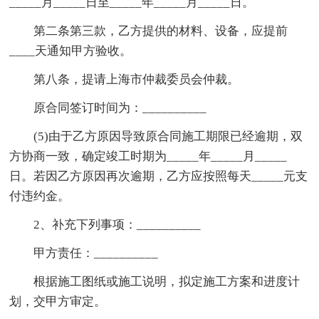
_____月_____日至_____年_____月_____日。
第二条第三款，乙方提供的材料、设备，应提前
____天通知甲方验收。
第八条，提请上海市仲裁委员会仲裁。
原合同签订时间为：__________
(5)由于乙方原因导致原合同施工期限已经逾期，双
方协商一致，确定竣工时期为_____年_____月_____
日。若因乙方原因再次逾期，乙方应按照每天_____元支
付违约金。
2、补充下列事项：__________
甲方责任：__________
根据施工图纸或施工说明，拟定施工方案和进度计
划，交甲方审定。