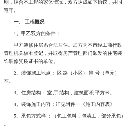
则，结合本工程的家体情况，双方达成如下协议，共同
遵守。
一、 工程概况
1。甲乙双方的条件：
甲方装修住房系合法居住。乙方为本市经工商行政
管理机关核准登记，并取得房产管理部门颁发的住宅装
饰装修资质证书的单位。
2。装饰施工地点： 区 路（小区） 幢 号（单元）
室。
3。住房结构： 室 厅 结构，建筑面积 平方米。
4。装饰施工内容：详见附件一《施工内容表》
5。承包方式样 ：（包工包料，包清工，部分承包）
。