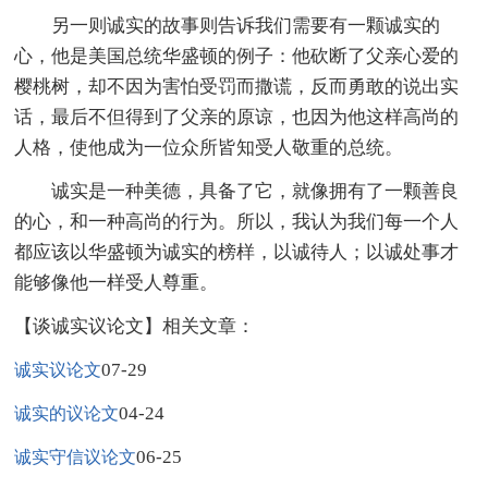
另一则诚实的故事则告诉我们需要有一颗诚实的
心，他是美国总统华盛顿的例子：他砍断了父亲心爱的
樱桃树，却不因为害怕受罚而撒谎，反而勇敢的说出实
话，最后不但得到了父亲的原谅，也因为他这样高尚的
人格，使他成为一位众所皆知受人敬重的总统。
诚实是一种美德，具备了它，就像拥有了一颗善良
的心，和一种高尚的行为。所以，我认为我们每一个人
都应该以华盛顿为诚实的榜样，以诚待人；以诚处事才
能够像他一样受人尊重。
【谈诚实议论文】相关文章：
07-29
诚实议论文
04-24
诚实的议论文
06-25
诚实守信议论文