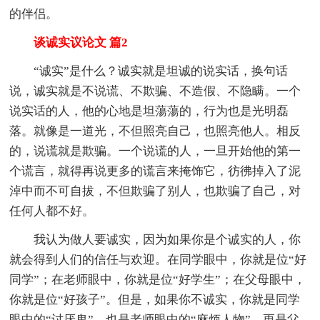
的伴侣。
谈诚实议论文 篇2
“诚实”是什么？诚实就是坦诚的说实话，换句话
说，诚实就是不说谎、不欺骗、不造假、不隐瞒。一个
说实话的人，他的心地是坦蕩蕩的，行为也是光明磊
落。就像是一道光，不但照亮自己，也照亮他人。相反
的，说谎就是欺骗。一个说谎的人，一旦开始他的第一
个谎言，就得再说更多的谎言来掩饰它，彷彿掉入了泥
淖中而不可自拔，不但欺骗了别人，也欺骗了自己，对
任何人都不好。
我认为做人要诚实，因为如果你是个诚实的人，你
就会得到人们的信任与欢迎。在同学眼中，你就是位“好
同学”；在老师眼中，你就是位“好学生”；在父母眼中，
你就是位“好孩子”。但是，如果你不诚实，你就是同学
眼中的“讨厌鬼”，也是老师眼中的“麻烦人物”，更是父