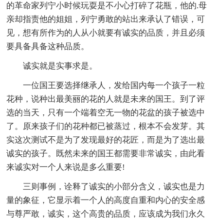
的革命家列宁小时候玩耍是不小心打碎了花瓶，他的.母
亲却指责他的姐姐，列宁勇敢的站出来承认了错误，可
见，想有所作为的人从小就要有诚实的品质，并且必须
要具备具备这种品质。
诚实就是实事求是。
一位国王要选择继承人，发给国内每一个孩子一粒
花种，说种出最美丽的花的人就是未来的国王。到了评
选的当天，只有一个端着空无一物的花盆的孩子被选中
了。原来孩子们的花种都已被蒸过，根本不会发芽。其
实这次测试不是为了发现最好的花匠，而是为了选出最
诚实的孩子。既然未来的国王都需要非常诚实，由此看
来诚实对一个人来说是多么重要!
三则事例，诠释了诚实的小部分含义，诚实也是力
量的象征，它显示着一个人的高度自重和内心的安全感
与尊严敢，诚实，这个高贵的品质，应该成为我们永久