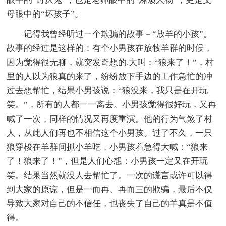
母眼中的“坏孩子”。
记得我曾经听过ㄧ个欺骗的故事－“放羊的小孩”。
故事的经过是这样的：有个小男孩在放牧羊群的时候，
因为觉得很无聊，就突发奇想的.大叫：“狼来了！”，村
里的人以为狼真的来了，纷纷放下手边的工作急忙的冲
过去想帮忙，结果小男孩说：“狼没来，我只是在开玩
笑。”，所有的人都一一离去。小男孩觉得很好玩，又再
喊了一次，同样的情况又再度重演。他的行为气煞了村
人，从此人们再也不相信这个小男孩。过了不久，一只
狼穿梭在羊群间抓小羊吃，小男孩着急得大喊：“狼来
了！狼来了！”，但是人们心想：小男孩一定又在开玩
笑。结果当然就没人去帮忙了。一次的谎言或许可以得
到大家的原谅，但是一而再、再而三的欺骗，最后不仅
导致大家对自己的不信任，也丧失了自己的羊真是不值
得。