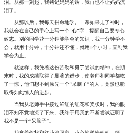
泪。从那一刻起，我铭记妈妈的话，我再也不让妈妈流
泪了。
从那以后，我每天拼命地学。上课如果走了神时，
我就会在自己的手心上写一个“心”字，提醒自己要专心
致志。别的同学花一分钟能学会的知识，我一分钟学不
会，就用十分钟，十分钟还不懂，就用1个小时，直到我
学会为止。
就这样，我凭着这份苦劲和勇于尝试的精神，在期
末时，我的成绩取得了显著的进步，使老师和同学都吃
了一惊，他们想不到原先一个“呆脑子”的人，竟然也能
取得如此惊人的进步。
当我从老师手中接过鲜红的红花和奖状时，我的眼
泪不知不觉地流了下来。我终于用我的不断尝试证明了
我不是一个“呆脑子”。
我拿着奖状和红花跑回家，小心地递给妈妈。顿