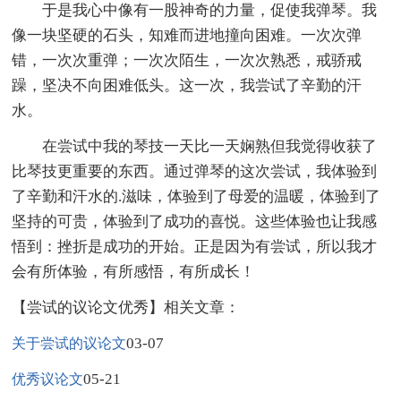
于是我心中像有一股神奇的力量，促使我弹琴。我
像一块坚硬的石头，知难而进地撞向困难。一次次弹
错，一次次重弹；一次次陌生，一次次熟悉，戒骄戒
躁，坚决不向困难低头。这一次，我尝试了辛勤的汗
水。
在尝试中我的琴技一天比一天娴熟但我觉得收获了
比琴技更重要的东西。通过弹琴的这次尝试，我体验到
了辛勤和汗水的.滋味，体验到了母爱的温暖，体验到了
坚持的可贵，体验到了成功的喜悦。这些体验也让我感
悟到：挫折是成功的开始。正是因为有尝试，所以我才
会有所体验，有所感悟，有所成长！
【尝试的议论文优秀】相关文章：
03-07
关于尝试的议论文
05-21
优秀议论文