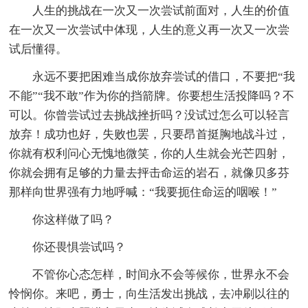
人生的挑战在一次又一次尝试前面对，人生的价值
在一次又一次尝试中体现，人生的意义再一次又一次尝
试后懂得。
永远不要把困难当成你放弃尝试的借口，不要把“我
不能”“我不敢”作为你的挡箭牌。你要想生活投降吗？不
可以。你曾尝试过去挑战挫折吗？没试过怎么可以轻言
放弃！成功也好，失败也罢，只要昂首挺胸地战斗过，
你就有权利问心无愧地微笑，你的人生就会光芒四射，
你就会拥有足够的力量去抨击命运的岩石，就像贝多芬
那样向世界强有力地呼喊：“我要扼住命运的咽喉！”
你这样做了吗？
你还畏惧尝试吗？
不管你心态怎样，时间永不会等候你，世界永不会
怜悯你。来吧，勇士，向生活发出挑战，去冲刷以往的