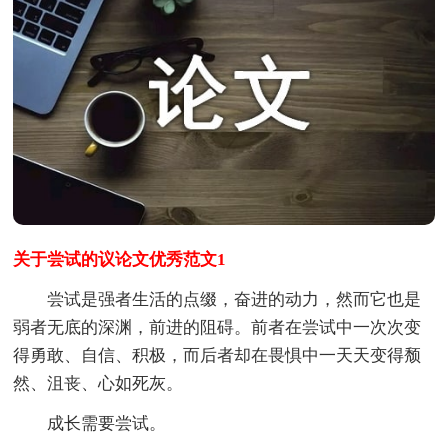
关于尝试的议论文优秀范文1
尝试是强者生活的点缀，奋进的动力，然而它也是
弱者无底的深渊，前进的阻碍。前者在尝试中一次次变
得勇敢、自信、积极，而后者却在畏惧中一天天变得颓
然、沮丧、心如死灰。
成长需要尝试。