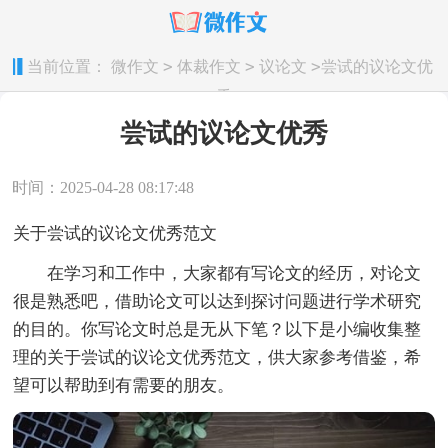
>
>
>
当前位置：
微作文
体裁作文
议论文
尝试的议论文优
秀
尝试的议论文优秀
时间：2025-04-28 08:17:48
关于尝试的议论文优秀范文
在学习和工作中，大家都有写论文的经历，对论文
很是熟悉吧，借助论文可以达到探讨问题进行学术研究
的目的。你写论文时总是无从下笔？以下是小编收集整
理的关于尝试的议论文优秀范文，供大家参考借鉴，希
望可以帮助到有需要的朋友。