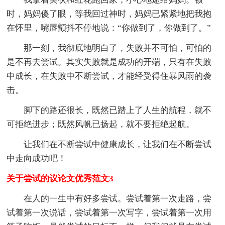
时，妈妈傻了眼，等我回过神时，妈妈已紧紧地把我抱
在怀里，嘴唇颤抖不停地说：“你做到了，你做到了。”
那一刻，我彻底地明白了，失败并不可怕，可怕的
是不再去尝试。其实失败就是成功的开端，只有在失败
中成长，在失败中不断尝试，才能经受得住暴风雨的袭
击。
脚下的路还很长，既然已踏上了人生的航程，就不
可拒绝进步；既然风帆已扬起，就不要拒绝起航。
让我们在不断尝试中健康成长，让我们在不断尝试
中走向成功吧！
关于尝试的议论文优秀范文3
在人的一生中有好多尝试。尝试着第一次走路，尝
试着第一次说话，尝试着第一次写字，尝试着第一次用