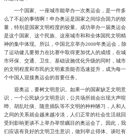
一个国家、一座城市能举办一次奥运会，是一件多
么了不起的事情啊！申办奥运是国家之间综合国力的较
量，特别是国家文明程度的较量。成功举办一届奥运会
是这个国家、这个民族、这座城市和和全体国民文明精
神的集中体现。所以，中国北京举办2008年奥运会，除
了运动健儿要努力在比赛中取得更加优人的成绩，在城
市环保、交通、卫生、基础设施优化升级的同时，城市
的文明程度和市民的文明素质能否迅速提升，成为每一
个中国人迎接奥运会的首要任务。
迎奥运，要树文明意识。如果一的国家缺乏文明意
识，一个公民缺少文明意识，公共场所就会出现大声喧
哗、胡乱吐痰、随意插队等不文明的种种陋习，人和人
之间的关系就会越来越冷淡，人们正常的社会生活就回
受到影响更谈不上举办举世瞩目的奥运会了。因此，我
们应该有良好的文明卫生意识，做到举止得体、谈吐有