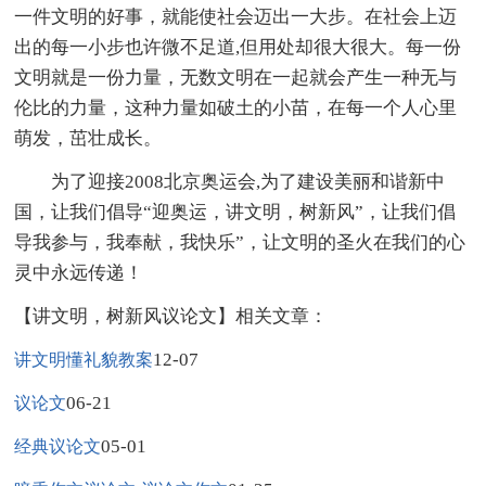
一件文明的好事，就能使社会迈出一大步。在社会上迈
出的每一小步也许微不足道,但用处却很大很大。每一份
文明就是一份力量，无数文明在一起就会产生一种无与
伦比的力量，这种力量如破土的小苗，在每一个人心里
萌发，茁壮成长。
为了迎接2008北京奥运会,为了建设美丽和谐新中
国，让我们倡导“迎奥运，讲文明，树新风”，让我们倡
导我参与，我奉献，我快乐”，让文明的圣火在我们的心
灵中永远传递！
【讲文明，树新风议论文】相关文章：
12-07
讲文明懂礼貌教案
06-21
议论文
05-01
经典议论文