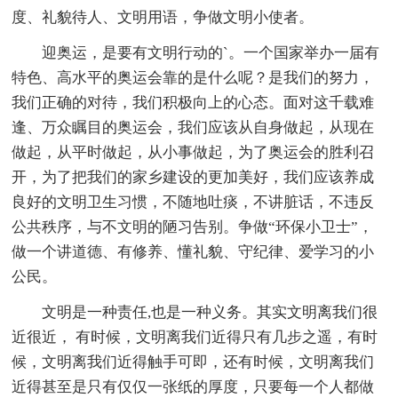
度、礼貌待人、文明用语，争做文明小使者。
迎奥运，是要有文明行动的`。一个国家举办一届有
特色、高水平的奥运会靠的是什么呢？是我们的努力，
我们正确的对待，我们积极向上的心态。面对这千载难
逢、万众瞩目的奥运会，我们应该从自身做起，从现在
做起，从平时做起，从小事做起，为了奥运会的胜利召
开，为了把我们的家乡建设的更加美好，我们应该养成
良好的文明卫生习惯，不随地吐痰，不讲脏话，不违反
公共秩序，与不文明的陋习告别。争做“环保小卫士”，
做一个讲道德、有修养、懂礼貌、守纪律、爱学习的小
公民。
文明是一种责任,也是一种义务。其实文明离我们很
近很近， 有时候，文明离我们近得只有几步之遥，有时
候，文明离我们近得触手可即，还有时候，文明离我们
近得甚至是只有仅仅一张纸的厚度，只要每一个人都做