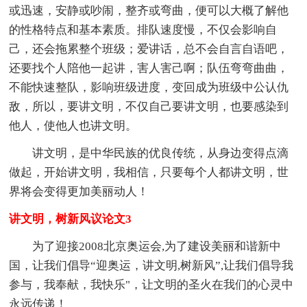
或迅速，安静或吵闹，整齐或弯曲，便可以大概了解他
的性格特点和基本素质。排队速度慢，不仅会影响自
己，还会拖累整个班级；爱讲话，总不会自言自语吧，
还要找个人陪他一起讲，害人害己啊；队伍弯弯曲曲，
不能快速整队，影响班级进度，变回成为班级中公认仇
敌，所以，要讲文明，不仅自己要讲文明，也要感染到
他人，使他人也讲文明。
讲文明，是中华民族的优良传统，从身边变得点滴
做起，开始讲文明，我相信，只要每个人都讲文明，世
界将会变得更加美丽动人！
讲文明，树新风议论文3
为了迎接2008北京奥运会,为了建设美丽和谐新中
国，让我们倡导“迎奥运，讲文明,树新风”,让我们倡导我
参与，我奉献，我快乐"，让文明的圣火在我们的心灵中
永远传递！