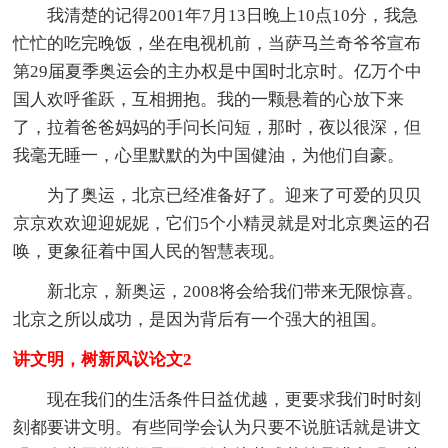
我清楚的记得2001年7月13日晚上10点10分，我急
忙忙的吃完晚饭，坐在电视机前，当萨马兰奇爷爷宣布
第29届夏季奥运会的主办权是中国时北京时。亿万个中
国人欢呼雀跃，互相拥抱。我的一颗悬着的心放下来
了，拉着爸爸妈妈的手问长问短，那时，夜以很深，但
我毫无睡一，心里默默的为中国健油，为他们自豪。
为了奥运，北京已经准备好了。迎来了可爱的贝贝
京京欢欢迎迎妮妮，它们5个小精灵就是对北京奥运的召
唤，更象征着中国人民的智慧表现。
新北京，新奥运，2008将会给我们带来无限惊喜。
北京之所以成功，是因为背后有一个强大的祖国。
讲文明，树新风议论文2
现在我们的生活条件日益优越，更要求我们时时刻
刻都要讲文明。有些同学会认为只要不说脏话就是讲文