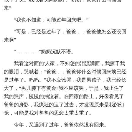
来”
“我也不知道，可能过年回来吧。”
“可是，已经是过年了，爸爸，，爸爸他怎么还没回
来啊”
“...................”奶奶沉默不语。
我看这对面的'人家，不知怎的泪流满面，我擦干我
的眼泪，哭喊着：“爸爸，，爸爸你什么时候回来埃已经
是过年了。呜呜。”我不应该哭，我是男孩子，我已经长
大了，“男儿膝下有黄金”我不应该哭，于是，我止住了
我的哭声，慢慢的抽泣着。在回家的路上，好像看见了
爸爸的身影，我疯狂的追了过去，才发现原来是我的幻
觉，可能是我对爸爸的思念太重太重了。
今年，又遇到了过年，爸爸依然没有回来。