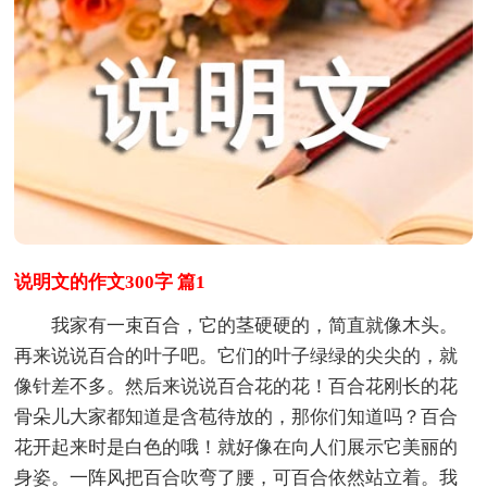
说明文的作文300字 篇1
我家有一束百合，它的茎硬硬的，简直就像木头。
再来说说百合的叶子吧。它们的叶子绿绿的尖尖的，就
像针差不多。然后来说说百合花的花！百合花刚长的花
骨朵儿大家都知道是含苞待放的，那你们知道吗？百合
花开起来时是白色的哦！就好像在向人们展示它美丽的
身姿。一阵风把百合吹弯了腰，可百合依然站立着。我