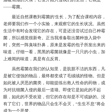
——霉菌。
最近自然课教到霉菌的'生长，为了配合课程内容，
老师要我们作一个小实验，来观察它的生长状况。虽然
生活中有时会发现它的存在，可是还没尝试过自己种霉
菌，所以感觉很新奇。正当我准备取出菌种放入袋中
时，突然一阵臭味扑鼻，原来是发霉的包子所发出来的
味道，仔细一看，黑黑的霉菌就像是一只只的小虫，加
上难闻的味道，真是有点反胃。
虽然霉菌在我们的认知里，是肮脏不洁的东西，凡
是被它侵蚀的物品，最终都变成了毛绒绒的怪物。但是
如此被人厌恶的菌类，却能提练出救人性命的药物，成
为对抗细菌入侵的最后一道墙。即使它是如此的不起
眼，如此的不受欢迎，但它的存在却是不可或缺的。没
有了它们，世界的物品只会生不会灭，“生生不息”将会
成为一个恶梦。