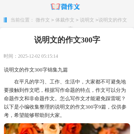
>
>
>
当前位置：
微作文
体裁作文
说明文
说明文的作文
300字
说明文的作文300字
时间：2025-12-02 05:15:14
说明文的作文300字锦集九篇
在平凡的学习、工作、生活中，大家都不可避免地
要接触到作文吧，根据写作命题的特点，作文可以分为
命题作文和非命题作文。怎么写作文才能避免踩雷呢？
以下是小编收集整理的说明文的作文300字9篇，仅供参
考，希望能够帮助到大家。