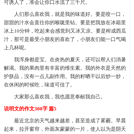
可诱人了，准会让你口水流了三千尺。
人们那么喜欢我，就是我的味道好。要是咬一口，
甜甜的汁水会直往你的喉咙里钻。要是把我放在冰箱里
冰上10分钟，吃起来会感觉到又冰又凉。要是榨成西瓜
汁，那可是最受小朋友的喜欢了，小朋友们能一口气喝
上几杯呢。
我浑身都是宝。在炎热的夏天，还可以帮人们消暑
解渴。我的果肉里有丰富的维生素。我的外衣是天然的
护肤品，没有一点儿副作用。我的籽晒干以后炒一炒，
在休闲的时候吃，味道可佳了。
大家那么喜欢我，我也愿意奉献我自己。
说明文的作文300字 篇5
最近北京的天气越来越差，甚至造成了雾霾。早晨
起来，拉开窗帘，外面灰蒙蒙的一片，使人以为是阴天