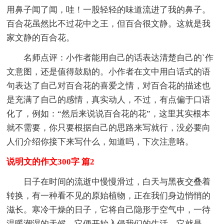
用鼻子闻了闻，哇！一股轻轻的味道流进了我的鼻子。
百合花虽然比不过花中之王，但百合很文静。这就是我
家文静的百合花。
名师点评：小作者能用自己的话表达清楚自己的`作
文意图，还是值得鼓励的。小作者在文中用白话式的语
句表达了自己对百合花的喜爱之情，对百合花的描述也
是充满了自己的感情，真实动人，不过，有点偏于口语
化了，例如：“然后来说说百合花的花”，这里其实根本
就不需要，你只要根据自己的思路来写就行，没必要向
人们介绍你接下来写什么，知道吗，下次注意咯。
说明文的作文300字 篇2
日子在时间的流逝中慢慢滑过，白天与黑夜交叠着
转换，有一种看不见的原始植物，正在我们身边悄悄的
滋长。寒冷干燥的日子，它将自己隐形于空气中，一待
温暖潮湿的天候，它便开始入侵我们的生活，它就是