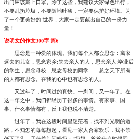
出门应该戴上口罩。除了这些，我建议大家绿色出行，
不要乱扔垃圾，不要随地吐痰，一定要保护好环境。为
了一个更美好的`世界，大家一定要献出自己的一份力
量！
说明文的作文300字 篇6
思念是一种爱的体现。我们每个人都会思念：离家
远去的儿女，思念家乡;失去亲人的人，思念亲人;毕业后
的学生，思念母校，思念母校的同学……总之天下所有
的人都有思念。在我的心中也有思念的人。
又过年了，时间过的真快。一刹间，又一年了。在
这一年之中，我们都经历了很多的事情。有家事、国
事、什么事情都有，反正我也说不清楚。
过年了，我在这段时间里迷茫着，找不到光明的道
路，不知怎的每每想起，看见一家人合家欢乐，我不禁
低下了头。我低着头问奶奶：“奶奶，爸爸什么时候回