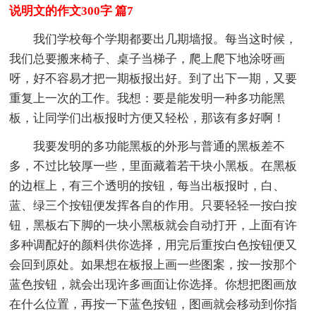
说明文的作文300字 篇7
我们学校每个学期都要出几期墙报。每当这时候，
我们总要搬来椅子、桌子当梯子，爬上爬下地涂呀画
呀，好不容易才把一期板报出好。到了出下一期，又要
重复上一次的工作。我想：要是能发明一种多功能黑
板，让同学们出板报时方便又轻松，那该有多好啊！
我要发明的多功能黑板的外形与普通的黑板差不
多，不过比较厚一些，里面藏着若干块小黑板。在黑板
的边框上，有三个透明的按钮，每当出板报时，白、
蓝、绿三个按钮便发挥各自的作用。只要轻轻一按白按
钮，黑板右下脚的一块小黑板就会自动打开，上面有许
多种调配好的颜料供你选择，用完后重按白色按钮便又
会回到原处。如果想在板报上画一些图案，按一按那个
蓝色按钮，就会出现许多画面让你选择。你想把图画放
在什么位置，再按一下蓝色按钮，图画就会移动到你指