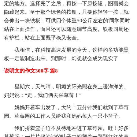
定的地方。选择完了之后，再按一下原按钮，图画就会
隐藏起来。至于那个绿色的按钮，只要你轻轻一按，就
会伸出一块铁板，可供四个体重50公斤左右的'同学同时
站在上面操作，而且还可以随意调节高度。铁板四周还
有护栏，站在上面既平稳又安全。
我相信，在科技高速发展的今天，这样的多功能黑
板一定能制造出来。到那时，幻想就会成为现实了
说明文的作文300字 篇8
星期六，天气晴，明媚的阳光照在身上暖洋洋的。
妈妈说：“走，我们俩去采草莓！”
妈妈开着车出发了，大约十五分钟我们就到了草莓
园。草莓园的工作人员给我和妈妈每人一只小篮子。
我们拎着篮子迫不及待地冲进了草莓园。哇！好多
草莓呀！一片片绿油油的叶子中间藏着一颗颗红红的草