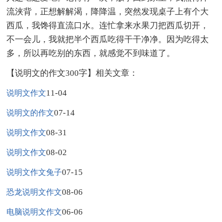
流浃背，正想解解渴，降降温，突然发现桌子上有个大
西瓜，我馋得直流口水。连忙拿来水果刀把西瓜切开，
不一会儿，我就把半个西瓜吃得干干净净。因为吃得太
多，所以再吃别的东西，就感觉不到味道了。
【说明文的作文300字】相关文章：
11-04
说明文作文
07-14
说明文的作文
08-31
说明文作文
08-02
说明文作文
07-15
说明文作文兔子
08-06
恐龙说明文作文
06-06
电脑说明文作文