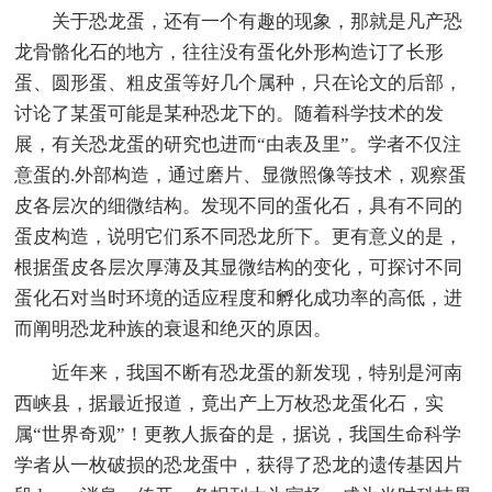
关于恐龙蛋，还有一个有趣的现象，那就是凡产恐
龙骨骼化石的地方，往往没有蛋化外形构造订了长形
蛋、圆形蛋、粗皮蛋等好几个属种，只在论文的后部，
讨论了某蛋可能是某种恐龙下的。随着科学技术的发
展，有关恐龙蛋的研究也进而“由表及里”。学者不仅注
意蛋的.外部构造，通过磨片、显微照像等技术，观察蛋
皮各层次的细微结构。发现不同的蛋化石，具有不同的
蛋皮构造，说明它们系不同恐龙所下。更有意义的是，
根据蛋皮各层次厚薄及其显微结构的变化，可探讨不同
蛋化石对当时环境的适应程度和孵化成功率的高低，进
而阐明恐龙种族的衰退和绝灭的原因。
近年来，我国不断有恐龙蛋的新发现，特别是河南
西峡县，据最近报道，竟出产上万枚恐龙蛋化石，实
属“世界奇观”！更教人振奋的是，据说，我国生命科学
学者从一枚破损的恐龙蛋中，获得了恐龙的遗传基因片