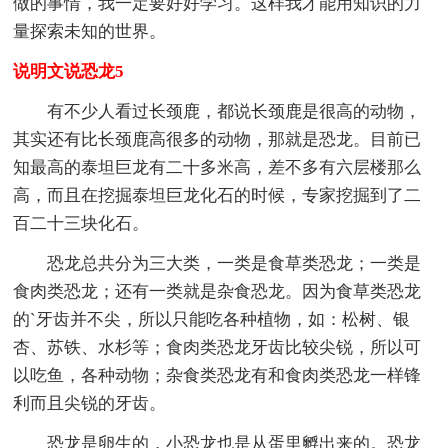
做的事情，我一定要好好学习。这样我才能用知识的力
量探索未知的世界。
说明文说恐龙5
有不少人看过长颈鹿，都说长颈鹿是很高的动物，
其实还有比长颈鹿高很多的动物，那就是恐龙。目前已
知最高的泰坦巨龙有二十多米高，差不多有六层楼那么
高，而且在挖掘泰坦巨龙化石的时候，专家挖掘到了二
百二十三块化石。
恐龙总共分为三大类，一类是食草类恐龙；一类是
食肉类恐龙；还有一类就是杂食恐龙。因为食草类恐龙
的`牙齿并不尖，所以只能吃各种植物，如：松树、银
杏、苏铁、水杉等；食肉类恐龙牙齿比较尖锐，所以可
以吃鱼，各种动物；杂食类恐龙有和食肉类恐龙一样锋
利而且尖锐的牙齿。
恐龙是卵生的，小恐龙也是从蛋里孵出来的。恐龙