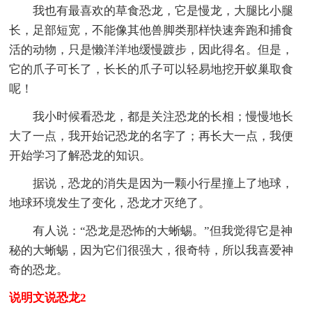
我也有最喜欢的草食恐龙，它是慢龙，大腿比小腿
长，足部短宽，不能像其他兽脚类那样快速奔跑和捕食
活的动物，只是懒洋洋地缓慢踱步，因此得名。但是，
它的爪子可长了，长长的爪子可以轻易地挖开蚁巢取食
呢！
我小时候看恐龙，都是关注恐龙的长相；慢慢地长
大了一点，我开始记恐龙的名字了；再长大一点，我便
开始学习了解恐龙的知识。
据说，恐龙的消失是因为一颗小行星撞上了地球，
地球环境发生了变化，恐龙才灭绝了。
有人说：“恐龙是恐怖的大蜥蜴。”但我觉得它是神
秘的大蜥蜴，因为它们很强大，很奇特，所以我喜爱神
奇的恐龙。
说明文说恐龙2