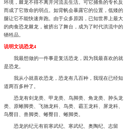
环境，棘龙不得不离开河流去生活。可它捕鱼的专长反
而成了它致命的弱点。如背帆会暴露它的位置，低矮的
腿让它不能快速奔跑。由于众多原因，已知世界上最大
的肉食恐龙棘龙，被挤出了舞台，成为了时代洪流中的
牺牲品。
说明文说恐龙4
我最想做的一件事是复活恐龙，因为我最喜欢的就
是恐龙。
我从小就喜欢恐龙，恐龙有几百种，我现在已经知
道两百多种了。
恐龙有剑龙类、甲龙类、鸟脚类、角龙类、肿头龙
类、原蜥脚类、飞驰龙科、鸟类、霸王龙科、屏龙科、
鸟臀目、兽脚类、蜥臀目、蜥脚类。
恐龙的纪元有前寒武纪、寒武纪、奥陶纪、志留