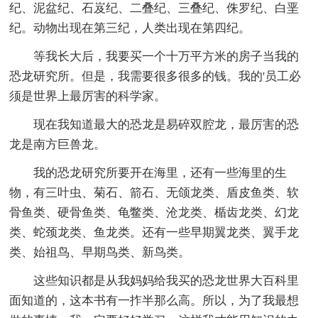
纪、泥盆纪、石岌纪、二叠纪、三叠纪、侏罗纪、白垩
纪。动物出现在第三纪，人类出现在第四纪。
等我长大后，我要买一个十万平方米的房子当我的
恐龙研究所。但是，我需要很多很多的钱。我的'员工必
须是世界上最厉害的科学家。
现在我知道最大的恐龙是易碎双腔龙，最厉害的恐
龙是南方巨兽龙。
我的恐龙研究所要开在海里，还有一些海里的生
物，有三叶虫、菊石、箭石、无颌龙类、盾皮鱼类、软
骨鱼类、硬骨鱼类、龟鳖类、沧龙类、楯齿龙类、幻龙
类、蛇颈龙类、鱼龙类。还有一些早期翼龙类、翼手龙
类、始祖鸟、早期鸟类、新鸟类。
这些知识都是从我妈妈给我买的恐龙世界大百科里
面知道的，这本书有一拃半那么高。所以，为了我最想