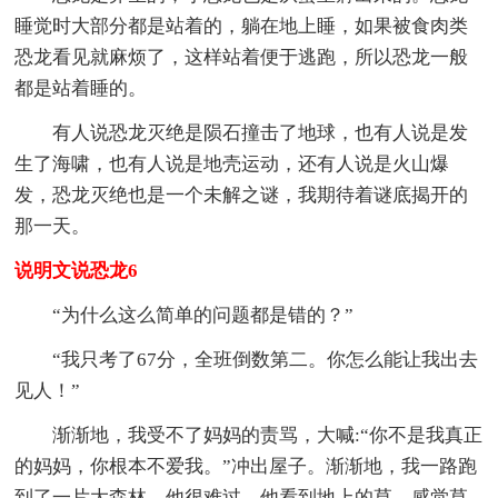
睡觉时大部分都是站着的，躺在地上睡，如果被食肉类
恐龙看见就麻烦了，这样站着便于逃跑，所以恐龙一般
都是站着睡的。
有人说恐龙灭绝是陨石撞击了地球，也有人说是发
生了海啸，也有人说是地壳运动，还有人说是火山爆
发，恐龙灭绝也是一个未解之谜，我期待着谜底揭开的
那一天。
说明文说恐龙6
“为什么这么简单的问题都是错的？”
“我只考了67分，全班倒数第二。你怎么能让我出去
见人！”
渐渐地，我受不了妈妈的责骂，大喊:“你不是我真正
的妈妈，你根本不爱我。”冲出屋子。渐渐地，我一路跑
到了一片大森林。他很难过。他看到地上的草，感觉草