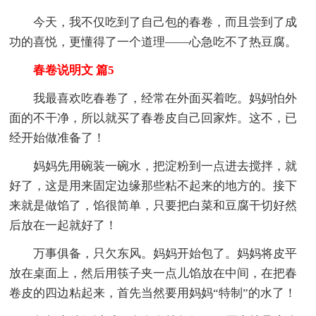
今天，我不仅吃到了自己包的春卷，而且尝到了成
功的喜悦，更懂得了一个道理——心急吃不了热豆腐。
春卷说明文 篇5
我最喜欢吃春卷了，经常在外面买着吃。妈妈怕外
面的不干净，所以就买了春卷皮自己回家炸。这不，已
经开始做准备了！
妈妈先用碗装一碗水，把淀粉到一点进去搅拌，就
好了，这是用来固定边缘那些粘不起来的地方的。接下
来就是做馅了，馅很简单，只要把白菜和豆腐干切好然
后放在一起就好了！
万事俱备，只欠东风。妈妈开始包了。妈妈将皮平
放在桌面上，然后用筷子夹一点儿馅放在中间，在把春
卷皮的四边粘起来，首先当然要用妈妈“特制”的水了！