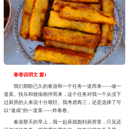
春卷说明文 篇1
我们期盼已久的春游和一个任务一道而来——做一
道菜。快乐和烦恼相伴而来，这个任务对我一个从没下
过厨房的人来说十分艰巨。我考虑再三，还是选择了可
以“速成”的一道菜——炸春卷。
春游那天的早上，我一起床就跑到厨房里，只见还