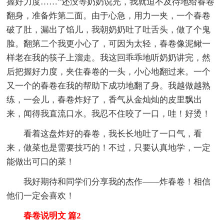
握好力度……”还没等奶奶说完，我就迫不及待地给春卷
翻身，准备炸第二面。由于心急，用力一夹，一个春卷
破了肚，漏出了馅儿，我朝奶奶吐了吐舌头，做了个鬼
脸。翻第二个我更小心了，可因为太轻，春卷像泥鳅一
样老在我的筷子上溜走。我这回乖乖地听奶奶讲完，然
后把握好力度，夹住春卷的一头，小心地翻过来。一个
又一个的春卷在我的帮助下成功地翻了身。我越做越熟
练，一会儿，春卷炸好了，香气从金灿灿的皮里飘出
来，闻得我直流口水。我忍不住咬了一口，哇！好烫！
看着这盘炸好的春卷，我长长地吐了一口气，看
来，做菜也是需要技巧的！不过，只要认真地学，一定
能做出可口的菜！
我好期待和同学们分享我的杰作——炸春卷！相信
他们一定会喜欢！
春卷说明文 篇2