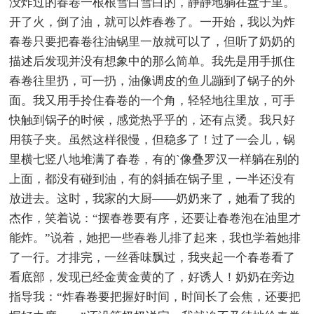
没炸过的春卷一根根雪白雪白的，静静地躺在盘子里。
开了火，倒了油，就可以炸春卷了。一开始，我以为炸
春卷只要把春卷往油锅里一放就可以了，但听了奶奶的
描述后发现并没有想象中的那么简单。我先是用手抓住
春卷往里扔，可一扔，油像调皮的鱼儿蹦到了锅子的外
面。我又用手拎住春卷的一个角，轻轻地往里放，可手
快触到锅子的时候，感觉热乎乎的，还有点烫。我只好
用筷子夹。虽然这样很慢，但稳多了！过了一会儿，锅
里横七竖八地堆满了春卷，有的`像叠罗汉一样躺在别的
上面，都没有碰到油，有的斜插在锅子里，一半还没有
放进去。这时，我家的大厨——奶奶来了，她看了我的
杰作，笑着说：“摆春卷要有序，还要让春卷泡在油里才
能炸。”说着，她把一些春卷儿排了起来，我也学着她排
了一行。才排完，一丝香味飘过，我夹起一个春卷看了
看底部，发现已经金黄金黄的了，好诱人！奶奶在旁边
指导我：“炸春卷要把握好时间，时间长了会焦，还要把