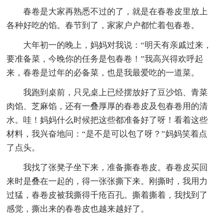
春卷是大家再熟悉不过的了，就是在春卷皮里放上
各种好吃的馅。春节到了，家家户户都忙着包春卷。
大年初一的晚上，妈妈对我说：“明天有亲戚过来，
要准备菜，今晚你的任务是包春卷！”我高兴得欢呼起
来，春卷是过年的必备菜，也是我最爱吃的一道菜。
我跑到桌前，只见桌上已经摆放好了豆沙馅、青菜
肉馅、芝麻馅，还有一叠厚厚的春卷皮及包春卷用的清
水。哇！妈妈什么时候把这些都准备好了呀！看着这些
材料，我兴奋地问：“是不是可以包了呀？”妈妈笑着点
了点头。
我找了张凳子坐下来，准备撕春卷皮。春卷皮买回
来时是叠在一起的，得一张张撕下来。刚撕时，我用力
过猛，春卷皮被我撕得千疮百孔。撕着撕着，我找到了
感觉，撕出来的春卷皮也越来越好了。