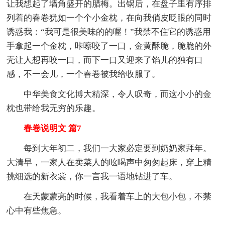
让我想起了墙角盛开的腊梅。出锅后，在盘子里有序排
列着的春卷犹如一个个小金枕，在向我俏皮眨眼的同时
诱惑我：“我可是很美味的的喔！”我禁不住它的诱惑用
手拿起一个金枕，咔嚓咬了一口，金黄酥脆，脆脆的外
壳让人想再咬一口，而下一口又迎来了馅儿的独有口
感，不一会儿，一个春卷被我给收服了。
中华美食文化博大精深，令人叹奇，而这小小的金
枕也带给我无穷的乐趣。
春卷说明文 篇7
每到大年初二，我们一大家必定要到奶奶家拜年。
大清早，一家人在卖菜人的吆喝声中匆匆起床，穿上精
挑细选的新衣裳，你一言我一语地钻进了车。
在天蒙蒙亮的时候，我看着车上的大包小包，不禁
心中有些焦急。