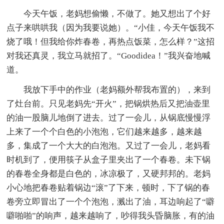
今天午饭，老妈想偷懒，不做了。她又想出了个好
点子来哄哄我（因为我要说她）。“小佳，今天午饭我不
烧了哦！但我给你炸春卷，再热点饭菜，怎么样？”这招
对我还真灵，我立马就招了。“Goodidea！”我兴奋地喊
道。
我放下手中的作业（老妈额外帮我布置的），来到
了灶台前。只见老妈先“开火”，把锅烘热后又把油壶里
的油一股脑儿地倒了进去。过了一会儿，从锅底慢慢浮
上来了一个个白色的小泡泡，它们越来越多，越来越
多，集成了一个大大的白泡泡。又过了一会儿，老妈看
时机到了，便用筷子从盒子里夹出了一个春卷。未下锅
的春卷全身都是白色的，冰凉极了，又硬邦邦的。老妈
小心地把春卷贴着锅边“滚”了下来，顿时，下了锅的春
卷旁立即冒出了一个个泡泡，溅出了油，耳边响起了“噼
噼啪啪”的响声，越来越响了，吵得我头昏脑胀，有的油