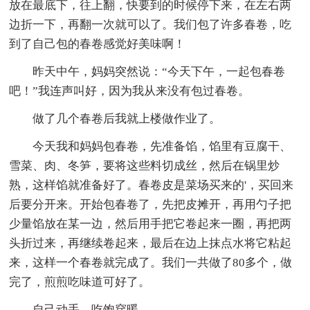
放在最底下，往上翻，快要到的时候停下来，在左右两
边折一下，再翻一次就可以了。我们包了许多春卷，吃
到了自己包的春卷感觉好美味啊！
昨天中午，妈妈突然说：“今天下午，一起包春卷
吧！”我连声叫好，因为我从来没有包过春卷。
做了几个春卷后我就上楼做作业了。
今天我和妈妈包春卷，先准备馅，馅里有豆腐干、
雪菜、肉、冬笋，要将这些料切成丝，然后在锅里炒
熟，这样馅就准备好了。春卷皮是菜场买来的'，买回来
后要分开来。开始包春卷了，先把皮摊开，再用勺子把
少量馅放在某一边，然后用手把它卷起来一圈，再把两
头折过来，再继续卷起来，最后在边上抹点水将它粘起
来，这样一个春卷就完成了。我们一共做了80多个，做
完了，煎煎吃味道可好了。
自己动手，吃饱穿暖。