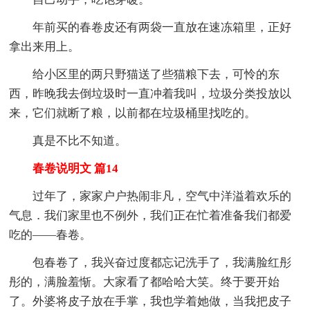
年前买的春卷皮还有两袋一直放在速冻箱里，正好
拿出来用上。
给小区里的两只野猫送了些猫粮下去，可怜的东
西，昨晚我去倒垃圾时一直冲着我叫，垃圾分类投放以
来，它们就断了粮，以前都在垃圾桶里找吃的。
真是不比不知道。
春卷说明文 篇14
过年了，家家户户热闹非凡，空气中洋溢着欢乐的
气息．我们家里也不例外，我们正在忙着准备我们都爱
吃的——春卷。
包春卷了，我兴奋过度都忘记洗手了，我满脸红彤
彤的，满脸羞惭。大家看了都哈哈大笑。终于要开始
了。外婆将皮子放在手掌，我也学着她做，当我把皮子