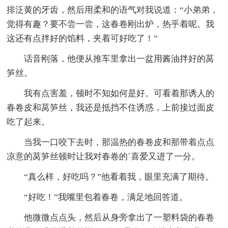
排泛黄的牙齿，然后用柔和的语气对我说道：“小弟弟，
觉得有趣？要不尝一尝，这春卷刚出炉，热乎着呢。我
这还有点拌好的馅料，夹着可好吃了！”
话音刚落，他便从推车里拿出一盆用酱油拌好的莴
笋丝。
我有点害羞，顿时不知如何是好。可看着那诱人的
春卷皮和莴笋丝，我还是抵挡不住诱惑，上前接过面皮
吃了起来。
当我一口咬下去时，那温热的春卷皮和那带着点点
凉意的莴笋丝顿时让我对春卷的`喜爱又进了一分。
“真么样，好吃吗？”他看着我，眼里充满了期待。
“好吃！”我嘴里包着春卷，满足地回答道。
他微微点点头，然后从身旁拿出了一塑料袋的春卷