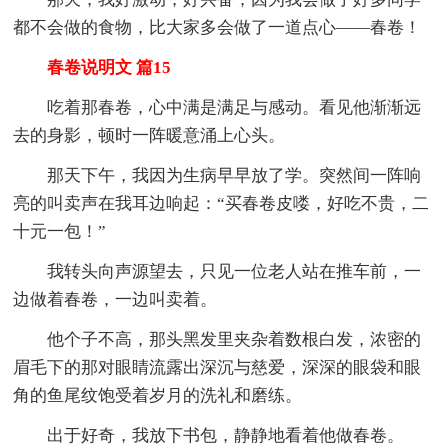
都不会做的食物，比大家多会做了一道点心——春卷！
春卷说明文 篇15
吃着那春卷，心中满是满足与感动。看见他渐渐远
去的身影，顿时一阵暖意涌上心头。
那天下午，我因为生病早早放了学。突然间一阵响
亮的叫卖声在我耳边响起：“买春卷皮喽，好吃不贵，二
十元一包！”
我转头向声源望去，只见一位老人站在推车前，一
边做着春卷，一边叫卖着。
他个子不高，那头黑发里夹杂着数根白发，浓密的
眉毛下的那对眼睛流露出深沉与慈爱，深深的眼袋和眼
角的鱼尾纹饱受着岁月的洗礼和磨练。
出于好奇，我放下书包，静静地看着他做春卷。