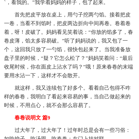
`，看我的。”我学着妈妈的样子，包了起来。
首先把皮平放在桌上，用勺子挖两勺馅。接着把皮
一卷，当看不到馅时，把皮两边折向中间再卷。卷着卷
着，呀！皮破了。妈妈看见笑着说：“你放的馅多了，春
卷皮薄，馅太多容易破。”听了妈妈说的，我又包了一
个，这回我只放了一勺馅，很快包起来了。当我准备放
盘子里的时候，“疑？它怎么松了？”妈妈笑着问：“最后
收尾时候，你在面皮上沾水了吗？”哦！原来春卷的末端
要用水沾一下，这样才不会散开。
就这样，我又连续包了好多个。看着自己包得不咋
样的春卷，我明白了看起来容易的事，当自己做起来的
时候，不用点心，就不会那么容易了。
春卷说明文 篇9
过大年了，过大年了！过年时总是会有一些习俗：
如吃饺子，吃汤圆，吃春卷；在门上挂对联，