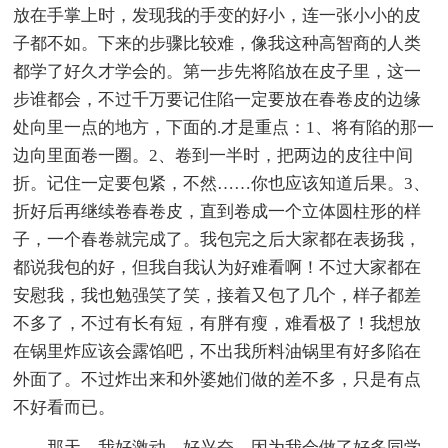
放在手掌上时，发现我的手变的好小，连一张小小的皮
子都不如。下来的步骤比较难，像我这种高智商的人类
都学了好久才学会的。第一步先将陷放在皮子里，这一
步谁都会，不过千万要记住陷一定要放在春卷皮的边缘
处向里一点的地方，下面的.才是重点：1、将有陷的那一
边向里面卷一圈。2、卷到一半时，把两边的皮往中间
折。记住一定要包紧，不然……你也应该知道后果。3、
折好后再继续卷春卷皮，直到卷成一个立体圆柱形的样
子，一个春卷就完成了。我包完之后大家都在表扬我，
都说我包的好，但我自我认为好难看啊！不过大家都在
安慰我，我也勉强笑了笑，接着又包了几个，样子都差
不多了，不过有长有短，有胖有瘦，难看极了！我想放
在锅里炸应该会露馅吧，不出我所料油锅里有好多陷在
外面了。不过炸出来和外婆她们做的差不多，只是有点
不好看而已。
那天，我好激动，好兴奋，因为我会做了好多同学