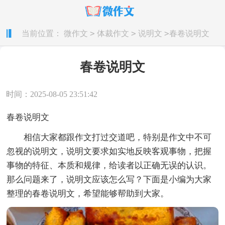
>
>
>
当前位置：
微作文
体裁作文
说明文
春卷说明文
春卷说明文
时间：2025-08-05 23:51:42
春卷说明文
相信大家都跟作文打过交道吧，特别是作文中不可
忽视的说明文，说明文要求如实地反映客观事物，把握
事物的特征、本质和规律，给读者以正确无误的认识。
那么问题来了，说明文应该怎么写？下面是小编为大家
整理的春卷说明文，希望能够帮助到大家。