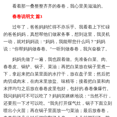
看着那一叠整整齐齐的春卷，我心里美滋滋的。
春卷说明文 篇3
过年了，爸爸妈妈忙得不亦乐乎。我看着上下忙碌
的爸爸妈妈，真想帮他们做家务事，想到这里，我灵机
一动，就对妈妈说：“妈妈，我能帮您什么吗？”妈妈
说：“你帮妈妈做春卷。”一听到做春卷，我兴奋极了。
妈妈先做了一遍，我也跟着做。先准备白菜、肉、
春卷皮、锅铲、锅子、菜油；再把白菜放在锅子里煮一
下，拿起来把白菜里面的水拧干，放在盘子里；然后把
肉切成肉末，在肉末里放盐、味精等；接着把白菜和肉
末拌均匀之后放在春卷皮里包好，包好的.春卷像爆竹。
我问妈妈可不可以吃了？妈妈笑眯眯地说：“当然不行，
还要煎一下才可以吃。”我先打开煤气灶，锅子下面立刻
喷出小火苗；再在锅子里面放一勺菜油；最后放春卷，