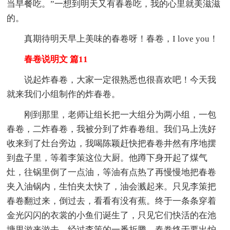
当早餐吃。”一想到明天又有春卷吃，我的心里就美滋滋
的。
真期待明天早上美味的春卷呀！春卷，I love you！
春卷说明文 篇11
说起炸春卷，大家一定很熟悉也很喜欢吧！今天我
就来我们小组制作的炸春卷。
刚到那里，老师让组长把一大组分为两小组，一包
春卷，二炸春卷，我被分到了炸春卷组。我们马上洗好
收来到了灶台旁边，我喝陈颖赶快把春卷井然有序地摆
到盘子里，等着李策这位大厨。他蹲下身开起了煤气
灶，往锅里倒了一点油，等油有点热了再慢慢地把春卷
夹入油锅内，生怕夹太快了，油会溅起来。只见李策把
春卷翻过来，倒过去，看看有没有蕉。终于一条条穿着
金光闪闪的衣裳的小鱼们诞生了，只见它们快活的在池
塘里游来游去。经过李策的一番折腾，春卷终于要出炉