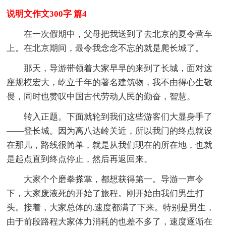
说明文作文300字 篇4
在一次假期中，父母把我送到了去北京的夏令营车
上。在北京期间，最令我念念不忘的就是爬长城了。
那天，导游带领着大家早早的来到了长城，面对这
座规模宏大，屹立千年的著名建筑物，我不由得心生敬
畏，同时也赞叹中国古代劳动人民的勤奋，智慧。
转入正题。下面就轮到我们这些游客们大显身手了
——登长城。因为离八达岭关近，所以我门的终点就设
在那儿，路线很简单，就是从我们现在的所在地，也就
是起点直到终点停止，然后再返回来。
大家个个磨拳搽掌，都想获得第一。导游一声令
下，大家废液死的开始了旅程。刚开始由我们男生打
头。接着，大家总体的.速度都满了下来。特别是男生，
由于前段路程大家体力消耗的也差不多了，速度逐渐在