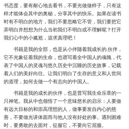
书态度，要有耐心地去看书，不要光做做样子，只有这
样才能体会其中的奥秘，分享其中的快乐。如果在读书
时有不明白的地方，我们不要忽略它不管，我们要把它
弄明白并想想为什么当初我们不明白或不理解呢？打开
我们心中的小尴尬，追求真理吧！
书籍是我的全部，也是从小伴随着我成长的.伙伴，
它不光象征着我的生命，也谱写着全中国人的魂魄，代
表了中国人的灵魂与悠久历史中沉睡的历史故事，记载
着人们的美好向往。让我们明白了生存的意义和人世间
的道理，如何去做一个有志向的中国人。
书籍是我的成长的伙伴，也是普写我生命乐章的一
只神笔。我从中也领悟了一个意味悠长的启示：人要做
有远大目标的和崇高理想的人，做事要发自内心的慈
善，不要做光讲体面而与他人没有好处的事。遇到困难
时，要勇敢的去面对，征服它，不要向它屈服。