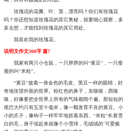
玫瑰话的花瓣、叶、茎，漂亮吗？你们有玫瑰花
吗？你还想知道玫瑰花的其它奥秘，就要细心观察，多
多去想，才能找到玫瑰花的其它用处。
我喜欢我的玫瑰花。
说明文作文300字 篇7
我家有两只小仓鼠，一只胖胖的叫“黄豆”，一只瘦
瘦的叫“米粒”。
“黄豆”披着一身金色的毛发。黑豆一样的眼睛，好
奇地张望外面的世界。粉红色的鼻子，东嗅嗅，西嗅
嗅，好像要把全世界上所有的气味都闻个遍。那短短的
尾巴大约只有五至十毫米，像一颗发育不良的黄豆。小
小的爪子，像钩子一样牢牢地抓着东西。“米粒”长着雪
白的毛，身子缩起来就像个小雪球，毛绒绒的`可爱极