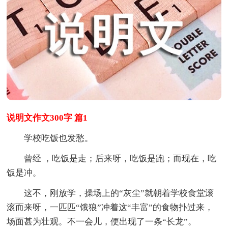
说明文作文300字 篇1
学校吃饭也发愁。
曾经 ，吃饭是走；后来呀，吃饭是跑；而现在，吃
饭是冲。
这不，刚放学，操场上的“灰尘”就朝着学校食堂滚
滚而来呀，一匹匹“饿狼”冲着这“丰富”的食物扑过来，
场面甚为壮观。不一会儿，便出现了一条“长龙”。