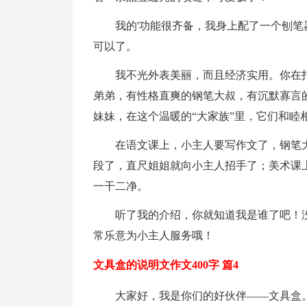
我的'功能很齐备，我身上配了一个刨笔
可以了。
我不光外表美丽，而且经济实用。你在打开
弟弟，有性格直爽的钢笔大叔，有沉默寡言
妹妹，在这个温暖的“大家族”里，它们和睦
在语文课上，小主人要写作文了，钢笔大
段了，直尺姐姐就向小主人招手了；美术课
一干二净。
听了我的介绍，你就知道我是谁了吧！没
常乐意为小主人服务哦！
文具盒的说明文作文400字 篇4
大家好，我是你们的好伙伴——文具盒。