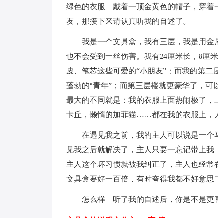
绿色的衣服，戴着一顶金黄色的帽子，穿着
友，那接下来请认真听我的自述了。
我是一个文具盒，我有三层，我是用金属
也不会受到一丝伤害。我有24厘米长，8厘
皮、笔芯这些可爱的“小朋友”；而我的第
蓬勃的“青年”；而第三层楼就更豪华了，可
最大的不同就是：我的衣服上面热闹极了，
卡丘，懒惰的加菲猫……都在我的衣服上，
在遇见我之前，我的主人可以说是一个马
见我之后就解决了，主人只要一忘记带上我
主人这个坏习惯就被我纠正了，主人也经常
文具盒要好一百倍，有时夸得我都不好意思
怎么样，听了我的自述后，你是不是更