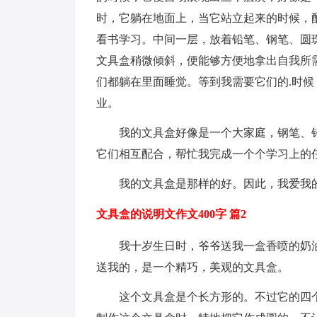
时，它躺在地面上，当它站立起来的时候，
看书学习。中间一层，放着铅笔、钢笔、圆
文具盒稍微倾斜，便能够方便地拿出自我所
们都躺在里面睡觉。等到我需要它们的.时
业。
我的文具盒好像是一个大家庭，钢笔、铅
它们相互配合，帮忙我完成一个个学习上的
我的文具盒是那样的好。因此，我爱我
文具盒的说明文作文400字 篇2
我十岁生日时，爷爷送我一盒香喷的奶油
送我的，是一个精巧，美观的文具盒。
这个文具盒是个长方形的。不过它的四个