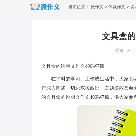
>
>
当前位置：
微作文
体裁作文
说
文具盒的
时间：2024-1
文具盒的说明文作文400字7篇
在平时的学习、工作或生活中，大家都尝
作深入阐述，切忌东拉西扯，主题涣散甚至
的文具盒的说明文作文400字7篇，供大家