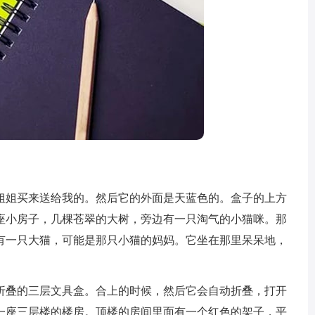
姐买来送给我的。然后它的外面是天蓝色的。盒子的上方
座小房子，几棵苍翠的大树，旁边有一只淘气的小猫咪。那
有一只大猫，可能是那只小猫的妈妈。它坐在那里呆呆地，
叠的三层文具盒。合上的时候，然后它会自动折叠，打开
一座三层楼的楼房。顶楼的房间里面有一个红色的架子，平