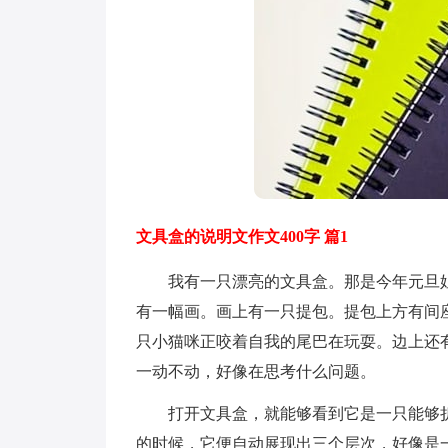
文具盒的说明文作文400字 篇1
我有一只漂亮的文具盒。那是今年元旦姐
有一幅画。画上有一只提包。提包上方有间
只小猫咪正咬着自我的尾巴在玩耍。边上还
一动不动，好像在思考什么问题。
打开文具盒，就能够看到它是一只能够折
的时候，它便自动展现出三个层次，好像是