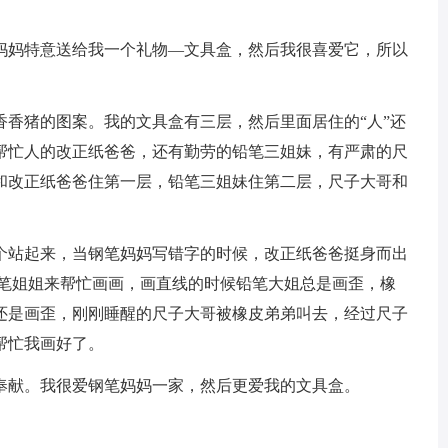
妈特意送给我一个礼物—文具盒，然后我很喜爱它，所以
猪的图案。我的文具盒有三层，然后里面居住的“人”还
帮忙人的改正纸爸爸，还有勤劳的铅笔三姐妹，有严肃的尺
和改正纸爸爸住第一层，铅笔三姐妹住第二层，尺子大哥和
站起来，当钢笔妈妈写错字的时候，改正纸爸爸挺身而出
铅笔姐姐来帮忙画画，画直线的时候铅笔大姐总是画歪，橡
还是画歪，刚刚睡醒的尺子大哥被橡皮弟弟叫去，经过尺子
帮忙我画好了。
献。我很爱钢笔妈妈一家，然后更爱我的文具盒。