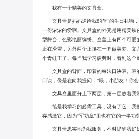
我有一个精美的文具盒。
文具盒是妈妈送给我8岁时的生日礼物，
一份浓浓的爱啊。文具盒的外壳是用精美铁
型舞台，色彩艳丽缤纷。盒盖上有四个可爱
正在滑雪，另外两个正挨在一齐做美梦。文
个青蛙王子。每当我学习疲劳时，看到这个
文具盒的背面，印着的乘法口诀表。表的
口诀，像是在向我提问：“喂，小朋友！你会
文具盒里面分上下两层，第一层放着我常
笔是我学习的必需工具，没有了它，我便
存感激它，因为“军功章”里也有它的一半功
文具盒忠实地为我服务，不时提醒我好好