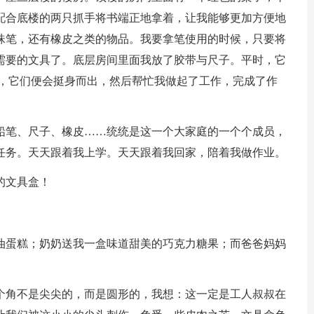
配合底楼的两只抓手将书端正地拿着，让我能够更加方便地
珠笔，还有橡皮之类的物品。我要拿笔使用的时候，只要将
需要的文具了。底层房间里面我放了胶带与尺子。平时，它
候，它们便会挺身而出，然后帮忙我做起了工作，完成了作
笔、尺子、橡皮……统统是这一个大家庭的一个个成员，
任务。天天跟着我上学。天天跟着我回家，陪着我做作业。
的文具盒！
蛋糕；奶奶送我一盒味道甜美的巧克力糖果；而爸爸妈妈
角不是尖尖的，而是圆形的，我想：这一定是工人叔叔在