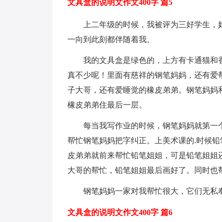
文具盒的说明文作文400字 篇5
上二年级的时候，我被评为三好学生，妈
一向到此刻都伴随着我。
我的文具盒是绿色的，上方有卡通猫和香香
真不少呢！里面有慈祥的钢笔妈妈，还有爱
子大哥，还有爱睡觉的橡皮弟弟。钢笔妈妈
橡皮弟弟住最后一层。
每当我写作业的时候，钢笔妈妈就第一个
帮忙钢笔妈妈把字纠正。上美术课的.时候
皮弟弟就前来帮忙铅笔姐姐，可是铅笔姐姐
大哥的帮忙，铅笔姐姐最后画好了。同时也
钢笔妈妈一家对我帮忙很大，它们无私奉
文具盒的说明文作文400字 篇6