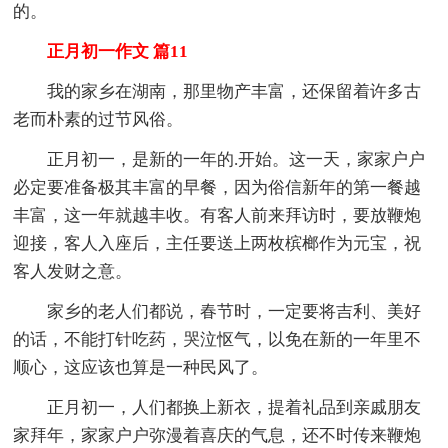
的。
正月初一作文 篇11
我的家乡在湖南，那里物产丰富，还保留着许多古
老而朴素的过节风俗。
正月初一，是新的一年的.开始。这一天，家家户户
必定要准备极其丰富的早餐，因为俗信新年的第一餐越
丰富，这一年就越丰收。有客人前来拜访时，要放鞭炮
迎接，客人入座后，主任要送上两枚槟榔作为元宝，祝
客人发财之意。
家乡的老人们都说，春节时，一定要将吉利、美好
的话，不能打针吃药，哭泣怄气，以免在新的一年里不
顺心，这应该也算是一种民风了。
正月初一，人们都换上新衣，提着礼品到亲戚朋友
家拜年，家家户户弥漫着喜庆的气息，还不时传来鞭炮