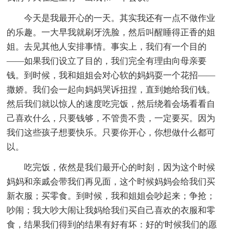
今天是我最开心的一天。其实我还有一点不做作业
的乐趣。一大早我就刷牙洗脸，然后叫醒睡得正香的姐
姐。去见其他人安排事情。事实上，我们有一个目的
——如果我们设立了目的，我们完全有理由向母亲要
钱。到时候，我和姐姐会对心软的妈妈耍一个花招——
撒娇。我们会一起向妈妈哭诉扭捏，直到她给我们钱。
然后我们就以惊人的速度吃完饭，然后绕着会场看看自
己喜欢什么，只要钱够，不管贵不贵，一定要买。因为
我们这些孩子想要快乐。只要你开心，你想做什么都可
以。
吃完饭，依然是我们最开心的时刻，因为这个时候
妈妈和亲戚会带我们再见面，这个时候妈妈会给我们买
新衣服；买零食。到时候，我和姐姐会吵起来；争抢；
吵闹；我大吵大闹让我妈给我们买自己喜欢的衣服和零
食，结果我们得到的结果有好有坏：好的'时候我们的愿