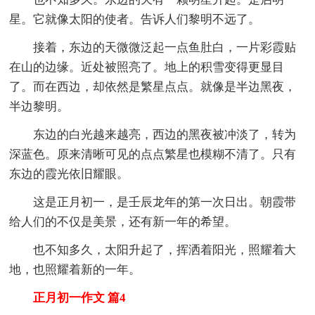
星。它就像太阳的使者。告诉人们黎明不远了。
接着，东边的天微微泛起一点鱼肚白，一片彩霞贴
在山的边缘。近处被照亮了。地上的积雪变得更显目
了。而在西边，却依然是繁星点点。就像是半边黑夜，
半边黎明。
东边的白光越来越亮，西边的黑夜被冲淡了，转为
深蓝色。原来清晰可见的点点繁星也模糊不清了。只有
东边的霞光依旧耀眼。
这是正月初一，是壬辰龙年的第一次日出。朝霞带
给人们的不仅是美景，还有新一年的希望。
也不知多久，太阳升起了，挥洒着阳光，照耀着大
地，也照耀着新的一年。
正月初一作文 篇4