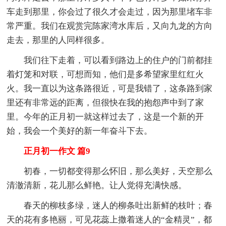
车走到那里，你会过了很久才会走过，因为那里堵车非
常严重。我们在观赏完陈家湾水库后，又向九龙的方向
走去，那里的人同样很多。
我们往下走着，可以看到路边上的住户的门前都挂
着灯笼和对联，可想而知，他们是多希望家里红红火
火。我一直以为这条路很近，可是我错了，这条路到家
里还有非常远的距离，但很快在我的抱怨声中到了家
里。今年的正月初一就这样过去了，这是一个新的开
始，我会一个美好的新一年奋斗下去。
正月初一作文 篇9
初春，一切都变得那么怀旧，那么美好，天空那么
清澈清新，花儿那么鲜艳。让人觉得充满快感。
春天的柳枝多绿，迷人的柳条吐出新鲜的枝叶；春
天的花有多艳丽，可见花蕊上撒着迷人的“金精灵”，都