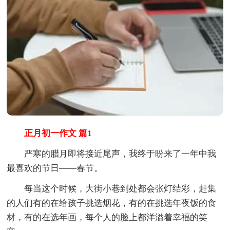
正月初一作文 篇1
严寒的腊月即将接近尾声，我终于盼来了一年中我
最喜欢的节日——春节。
每当这个时候，大街小巷到处都会张灯结彩，赶集
的人们有的在给孩子挑选烟花，有的在挑选年夜饭的食
材，有的在选年画，每个人的脸上都洋溢着幸福的笑