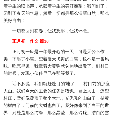
着学生的读书声，承载着学生的美好愿望；我闻到了，
闻到了春天的气息，然后一切都是那么清新自然，那么
美好自由！
一切都回到初春，让我想起，让我怀念。
正月初一作文 篇10
正月初一应是一年最开心的一天，可是天公不作
美，下起了小雪。望着漫天飞舞的白雪，也不是一番风
味。吃完早饭，我牵着大黄狗就匆匆地出发了。到村口
的时候，发现小伙伴早已在那等我了。
话不多说，我们就赶赴目的'地了——村口前的那座
大山。我们今天的主要的任务是猎兔。登上大山，遥望
村庄，雪好像覆盖了整个大地，光秃秃的山白了，枯黄
的树白了，门前的大树也白了。我好像来到了白玉的世
界，到处是那么纯净，那么晶莹，那么玲珑。洁白的雪