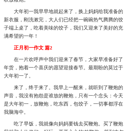
大年初一我早早地就起来了，换上妈妈给我准备的
新衣服，刚洗漱完，大人们已经把一碗碗热气腾腾的饺
子端上桌了，吃着美味的饺子，我们又迎来了美好的充
满希望的一年！
正月初一作文 篇2
在一片欢呼声中我们迎来了春节，大家早准备好了
年货，抱着一个喜庆的愿望迎接春节。最期盼的莫过于
大年初一了。
来了，终于来了。我早上一醒来，就听到了鞭炮的
声音，我没有抱怨是谁放的鞭炮，只有一个念头：今天
是大年初一，放鞭炮，吃东西，包饺子，一切事都浮在
我脑海中。
吃了早饭，我就像向妈妈要钱去买鞭炮。买了鞭炮