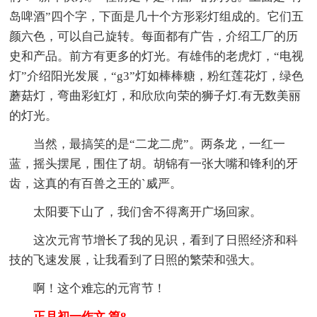
岛啤酒”四个字，下面是几十个方形彩灯组成的。它们五
颜六色，可以自己旋转。每面都有广告，介绍工厂的历
史和产品。前方有更多的灯光。有雄伟的老虎灯，“电视
灯”介绍阳光发展，“g3”灯如棒棒糖，粉红莲花灯，绿色
蘑菇灯，弯曲彩虹灯，和欣欣向荣的狮子灯.有无数美丽
的灯光。
当然，最搞笑的是“二龙二虎”。两条龙，一红一
蓝，摇头摆尾，围住了胡。胡锦有一张大嘴和锋利的牙
齿，这真的有百兽之王的`威严。
太阳要下山了，我们舍不得离开广场回家。
这次元宵节增长了我的见识，看到了日照经济和科
技的飞速发展，让我看到了日照的繁荣和强大。
啊！这个难忘的元宵节！
正月初一作文 篇8