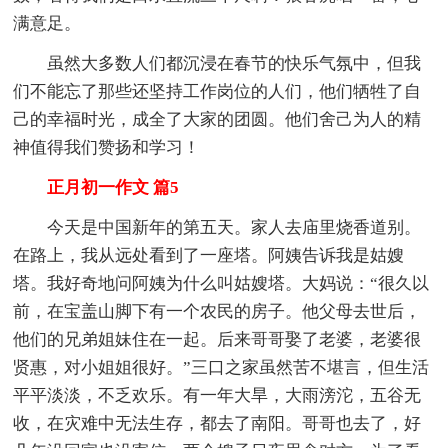
满意足。
虽然大多数人们都沉浸在春节的快乐气氛中，但我
们不能忘了那些还坚持工作岗位的人们，他们牺牲了自
己的幸福时光，成全了大家的团圆。他们舍己为人的精
神值得我们赞扬和学习！
正月初一作文 篇5
今天是中国新年的第五天。家人去庙里烧香道别。
在路上，我从远处看到了一座塔。阿姨告诉我是姑嫂
塔。我好奇地问阿姨为什么叫姑嫂塔。大妈说：“很久以
前，在宝盖山脚下有一个农民的房子。他父母去世后，
他们的兄弟姐妹住在一起。后来哥哥娶了老婆，老婆很
贤惠，对小姐姐很好。”三口之家虽然苦不堪言，但生活
平平淡淡，不乏欢乐。有一年大旱，大雨滂沱，五谷无
收，在灾难中无法生存，都去了南阳。哥哥也去了，好