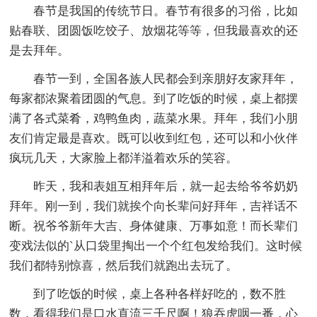
春节是我国的传统节日。春节有很多的习俗，比如
贴春联、团圆饭吃饺子、放烟花等等，但我最喜欢的还
是去拜年。
春节一到，全国各族人民都会到亲朋好友家拜年，
每家都浓聚着团圆的气息。到了吃饭的时候，桌上都摆
满了各式菜肴，鸡鸭鱼肉，蔬菜水果。拜年，我们小朋
友们肯定最是喜欢。既可以收到红包，还可以和小伙伴
疯玩几天，大家脸上都洋溢着欢乐的笑容。
昨天，我和表姐互相拜年后，就一起去给爷爷奶奶
拜年。刚一到，我们就挨个向长辈问好拜年，吉祥话不
断。祝爷爷新年大吉、身体健康、万事如意！而长辈们
变戏法似的`从口袋里掏出一个个红包发给我们。这时候
我们都特别惊喜，然后我们就跑出去玩了。
到了吃饭的时候，桌上各种各样好吃的，数不胜
数，看得我们是口水直流三千尺啊！狼吞虎咽一番，心