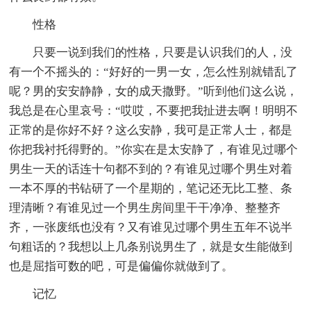
性格
只要一说到我们的性格，只要是认识我们的人，没
有一个不摇头的：“好好的一男一女，怎么性别就错乱了
呢？男的安安静静，女的成天撒野。”听到他们这么说，
我总是在心里哀号：“哎哎，不要把我扯进去啊！明明不
正常的是你好不好？这么安静，我可是正常人士，都是
你把我衬托得野的。”你实在是太安静了，有谁见过哪个
男生一天的话连十句都不到的？有谁见过哪个男生对着
一本不厚的书钻研了一个星期的，笔记还无比工整、条
理清晰？有谁见过一个男生房间里干干净净、整整齐
齐，一张废纸也没有？又有谁见过哪个男生五年不说半
句粗话的？我想以上几条别说男生了，就是女生能做到
也是屈指可数的吧，可是偏偏你就做到了。
记忆