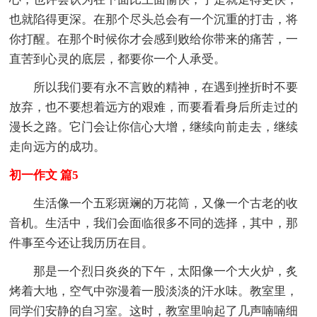
也就陷得更深。在那个尽头总会有一个沉重的打击，将
你打醒。在那个时候你才会感到败给你带来的痛苦，一
直苦到心灵的底层，都要你一个人承受。
所以我们要有永不言败的精神，在遇到挫折时不要
放弃，也不要想着远方的艰难，而要看看身后所走过的
漫长之路。它门会让你信心大增，继续向前走去，继续
走向远方的成功。
初一作文 篇5
生活像一个五彩斑斓的万花筒，又像一个古老的收
音机。生活中，我们会面临很多不同的选择，其中，那
件事至今还让我历历在目。
那是一个烈日炎炎的下午，太阳像一个大火炉，炙
烤着大地，空气中弥漫着一股淡淡的汗水味。教室里，
同学们安静的自习室。这时，教室里响起了几声喃喃细