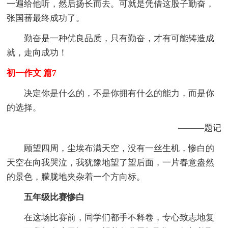
一遍给他听，然后扬长而去。可就是凭借这股子勤奋，
张国蕃最终成功了。
勤奋是一种优良品质，只有勤奋，才有可能铸造成
就，走向成功！
初一作文 篇7
决定你是什么的，不是你拥有什么的能力，而是你
的选择。
———题记
顾望四周，尘埃布满天空，没有一丝生机，惨白的
天空在向我哭泣，我犹豫地望了望后面，一片春意盎然
的景色，朦胧地夹杂着一个方向标。
五年级比赛惨白
在这场比赛前，同学们都手不释卷，专心致志地复