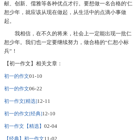
献、创新、儒雅等各种优点才行。要想做一名合格的'仁
恕少年，就应该从现在做起，从生活中的点滴小事做
起。
我相信，在不久的将来，社会上一定能出现一批仁
恕少年。我们也一定要继续努力，做合格的“仁恕小标
兵”！
【初一作文】相关文章：
01-10
初一的作文
06-22
初一的作文
12-11
初一作文[精选]
12-10
初一的作文[经典]
02-04
初一作文【精选】
11-02
【经典】初一作文