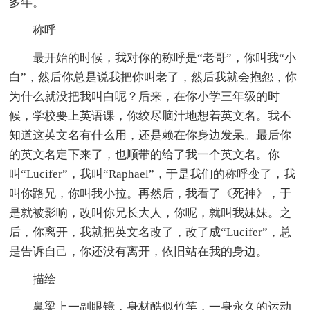
多年。
称呼
最开始的时候，我对你的称呼是“老哥”，你叫我“小
白”，然后你总是说我把你叫老了，然后我就会抱怨，你
为什么就没把我叫白呢？后来，在你小学三年级的时
候，学校要上英语课，你绞尽脑汁地想着英文名。我不
知道这英文名有什么用，还是赖在你身边发呆。最后你
的英文名定下来了，也顺带的给了我一个英文名。你
叫“Lucifer”，我叫“Raphael”，于是我们的称呼变了，我
叫你路兄，你叫我小拉。再然后，我看了《死神》，于
是就被影响，改叫你兄长大人，你呢，就叫我妹妹。之
后，你离开，我就把英文名改了，改了成“Lucifer”，总
是告诉自己，你还没有离开，依旧站在我的身边。
描绘
鼻梁上一副眼镜，身材酷似竹竿，一身永久的运动