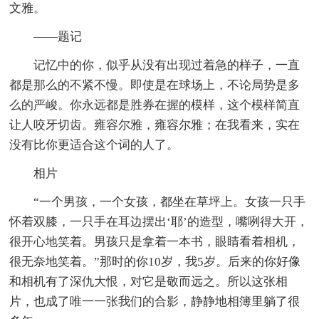
文雅。
——题记
记忆中的你，似乎从没有出现过着急的样子，一直
都是那么的不紧不慢。即使是在球场上，不论局势是多
么的严峻。你永远都是胜券在握的模样，这个模样简直
让人咬牙切齿。雍容尔雅，雍容尔雅；在我看来，实在
没有比你更适合这个词的人了。
相片
“一个男孩，一个女孩，都坐在草坪上。女孩一只手
怀着双膝，一只手在耳边摆出‘耶’的造型，嘴咧得大开，
很开心地笑着。男孩只是拿着一本书，眼睛看着相机，
很无奈地笑着。”那时的你10岁，我5岁。后来的你好像
和相机有了深仇大恨，对它是敬而远之。所以这张相
片，也成了唯一一张我们的合影，静静地相簿里躺了很