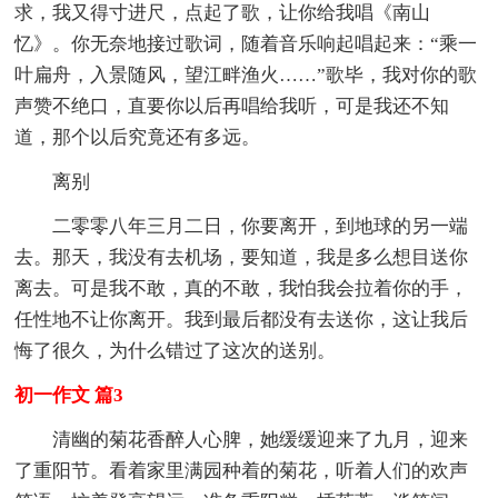
求，我又得寸进尺，点起了歌，让你给我唱《南山
忆》。你无奈地接过歌词，随着音乐响起唱起来：“乘一
叶扁舟，入景随风，望江畔渔火……”歌毕，我对你的歌
声赞不绝口，直要你以后再唱给我听，可是我还不知
道，那个以后究竟还有多远。
离别
二零零八年三月二日，你要离开，到地球的另一端
去。那天，我没有去机场，要知道，我是多么想目送你
离去。可是我不敢，真的不敢，我怕我会拉着你的手，
任性地不让你离开。我到最后都没有去送你，这让我后
悔了很久，为什么错过了这次的送别。
初一作文 篇3
清幽的菊花香醉人心脾，她缓缓迎来了九月，迎来
了重阳节。看着家里满园种着的菊花，听着人们的欢声