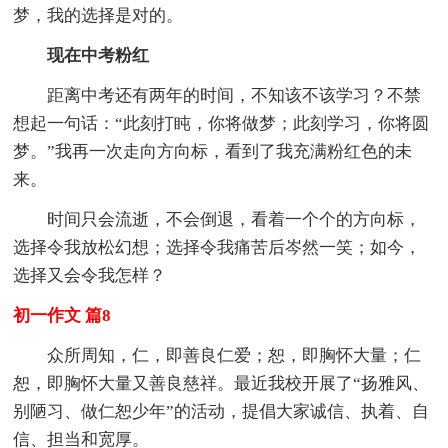
梦，我的选择是对的。
现在中考粉红
距离中考还有两年的时间，不知该不该学习？不禁
想起一句话：“此刻打盹，你将做梦；此刻学习，你将圆
梦。”我再一次走向方向标，看到了我充满粉红色的未
来。
时间只会流逝，不会倒退，看着一个个的方向标，
选择令我放松幻想；选择令我痛苦后岑然一笑；如今，
选择又会令我怎样？
初一作文 篇8
众所周知，仁，即善良仁爱；恕，即胸怀大量；仁
恕，即胸怀大量又善良慈祥。最近我校开展了“扬雅风、
别陋习、做仁恕少年”的活动，提倡大家诚信、执着、自
信、担当和宽厚。