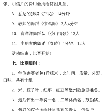
张。明信片的费用会捐给贫困儿童。
8、悉尼的独唱《芦花》 14分钟
9、教师的舞蹈《惊鸿舞》 3人4分钟
10、喜洋洋舞蹈队《茶山情歌》12人
11、小朋友的舞蹈《春晓》4分钟、12人
活动结束，比赛开始!
七、比赛细则：
1、每位参赛者包1斤糯米，比时间、质量、外观、
口味。共有十组
2、米、粽子叶，红枣，红豆等徽州微旅游准备。
3、最后评出一等奖一名，二等奖两名，鼓励奖。
4、包好的粽子送给社区孤寡闻老人，低保户。