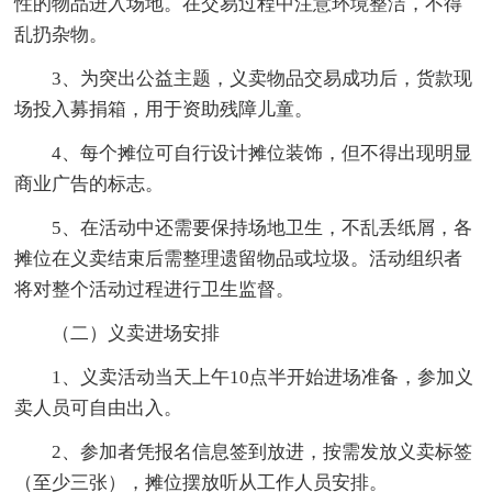
性的物品进入场地。在交易过程中注意环境整洁，不得
乱扔杂物。
3、为突出公益主题，义卖物品交易成功后，货款现
场投入募捐箱，用于资助残障儿童。
4、每个摊位可自行设计摊位装饰，但不得出现明显
商业广告的标志。
5、在活动中还需要保持场地卫生，不乱丢纸屑，各
摊位在义卖结束后需整理遗留物品或垃圾。活动组织者
将对整个活动过程进行卫生监督。
（二）义卖进场安排
1、义卖活动当天上午10点半开始进场准备，参加义
卖人员可自由出入。
2、参加者凭报名信息签到放进，按需发放义卖标签
（至少三张），摊位摆放听从工作人员安排。