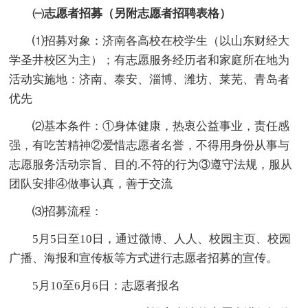
㈠志愿者招募（另附志愿者招聘表格）
⑴招募对象：济南各高校在校学生（以山东财经大
学圣井校区为主）；有志愿服务经历者和家庭所在地为
活动实施地：济南、泰安、淄博、潍坊、莱芜、青岛者
优先
⑵基本条件：①身体健康，热衷公益事业，责任感
强，有吃苦精神②爱惜志愿者名誉，不得用身份从事与
志愿服务活动宗旨、目的.不符的行为③遵守法规，服从
团队安排④做事认真，善于交流
⑶招募流程：
5月5日至10日，通过微博、人人、校园主页、校园
广播、海报和宣传板等方式进行志愿者招募的宣传。
5月10至6月6日：志愿者报名