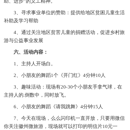
助、进步”的义工精神。
3、寻求事业单位的赞助：提供给地区贫困儿童生活
补助及学习帮助
4、通过关注地区贫苦儿童的捐赠活动，促进乡村旅
游与公益事业发展
六、活动内容：
1、主持人开场白。
2、小朋友的舞蹈1个《开门红》4分钟10人
3、趣味活动：现场有20-30个小朋友手拿气球，在
主持人的.倒数中，同时放飞。
6、小朋友的舞蹈《请我跳舞》4分钟15人
7、今天在现场，么么闪印机一直开放，只要用微信
你关注徽州微旅游，现场就可以打印的明信片10元一