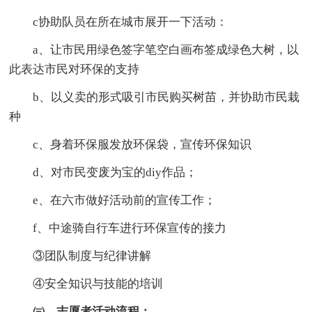
c协助队员在所在城市展开一下活动：
a、让市民用绿色签字笔空白画布签成绿色大树，以
此表达市民对环保的支持
b、以义卖的形式吸引市民购买树苗，并协助市民栽
种
c、身着环保服发放环保袋，宣传环保知识
d、对市民变废为宝的diy作品；
e、在六市做好活动前的宣传工作；
f、中途骑自行车进行环保宣传的接力
③团队制度与纪律讲解
④安全知识与技能的培训
㈢、志愿者活动流程：