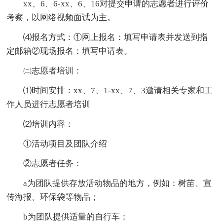
xx、6、6-xx、6、16对提交申请的志愿者进行评价
考察，以网络视频面试为主。
⑷报名方式：①网上报名：填写申请表并发送到指
定邮箱②现场报名：填写申请表。
㈡志愿者培训：
⑴时间安排：xx、7、1-xx、7、3邀请相关专家和工
作人员进行志愿者培训
⑵培训内容：
①活动项目及团队介绍
②志愿者任务：
a为团队提供存放活动物品的地方，例如：树苗、宣
传海报、环保袋等物品；
b为团队提供适量的自行车；