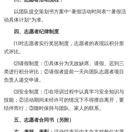
以团队提交策划书方案中“暑假活动时间表”“暑假活
动具体计划”为准。
四、志愿者纪律制度
⑴对志愿者实行奖惩制度，志愿者的表现以积分形
式评比。
⑵请假制度：①具体分为无故缺席、请假、迟到三
类进行积分评比；②请假者提前一天向团队志愿者项目
负责人递交申请。
⑶安全制度：①在培训过程中认真学习安全知识与
技能；②活动期间未经许可的情况下不得擅自离开，要
结伴而行；③随时保持与团队、家人的联系。
五、志愿者合同书（另附）
六、考核，表彰：
活动结束后由主办方对每位志愿