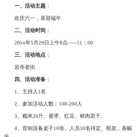
一、活动主题
：
欢庆六一，喜迎端午
二、活动时间
：
20xx年5月29日上午8点-----11：00
三、活动地点
：
岩寺老街
四、活动准备
：
1、主持人1名
2、参加活动人数：100-200人
3、糯米20斤、蜜枣、红豆、鲜肉若干。
4、音响设备桌子10张、人员10名待定、框架，条幅
等