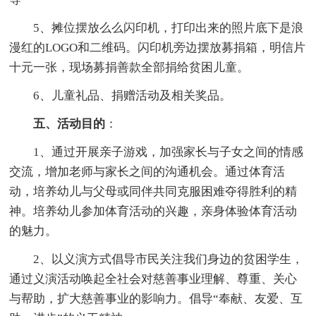
5、摊位摆放么么闪印机，打印出来的照片底下是浪
漫红的LOGO和二维码。闪印机旁边摆放募捐箱，明信片
十元一张，现场募捐善款全部捐给贫困儿童。
6、儿童礼品、捐赠活动及相关奖品。
五、活动目的
：
1、通过开展亲子游戏，加强家长与子女之间的情感
交流，增加老师与家长之间的沟通机会。通过体育活
动，培养幼儿与父母或同伴共同克服困难夺得胜利的精
神。培养幼儿参加体育活动的兴趣，亲身体验体育活动
的魅力。
2、以义演方式倡导市民关注我们身边的贫困学生，
通过义演活动唤起全社会对慈善事业理解、尊重、关心
与帮助，扩大慈善事业的影响力。倡导“奉献、友爱、互