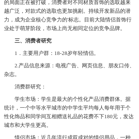
的局面正在被打破，消费者对不同材质首饰的选取越来
越广泛，对款式的选取也更加挑剔。持续开发新品的潜
力，成为企业核心竞争力的'标志。目前大陆情侣首饰行
业处于萌芽阶段，市场上尚无相同定位的竞争品牌。
三、消费者研究
1．主要用户群：18-28岁年轻情侣。
2.产品信息来源：电视广告、网页信息、朋友口传、
杂志。
消费群研究：
学生市场：学生是最大的个性化产品消费群体。据
统计，一个中等水平城市的中学生平均每人每年用于个
性化饰品和同学间互相赠送礼品的花费不下180元，发达
城市和大学生更高。
情侣市场：近几年流行成双成对的情侣用品，一种