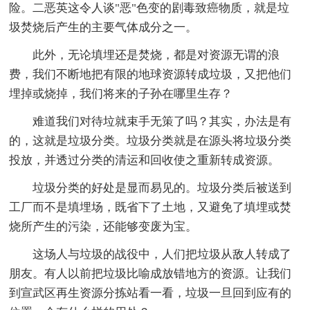
险。二恶英这令人谈"恶"色变的剧毒致癌物质，就是垃
圾焚烧后产生的主要气体成分之一。
此外，无论填埋还是焚烧，都是对资源无谓的浪
费，我们不断地把有限的地球资源转成垃圾，又把他们
埋掉或烧掉，我们将来的子孙在哪里生存？
难道我们对待垃就束手无策了吗？其实，办法是有
的，这就是垃圾分类。垃圾分类就是在源头将垃圾分类
投放，并透过分类的清运和回收使之重新转成资源。
垃圾分类的好处是显而易见的。垃圾分类后被送到
工厂而不是填埋场，既省下了土地，又避免了填埋或焚
烧所产生的污染，还能够变废为宝。
这场人与垃圾的战役中，人们把垃圾从敌人转成了
朋友。有人以前把垃圾比喻成放错地方的资源。让我们
到宣武区再生资源分拣站看一看，垃圾一旦回到应有的