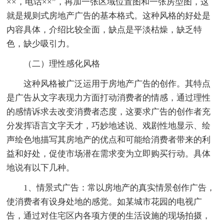
××，电话××”，再加一张区域位置图和一张房型图，这
就是规则式房地产广告的基本格式。这种风格的好处是
内容具体，介绍比较全面，缺点是平淡枯燥，缺乏特
色，缺少吸引力。
（二）理性感化风格
这种风格被广泛运用于房地产广告的创作。其特点
是广告从文字表现力方面打动消费者的情感，通过理性
的感情诉求去改变消费者态度，这要求广告的创作者充
分发挥语言文字天才，巧妙地述说、戏剧性地显示、绘
声绘色地描写其房地产的优点和可能给消费者带来的利
益和好处，促使市场潜在需求变为立即购买行动。具体
地说有以下几种。
1、情景式广告：常以房地产的真实情景创作广告，
使消费者有设身处地的感觉。如某城市花园的电视广
告，通过对住宅区内各项方便的生活设施的现场拍摄，