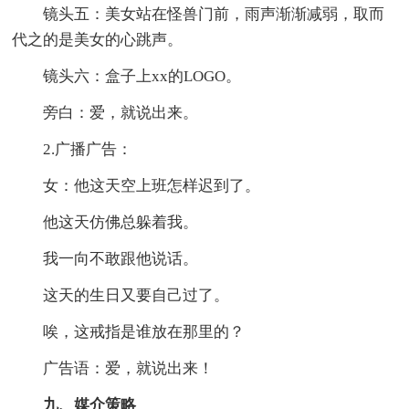
镜头五：美女站在怪兽门前，雨声渐渐减弱，取而
代之的是美女的心跳声。
镜头六：盒子上xx的LOGO。
旁白：爱，就说出来。
2.广播广告：
女：他这天空上班怎样迟到了。
他这天仿佛总躲着我。
我一向不敢跟他说话。
这天的生日又要自己过了。
唉，这戒指是谁放在那里的？
广告语：爱，就说出来！
九、媒介策略