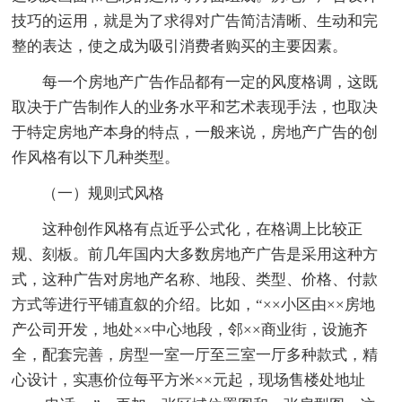
技巧的运用，就是为了求得对广告简洁清晰、生动和完
整的表达，使之成为吸引消费者购买的主要因素。
每一个房地产广告作品都有一定的风度格调，这既
取决于广告制作人的业务水平和艺术表现手法，也取决
于特定房地产本身的特点，一般来说，房地产广告的创
作风格有以下几种类型。
（一）规则式风格
这种创作风格有点近乎公式化，在格调上比较正
规、刻板。前几年国内大多数房地产广告是采用这种方
式，这种广告对房地产名称、地段、类型、价格、付款
方式等进行平铺直叙的介绍。比如，“××小区由××房地
产公司开发，地处××中心地段，邻××商业街，设施齐
全，配套完善，房型一室一厅至三室一厅多种款式，精
心设计，实惠价位每平方米××元起，现场售楼处地址