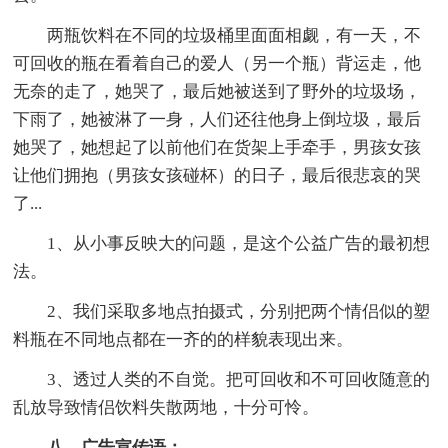
两瓶饮料在不同的垃圾桶里面面相觑，有一天，不
可回收的瓶在看着自己的爱人（另一个瓶）背运走，他
无奈的走了，她哭了，最后她被送到了野外的垃圾场，
下雨了，她被淋了一身，人们还往他身上倒垃圾，最后
她哭了，她想起了以前他们在货架上手牵手，男孩女孩
让他们拥抱（男孩女孩碰杯）的日子，最后很悲哀的哭
了...
1、从小事反映大的问题，是这个公益广告的最初想
法。
2、我们采取多地点拍摄式，分别把两个情侣似的塑
料瓶在不同地点都在一齐的的样貌表现出来。
3、透过人类的不自觉。把可回收和不可回收随意的
乱放导致情侣饮料失散两地，十分可怜。
八、广告宣传语：