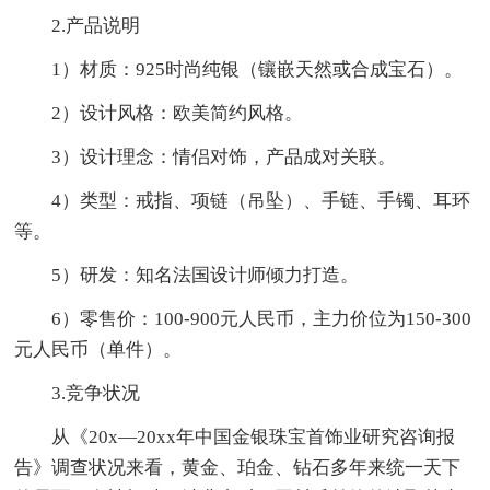
2.产品说明
1）材质：925时尚纯银（镶嵌天然或合成宝石）。
2）设计风格：欧美简约风格。
3）设计理念：情侣对饰，产品成对关联。
4）类型：戒指、项链（吊坠）、手链、手镯、耳环
等。
5）研发：知名法国设计师倾力打造。
6）零售价：100-900元人民币，主力价位为150-300
元人民币（单件）。
3.竞争状况
从《20x—20xx年中国金银珠宝首饰业研究咨询报
告》调查状况来看，黄金、珀金、钻石多年来统一天下