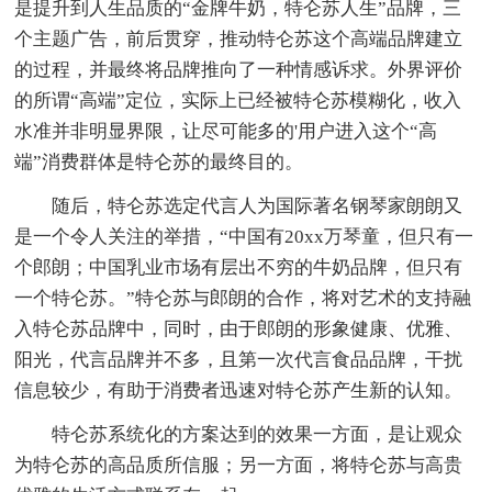
是提升到人生品质的“金牌牛奶，特仑苏人生”品牌，三
个主题广告，前后贯穿，推动特仑苏这个高端品牌建立
的过程，并最终将品牌推向了一种情感诉求。外界评价
的所谓“高端”定位，实际上已经被特仑苏模糊化，收入
水准并非明显界限，让尽可能多的'用户进入这个“高
端”消费群体是特仑苏的最终目的。
随后，特仑苏选定代言人为国际著名钢琴家朗朗又
是一个令人关注的举措，“中国有20xx万琴童，但只有一
个郎朗；中国乳业市场有层出不穷的牛奶品牌，但只有
一个特仑苏。”特仑苏与郎朗的合作，将对艺术的支持融
入特仑苏品牌中，同时，由于郎朗的形象健康、优雅、
阳光，代言品牌并不多，且第一次代言食品品牌，干扰
信息较少，有助于消费者迅速对特仑苏产生新的认知。
特仑苏系统化的方案达到的效果一方面，是让观众
为特仑苏的高品质所信服；另一方面，将特仑苏与高贵