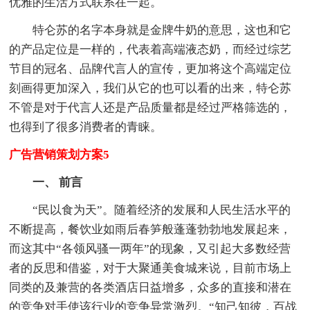
优雅的生活方式联系在一起。
特仑苏的名字本身就是金牌牛奶的意思，这也和它
的产品定位是一样的，代表着高端液态奶，而经过综艺
节目的冠名、品牌代言人的宣传，更加将这个高端定位
刻画得更加深入，我们从它的也可以看的出来，特仑苏
不管是对于代言人还是产品质量都是经过严格筛选的，
也得到了很多消费者的青睐。
广告营销策划方案5
一、 前言
“民以食为天”。随着经济的发展和人民生活水平的
不断提高，餐饮业如雨后春笋般蓬蓬勃勃地发展起来，
而这其中“各领风骚一两年”的现象，又引起大多数经营
者的反思和借鉴，对于大聚通美食城来说，目前市场上
同类的及兼营的各类酒店日益增多，众多的直接和潜在
的竞争对手使该行业的竞争异常激烈。“知己知彼，百战