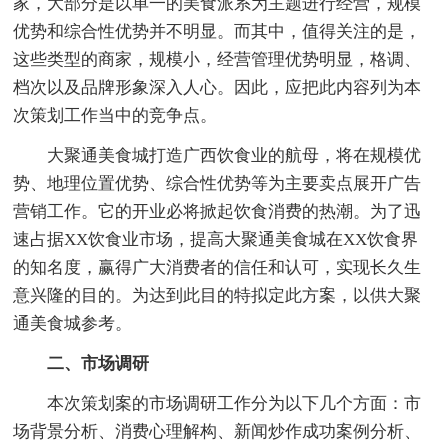
家，大部分是以单一的美食派系为主题进行经营，规模
优势和综合性优势并不明显。而其中，值得关注的是，
这些类型的商家，规模小，经营管理优势明显，格调、
档次以及品牌形象深入人心。因此，应把此内容列为本
次策划工作当中的竞争点。
大聚通美食城打造广西饮食业的航母，将在规模优
势、地理位置优势、综合性优势等为主要卖点展开广告
营销工作。它的开业必将掀起饮食消费的热潮。为了迅
速占据XX饮食业市场，提高大聚通美食城在XX饮食界
的知名度，赢得广大消费者的信任和认可，实现长久生
意兴隆的目的。为达到此目的特拟定此方案，以供大聚
通美食城参考。
二、市场调研
本次策划案的市场调研工作分为以下几个方面：市
场背景分析、消费心理解构、新闻炒作成功案例分析、