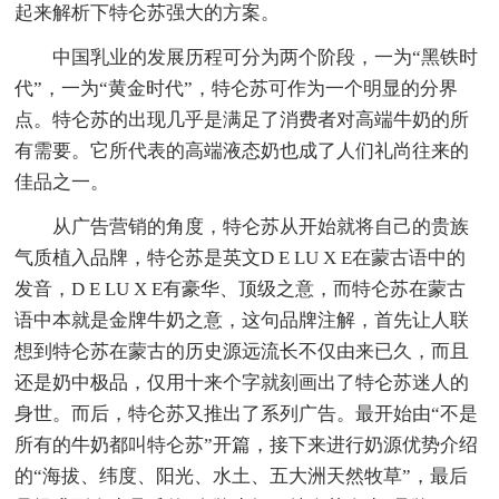
起来解析下特仑苏强大的方案。
中国乳业的发展历程可分为两个阶段，一为“黑铁时
代”，一为“黄金时代”，特仑苏可作为一个明显的分界
点。特仑苏的出现几乎是满足了消费者对高端牛奶的所
有需要。它所代表的高端液态奶也成了人们礼尚往来的
佳品之一。
从广告营销的角度，特仑苏从开始就将自己的贵族
气质植入品牌，特仑苏是英文D E LU X E在蒙古语中的
发音，D E LU X E有豪华、顶级之意，而特仑苏在蒙古
语中本就是金牌牛奶之意，这句品牌注解，首先让人联
想到特仑苏在蒙古的历史源远流长不仅由来已久，而且
还是奶中极品，仅用十来个字就刻画出了特仑苏迷人的
身世。而后，特仑苏又推出了系列广告。最开始由“不是
所有的牛奶都叫特仑苏”开篇，接下来进行奶源优势介绍
的“海拔、纬度、阳光、水土、五大洲天然牧草”，最后