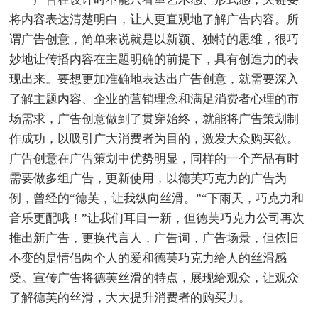
将内容表达清楚明白，让人更直观地了解广告内容。所
谓广告创意，简单来说就是以新颖、独特的思维，很巧
妙地让传播内容在主题明确的前提下，具有创造力的表
现出来。要想更加准确地表达出广告创意，就需要深入
了解主题内容、企业的营销理念和满足消费者心理的市
场需求，广告创意做到了贯穿始终，就能将广告策划制
作成功，以吸引广大消费者为目的，激发大众购买欲。
广告创意在广告策划中优势明显，同样的一个产品有时
需要做多组广告，更新使用，以德芙巧克力的广告为
例，曾经的“德芙，让我纵向丝滑。”“下雨天，巧克力和
音乐更配哦！”让我们耳目一新，但德芙巧克力公司再次
推出新广告，更换代言人，广告词，广告场景，但依旧
不变的是情侣两个人的爱和德芙巧克力给人的丝滑感
受。宣传广告将德芙丝滑的特点，展现给观众，让观众
了解德芙的丝滑，大大提升消费者的购买力。