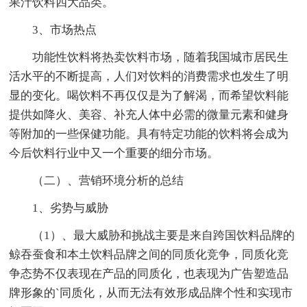
果汁饮料四大品类。
3、市场热点
功能性饮料将热卖饮料市场，随着我国城市居民生
活水平的不断提高，人们对饮料的消费需求也发生了明
显的变化。喝饮料不再仅仅是为了解渴，而希望饮料能
提供如降火、美容、补充人体中必需的微量元素和健身
等附加的一些保健功能。具有特定功能的饮料将会成为
今后饮料行业中又一个重要的细分市场。
（二）、营销环境分析的总结
1、劣势与威胁
（1）、最大威胁和挑战主要是来自跨国饮料品牌的
鲸吞蚕食和本土饮料品牌之间的同质化竞争，同质化竞
争态势不仅表现在产品的同质化，也表现为广告塑造品
牌形象的`同质化，从而无法有效形成品牌个性和实现市