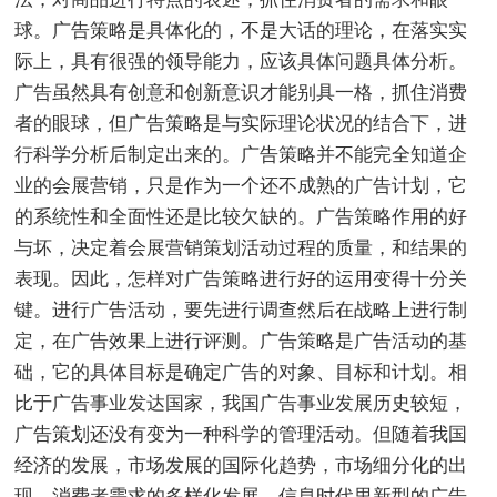
球。广告策略是具体化的，不是大话的理论，在落实实
际上，具有很强的领导能力，应该具体问题具体分析。
广告虽然具有创意和创新意识才能别具一格，抓住消费
者的眼球，但广告策略是与实际理论状况的结合下，进
行科学分析后制定出来的。广告策略并不能完全知道企
业的会展营销，只是作为一个还不成熟的广告计划，它
的系统性和全面性还是比较欠缺的。广告策略作用的好
与坏，决定着会展营销策划活动过程的质量，和结果的
表现。因此，怎样对广告策略进行好的运用变得十分关
键。进行广告活动，要先进行调查然后在战略上进行制
定，在广告效果上进行评测。广告策略是广告活动的基
础，它的具体目标是确定广告的对象、目标和计划。相
比于广告事业发达国家，我国广告事业发展历史较短，
广告策划还没有变为一种科学的管理活动。但随着我国
经济的发展，市场发展的国际化趋势，市场细分化的出
现，消费者需求的多样化发展，信息时代里新型的广告