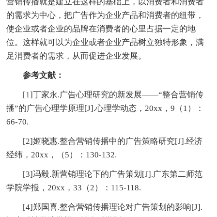
营销传播就是建立在这样的基础上，以消费者和消费者
的需求为中心，把广告作为企业产品和消费者的纽带，
使企业或者企业的品牌在消费者的心里占据一定的地
位。这样就可以为企业或者企业产品树立独特形象，满
足消费者的需求，从而促进企业发展。
参考文献：
[1]丁家永.广告心理研究的新发展——“整合营销传
播”的广告心理学原理[J].心理学动态，20xx，9（1）：
66-70.
[2]姬晓惠.整合营销传播中的广告策略研究[J].经济
经纬，20xx，（5）：130-132.
[3]冯毅.新营销理论下的广告策划[J].广东第二师范
学院学报，20xx，33（2）：115-118.
[4]郑国喜.整合营销传播理论对广告策划的影响[J].