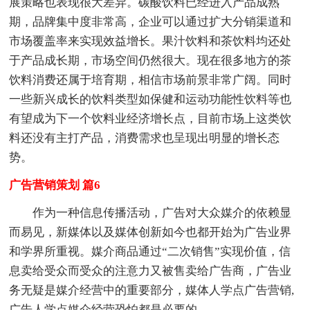
展策略也表现很大差异。碳酸饮料已经进入产品成熟
期，品牌集中度非常高，企业可以通过扩大分销渠道和
市场覆盖率来实现效益增长。果汁饮料和茶饮料均还处
于产品成长期，市场空间仍然很大。现在很多地方的茶
饮料消费还属于培育期，相信市场前景非常广阔。同时
一些新兴成长的饮料类型如保健和运动功能性饮料等也
有望成为下一个饮料业经济增长点，目前市场上这类饮
料还没有主打产品，消费需求也呈现出明显的增长态
势。
广告营销策划 篇6
作为一种信息传播活动，广告对大众媒介的依赖显
而易见，新媒体以及媒体创新如今也都开始为广告业界
和学界所重视。媒介商品通过“二次销售”实现价值，信
息卖给受众而受众的注意力又被售卖给广告商，广告业
务无疑是媒介经营中的重要部分，媒体人学点广告营销,
广告人学点媒介经营恐怕都是必要的。