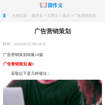
>
>
>
当前位置：
微作文
实用文
策划
广告营销策划
广告营销策划
时间：2024-09-21 09:24:34
广告营销策划锦集10篇
广告营销策划 篇1
采取以下是几种做法：