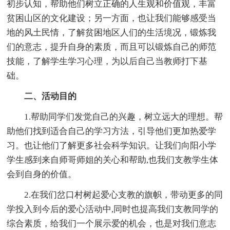
初步认知，帮助他们树立正确的人生观和价值观，丰富
贫困山区的文化建设；另一方面，也让我们能够感受当
地的风土民情，了解贫困地区人们的生活境况，锻炼我
们的意志，提升自身的素质，而且可以锻炼自己的师范
技能，了解学生学习心理，为以后自己当教师打下基
础。
二、活动目的
1.帮助同学们发觉自己的兴趣，树立远大的理想。帮
助他们找到适合自己的学习方法，引导他们更加热爱学
习。也让他们了解更多社会科学知识。让我们向阳小学
学生感到来自师哥师姐的关心和帮助,也我们支教学生体
会到自身的价值。
2.在我们岔口村树起爱心支教的旗帜，带动更多的同
学投入到今后的爱心活动中,同时也提高我们支教同学的
综合素质，给我们一个展示爱的机会，也是对我们意志