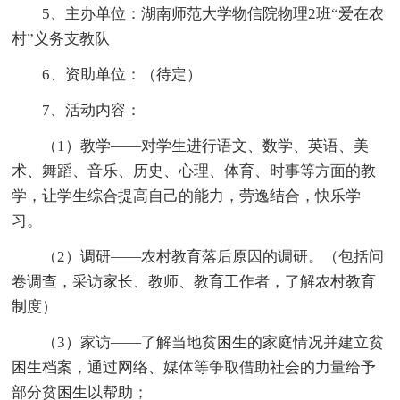
5、主办单位：湖南师范大学物信院物理2班“爱在农
村”义务支教队
6、资助单位：（待定）
7、活动内容：
（1）教学——对学生进行语文、数学、英语、美
术、舞蹈、音乐、历史、心理、体育、时事等方面的教
学，让学生综合提高自己的能力，劳逸结合，快乐学
习。
（2）调研——农村教育落后原因的调研。（包括问
卷调查，采访家长、教师、教育工作者，了解农村教育
制度）
（3）家访——了解当地贫困生的家庭情况并建立贫
困生档案，通过网络、媒体等争取借助社会的力量给予
部分贫困生以帮助；