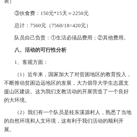
表）
③伙食费：150元*15天＝2250元
总计：7560元（7560/18=420元）
队员自己负责：①生活必须品费用；②其他费用。
八、活动的可行性分析
1、客观方面：
（1）近年来，国家加大了对贫困地区的教育投入，
不断推动贫困边远地区的发展，大力倡导大学生志愿支
援山区建设。这为我们支教活动的开展营造了一个良好
的大环境。
（2）我们有一个队员是桂东溪源村人，熟悉了当地
的自然环境和人文环境，这有利于我们活动的顺利开
展。