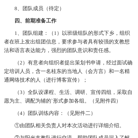
8、团队成员（待定）
四、前期准备工作
1、团队组建：（1）以班级组队的形式下乡，组织
者在班上发出组团信息，要求参与者具有较强的支教想
法和语言表达能力，强烈的团队意识和责任感。
（2）有意者向组织者提出策划书申请，经过面试确
定培训人员，含一名桂东的当地人（会方言）和一名精
通网络技术的人（进行博客宣传）；
（3）全队设课程、生活、调研、宣传四组，采取自
愿为主、调配为辅的`形式参加各组。（见附件四）
（4）团队训练内容：（见附件二）
①由团队相关负责人对本次活动进行详细介绍。
②与阳光支教队进行交流，帮助团队成员深入了解