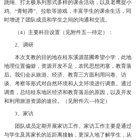
跳绳、打太极系列形式多样的课余活动，以及老鹰捉小
鸡、“青蛙蹲”、拉歌等游戏，丰富学生的课余生活，同
时增进了团队成员和学生之间的沟通和交流。
（4）主要科目设置（见附件五—待定）：
2、调研
本次支教的目的地在桂东溪源苗圃希望小学，此地
地理位置偏僻，资源开发不足，农民思想闭塞，教育落
后。我们会从旅游、经济、教育三方面利用问卷、访
谈、考察等形式对自然环境和人文环境进行调查。通过
调查，总结桂东地区经济和教育落后的原因，以及开发
和利用旅游资源的途径。（见附件六—待定）
3、家访
团队成员定期开展家访工作。家访工作主要是通过
与学生及其家长的近距离接触，更深入地了解学生，从