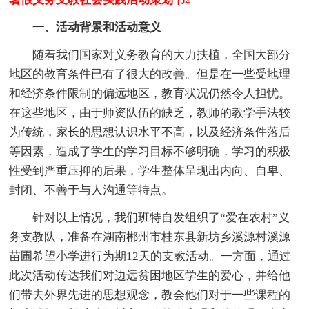
一、活动背景和活动意义
随着我们国家对义务教育的大力扶植，全国大部分
地区的教育条件已有了很大的改善。但是在一些受地理
和经济条件限制的偏远地区，教育状况仍然令人担忧。
在这些地区，由于师资队伍的缺乏，教师的教学手法较
为传统，家长的思想认识水平不高，以及经济条件落后
等因素，造成了学生的学习目标不够明确，学习的积极
性受到严重压抑的后果，学生整体呈现出内向、自卑、
封闭、不善于与人沟通等特点。
针对以上情况，我们班特自发组织了“爱在农村”义
务支教队，准备在湖南郴州市桂东县新坊乡溪源村溪源
苗圃希望小学进行为期12天的支教活动。一方面，通过
此次活动传达我们对边远贫困地区学生的爱心，并给他
们带去外界先进的思想观念，教会他们对于一些课程的