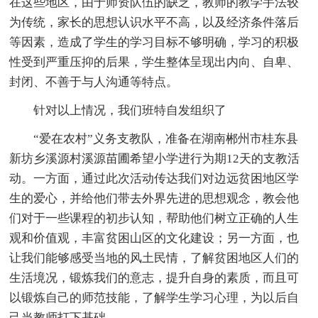
在这些地区，由于师资队伍的缺乏，教师的教学手法较
为传统，家长的思想认识水平不高，以及经济条件落后
等因素，造成了学生的学习目标不够明确，学习的积极
性受到严重压抑的后果，学生整体呈现出内向、自卑、
封闭、不善于与人沟通等特点。
针对以上情况，我们班特自发组织了
“爱在农村”义务支教队，准备在湖南郴州市桂东县
新坊乡溪源村溪源苗圃希望小学进行为期12天的支教活
动。一方面，通过此次活动传达我们对边远贫困地区学
生的爱心，并给他们带去外界先进的思想观念，教会他
们对于一些课程的初步认知，帮助他们树立正确的人生
观和价值观，丰富贫困山区的文化建设；另一方面，也
让我们能够感受当地的风土民情，了解贫困地区人们的
生活境况，锻炼我们的意志，提升自身的素质，而且可
以锻炼自己的师范技能，了解学生学习心理，为以后自
己当教师打下基础。