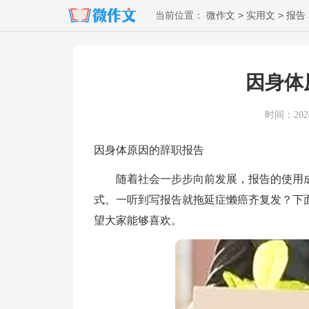
>
>
当前位置：
微作文
实用文
报告
因身体
时间：2024-
因身体原因的辞职报告
随着社会一步步向前发展，报告的使用成
式。一听到写报告就拖延症懒癌齐复发？下
望大家能够喜欢。