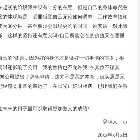
在起初的阶段我并没有十分的在意，但是自己的身体每况愈
接的体现就是，明显感觉自己无论如何调整，工作效率始终
变为30分钟，甚至偶尔会出现更长的时间，说实话，对此我
考，这样的坚持还有意义吗?自己所能创在的价值又在哪里
己的`健康，因为好的身体才是做好一切事情的前提，很
同时还影响了公司，我的性格也不允许我“在其位不谋其
是向公司提出了辞职申请，这并不是我的本意，但实属是无
已经感觉非常的幸运了，在阳光正好时相遇，也让我们在微
未来的日子里可以取得更加傲人的成绩!
辞职人：xx
20xx年x月x日