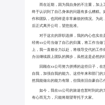
而在近期，因为我自身的不注重，加上工
终于认识到了自己身体的问题有多么糟糕。
作和团队，也同样是非常麻烦的情况。为此
后正式离开公司，望您批准。
对于这次的辞职选择，我的内心也实在是
经将xx公司当做了自己的归属，将工作当
上，我一直都全力以赴，将领导交代的工作
办法继续跟上团队的脚步，虽然这是必然的
回顾在xx公司努力拼搏的这些日子，在您
自我，加强自我的能力。这些年来和部门的
然我能做出的能力有限，但我依旧自豪自己作
如今，我在xx公司的旅途也暂时到此的为
有心而无力，只能将期望寄托于大家。