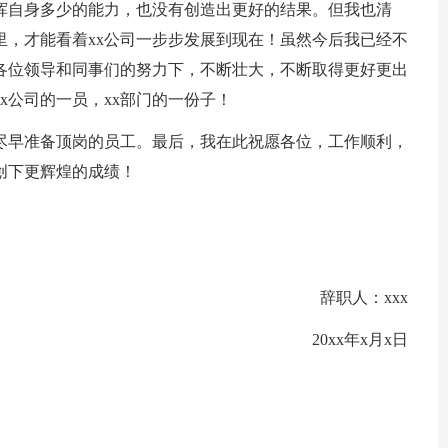
自身多少的能力，也没有创造出更好的结果。但我也清
里，才能看着xx公司一步步发展到现在！虽然今后我已经不
在各位领导和同事们的努力下，不断壮大，不断取得更好更出
x公司的一员，xx部门的一份子！
早准备顶岗的员工。最后，我在此祝愿各位，工作顺利，
创下更辉煌的成绩！
辞职人：xxx
20xx年x月x日