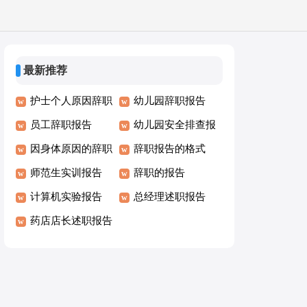
最新推荐
护士个人原因辞职
幼儿园辞职报告
报告
员工辞职报告
幼儿园安全排查报
因身体原因的辞职
告
辞职报告的格式
报告
师范生实训报告
辞职的报告
计算机实验报告
总经理述职报告
药店店长述职报告