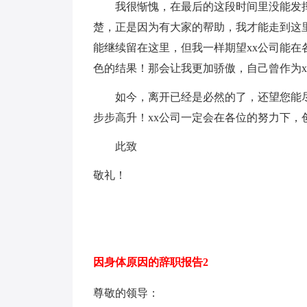
我很惭愧，在最后的这段时间里没能发挥
楚，正是因为有大家的帮助，我才能走到这
能继续留在这里，但我一样期望xx公司能
色的结果！那会让我更加骄傲，自己曾作为x
如今，离开已经是必然的了，还望您能尽
步步高升！xx公司一定会在各位的努力下，
此致
敬礼！
因身体原因的辞职报告2
尊敬的领导：