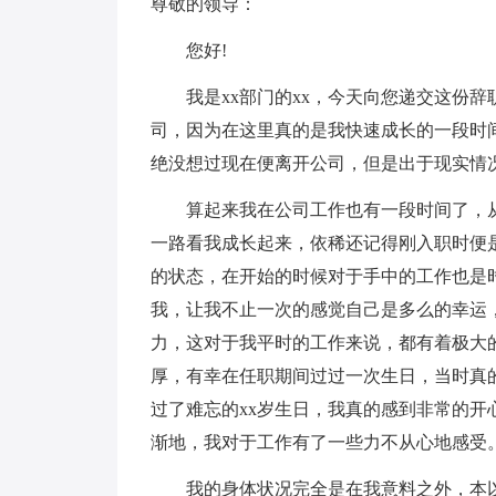
尊敬的领导：
您好!
我是xx部门的xx，今天向您递交这份辞
司，因为在这里真的是我快速成长的一段时
绝没想过现在便离开公司，但是出于现实情
算起来我在公司工作也有一段时间了，从
一路看我成长起来，依稀还记得刚入职时便
的状态，在开始的时候对于手中的工作也是
我，让我不止一次的感觉自己是多么的幸运
力，这对于我平时的工作来说，都有着极大
厚，有幸在任职期间过过一次生日，当时真
过了难忘的xx岁生日，我真的感到非常的
渐地，我对于工作有了一些力不从心地感受
我的身体状况完全是在我意料之外，本以