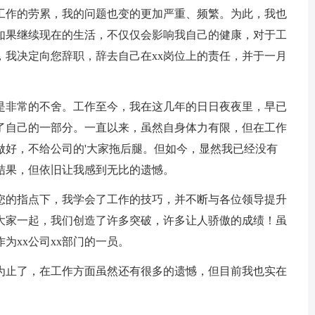
作的劳累，我的问题也变的更加严重、频繁。为此，我也
如果继续现在的生活，不仅仅会影响我自己的健康，对于工
，我决定向您辞职，辞去自己在xx岗位上的责任，并于一月
非常的不舍。工作至今，我在这几年的日日夜夜里，早已
做了自己的一部分。一直以来，虽然自身体力有限，但在工作
做好，不给公司的'大家拖后腿。但如今，显然我已经没有
结果，但依旧让我感到无比的遗憾。
的指点下，我学会了工作的技巧，并不断与各位领导提升
大家一起，我们创造了许多突破，许多让人骄傲的成绩！虽
为xx公司xx部门的一员。
止了，在工作方面虽然还有很多的遗憾，但目前我也实在