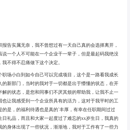
职报告实属无奈，我不曾想过有一天自己真的会选择离开，
虽说一个人不可能在一个企业干一辈子，但是最起码我绝没
，我不得不忍痛做下这个决定。
职场小白到如今自己可以完成项目，这个是一路看我成长
入的新部门，当时的我对于一切都是出于懵懂的状态，在开
半解的状态，是您和同事们不厌其烦的帮助我，让我不止一
围也让我感受到一个企业所具有的活力，这对于我平时的工
提的是，的福利待遇也是真的`丰厚，有幸在任职期间过过
生日礼品，而且和大家一起度过了难忘的xx岁生日，我真的
我的身体出现了一些状况，渐渐地，我对于工作有了一些力