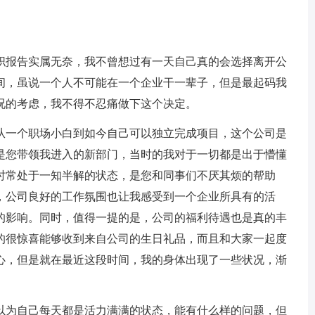
职报告实属无奈，我不曾想过有一天自己真的会选择离开公
间，虽说一个人不可能在一个企业干一辈子，但是最起码我
况的考虑，我不得不忍痛做下这个决定。
一个职场小白到如今自己可以独立完成项目，这个公司是
是您带领我进入的新部门，当时的我对于一切都是出于懵懂
时常处于一知半解的状态，是您和同事们不厌其烦的帮助
，公司良好的工作氛围也让我感受到一个企业所具有的活
的影响。同时，值得一提的是，公司的福利待遇也是真的丰
的很惊喜能够收到来自公司的生日礼品，而且和大家一起度
开心，但是就在最近这段时间，我的身体出现了一些状况，渐
。
为自己每天都是活力满满的状态，能有什么样的问题，但