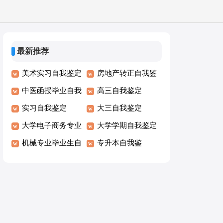
最新推荐
美术实习自我鉴定
房地产转正自我鉴
中医函授毕业自我
定
高三自我鉴定
鉴定
实习自我鉴定
大三自我鉴定
大学电子商务专业
大学学期自我鉴定
自我鉴定
机械专业毕业生自
专升本自我鉴
我鉴