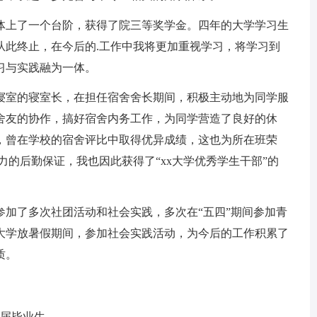
上了一个台阶，获得了院三等奖学金。四年的大学学习生
从此终止，在今后的.工作中我将更加重视学习，将学习到
习与实践融为一体。
室的寝室长，在担任宿舍舍长期间，积极主动地为同学服
舍友的协作，搞好宿舍内务工作，为同学营造了良好的休
，曾在学校的宿舍评比中取得优异成绩，这也为所在班荣
有力的后勤保证，我也因此获得了“xx大学优秀学生干部”的
了多次社团活动和社会实践，多次在“五四”期间参加青
大学放暑假期间，参加社会实践活动，为今后的工作积累了
质。
届毕业生。