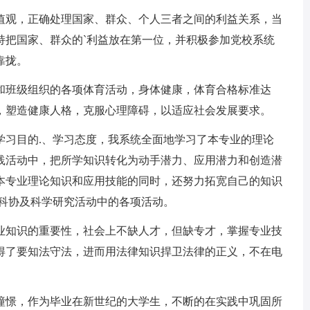
观，正确处理国家、群众、个人三者之间的利益关系，当
持把国家、群众的`利益放在第一位，并积极参加党校系统
靠拢。
班级组织的各项体育活动，身体健康，体育合格标准达
，塑造健康人格，克服心理障碍，以适应社会发展要求。
习目的.、学习态度，我系统全面地学习了本专业的理论
践活动中，把所学知识转化为动手潜力、应用潜力和创造潜
本专业理论知识和应用技能的同时，还努力拓宽自己的知识
生科协及科学研究活动中的各项活动。
知识的重要性，社会上不缺人才，但缺专才，掌握专业技
得了要知法守法，进而用法律知识捍卫法律的正义，不在电
憬，作为毕业在新世纪的大学生，不断的在实践中巩固所