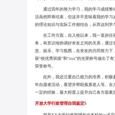
通过四年的努力学习，我的学习成绩整体
活虽然即将结束，但这并不意味着我的学习
的理论知识与实际工作相结合，从而达到学
在工作方面，自入校以来，我一直担任寝
务，有意识地协调好舍友之间的关系，通过
息、娱乐、学习氛围，在舍友的共同努力下
获“校优秀班级”和“xxx”的光荣称号做出了
荣誉称号。
此外，我还注重自己能力的培养，积极参加
年自愿者活动，看望并帮助孤寡老人等。在
一定的经验，最大程度上提升自己各方面素
开放大学行政管理自我鉴定5
我是XX大学行政管理专业本科的一名应