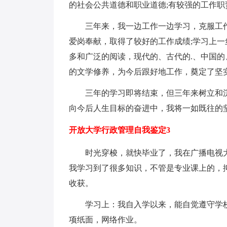
的社会公共道德和职业道德;有较强的工作
三年来，我一边工作一边学习，克服工作
爱岗奉献，取得了较好的工作成绩;学习上
多和广泛的阅读，现代的、古代的.、中国
的文学修养，为今后跟好地工作，奠定了坚
三年的学习即将结束，但三年来树立和沉
向今后人生目标的奋进中，我将一如既往的
开放大学行政管理自我鉴定3
时光穿梭，就快毕业了，我在广播电视大
我学习到了很多知识，不管是专业课上的，
收获。
学习上：我自入学以来，能自觉遵守学校
项纸面，网络作业。