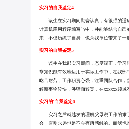
实习的自我鉴定4
该生在实习期间勤奋认真，有很强的适应
计算机应用程序编写当中，并能够结合自己
来，不仅历练了自身，也为我单位带来了一
实习的自我鉴定5
该生在我部实习期间，态度端正，学习踏
堂知识能有效地运用于实际工作中，在我部
吃苦耐劳，工作职责心强，注重团队合作，
解新事物较快，涉猎面较宽，在xxxxxx领
实习的'自我鉴定6
实习之后就越发的理解父母说工作的难了
会，否则永远也是不会有所感触的。而我也