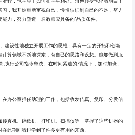
流程，也学会了如何和学生相处。角色转变也让我明白了
实习，我开始重新审视自己，慢慢认识到自己的不足，努力
变能力，努力塑造一名教师应具备的`品质条件。
、建设性地独立开展工作的思维；具有一定的开拓和创新
程计算领域不断地探索，有自己的思路和设想。能够做到服
高,执行公司指令坚决。在时间紧迫的.情况下，加时加班、
在办公室担任助理的工作，包括收发传真、复印、分发信
传真机、碎纸机、打印机、扫描仪等，掌握了这些机器的
时在此期间我也学到了许多更有用的东西。