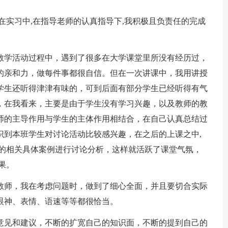
实习中,在指导老师的认真指导下,我积极且负责任的完成
学活动过程中，遇到了很多在大学课堂里所没有经历过，
的亲和力，做每件事都很自信。但在一次讲课中，我用讲授
学生还听得津津有味的，可到后面有部分学生已经听得有气
，在我看来，主要是由于学生没有学习兴趣，以及教师的教
师的主导作用与学生的主体作用相结合，在自己认真总结过
识到本班学生对讨论活动比较感兴趣，在之后的上课之中,
学的相关具体案例进行讨论分析，这样就活跃了课堂气氛，
果。
师，我在考虑问题时，做到了细心全面，并且要切合实际
眼神、表情、语速等等都很恰当。
见和建议，不断的扩宽自己的知识面，不断的提到自己的