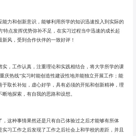
能力和创新意识，能够利用所学的知识迅速投入到实际的
的'特点发挥优势弥补不足，在实习过程当中迅速的成长起
股新风，受到合作伙伴的一致好评！
实，工作认真，注重理论和实践相结合，将大学所学的课
“重庆热线”实习时能创造性建设性地并能独立开展工作；能
善于取长补短，虚心好学，具有必须的开拓和创新精神，理
域不断地探索，有自我的思路和设想。
，这种事情果然还是只有自己体验过之后才能够有所体
是实习工作之后发现了工作之后社会上和学校的差距，并且