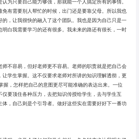
认为只要自己能力够强，那就能一个人搞定所有的事情。
难免有需要别人帮忙的时候，出门还是要靠父母。所以我也
好的，让我很快的融入了这个团队。我也是因为自己只是一
也明白我需要学习的还有很多。我未来的路还有很长，一时
师不容易，但好老师更不容易。老师的职责就是把自己会
，让学生掌握。这不仅要求老师对所讲的知识理解透彻，更
生掌握，怎样把自己的意图更尽可能准确的表达出来。一位
不仅要顶住各种压力，去把知识传授给学生，去与学生互
主体，自己则是个引导者。做好这些实在需要好好下一番功