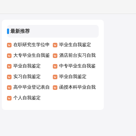
最新推荐
在职研究生学位申
毕业生自我鉴定
请自我鉴定
大专毕业生自我鉴
酒店前台实习自我
定
毕业自我鉴定
鉴定
中专毕业生自我鉴
实习自我鉴定
定
毕业自我鉴定
高中毕业登记表自
函授本科毕业自我
我鉴定
个人自我鉴定
鉴定