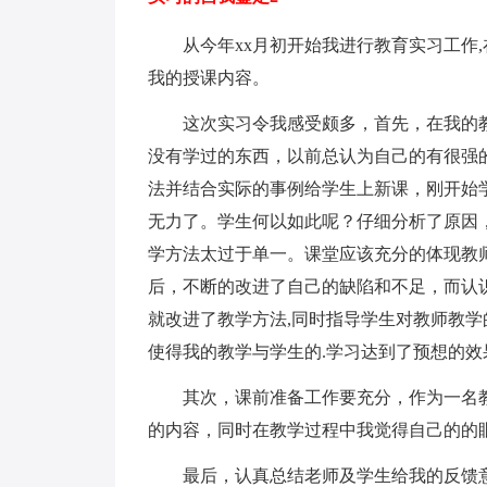
从今年xx月初开始我进行教育实习工作,在
我的授课内容。
这次实习令我感受颇多，首先，在我的教
没有学过的东西，以前总认为自己的有很强
法并结合实际的事例给学生上新课，刚开始
无力了。学生何以如此呢？仔细分析了原因
学方法太过于单一。课堂应该充分的体现教
后，不断的改进了自己的缺陷和不足，而认
就改进了教学方法,同时指导学生对教师教
使得我的教学与学生的.学习达到了预想的效
其次，课前准备工作要充分，作为一名教
的内容，同时在教学过程中我觉得自己的的
最后，认真总结老师及学生给我的反馈意