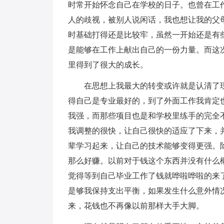
时常开始怀念自己在学校的日子。也曾在工
人的歧视，被别人说闲话，我也想让我的父
时基础打得还是比较牢，虽然一开始还是有
是能够在工作上献出自己的一份力量。而这
里得到了很大的成长。
在思想上我最大的转变或许就是认清了现
得自己是专业最好的，到了外面工作我肯定
我强，而那些项目也是和学校里练手的完全
我调整的很快，让自己很快的适应了下来，
辈学习起来，让自己的技术能够变得更强。
那么好赚。以前对于钱这个东西并没有什么
觉得等到自己毕业工作了钱就哗啦哗啦的来
是够我保持支出平衡，如果发生什么意外情
来，花钱也不再像以前那样大手大脚。