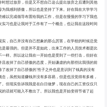
作时想过放弃，但是又不想自己这么提出放弃之后遭到其他
母为我感到骄傲，所以也是坚持了下来。好在我在大学学习
些难以完成领导布置给我的工作，但是在慢慢的学习下我也
次实习也是让我对于工作有了一个概念，也让我在这段时间
实，自己并没有自己想象的那么厉害，在学校的时候总觉
也是最强的。但是并不是如此，出来工作的人员技术都是比
不一样。所以这让我在一开始也是受到了一些打击，但好在
并且改掉了自己骄傲的态度，开始谦虚的向那些比我强的前
除了改掉了自己骄傲的`性子之外也是意识到了钱真的没有
概念，虽然知道赚钱并没有多容易，但是也没觉得有多难，
了。但现实告诉我我是在白日做梦，现在自己的工资仅仅只
况的话就可能入不敷出了。所以我也是开始变得节省了起