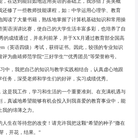
能，在达到能自如地运用英语的基础上，我涉猎了英美概
我还修了一些教师技能课程，如：中学运用心理学、教育
地阅读了大量书籍，熟练地掌握了计算机基础知识和常用操
些英语演讲比赛，使自己的大学生活丰富多彩，也培养了自
秀的成绩通过，并名列前茅，并于XX月通过教育部全国高
em（英语四级）考试，获得证书。因此，较强的专业知识
被评为曲靖师范学院“三好学生”“优秀团员”等荣誉称号。
习中，我把自己的知识与教学实践相结合，认真虚心地跟
学任务，深受老师和学生们的好评，实习成绩优秀。
这是我工作，学习和生活的一个重要准则。在充满机遇与
刻，真诚地希望能够有机会投入到我喜爱的教育事业中，能
上我的绵薄之力。
生在等待您的改变！请充许我把这颗“希望的种子”撒在
芽，开花，结果。”