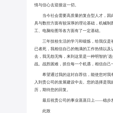
情与信心去迎接这一切。
当今社会需要高质量的复合型人才，因此
具与数控方面有较深厚的理论基础，机械制
工、电脑绘图等各方面有了一定基础。
三年技校生活的学习和锻炼，给我仅是初
已者死，我相信自己的饱满的工作热情以及
去，我无怨无悔，来到这里是一种明智的`
战。战胜困难，抓住每一个机遇，相信自己
希望通过我的这封自荐信，能使您对我有
入到贵公司的发展建设中去。您的选择是我
历，期待您的回复。
最后祝贵公司的事业蒸蒸日上——稳步
此致