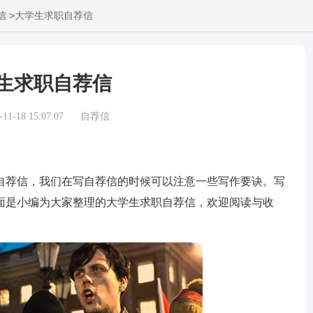
>
信
大学生求职自荐信
生求职自荐信
1-18 15:07:07
自荐信
荐信，我们在写自荐信的时候可以注意一些写作要诀。写
面是小编为大家整理的大学生求职自荐信，欢迎阅读与收