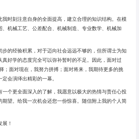
我时刻注意自身的全面提高，建立合理的知识结构。在模
图、机械工艺、公差配合、机械制造、专业数学、机械加
步的经验积累，对于迈向社会远远不够的，但所谓士为知
认真好学的态度完全可以弥补暂时的不足。因此，面对过
选择；面对现在，我努力拼搏；面对将来，我期待更多的挑
一定会演绎出精彩的一幕。
一个更全面深入的了解，我愿意以极大的热情与责任心投
的期望。给我一次机会还您一份惊喜。随信附上我的个人简
发展！