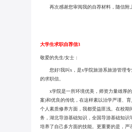
再次感谢您审阅我的自荐材料，随信附上
大学生求职自荐信3
敬爱的先生/女士：
您好!我叫x，是x学院旅游系旅游管理专
的求职信。
x学院是一所环境优美，师资力量雄厚的综
案)和优良的传统，在这样素以治学严谨、
个人素质修养方面，我都受益匪浅。在校期
务，湖北导游基础知识，全国导游基础知识
培养了自己多方面的技能。更重要的是，严