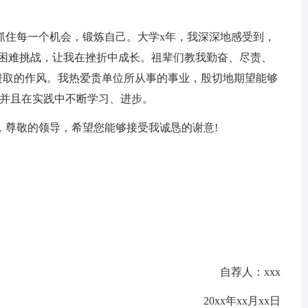
住每一个机会，锻炼自己。大学x年，我深深地感受到，
际困难挑战，让我在挫折中成长。祖辈们教我勤奋、尽责、
进取的作风。我热爱贵单位所从事的事业，殷切地期望能够
;并且在实践中不断学习、进步。
尊敬的领导，希望您能够接受我诚恳的谢意!
自荐人：xxx
20xx年xx月xx日