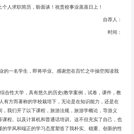
个人求职简历，盼面谈！祝贵校事业蒸蒸日上！
自荐人：
时间：
业的一名学生，即将毕业。感谢您在百忙之中抽空阅读我
合性大学，具有悠久的历史(教学案例，试卷，课件，教
育人有方而著称的学校栽培下，无论是在知识能力，还是在
间，我们开了以下课程，旅游法规，旅游学概论，导游义
等课程。以及计算机和普通话培训。这不但充实了自己，也
谨的学风和端正的学习态度塑造了我朴实、稳重、创新的性