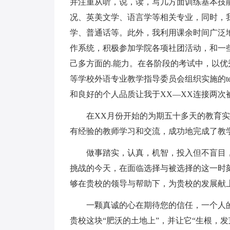
并注重从听，说，读，写几方面训练基本技
况、英美文学、语言学等相关专业，同时，
学、普通话等。此外，我利用课余时间广泛
作系统，积极参加学院各项社团活动，和一
己多方面的.能力。在各阶段的考试中，以优
等学校外语专业教学指导委员会组织实施的t
和良好的个人品质让我于XX—XX连接两次
在XX月份开始的为期五十多天的教育实
有经验的教师学习和交流，成功地完成了教
做事踏实，认真，机智，投入但不盲目，
挑战的今天，在面临选择与被选择的这一时
够在贵校的领导与帮助下，为贵校的发展献
一颗真诚的心在期待您的信任，一个人的人
贵校这块“肥沃的土地上”，并让它“生根，发