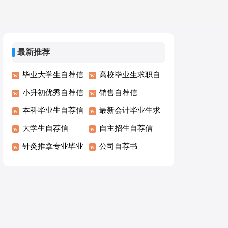
最新推荐
毕业大学生自荐信
高校毕业生求职自
小升初优秀自荐信
荐信
销售自荐信
本科毕业生自荐信
最新会计毕业生求
大学生自荐信
职自荐信
自主招生自荐信
针灸推拿专业毕业
公司自荐书
生自荐信