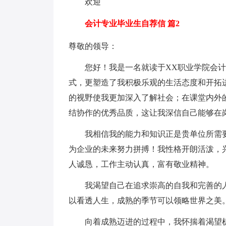
欢迎
会计专业毕业生自荐信 篇2
尊敬的领导：
您好！我是一名就读于XX职业学院会计
式，更塑造了我积极乐观的生活态度和开拓
的视野使我更加深入了解社会；在课堂内外
结协作的优秀品质，这让我深信自己能够在
我相信我的能力和知识正是贵单位所需要
为企业的未来努力拼搏！我性格开朗活泼，
人诚恳，工作主动认真，富有敬业精神。
我渴望自己在追求崇高的自我和完善的人
以看透人生，成熟的季节可以领略世界之美
向着成熟迈进的过程中，我怀揣着渴望机