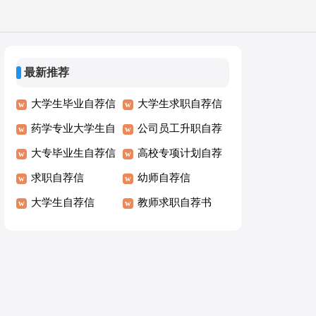
最新推荐
大学生毕业自荐信
大学生求职自荐信
药学专业大学生自
模版
公司员工升职自荐
荐信
大专毕业生自荐信
信
高校专项计划自荐
求职自荐信
信
幼师自荐信
大学生自荐信
教师求职自荐书