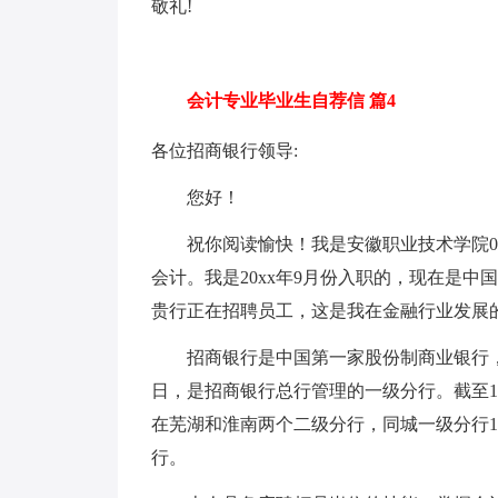
敬礼!
会计专业毕业生自荐信 篇4
各位招商银行领导:
您好！
祝你阅读愉快！我是安徽职业技术学院09
会计。我是20xx年9月份入职的，现在是
贵行正在招聘员工，这是我在金融行业发展
招商银行是中国第一家股份制商业银行，总部
日，是招商银行总行管理的一级分行。截至11
在芜湖和淮南两个二级分行，同城一级分行
行。