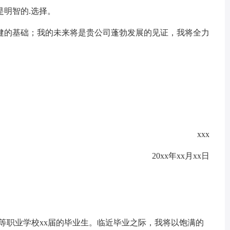
明智的.选择。
的基础；我的未来将是贵公司蓬勃发展的见证，我将全力
xxx
20xx年xx月xx日
中等职业学校xx届的毕业生。临近毕业之际，我将以饱满的