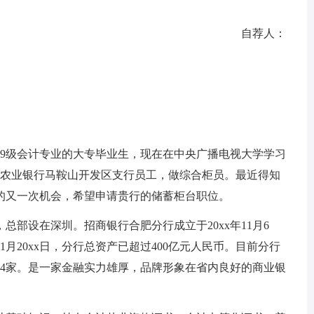
自荐人：
级会计专业的大专毕业生，现在在中央广播电视大学学习
中国农业银行马鞍山开发区支行员工，做综合柜员。最近得知
的又一次机会，希望申请贵行的储蓄柜台职位。
设在深圳。招商银行合肥分行成立于20xx年11月6
月20xx日，分行总资产已超过400亿元人民币。目前分行
14家。是一家金融实力雄厚，品牌形象在省内良好的商业银