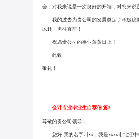
会，对我来说是一次良好的开端，对您来说是
我的过去为贵公司的发展奠定了积极稳健
以赴、勇往直前！
祝愿贵公司的事业蒸蒸日上！
此致
敬礼！
会计专业毕业生自荐信 篇3
尊敬的贵公司领导：
您好!我的名字叫xx，我是xxxx市北江