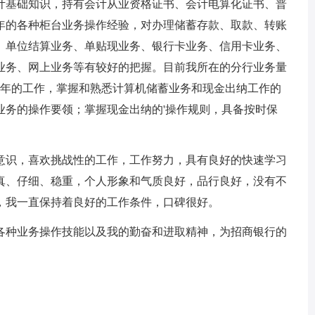
基础知识，持有会计从业资格证书、会计电算化证书、普
年的各种柜台业务操作经验，对办理储蓄存款、取款、转账
、单位结算业务、单贴现业务、银行卡业务、信用卡业务、
业务、网上业务等有较好的把握。目前我所在的分行业务量
一年的工作，掌握和熟悉计算机储蓄业务和现金出纳工作的
业务的操作要领；掌握现金出纳的'操作规则，具备按时保
识，喜欢挑战性的工作，工作努力，具有良好的快速学习
真、仔细、稳重，个人形象和气质良好，品行良好，没有不
，我一直保持着良好的工作条件，口碑很好。
种业务操作技能以及我的勤奋和进取精神，为招商银行的