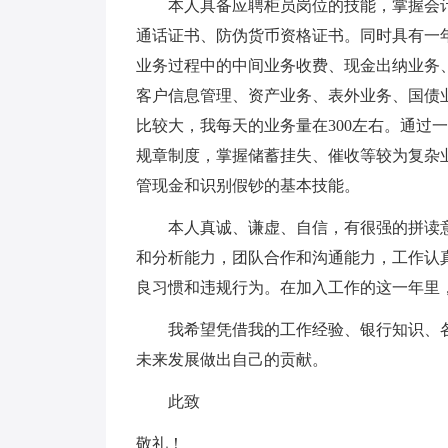
本人具备应聘柜员岗位的技能，掌握会计
通话证书、防伪货币资格证书。同时具有一
业务过程中的中间业务收费、现金出纳业务
客户信息管理、资产业务、表外业务、国债
比较大，我每天的业务量在300左右。通过
规章制度，掌握储蓄挂失、催收等较为复杂
管现金和识别假钞的基本技能。
本人真诚、谦虚、自信，有很强的拼读意
和分析能力，团队合作和沟通能力，工作认
良习惯和违规行为。在加入工作的这一年里
我希望凭借我的工作经验、银行知识、各
未来发展做出自己的贡献。
此致
敬礼！