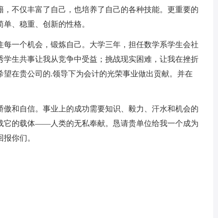
籍，不仅丰富了自己，也培养了自己的各种技能。更重要的
简单、稳重、创新的性格。
每一个机会，锻炼自己。大学三年，担任数学系学生会社
秀学生共事让我从竞争中受益；挑战现实困难，让我在挫折
希望在贵公司的.领导下为会计的光荣事业做出贡献。并在
傲和自信。事业上的成功需要知识、毅力、汗水和机会的
载它的载体——人类的无私奉献。恳请贵单位给我一个成为
回报你们。
。