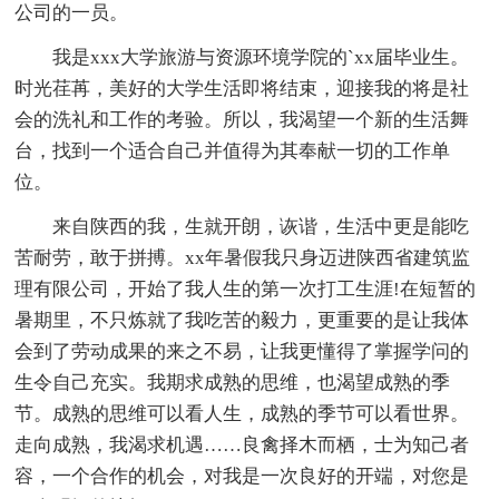
公司的一员。
我是xxx大学旅游与资源环境学院的`xx届毕业生。
时光荏苒，美好的大学生活即将结束，迎接我的将是社
会的洗礼和工作的考验。所以，我渴望一个新的生活舞
台，找到一个适合自己并值得为其奉献一切的工作单
位。
来自陕西的我，生就开朗，诙谐，生活中更是能吃
苦耐劳，敢于拼搏。xx年暑假我只身迈进陕西省建筑监
理有限公司，开始了我人生的第一次打工生涯!在短暂的
暑期里，不只炼就了我吃苦的毅力，更重要的是让我体
会到了劳动成果的来之不易，让我更懂得了掌握学问的
生令自己充实。我期求成熟的思维，也渴望成熟的季
节。成熟的思维可以看人生，成熟的季节可以看世界。
走向成熟，我渴求机遇……良禽择木而栖，士为知己者
容，一个合作的机会，对我是一次良好的开端，对您是