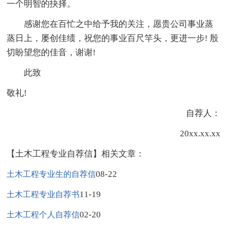
一个明智的抉择。
感谢您在百忙之中给予我的关注，愿贵公司事业蒸
蒸日上，屡创佳绩，祝您的事业百尺竿头，更进一步! 殷
切盼望您的佳音，谢谢!
此致
敬礼!
自荐人：
20xx.xx.xx
【土木工程专业自荐信】相关文章：
08-22
土木工程专业生的自荐信
11-19
土木工程专业自荐书
02-20
土木工程个人自荐信