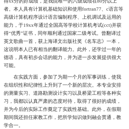
得xx分的好成绩，是我院唯一的六级成绩在80分以上
者。本人具有计算机基础知识和使用fortran77、c语言等
高级计算机程序设计语言编制程序、上机调试及运用的
能力，于19xx年通过全国高等学校计算机考试(cct)并获
得“优秀”证书，同年顺利通过国家二级考试。曾翻译过
英文歌曲一首，获上海译文出版社奖《名车志》一本，
这说明本人已有相当的翻译能力。此外，还学过一年的
德语，具有初步会话的能力，并为进一步发展提供很大
可能。
在实践方面，参加了为期一个月的军事训练，使我
在组织性和纪律性上升到了一个新的层次。本专业安排
的测量实习、道路勘测设计实习以及桥梁工程等各种实
习，我都以认真严肃的态度对待，取得了很好的成绩，
并为今后的实际工作奠定了实践性基础。此外，在假期
期间我还担任家教工作，把所学知识做到融会贯通，教
学合一。