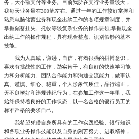
务，大小额支付等业务。目前我所在支行业务量较大，
我每天业务量在300笔左右。通过一年的工作较好掌握和
熟悉电脑储蓄业务和现金出纳工作的各项规章制度，并
掌握储蓄挂失、托收等较复杂业务的操作要领;掌握现金
出纳工作的操作规程，具有现金整点、识别假钞的基本
技能。
我为人真诚，谦逊，自信，有着很强的拼博意识，
喜欢有挑战性的工作，踏实肯干，有良好的快速学习能
力和分析能力、团队合作能力和沟通交流能力，做事认
真、谨慎、细心、稳重，个人形象气质佳，品行端正，
无不良嗜好和违规违纪行为，在参加工作这一年里，我
始终保持着良好的工作状态，以一名合格的银行员工的
标准严格的要求自己。
我希望凭借自身所具有的工作实践经验、银行知识
和各项业务操作技能以及自身的刻苦努力、进取精神，