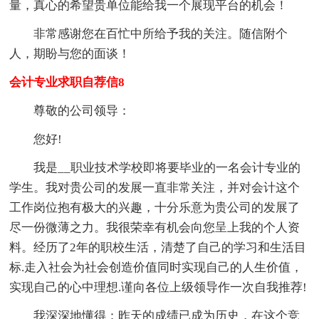
量，真心的希望贵单位能给我一个展现平台的机会！
非常感谢您在百忙中所给予我的关注。随信附个
人，期盼与您的面谈！
会计专业求职自荐信8
尊敬的公司领导：
您好!
我是__职业技术学校即将要毕业的一名会计专业的
学生。我对贵公司的发展一直非常关注，并对会计这个
工作岗位抱有极大的兴趣，十分乐意为贵公司的发展了
尽一份微薄之力。我很荣幸有机会向您呈上我的个人资
料。经历了2年的职校生活，清楚了自己的学习和生活目
标.走入社会为社会创造价值同时实现自己的人生价值，
实现自己的心中理想.谨向各位上级领导作一次自我推荐!
我深深地懂得：昨天的成绩已成为历史，在这个竞