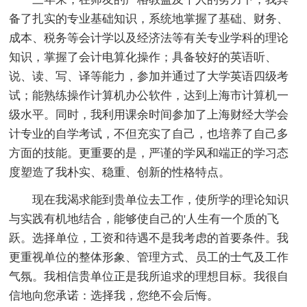
备了扎实的专业基础知识，系统地掌握了基础、财务、
成本、税务等会计学以及经济法等有关专业学科的理论
知识，掌握了会计电算化操作；具备较好的英语听、
说、读、写、译等能力，参加并通过了大学英语四级考
试；能熟练操作计算机办公软件，达到上海市计算机一
级水平。同时，我利用课余时间参加了上海财经大学会
计专业的自学考试，不但充实了自己，也培养了自己多
方面的技能。更重要的是，严谨的学风和端正的学习态
度塑造了我朴实、稳重、创新的性格特点。
现在我渴求能到贵单位去工作，使所学的理论知识
与实践有机地结合，能够使自己的'人生有一个质的飞
跃。选择单位，工资和待遇不是我考虑的首要条件。我
更重视单位的整体形象、管理方式、员工的士气及工作
气氛。我相信贵单位正是我所追求的理想目标。我很自
信地向您承诺：选择我，您绝不会后悔。