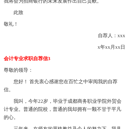
我将会为招商银行的未来发展作出自己贡献。
此致
敬礼！
自荐人：xxx
x年xx月xx日
会计专业求职自荐信3
尊敬的领导：
您好！ 首先衷心感谢您在百忙之中审阅我的自荐
信。
我叫，今年22岁，毕业于成都商务职业学院外贸会
计专业。普通的院校，普通的我却拥有一颗不甘于平凡
的心。
三年来，在师友的严格教益及个人的努力下，我具