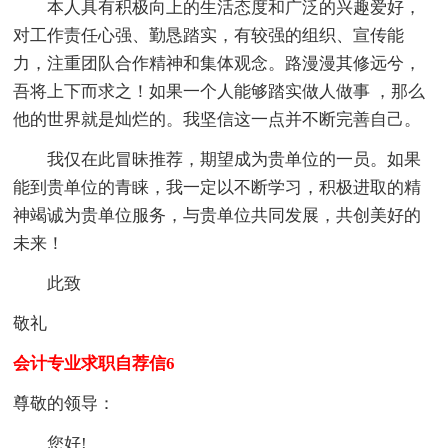
本人具有积极向上的生活态度和广泛的兴趣爱好，
对工作责任心强、勤恳踏实，有较强的组织、宣传能
力，注重团队合作精神和集体观念。路漫漫其修远兮，
吾将上下而求之！如果一个人能够踏实做人做事 ，那么
他的世界就是灿烂的。我坚信这一点并不断完善自己。
我仅在此冒昧推荐，期望成为贵单位的一员。如果
能到贵单位的青睐，我一定以不断学习，积极进取的精
神竭诚为贵单位服务，与贵单位共同发展，共创美好的
未来！
此致
敬礼
会计专业求职自荐信6
尊敬的领导：
您好!