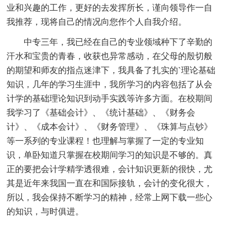
业和兴趣的工作，更好的去发挥所长，谨向领导作一自
我推荐，现将自己的情况向您作个人自我介绍。
中专三年，我已经在自己的专业领域种下了辛勤的
汗水和宝贵的青春，收获也异常感动，在父母的殷切般
的期望和师友的指点迷津下，我具备了扎实的`理论基础
知识，几年的学习生涯中，我所学习的内容包括了从会
计学的基础理论知识到动手实践等许多方面。在校期间
我学习了《基础会计》、《统计基础》、《财务会
计》、《成本会计》、《财务管理》、《珠算与点钞》
等一系列的专业课程！也理解与掌握了一定的专业知
识，单卧知道只掌握在校期间学习的知识是不够的。真
正的要把会计学精学透很难，会计知识更新的很快，尤
其是近年来我国一直在和国际接轨，会计的变化很大，
所以，我会保持不断学习的精神，经常上网下载一些心
的知识，与时俱进。