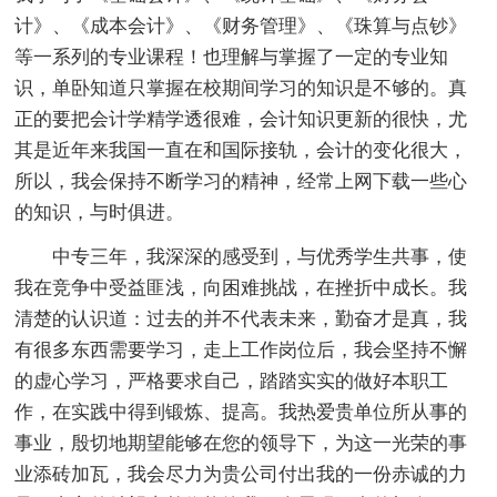
计》、《成本会计》、《财务管理》、《珠算与点钞》
等一系列的专业课程！也理解与掌握了一定的专业知
识，单卧知道只掌握在校期间学习的知识是不够的。真
正的要把会计学精学透很难，会计知识更新的很快，尤
其是近年来我国一直在和国际接轨，会计的变化很大，
所以，我会保持不断学习的精神，经常上网下载一些心
的知识，与时俱进。
中专三年，我深深的感受到，与优秀学生共事，使
我在竞争中受益匪浅，向困难挑战，在挫折中成长。我
清楚的认识道：过去的并不代表未来，勤奋才是真，我
有很多东西需要学习，走上工作岗位后，我会坚持不懈
的虚心学习，严格要求自己，踏踏实实的做好本职工
作，在实践中得到锻炼、提高。我热爱贵单位所从事的
事业，殷切地期望能够在您的领导下，为这一光荣的事
业添砖加瓦，我会尽力为贵公司付出我的一份赤诚的力