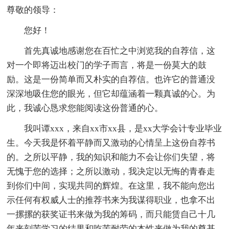
尊敬的领导：
您好！
首先真诚地感谢您在百忙之中浏览我的自荐信，这
对一个即将迈出校门的学子而言，将是一份莫大的鼓
励。这是一份简单而又朴实的自荐信。也许它的普通没
深深地吸住您的眼光，但它却蕴涵着一颗真诚的心。为
此，我诚心恳求您能阅读这份普通的心。
我叫谭xxx，来自xx市xx县，是xx大学会计专业毕业
生。今天我是怀着平静而又激动的心情呈上这份自荐书
的。之所以平静，我的知识和能力不会让你们失望，将
无愧于您的选择；之所以激动，我决定以无悔的青春走
到你们中间，实现共同的辉煌。在这里，我不能向您出
示任何有权威人士的推荐书来为我谋得职业，也拿不出
一摞摞的获奖证书来做为我的筹码，而只能赁自己十几
年来刻苦学习的结果和吃苦耐劳的本性来做为我的奠基