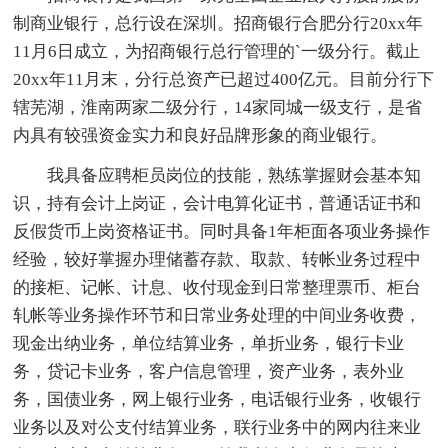
制商业银行，总行设在深圳。招商银行合肥分行20xx年
11月6日成立，为招商银行总行管理的`一级分行。截止
20xx年11月末，分行总资产已超过400亿元。目前分行下
辖芜湖，淮南两家二级分行，14家同城一级支行，是省
内具有较强资金实力和良好品牌形象的商业银行。
我具备应聘柜员岗位的技能，熟练掌握财会基本知
识，持有会计上岗证，会计电算化证书，普通话证书和
反假货币上岗资格证书。同时具备1年柜面各项业务操作
经验，较好掌握办理储蓄存款、取款、转帐业务过程中
的接柜、记帐、计息、收付现金到日常整理票币、柜台
轧帐等业务操作环节和日常业务处理的中间业务收费，
现金出纳业务，单位结算业务，单折业务，银行卡业
务，贷记卡业务，客户信息管理，资产业务，表外业
务，国债业务，网上银行业务，电话银行业务，收银行
业务以及对公支付结算业务，联行业务中的网内往来业