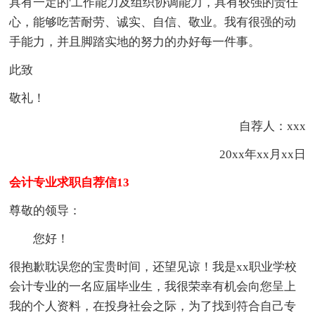
具有一定的'工作能力及组织协调能力，具有较强的责任
心，能够吃苦耐劳、诚实、自信、敬业。我有很强的动
手能力，并且脚踏实地的努力的办好每一件事。
此致
敬礼！
自荐人：xxx
20xx年xx月xx日
会计专业求职自荐信13
尊敬的领导：
您好！
很抱歉耽误您的宝贵时间，还望见谅！我是xx职业学校
会计专业的一名应届毕业生，我很荣幸有机会向您呈上
我的个人资料，在投身社会之际，为了找到符合自己专