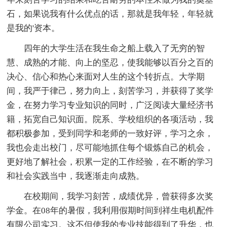
石，如果说我有什么优点的话，那就是我年轻，年轻就
是我的'资本。
四年的大学生活在我生命之船上载入了无穷的智
慧、成熟的才能、向上的坚忍，使我能够以百分之百的
决心、信心和热心来面对人生的这个转折点。大学期
间，我严于律己，努力向上，刻苦学习，并获得了奖学
金，在努力学习专业知识的同时，广泛阅读大量经济书
籍，拓宽自己知识面。院系、学校组织的各项活动，我
都积极参加，受到同学和老师的一致好评，学习之余，
我也会走出校门，尽可能地抓住每个锻炼自己的机会，
更好地了解社会，积累一定的工作经验，在不断的学习
和社会实践当中，我逐渐走向成熟。
在校期间，我学习刻苦，成绩优异，曾获得多次奖
学金。在08年的暑假，我利用假期时间到祥生电机配件
有限公司实习。这不但使我的专业技能得到了升华，也