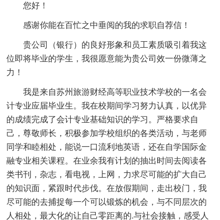
您好！
感谢你能在百忙之中垂阅的我的求职自荐信！
贵公司（银行）的良好形象和员工素质吸引着我这
位即将毕业的学生，我很愿意能为贵公司效一份微薄之
力！
我是来自苏州旅游财经高等职业技术学校的一名会
计专业应届毕业生。我在校期间学习努力认真，以优异
的成绩完成了会计专业基础知识的学习。严格要求自
己，尊敬师长，积极参加学校组织的各类活动，与老师
同学和睦相处，能说一口流利地英语，还在自学国际金
融专业相关课程。在业余我有计划的抽出时间去阅读各
类书刊，杂志，看电视，上网，力求尽可能的扩大自己
的知识面，紧跟时代步伐。在放假期间，走出校门，我
尽可能的去捕捉每一个可以锻炼的机会，与不同层次的
人相处，最大化的让自己零距离的.与社会接触，感受人