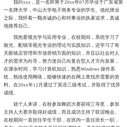
我叫xxx，是一名即将于20xx年07月毕业于广东省第
一名牌大学，中山大学电子商务专业的学生。借此择业
之际，我怀着一颗赤诚的心和对事业的执著追求，真诚
地推荐自己。
我热爱视光学与应用专业，在校期间，系统学习了
验光、配镜等视光专业的理论与实践知识，还学习了有
关眼镜店管理和市场营销方面的知识，并且以社会对人
才的需求为向导，努力使自己向复合型人才方向发展，
在课余时间，学习计算机知识，熟悉Windows 操作系
统，熟练使用网络，能够快速的在网上查找所需要的资
料。在20xx年12月通过了英语三级考试，并取得了优异
成绩。
就个人来讲，在校参加舞蹈大赛获得三等奖，参加
主持人大赛并取得好成绩，而且成功主持了联谊晚会。
在校期间一直担任学生干部，在班内一直任班长一职，