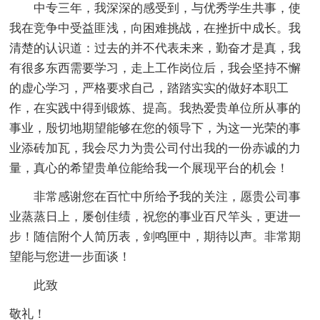
中专三年，我深深的感受到，与优秀学生共事，使
我在竞争中受益匪浅，向困难挑战，在挫折中成长。我
清楚的认识道：过去的并不代表未来，勤奋才是真，我
有很多东西需要学习，走上工作岗位后，我会坚持不懈
的虚心学习，严格要求自己，踏踏实实的做好本职工
作，在实践中得到锻炼、提高。我热爱贵单位所从事的
事业，殷切地期望能够在您的领导下，为这一光荣的事
业添砖加瓦，我会尽力为贵公司付出我的一份赤诚的力
量，真心的希望贵单位能给我一个展现平台的机会！
非常感谢您在百忙中所给予我的关注，愿贵公司事
业蒸蒸日上，屡创佳绩，祝您的事业百尺竿头，更进一
步！随信附个人简历表，剑鸣匣中，期待以声。非常期
望能与您进一步面谈！
此致
敬礼！