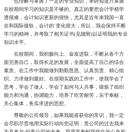
也理解与掌握了一定的专业知识，单卧知道只掌握
在校期间学习的知识是不够的。真正的要把会计学精学
透很难，会计知识更新的很快，尤其是近年来我国一直
在和国际接轨，会计的`变化很大，所以，我会保持不断
学习的精神，并考取了相关证书(见随附)以证明我的专业
知识水平。
在校期间，我积极向上、奋发进取，不断从各个方
面完善自己，取得长足的发展，全面提高了自己的综合
素质。在工作中我能做到勤勤恳恳、认真负责、精心组
织、力求做到最好。在假期实践的工作中，使我学会了
思考，学会了做人，学会了如何与人共事，锻炼了组织
能力和沟通，协调能力，培养了吃苦耐劳，乐于奉献，
关心集体，务实求进的思想。
尊敬的公司领导，如果我能喜获你的常识，我一定
会尽职尽责地用实际行动向您证明：贵公司的过去我来
为及参与;但贵公司的未来，我愿意奉献我毕生的心血和