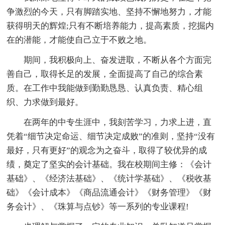
争激烈的今天，只有脚踏实地、坚持不懈地努力，才能
获得明天的辉煌;只有不断培养能力，提高素质，挖掘内
在的潜能，才能使自己立于不败之地。
期间，我积极向上、奋发进取，不断从各个方面完
善自己，取得长足的发展，全面提高了自己的综合素
质。在工作中我能做到勤勤恳恳、认真负责、精心组
织、力求做到最好。
在两年的中专生涯中，我刻苦学习，力求上进，直
凭着“细节决定命运、细节决定成败”的准则，坚持“没有
最好，只有更好”的观念为之奋斗，取得了较优异的成
绩，奠定了坚实的会计基础。我在校期间主修：《会计
基础》、《经济法基础》、《统计学基础》、《税收基
础》《会计成本》《商品流通会计》《财务管理》《财
务会计》、《珠算与点钞》等一系列的专业课程!