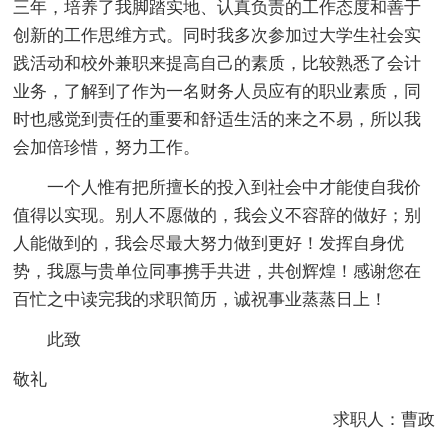
三年，培养了我脚踏实地、认真负责的工作态度和善于
创新的工作思维方式。同时我多次参加过大学生社会实
践活动和校外兼职来提高自己的素质，比较熟悉了会计
业务，了解到了作为一名财务人员应有的职业素质，同
时也感觉到责任的重要和舒适生活的来之不易，所以我
会加倍珍惜，努力工作。
一个人惟有把所擅长的投入到社会中才能使自我价
值得以实现。别人不愿做的，我会义不容辞的做好；别
人能做到的，我会尽最大努力做到更好！发挥自身优
势，我愿与贵单位同事携手共进，共创辉煌！感谢您在
百忙之中读完我的求职简历，诚祝事业蒸蒸日上！
此致
敬礼
求职人：曹政