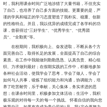
时，我利用课余时间广泛地涉猎了大量书籍，不但充实
了自己，也培养了自己多方面的技能。更重要的是，严
谨的学风和端正的学习态度塑造了我朴实、稳重、创新
的性格特点。并且，我以优异的成绩完成了各学科的功
课，曾获得过“三好学生”、“优秀学生”、“优秀团
员”、“全勤奖”等。
在校期间，我积极向上、奋发进取，不断从各个方
面完善自己，取得长足的发展，全面提高了自己的综合
素质。在工作中我能做到勤勤恳恳、认真负责、精心组
织、力求做到最好；在假期实践的工作中，积极地参加
各种社会活动，使我学会了思考，学会了做人，学会了
如何与人共事，锻炼了组织能力和沟通，协调能力，培
养了吃苦耐劳，乐于奉献，关心集体，务实求进的思
想；在课余时间里，积极参加文体活动；生活中，我积
极乐观的对待每一天的'每一个挑战。 怀着自信的我向您
推荐自己，如果有幸成为贵公司的1员，我1定会更努力