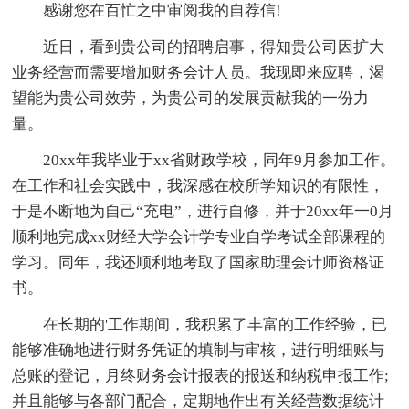
感谢您在百忙之中审阅我的自荐信!
近日，看到贵公司的招聘启事，得知贵公司因扩大
业务经营而需要增加财务会计人员。我现即来应聘，渴
望能为贵公司效劳，为贵公司的发展贡献我的一份力
量。
20xx年我毕业于xx省财政学校，同年9月参加工作。
在工作和社会实践中，我深感在校所学知识的有限性，
于是不断地为自己“充电”，进行自修，并于20xx年一0月
顺利地完成xx财经大学会计学专业自学考试全部课程的
学习。同年，我还顺利地考取了国家助理会计师资格证
书。
在长期的'工作期间，我积累了丰富的工作经验，已
能够准确地进行财务凭证的填制与审核，进行明细账与
总账的登记，月终财务会计报表的报送和纳税申报工作;
并且能够与各部门配合，定期地作出有关经营数据统计