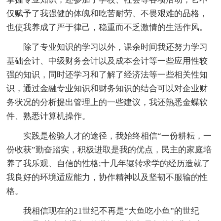
仅赋予了我强健的体魄和吃苦耐劳、不畏艰难的品格，
也使我养成了严于律己，稳重而不乏激情的生活作风。
除了专业知识的学习以外，课余时间我还努力学习
基础会计、中级财务会计以及成本会计等一些应用性较
强的知识，同时还学习和了解了经济法等一些相关性知
识，通过金融专业知识和财务知识的结合可以对企业财
务状况的分析提出管理上的一些建议，我还熟悉金蝶软
件、熟悉计算机操作。
实践是检验人才的途径，我始终相信“一份耕耘，一
份收获”勤奋踏实，积极进取是我的优点，民主的家庭培
养了我乐观、自信的性格;十几年辗转求学的经历造就了
我良好的环境适应能力，协作精神以及坚韧不服输的性
格。
我相信现在的21世纪不再是“大鱼吃小鱼”的世纪