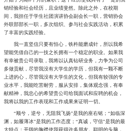
销经验和社会经历，且业绩斐然。除此之外，在校期
间，我担任于学生社团演讲协会副会长一职，营销协会
外联部部长一职，多次组织、参与社会实践活动，积累
了丰富的实践经验。
我一直坚信只要有恒心，铁杵能磨成针，所以我希
望能凭借自己的一技之长拥有一个稳定的职业。如果我
有幸被贵公司录取，我将以认真钻研业务，力争为公司
多做贡献，尽管我没有大学生的学历，但我有一颗不断
上进的心，尽管我没有大学生的文化，但我有较强的专
业水平，我能吃苦耐劳，服从安排，集体观念强，有奉
献精神，我忠心的希望贵公司给我面试和应聘的机会，
我将以我的工作表现和工作成果来证明一切。
“顺兮，逆兮，无阻我飞扬”是我的座右铭；“如临深
渊，如履薄冰”是我的工作态度；“真诚，守信”是我的最
大特点；开阔的胸襟使我获得许多朋友。聪明的头脑，