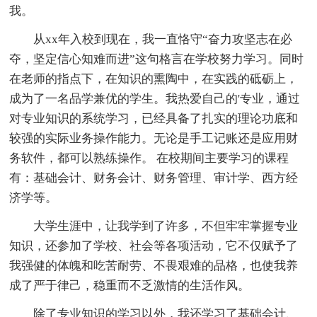
我。
从xx年入校到现在，我一直恪守“奋力攻坚志在必
夺，坚定信心知难而进”这句格言在学校努力学习。同时
在老师的指点下，在知识的熏陶中，在实践的砥砺上，
成为了一名品学兼优的学生。我热爱自己的'专业，通过
对专业知识的系统学习，已经具备了扎实的理论功底和
较强的实际业务操作能力。无论是手工记账还是应用财
务软件，都可以熟练操作。 在校期间主要学习的课程
有：基础会计、财务会计、财务管理、审计学、西方经
济学等。
大学生涯中，让我学到了许多，不但牢牢掌握专业
知识，还参加了学校、社会等各项活动，它不仅赋予了
我强健的体魄和吃苦耐劳、不畏艰难的品格，也使我养
成了严于律己，稳重而不乏激情的生活作风。
除了专业知识的学习以外，我还学习了基础会计、