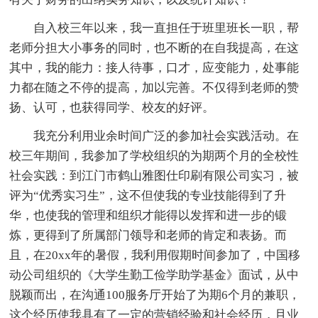
自入校三年以来，我一直担任于班里班长一职，帮
老师分担大小事务的同时，也不断的在自我提高，在这
其中，我的能力：接人待事，口才，应变能力，处事能
力都在随之不停的提高，加以完善。不仅得到老师的赞
扬、认可，也获得同学、校友的好评。
我充分利用业余时间广泛的参加社会实践活动。在
校三年期间，我参加了学校组织的为期两个月的全校性
社会实践：到江门市鹤山雅图仕印刷有限公司实习，被
评为“优秀实习生”，这不但使我的专业技能得到了升
华，也使我的管理和组织才能得以发挥和进一步的锻
炼，更得到了所属部门领导和老师的肯定和表扬。而
且，在20xx年的暑假，我利用假期时间参加了，中国移
动公司组织的《大学生勤工俭学助学基金》面试，从中
脱颖而出，在沟通100服务厅开始了为期6个月的兼职，
这个经历使我具有了一定的营销经验和社会经历，且业