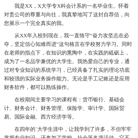
我是XX，X大学专X科会计系的一名毕业生。怀着
对贵公司的尊重与向往，我真挚地写了这封自荐信，向
您展示一个完全真实的我。
从XX年入校到现在，我一直恪守“奋力攻坚志在必
夺，坚定信心知难而进”这句格言在学校努力学习。同时
在老师的指点下，在知识的熏陶中，在实践的砥砺上，
成为了一名品学兼优的大学生。我热爱自己的专业，通
过对专业知识的系统学习，已经具备了扎实的理论功底
和较强的实际业务操作能力。无论是手工记账还是应用
财务软件，都可以熟练操作。
在校期间主要学习的课程有：货币银行、基础会
计、财务会计、财务管理、保险学、审计学、国际贸
易、国际金融、西方经济学等。
在四年的`大学生涯中，让我学到了许多，不但牢牢
掌握专业知识，还参加了学校、社会等各项活动，它不