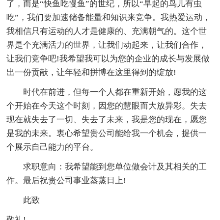
了，而是“快鱼吃慢鱼”的世纪，所以“早起的鸟儿有虫
吃”，我们要加速储备能量和知识来竞争。我热爱运动，
我相信只有运动的人才是健康的、充满朝气的。这个世
界是个充满活力的世界，让我们动起来，让我们合作，
让我们竞争吧!我希望我可以为您的企业的成长与发展做
出一份贡献，让年轻和拼博在这里得到的绽放!
时代在前进，但每一个人都在重新开始，愿我的这
个开始在今天这个时刻，因您的慧眼而大放异彩。失去
现在就失去了一切、失去了未来，我是您的现在，愿您
是我的未来。衷心希望贵公司能给我一个机会，提供一
个展示自己能力的平台。
求职意向：我希望能到您单位做会计及其相关的工
作。最后祝贵公司事业蒸蒸日上!
此致
敬礼!