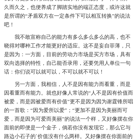
久而久之，也便养成了脚踏实地的端正态度，或许这就
是所谓的“矛盾双方在一定条件下可以相互转换”的说法
吧！
我不敢宣称自己的能力有多么多么多么的高，也不
晓得对哪种工作才能更好的适应。这不是妄自菲薄，只
是因为：一方面，目前的劳动力市场是买方市场，具有
双向选择的特性，自己能否录用，还要凭用人单位一句
话：你们说可以就可以，不可以就不可以！
另一方面，我相信，人不是因有能力而看重，而是
因看重而有能力。就也好像人常说的“人不是因有价值而
被爱，而是因被爱而有价值”更不是因为因为谢霆锋所唱
的一首歌：“因为爱所以爱”；“更加不是因为美丽而可
爱，而是因为可爱而美丽”的说法一个样，又好像摆在你
面前的即便是一个金子，倘若你没有发现它，那么它与
路边小石子的`价值没有什么两样。又好像摆在你面前的