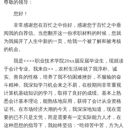
尊敬的领导：
您好！
非常感谢您在百忙之中你好，感谢您于百忙之中垂
阅我的自荐信。当您翻开这一份求职材料的时候，您就
为我揭开了人生中新的一页，给我一个被了解和被考核
的机会。
我是××××职业技术学院20xx届应届毕业生，现就读
于会计专业。我来自××，农村生活铸就了我淳朴、诚
实、善良的性格，培养了我不怕困难挫折，不服输的奋
斗精神。我深知学习机会来之不易，在校期间非常重视
计算机基础知识的学习，取得了良好的成绩。基本上熟
悉会计基本理论，能熟练地应用，获得了会计从业资格
证书。在市场经济大潮的今天，我深深地知道，现在需
要的已不只是文凭，而是需要有一定实际能力人才，在
这种思想的指导下，我始终坚信：“吃得苦中苦，方为人