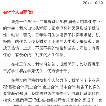
20xx-10-10
会计个人自荐信2
我是一个毕业于广东省财经学校'届会计电算化专业
的学生，我来自汕头潮阳，家乡淳朴的民风形成了我节
俭、勤奋、善良。三年学习生涯培养了我实事求是、积
极向上的作风，使我树立了正确的人生观，价值观，形
成了热情，上进，不屈不挠的性格和诚实，守信，有责
任心，有爱心的，扎实的人生信条。
在校三年来，我学习刻苦，成绩优异，曾获得班里
三好学生和品学兼优生，优秀班干部。
在师友的严格教益和个人努力下，我学习了专业课
程:基础会计,商业会计,企业会计,成本会计,具备了扎实的
专业基础知识。我能够熟练的操作会计电算化系统软件
模块,也熟悉手工记账,在校经老师培训,完整的完成了一套