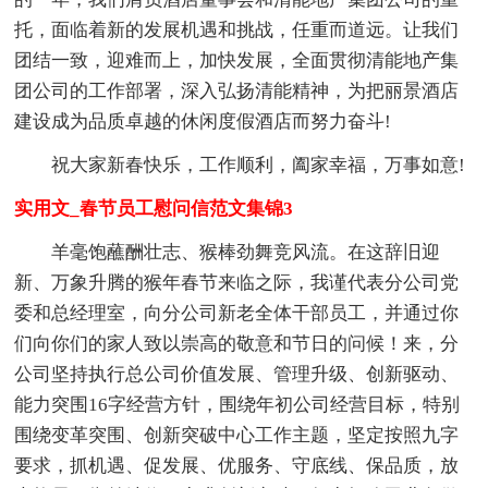
托，面临着新的发展机遇和挑战，任重而道远。让我们
团结一致，迎难而上，加快发展，全面贯彻清能地产集
团公司的工作部署，深入弘扬清能精神，为把丽景酒店
建设成为品质卓越的休闲度假酒店而努力奋斗!
祝大家新春快乐，工作顺利，阖家幸福，万事如意!
实用文_春节员工慰问信范文集锦3
羊毫饱蘸酬壮志、猴棒劲舞竞风流。在这辞旧迎
新、万象升腾的猴年春节来临之际，我谨代表分公司党
委和总经理室，向分公司新老全体干部员工，并通过你
们向你们的家人致以崇高的敬意和节日的问候！来，分
公司坚持执行总公司价值发展、管理升级、创新驱动、
能力突围16字经营方针，围绕年初公司经营目标，特别
围绕变革突围、创新突破中心工作主题，坚定按照九字
要求，抓机遇、促发展、优服务、守底线、保品质，放