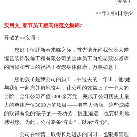
（签名）
××年2月9日除夕
实用文_春节员工慰问信范文集锦7
尊敬的××父母：
您好！值此新春来临之际，首先请允许我代表大连
恒艺装饰装修工程有限公司的全体员工向您老致以诚挚
的问候和节日的祝福！祝您身体健康，万事如意！
您的孩子是我公司的员工，在过去的一年里，他/她
与我们一起肩并肩地奋斗，让公司的效益上了一个大的
台阶，全年公司产值5000余万元，完成了公司历史上最
大的单体产值3000万的项目——港丰大酒店。这些成绩
的取得有您的'孩子的一份功劳，慎重追远，也要特别地
感谢您。为此，公司略备“孝薪”，以示“孝心”。
，公司在经营上取得长足进步的同时，也狠抓管理