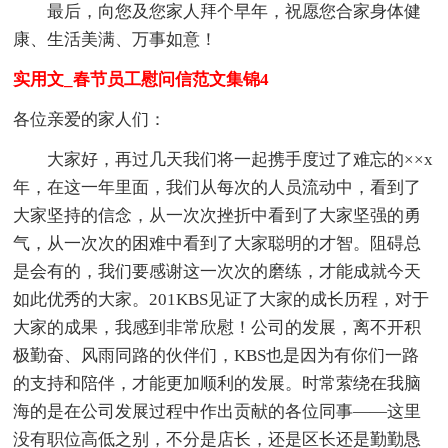
最后，向您及您家人拜个早年，祝愿您合家身体健
康、生活美满、万事如意！
实用文_春节员工慰问信范文集锦4
各位亲爱的家人们：
大家好，再过几天我们将一起携手度过了难忘的××x
年，在这一年里面，我们从每次的人员流动中，看到了
大家坚持的信念，从一次次挫折中看到了大家坚强的勇
气，从一次次的困难中看到了大家聪明的才智。阻碍总
是会有的，我们要感谢这一次次的磨练，才能成就今天
如此优秀的大家。201KBS见证了大家的成长历程，对于
大家的成果，我感到非常欣慰！公司的发展，离不开积
极勤奋、风雨同路的伙伴们，KBS也是因为有你们一路
的支持和陪伴，才能更加顺利的发展。时常萦绕在我脑
海的是在公司发展过程中作出贡献的各位同事——这里
没有职位高低之别，不分是店长，还是区长还是勤勤恳