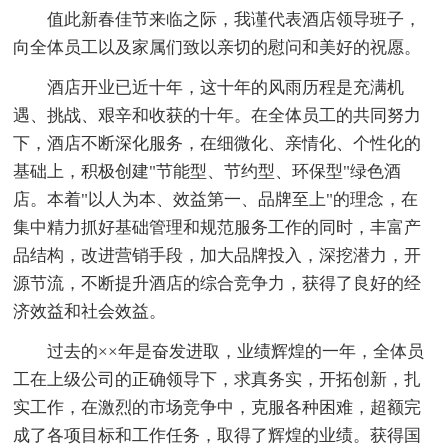
值此新春佳节来临之际，我谨代表酒店领导班子，
向全体员工以及家属们致以亲切的慰问和美好的祝愿。
酒店开业已近十年，这十年的风雨历程是充满机
遇、挑战、艰辛和收获的十年。在全体员工的共同努力
下，酒店不断深化服务，在细微化、亲情化、个性化的
基础上，积极创建"节能型、节约型、环保型"绿色酒
店。本着"以人为本、效益第一、品牌至上"的理念，在
集中精力抓好基础管理和规范服务工作的同时，丰富产
品结构，改进营销手段，加大品牌投入，深挖潜力，开
源节流，不断提升酒店的综合竞争力，获得了良好的经
济效益和社会效益。
过去的××年是奋发进取，业绩辉煌的一年，全体员
工在上级公司的正确领导下，求真务实，开拓创新，扎
实工作，在激烈的市场竞争中，克服各种困难，超额完
成了各项目标和工作任务，取得了辉煌的业绩。获得国