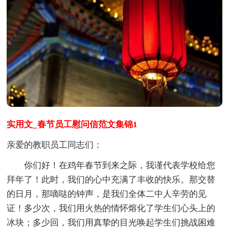
实用文_春节员工慰问信范文集锦1
亲爱的教职员工同志们：
你们好！在鸡年春节到来之际，我谨代表学校给您
拜年了！此时，我们的心中充满了丰收的快乐。那交替
的日月，那嘀哒的钟声，是我们全体二中人辛劳的见
证！多少次，我们用火热的情怀熔化了学生们心头上的
冰块；多少回，我们用真挚的目光唤起学生们挑战困难