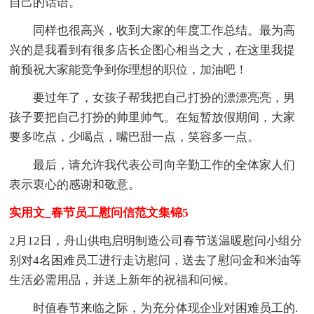
自己的话语。
同样也很高兴，收到大家的年度工作总结。最为高
兴的是我看到有很多店长企图心相当之大，在这里我提
前预祝大家能竞争到你理想的职位，加油吧！
要过年了，女孩子帮我把自己打扮的漂漂亮亮，男
孩子要把自己打扮的帅里帅气。在短暂放假期间，大家
要多吃点，少喝点，嘴巴甜一点，笑容多一点。
最后，请允许我代表公司向辛勤工作的全体家人们
表示衷心的感谢和敬意。
实用文_春节员工慰问信范文集锦5
2月12日，舟山供电启明制造公司春节送温暖慰问小组分
别对4名困难员工进行走访慰问，送去了慰问金和米油等
生活必需用品，并送上新年的祝福和问候。
时值春节来临之际，为充分体现企业对困难员工的.