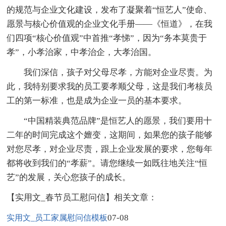
的规范与企业文化建设，发布了凝聚着“恒艺人”使命、
愿景与核心价值观的企业文化手册——《恒道》，在我
们四项“核心价值观”中首推“孝悌”，因为“务本莫贵于
孝”，小孝治家，中孝治企，大孝治国。
我们深信，孩子对父母尽孝，方能对企业尽责。为
此，我特别要求我的员工要孝顺父母，这是我们考核员
工的第一标准，也是成为企业一员的基本要求。
“中国精装典范品牌”是恒艺人的愿景，我们要用十
二年的时间完成这个嬗变，这期间，如果您的孩子能够
对您尽孝，对企业尽责，跟上企业发展的要求，您每年
都将收到我们的“孝薪”。请您继续一如既往地关注“恒
艺”的发展，关心您孩子的成长。
【实用文_春节员工慰问信】相关文章：
07-08
实用文_员工家属慰问信模板