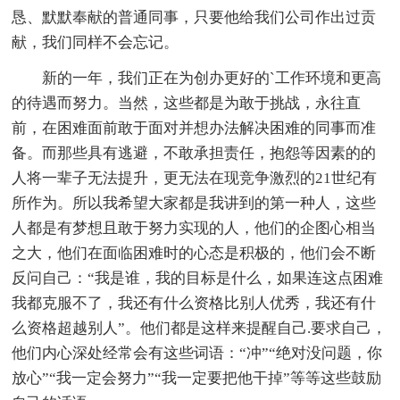
恳、默默奉献的普通同事，只要他给我们公司作出过贡
献，我们同样不会忘记。
新的一年，我们正在为创办更好的`工作环境和更高
的待遇而努力。当然，这些都是为敢于挑战，永往直
前，在困难面前敢于面对并想办法解决困难的同事而准
备。而那些具有逃避，不敢承担责任，抱怨等因素的的
人将一辈子无法提升，更无法在现竞争激烈的21世纪有
所作为。所以我希望大家都是我讲到的第一种人，这些
人都是有梦想且敢于努力实现的人，他们的企图心相当
之大，他们在面临困难时的心态是积极的，他们会不断
反问自己：“我是谁，我的目标是什么，如果连这点困难
我都克服不了，我还有什么资格比别人优秀，我还有什
么资格超越别人”。他们都是这样来提醒自己.要求自己，
他们内心深处经常会有这些词语：“冲”“绝对没问题，你
放心”“我一定会努力”“我一定要把他干掉”等等这些鼓励