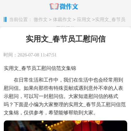
>
>
>
当前位置：
微作文
体裁作文
应用文
实用文_春节员
工慰问信
实用文_春节员工慰问信
时间：2026-07-08 11:47:51
实用文_春节员工慰问信范文集锦
在日常生活和工作中，我们在生活中也会经常用到
慰问信。如果向那些有特殊贡献或遇到意外不幸的人表
示慰问，可以写一封慰问信。大家知道慰问信的格式
吗？下面是小编为大家整理的实用文_春节员工慰问信范
文集锦，仅供参考，希望能够帮助到大家。