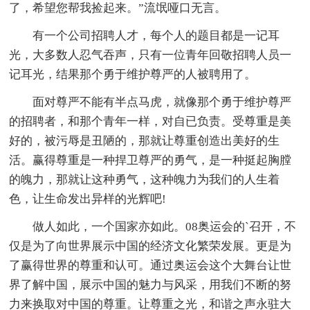
了，希望您帮我捡起来。”流氓哑口无言。
有一个公司招聘人才，每个人的题目都是一记耳
光，大多数人忍气吞声，只有一位青年回敬招聘人员一
记耳光，结果那个勇于维护尊严的人被聘用了。
面对尊严不能有半点马虎，就像那个勇于维护尊严
的招聘者，和那个青年一样，对自已负责。受尊重是美
好的，被污辱是丑陋的，那就让尊重创造出美好的生
活。赢得尊重是一种捍卫尊严的勇气，是一种挺起胸膛
的魄力，那就让这种勇气，这种魄力为我们的人生着
色，让生命发出异样的光辉吧!
做人如此，一个国家亦如此。08奥运会的`召开，不
仅是为了向世界展示中国的经济文化繁荣发展。更是为
了赢得世界的尊重和认可。通过奥运会这个大舞台让世
界了解中国，展示中国的魅力与风采，用我们不断的努
力来换取对中国的尊重。让尊重之光，和谐之声永驻大