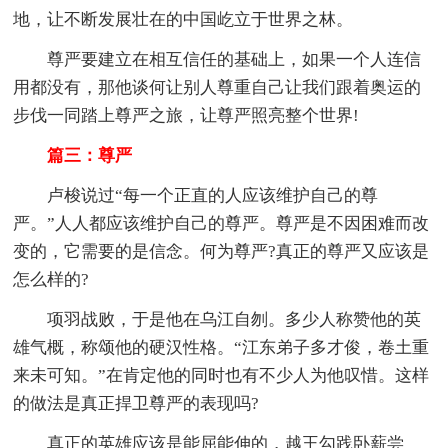
地，让不断发展壮在的中国屹立于世界之林。
尊严要建立在相互信任的基础上，如果一个人连信
用都没有，那他谈何让别人尊重自己让我们跟着奥运的
步伐一同踏上尊严之旅，让尊严照亮整个世界!
篇三：尊严
卢梭说过“每一个正直的人应该维护自己的尊
严。”人人都应该维护自己的尊严。尊严是不因困难而改
变的，它需要的是信念。何为尊严?真正的尊严又应该是
怎么样的?
项羽战败，于是他在乌江自刎。多少人称赞他的英
雄气概，称颂他的硬汉性格。“江东弟子多才俊，卷土重
来未可知。”在肯定他的同时也有不少人为他叹惜。这样
的做法是真正捍卫尊严的表现吗?
真正的英雄应该是能屈能伸的，越王勾践卧薪尝