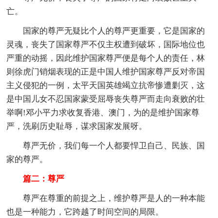
亡。
国家的尊严无疑比个人的尊严更重要，它是国家的
灵魂，丧失了国家尊严不仅主权遭到破坏，国际地位也
严重的动摇，因此维护国家尊严便是每个人的责任，林
则徐虎门销烟表现的正是中国人维护国家尊严反对帝国
主义侵犯的一例，太平天国英雄竭立抗帝惨遭剿灭，这
是中国儿女不忍国家蒙受屈辱丧失尊严而走向衰败的壮
举啊!邓小平力求收复香港、澳门，为的是维护国家尊
严，洗刷历史耻辱，谋求国家发展呀。
尊严无价，我们每一个人都要悍卫自己、民族、国
家的尊严。
篇二：尊严
尊严在尊重的前提之上，维护尊严是人的一种本能
也是一种能力，它跨越了时间空间的局限。