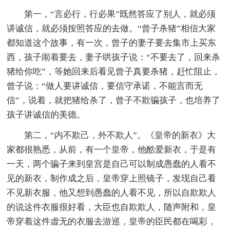
第一，“言必行，行必果”既然答应了别人，就必须
讲诚信，就必须按照答应的去做。“曾子杀猪”相信大家
都知道这个故事，有一次，曾子的妻子要去集市上买东
西，孩子闹着要去，妻子哄孩子说：“不要去了，回来杀
猪给你吃”，等她回来后看见曾子真要杀猪，赶忙阻止，
曾子说：“做人要讲诚信，要信守承诺，不能言而无
信”，说着，就把猪给杀了，曾子不欺骗孩子，也培养了
孩子讲诚信的美德。
第二，“内不欺己，外不欺人”。《皇帝的新衣》大
家都很熟悉，从前，有一个皇帝，他酷爱新衣，于是有
一天，两个骗子来到皇宫是自己可以制成愚蠢的人看不
见的新衣，制作成之后，皇帝穿上照镜子，发现自己看
不见新衣服，他又想到愚蠢的人看不见，所以自欺欺人
的说这件衣服很好看，大臣也自欺欺人，随声附和，皇
帝穿着这件虚无的衣服去游巡，皇帝的臣民都在喝彩，