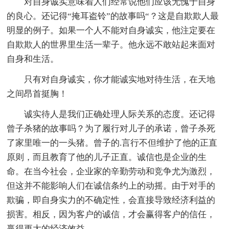
对自身诚实意味着人们经常说他们应该无愧于自身
的良心。还记得“掩耳盗铃”的故事吗“？这是自欺欺人最
明显的例子。如果一个人不能对自身诚实，他注定要在
自欺欺人的世界里生活一辈子。他永远不敢站起来面对
自身和生活。
只有对自身诚实，你才能诚实地对待生活，在天地
之间昂首挺胸！
诚实待人是我们正确处理人际关系的态度。还记得
曾子杀猪的故事吗？为了履行对儿子的承诺，曾子杀死
了家里唯一的一头猪。曾子的.言行不但维护了他的正直
原则，而且教育了他的儿子正直。诚信也是企业的生
命。在当今社会，企业家的辛勤劳动和竞争尤为激烈，
但这并不能影响人们在诚信条约上的动摇。由于对手的
欺骗，即自身实力的不确定性，会直接导致经济利益的
损害。相反，因为客户的诚信，才会赢得客户的信任，
赢得更大的经济效益。