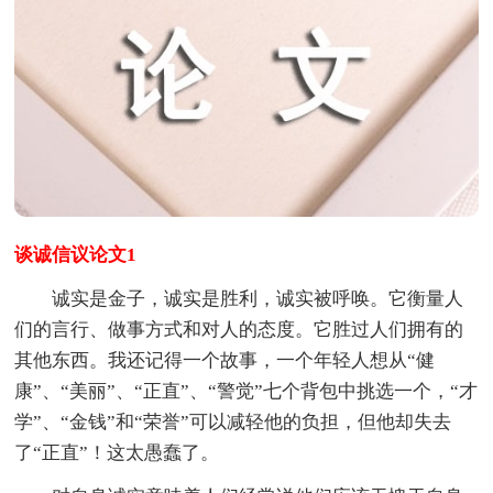
谈诚信议论文1
诚实是金子，诚实是胜利，诚实被呼唤。它衡量人
们的言行、做事方式和对人的态度。它胜过人们拥有的
其他东西。我还记得一个故事，一个年轻人想从“健
康”、“美丽”、“正直”、“警觉”七个背包中挑选一个，“才
学”、“金钱”和“荣誉”可以减轻他的负担，但他却失去
了“正直”！这太愚蠢了。