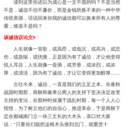
读到这里你还以为成心是一文不值的吗？不是当然
不是，诚信不但不廉价，而是金钱所换不来的一种中华
传统美德，话说回来你我的诚信都可以换来所有人的尊
重，难道不是吗？
谈诚信议论文9
人生就像一首歌，或高昂，或低沉，或高兴，或悲
伤，或急喘，或忧慢，正是因为有了诚信，才让他变得
悦人耳目，人生就像一壶酒，或芳香，或浓烈，或浓
厚，或清淡，因为有了诚信，才让它变得更加醇厚……
古往今来，诚信，一直是我们的立足之本。在春秋
战国时期那，商鞅和秦孝公两人的支持下坚决决定改变
主持的变法，在那种时候属于战乱时期，每一个人人心
惶惶，为了树立他们的自信心，推进革命，于是商鞅下
定在都城南门立一块三丈长的大木头，亲口对大家
说：“只要你们能把这根木头推到北门，就重赏十