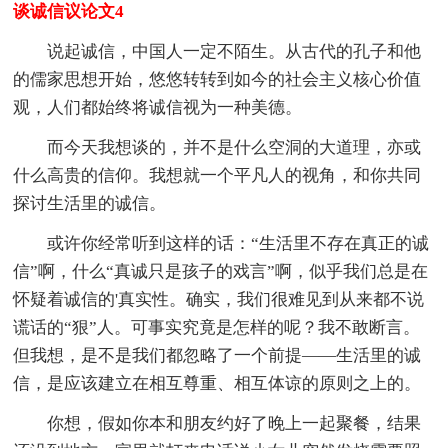
谈诚信议论文4
说起诚信，中国人一定不陌生。从古代的孔子和他
的儒家思想开始，悠悠转转到如今的社会主义核心价值
观，人们都始终将诚信视为一种美德。
而今天我想谈的，并不是什么空洞的大道理，亦或
什么高贵的信仰。我想就一个平凡人的视角，和你共同
探讨生活里的诚信。
或许你经常听到这样的话：“生活里不存在真正的诚
信”啊，什么“真诚只是孩子的戏言”啊，似乎我们总是在
怀疑着诚信的'真实性。确实，我们很难见到从来都不说
谎话的“狠”人。可事实究竟是怎样的呢？我不敢断言。
但我想，是不是我们都忽略了一个前提——生活里的诚
信，是应该建立在相互尊重、相互体谅的原则之上的。
你想，假如你本和朋友约好了晚上一起聚餐，结果