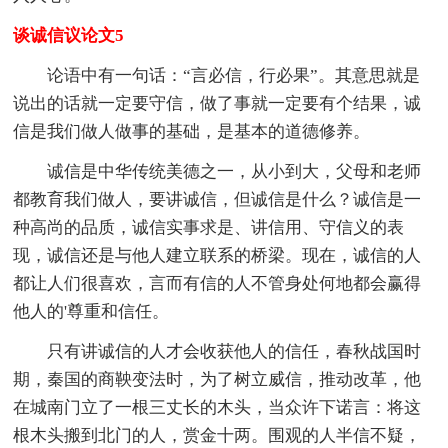
谈诚信议论文5
论语中有一句话：“言必信，行必果”。其意思就是
说出的话就一定要守信，做了事就一定要有个结果，诚
信是我们做人做事的基础，是基本的道德修养。
诚信是中华传统美德之一，从小到大，父母和老师
都教育我们做人，要讲诚信，但诚信是什么？诚信是一
种高尚的品质，诚信实事求是、讲信用、守信义的表
现，诚信还是与他人建立联系的桥梁。现在，诚信的人
都让人们很喜欢，言而有信的人不管身处何地都会赢得
他人的'尊重和信任。
只有讲诚信的人才会收获他人的信任，春秋战国时
期，秦国的商鞅变法时，为了树立威信，推动改革，他
在城南门立了一根三丈长的木头，当众许下诺言：将这
根木头搬到北门的人，赏金十两。围观的人半信不疑，