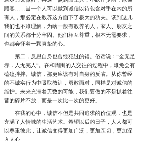
顾客……当一个人可以做到诚信以待包含对手在内的所
有人，那必定在教养这方面下了极大的功夫。谈到这儿
我们也不难理解，为啥一般有教养的人，家人、朋友之
间的关系都十分牢固。他们相互尊重，根本无需要求，
也都会怀着一颗真挚的心。
第二，反思自身也曾经犯过的错。俗话说：“金无足
赤，人无完人”。在和周围的人交往的过程中，难免会有
磕磕拌拌。诚信，那更应该有对自身的反省。从你曾经
的不诚实行为中吸取教训，勇敢面对，同样是对诚信的
维护。未来充满着无数的可能，我们要做的不是抓着往
昔的碎片不放，而是一次比一次的更好。
在我的心中，诚信不但是共同追求的价值观，也是
充满了人情味的生活艺术。希望以后的日子，人人都可
以尊重彼此，让诚信变得更加广泛，更加亲切，更加深
入人心。