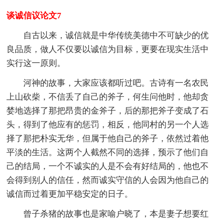
谈诚信议论文7
自古以来，诚信就是中华传统美德中不可缺少的优
良品质，做人不仅要以诚信为目标，更要在现实生活中
实行这一原则。
河神的故事，大家应该都听过吧。古诗有一名农民
上山砍柴，不信丢了自己的斧子，何生问他时，他却贪
婪地选择了那把昂贵的金斧子，后的那把斧子变成了石
头，得到了他应有的惩罚，相反，他同村的另一个人选
择了那把朴实无华，但属于他自己的斧子，依然过着他
平淡的生活。这两个人截然不同的选择，预示了他们自
己的结局，一个不诚实的人是不会有好结局的，他也不
会得到别人的信任，然而诚实守信的人会因为他自己的
诚信而过着更加平稳安定的日子。
曾子杀猪的故事也是家喻户晓了，本是妻子想要红