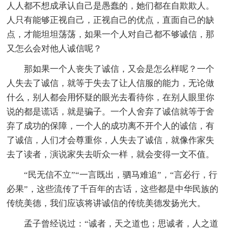
人人都不想成承认自己是愚蠢的，她们都在自欺欺人。
人只有能够正视自己，正视自己的优点，直面自己的缺
点，才能坦坦荡荡，如果一个人对自己都不够诚信，那
又怎么会对他人诚信呢？
那如果一个人丧失了诚信，又会是怎么样呢？一个
人失去了诚信，就等于失去了让人信服的能力，无论做
什么，别人都会用怀疑的眼光去看待你，在别人眼里你
说的都是谎话，就是骗子。一个人舍弃了诚信就等于舍
弃了成功的保障，一个人的成功离不开个人的诚信，有
了诚信，人们才会尊重你，人失去了诚信，就像作家失
去了读者，演说家失去听众一样，就会变得一文不值。
“民无信不立”“一言既出，驷马难追”，“言必行，行
必果”，这些流传了千百年的古话，这些都是中华民族的
传统美德，我们应该将讲诚信的传统美德发扬光大。
孟子曾经说过：“诚者，天之道也；思诚者，人之道