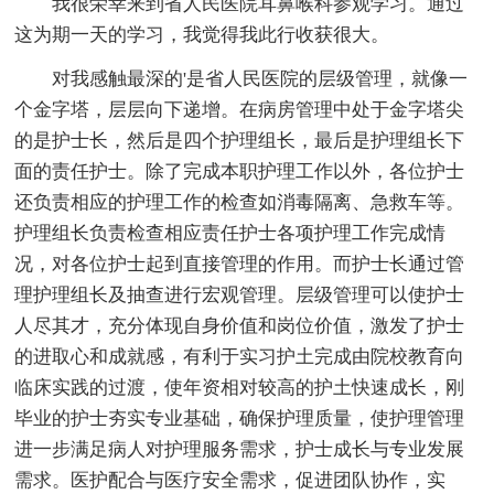
我很荣幸来到省人民医院耳鼻喉科参观学习。通过
这为期一天的学习，我觉得我此行收获很大。
对我感触最深的'是省人民医院的层级管理，就像一
个金字塔，层层向下递增。在病房管理中处于金字塔尖
的是护士长，然后是四个护理组长，最后是护理组长下
面的责任护士。除了完成本职护理工作以外，各位护士
还负责相应的护理工作的检查如消毒隔离、急救车等。
护理组长负责检查相应责任护士各项护理工作完成情
况，对各位护士起到直接管理的作用。而护士长通过管
理护理组长及抽查进行宏观管理。层级管理可以使护士
人尽其才，充分体现自身价值和岗位价值，激发了护士
的进取心和成就感，有利于实习护土完成由院校教育向
临床实践的过渡，使年资相对较高的护土快速成长，刚
毕业的护士夯实专业基础，确保护理质量，使护理管理
进一步满足病人对护理服务需求，护士成长与专业发展
需求。医护配合与医疗安全需求，促进团队协作，实