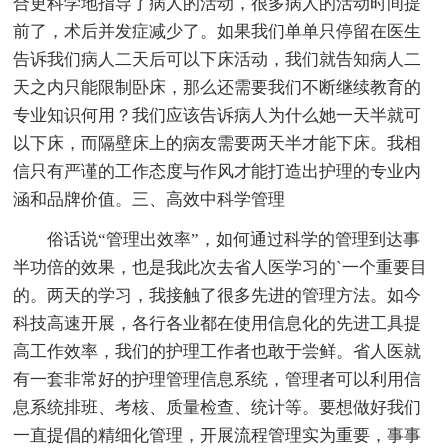
合更科学地指导了病人的活动，很多病人的活动时间提
前了，术后并发症减少了。如果我们单单只停留在医生
告诉我们病人二天后可以下床活动，我们就告知病人二
天之内只能限制卧床，那么还需要我们不断继续教育的
专业知识何用？我们应该告诉病人为什么她一天半就可
以下床，而隔壁床上的病友需要两天半才能下床。我相
信只有严谨的工作态度与作风才能打造出护理的专业内
涵和品牌价值。三、高效中科学管理
俗话说“管理出效率”，如何通过科学的管理到达事
半功倍的效果，也是我此次去省人医学习的`一个重要目
的。两天的学习，我接触了很多先进的管理方法。如今
科技高速开展，各行各业都在使用信息化的先进工具提
高工作效率，我们的护理工作者也敢于尝鲜。省人医就
有一套非常好的护理管理信息系统，管理者可以利用信
息系统排班、考核、质量检查、统计等。要想做好我们
一直提倡的精细化管理，开展流程管理实为重要，事事