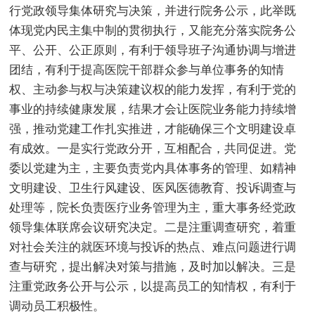
行党政领导集体研究与决策，并进行院务公示，此举既
体现党内民主集中制的贯彻执行，又能充分落实院务公
平、公开、公正原则，有利于领导班子沟通协调与增进
团结，有利于提高医院干部群众参与单位事务的知情
权、主动参与权与决策建议权的能力发挥，有利于党的
事业的持续健康发展，结果才会让医院业务能力持续增
强，推动党建工作扎实推进，才能确保三个文明建设卓
有成效。一是实行党政分开，互相配合，共同促进。党
委以党建为主，主要负责党内具体事务的管理、如精神
文明建设、卫生行风建设、医风医德教育、投诉调查与
处理等，院长负责医疗业务管理为主，重大事务经党政
领导集体联席会议研究决定。二是注重调查研究，着重
对社会关注的就医环境与投诉的热点、难点问题进行调
查与研究，提出解决对策与措施，及时加以解决。三是
注重党政务公开与公示，以提高员工的知情权，有利于
调动员工积极性。