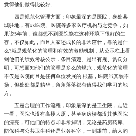
觉得他们做得比较好。
四是规范化管理方面：印象最深的是医院，身处县
城驻地，有xx医院、医院等多家医疗机构与之竞争，如
果说5年前，谁都想不到医院能在这种环境下很好的生
存，不仅如此，而且人家还成长的非常茁壮，靠的是什
么?就是规范化的管理和有效的激励机制，从公示栏上看
到他们的绩效考核公示，条目清楚、是出有规、赏罚分
明，可想而知他们的管理是多么的规范，规范化的管理
不仅是医院而且是任何单位发展的.根基，医院虽其貌不
扬，但处处都是精华，角角落落都有值得我们学习的地
方。
五是合理的工作流程，印象最深的是卫生院，走近
一看，医院也没有高楼大厦，甚至病房楼都没其他医院
的漂亮，可他们的特点却非常鲜明，无论是药房药库、
防保科与公共卫生科还是业务科室，一到跟前，给人的