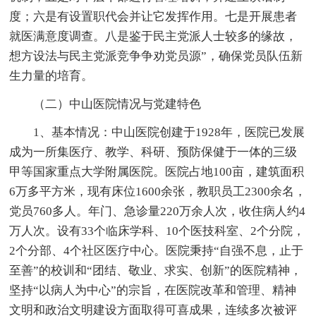
度；六是有设置职代会并让它发挥作用。七是开展患者
就医满意度调查。八是鉴于民主党派人士较多的缘故，
想方设法与民主党派竞争争劝党员源”，确保党员队伍新
生力量的培育。
（二）中山医院情况与党建特色
1、基本情况：中山医院创建于1928年，医院已发展
成为一所集医疗、教学、科研、预防保健于一体的三级
甲等国家重点大学附属医院。医院占地100亩，建筑面积
6万多平方米，现有床位1600余张，教职员工2300余名，
党员760多人。年门、急诊量220万余人次，收住病人约4
万人次。设有33个临床学科、10个医技科室、2个分院，
2个分部、4个社区医疗中心。医院秉持“自强不息，止于
至善”的校训和“团结、敬业、求实、创新”的医院精神，
坚持“以病人为中心”的宗旨，在医院改革和管理、精神
文明和政治文明建设方面取得可喜成果，连续多次被评