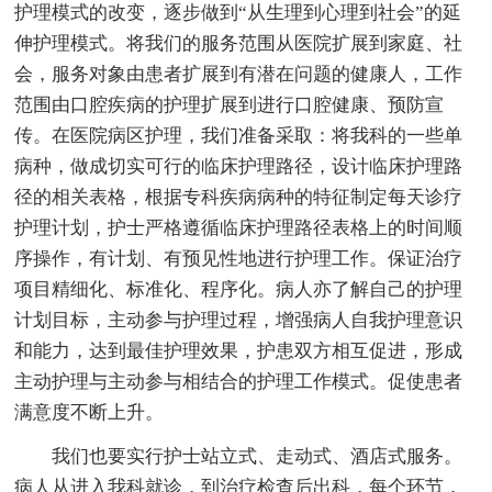
护理模式的改变，逐步做到“从生理到心理到社会”的延
伸护理模式。将我们的服务范围从医院扩展到家庭、社
会，服务对象由患者扩展到有潜在问题的健康人，工作
范围由口腔疾病的护理扩展到进行口腔健康、预防宣
传。在医院病区护理，我们准备采取：将我科的一些单
病种，做成切实可行的临床护理路径，设计临床护理路
径的相关表格，根据专科疾病病种的特征制定每天诊疗
护理计划，护士严格遵循临床护理路径表格上的时间顺
序操作，有计划、有预见性地进行护理工作。保证治疗
项目精细化、标准化、程序化。病人亦了解自己的护理
计划目标，主动参与护理过程，增强病人自我护理意识
和能力，达到最佳护理效果，护患双方相互促进，形成
主动护理与主动参与相结合的护理工作模式。促使患者
满意度不断上升。
我们也要实行护士站立式、走动式、酒店式服务。
病人从进入我科就诊，到治疗检查后出科，每个环节，