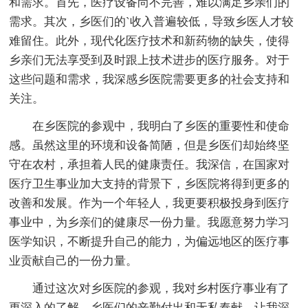
和需求。首先，医疗设备尚不完善，难以满足乡亲们的
需求。其次，乡医们的`收入普遍较低，导致乡医人才较
难留住。此外，现代化医疗技术和新药物的缺失，使得
乡亲们无法享受到及时跟上技术进步的医疗服务。对于
这些问题和需求，我深感乡医院需要更多的社会支持和
关注。
在乡医院的参观中，我明白了乡医的重要性和使命
感。虽然这里的环境和设备简陋，但是乡医们却始终坚
守在农村，承担着人民的健康责任。我深信，在国家对
医疗卫生事业加大支持的背景下，乡医院将得到更多的
改善和发展。作为一个年轻人，我更要积极投身到医疗
事业中，为乡亲们的健康尽一份力量。我愿意努力学习
医学知识，不断提升自己的能力，为偏远地区的医疗事
业贡献自己的一份力量。
通过这次对乡医院的参观，我对乡村医疗事业有了
更深入的了解。乡医们的辛勤付出和无私奉献，让我深