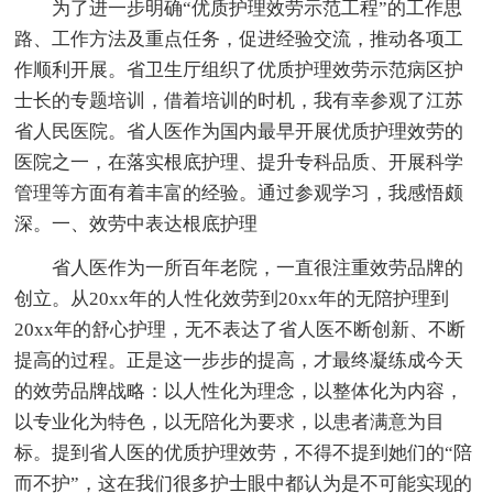
为了进一步明确“优质护理效劳示范工程”的工作思
路、工作方法及重点任务，促进经验交流，推动各项工
作顺利开展。省卫生厅组织了优质护理效劳示范病区护
士长的专题培训，借着培训的时机，我有幸参观了江苏
省人民医院。省人医作为国内最早开展优质护理效劳的
医院之一，在落实根底护理、提升专科品质、开展科学
管理等方面有着丰富的经验。通过参观学习，我感悟颇
深。一、效劳中表达根底护理
省人医作为一所百年老院，一直很注重效劳品牌的
创立。从20xx年的人性化效劳到20xx年的无陪护理到
20xx年的舒心护理，无不表达了省人医不断创新、不断
提高的过程。正是这一步步的提高，才最终凝练成今天
的效劳品牌战略：以人性化为理念，以整体化为内容，
以专业化为特色，以无陪化为要求，以患者满意为目
标。提到省人医的优质护理效劳，不得不提到她们的“陪
而不护”，这在我们很多护士眼中都认为是不可能实现的