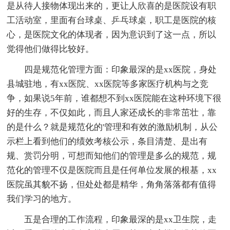
是从待人接物体现出来的，更让人欣喜的是医院设有职
工活动室，里面有台球桌、乒乓球桌，职工是医院的核
心，是医院文化的体现者，因为意识到了这一点，所以
觉得他们做得比较好。
四是规范化管理方面：印象最深的是xx医院，身处
县城驻地，有xx医院、xx医院等多家医疗机构与之竞
争，如果说5年前，谁都想不到xx医院能在这种环境下很
好的生存，不仅如此，而且人家还成长的非常茁壮，靠
的是什么？就是规范化的'管理和有效的激励机制，从公
示栏上看到他们的绩效考核公示，条目清楚、是出有
规、赏罚分明，可想而知他们的管理是多么的规范，规
范化的管理不仅是医院而且是任何单位发展的根基，xx
医院虽其貌不扬，但处处都是精华，角角落落都有值得
我们学习的地方。
五是合理的工作流程，印象最深的是xx卫生院，走