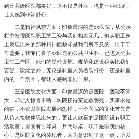
到比县级医院都要好，这不仅是外表，也是一种积淀，
让人感到非常舒心。
二是精神风貌方面：印象最深的是xx医院，从公示
栏中发现医院职工的工资与我们相差无几，但从职工身
上表现出来的那种精神面貌却是我们所不及的，出于工
作需要，我专门看了xx医院的公共卫生科，已进入公共
卫生工作区，他们的硬件设施、规范化建设确实比我们
要强，除此之外，无论是科室人员着装打扮，还是科室
内的工作氛围，都让人感到非同一般。
三是医院文化方面：印象最深的是医院，医院不算
大，却让人惊喜不断，医院接待室宽敞明亮，实事求是
的讲，不管以医院发展的怎样，一个医院的文化首先是
从待人接物体现出来的，更让人欣喜的是医院设有职工
活动室，里面有台球桌、乒乓球桌，职工是医院的核
心，是医院文化的体现者，因为意识到了这一点，所以