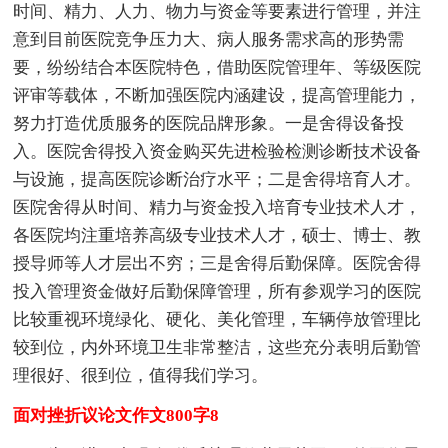
时间、精力、人力、物力与资金等要素进行管理，并注
意到目前医院竞争压力大、病人服务需求高的形势需
要，纷纷结合本医院特色，借助医院管理年、等级医院
评审等载体，不断加强医院内涵建设，提高管理能力，
努力打造优质服务的医院品牌形象。一是舍得设备投
入。医院舍得投入资金购买先进检验检测诊断技术设备
与设施，提高医院诊断治疗水平；二是舍得培育人才。
医院舍得从时间、精力与资金投入培育专业技术人才，
各医院均注重培养高级专业技术人才，硕士、博士、教
授导师等人才层出不穷；三是舍得后勤保障。医院舍得
投入管理资金做好后勤保障管理，所有参观学习的医院
比较重视环境绿化、硬化、美化管理，车辆停放管理比
较到位，内外环境卫生非常整洁，这些充分表明后勤管
理很好、很到位，值得我们学习。
面对挫折议论文作文800字8