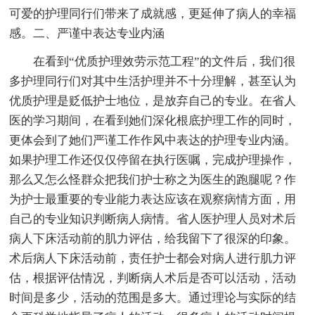
可爱的护理同行们带来了成就感，更延伸了病人的幸福
感。二、严谨中表达专业内涵
在看到“优质护理效劳示范工程”的文件后，我们很
多护理同行们对其中生活护理并不十分理解，甚至认为
优质护理是贬低护士地位，是放弃自己的专业。在省人
医的学习期间，在看到她们深化根底护理工作的同时，
更体会到了她们严谨工作作风中表达的护理专业内涵。
如果护理工作还仅仅停留在执行医嘱，完成护理操作，
那么又怎么怪群众把我们护士称之为医生的跑腿呢？作
为护士最重要的专业能力表达应该在观察病情方面，用
自己的专业知识判断病人病情。省人医护理人员对术后
病人下床活动前的肌力评估，给我留下了很深的印象。
术后病人下床活动前，责任护士都会对病人进行肌力评
估，根据评估情况，判断病人术后是否可以活动，活动
时间是多少，活动的范围是多大。通过理论与实际的结