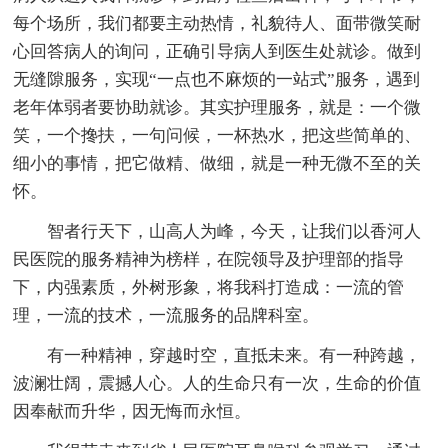
每个场所，我们都要主动热情，礼貌待人、面带微笑耐
心回答病人的询问，正确引导病人到医生处就诊。做到
无缝隙服务，实现“一点也不麻烦的一站式”服务，遇到
老年体弱者要协助就诊。其实护理服务，就是：一个微
笑，一个搀扶，一句问候，一杯热水，把这些简单的、
细小的事情，把它做精、做细，就是一种无微不至的关
怀。
智者行天下，山高人为峰，今天，让我们以香河人
民医院的服务精神为榜样，在院领导及护理部的指导
下，内强素质，外树形象，将我科打造成：一流的管
理，一流的技术，一流服务的品牌科室。
有一种精神，穿越时空，直抵未来。有一种跨越，
波澜壮阔，震撼人心。人的生命只有一次，生命的价值
因奉献而升华，因无悔而永恒。