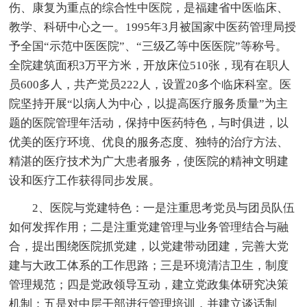
伤、康复为重点的综合性中医院，是福建省中医临床、
教学、科研中心之一。1995年3月被国家中医药管理局授
予全国“示范中医医院”、“三级乙等中医医院”等称号。
全院建筑面积3万平方米，开放床位510张，现有在职人
员600多人，共产党员222人，设置20多个临床科室。医
院坚持开展“以病人为中心，以提高医疗服务质量”为主
题的医院管理年活动，保持中医药特色，与时俱进，以
优美的医疗环境、优良的服务态度、独特的治疗方法、
精湛的医疗技术为广大患者服务，使医院的精神文明建
设和医疗工作获得同步发展。
2、医院与党建特色：一是注重思考党员与团员队伍
如何发挥作用；二是注重党建管理与业务管理结合与融
合，提出围绕医院抓党建，以党建带动团建，完善大党
建与大政工体系的工作思路；三是环境清洁卫生，制度
管理规范；四是党政领导互动，建立党政集体研究决策
机制；五是对中层干部进行管理培训，并建立谈话制