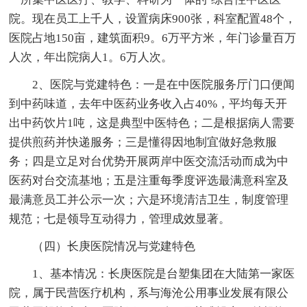
院。现在员工上千人，设置病床900张，科室配置48个，
医院占地150亩，建筑面积9。6万平方米，年门诊量百万
人次，年出院病人1。6万人次。
2、医院与党建特色：一是在中医院服务厅门口便闻
到中药味道，去年中医药业务收入占40%，平均每天开
出中药饮片1吨，这是典型中医特色；二是根据病人需要
提供煎药并快递服务；三是懂得因地制宜做好急救服
务；四是立足对台优势开展两岸中医交流活动而成为中
医药对台交流基地；五是注重每季度评选最满意科室及
最满意员工并公示一次；六是环境清洁卫生，制度管理
规范；七是领导互动得力，管理成效显著。
（四）长庚医院情况与党建特色
1、基本情况：长庚医院是台塑集团在大陆第一家医
院，属于民营医疗机构，系与海沧公用事业发展有限公