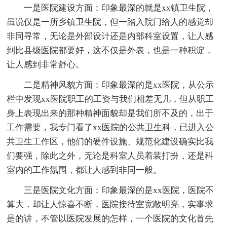
一是医院建设方面：印象最深的就是xx镇卫生院，
虽说仅是一所乡镇卫生院，但一踏入院门给人的感觉却
非同寻常，无论是外部设计还是内部科室设置，让人感
到比县级医院都要好，这不仅是外表，也是一种积淀，
让人感到非常舒心。
二是精神风貌方面：印象最深的是xx医院，从公示
栏中发现xx医院职工的工资与我们相差无几，但从职工
身上表现出来的那种精神面貌却是我们所不及的，出于
工作需要，我专门看了xx医院的公共卫生科，已进入公
共卫生工作区，他们的硬件设施、规范化建设确实比我
们要强，除此之外，无论是科室人员着装打扮，还是科
室内的工作氛围，都让人感到非同一般。
三是医院文化方面：印象最深的是xx医院，医院不
算大，却让人惊喜不断，医院接待室宽敞明亮，实事求
是的讲，不管以医院发展的怎样，一个医院的文化首先