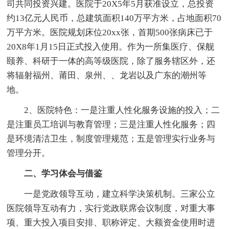
司共同投资兴建。医院于20X5年5月获准设立，总投资
约13亿元人民币，总建筑面积140万平方米，占地面积70
万平方米。医院规划床位20xx张，首期500张病床已于
20X8年1月15日正式投入使用。作为一所集医疗、保舰
颐养、科研于一体的高等级医院，除了服务辖区外，还
将辐射福州、莆田、泉州、、龙岩以及广东的潮州等
地。
2、医院特色：一是注重人性化服务设施的投入；二
是注重员工培训与教育管理；三是注重人性化服务；四
是环境清洁卫生，制度管理规范；五是管理实行业务与
管理分开。
二、学习体会与借鉴
一是党政领导互动，建立科学决策机制。三家公立
医院领导互动有力，实行党政联席会议制度，对重大事
项、重大投入项目安排、职称评定、大额资金使用时进