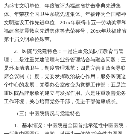
为盛市文明单位。年度被评为福建省抗击非典先进集
体、年荣获全国卫生系统先进集体、年被评为全国精神
文明建设工作先进单位、20xx年获得市五一劳动奖章和
福建省抗震救灾先进集体等光荣称号，20xx年获福建省
第十届文明单位殊荣。
2、医院与党建特色：一是注重党员队伍教育与管
理；二是注重党建管理与业务管理结合与融合问题；三
是环境清洁卫生，制度管理规范；四是完善党政领导联
席会议制（）度，党委发挥政治核心作用，服务医院这
个中心的发展，党委办公室改变为党群工作部；五是注
重医院品牌形象的建立与发挥作用。六是注重改善党务
工作环境，关心培育党务干部，促进干部健康成长。
（三）中医院情况与党建特色
1、基本情况：中医院是全国首批示范性中医医院，
一所集中医医疗、教学、科研为一体的`综合性中医医