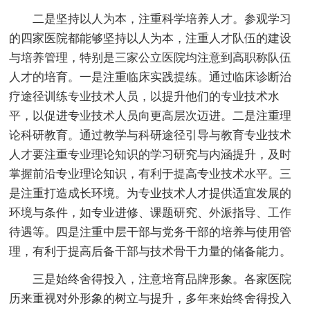
二是坚持以人为本，注重科学培养人才。参观学习
的四家医院都能够坚持以人为本，注重人才队伍的建设
与培养管理，特别是三家公立医院均注意到高职称队伍
人才的培育。一是注重临床实践提练。通过临床诊断治
疗途径训练专业技术人员，以提升他们的专业技术水
平，以促进专业技术人员向更高层次迈进。二是注重理
论科研教育。通过教学与科研途径引导与教育专业技术
人才要注重专业理论知识的学习研究与内涵提升，及时
掌握前沿专业理论知识，有利于提高专业技术水平。三
是注重打造成长环境。为专业技术人才提供适宜发展的
环境与条件，如专业进修、课题研究、外派指导、工作
待遇等。四是注重中层干部与党务干部的培养与使用管
理，有利于提高后备干部与技术骨干力量的储备能力。
三是始终舍得投入，注意培育品牌形象。各家医院
历来重视对外形象的树立与提升，多年来始终舍得投入