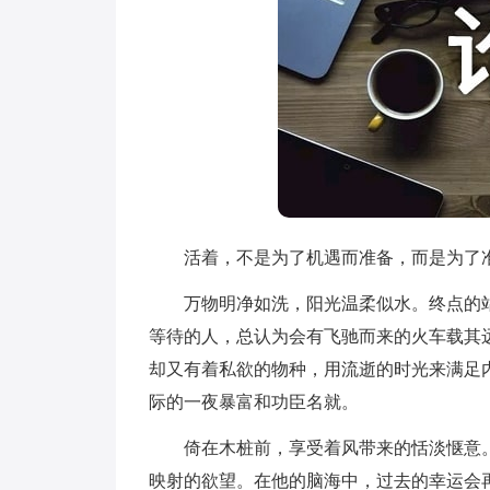
活着，不是为了机遇而准备，而是为了准
万物明净如洗，阳光温柔似水。终点的站
等待的人，总认为会有飞驰而来的火车载其
却又有着私欲的物种，用流逝的时光来满足
际的一夜暴富和功臣名就。
倚在木桩前，享受着风带来的恬淡惬意。
映射的欲望。在他的脑海中，过去的幸运会