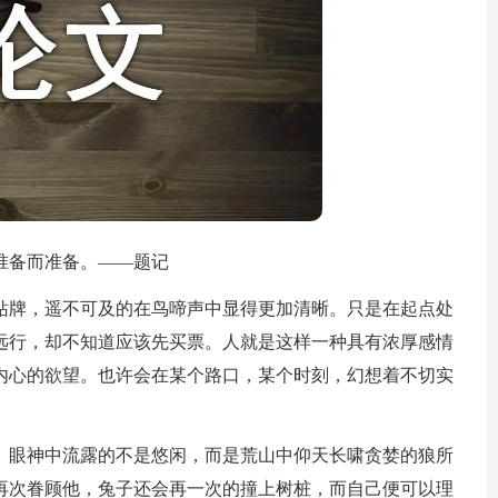
备而准备。——题记
牌，遥不可及的在鸟啼声中显得更加清晰。只是在起点处
远行，却不知道应该先买票。人就是这样一种具有浓厚感情
内心的欲望。也许会在某个路口，某个时刻，幻想着不切实
眼神中流露的不是悠闲，而是荒山中仰天长啸贪婪的狼所
再次眷顾他，兔子还会再一次的撞上树桩，而自己便可以理