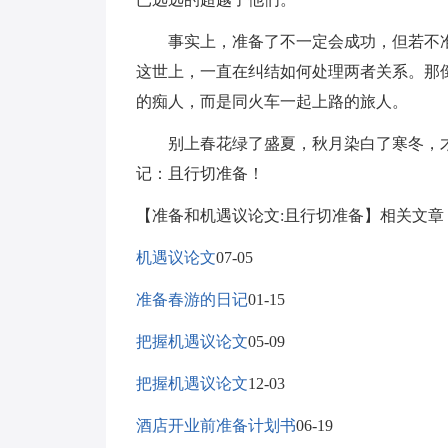
事实上，准备了不一定会成功，但若不准
这世上，一直在纠结如何处理两者关系。那
的痴人，而是同火车一起上路的旅人。
别上春花绿了盛夏，秋月染白了寒冬，才
记：且行切准备！
【准备和机遇议论文:且行切准备】相关文章
机遇议论文
07-05
准备春游的日记
01-15
把握机遇议论文
05-09
把握机遇议论文
12-03
酒店开业前准备计划书
06-19