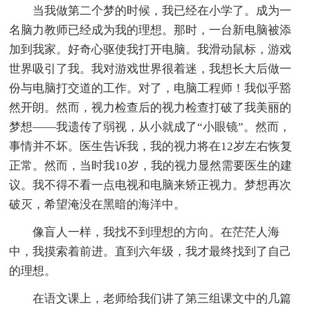
当我做第二个梦的时候，我已经在小学了。成为一
名脑力教师已经成为我的理想。那时，一台新电脑被添
加到我家。好奇心驱使我打开电脑。我滑动鼠标，游戏
世界吸引了我。我对游戏世界很着迷，我想长大后做一
份与电脑打交道的工作。对了，电脑工程师！我似乎豁
然开朗。然而，视力检查后的视力检查打破了我美丽的
梦想——我遗传了弱视，从小就成了“小眼镜”。然而，
事情并不坏。医生告诉我，我的视力将在12岁左右恢复
正常。然而，当时我10岁，我的视力显然需要医生的建
议。我不得不看一点电视和电脑来矫正视力。梦想再次
破灭，希望淹没在黑暗的海洋中。
像盲人一样，我找不到理想的方向。在茫茫人海
中，我摸索着前进。直到六年级，我才最终找到了自己
的理想。
在语文课上，老师给我们讲了第三组课文中的几篇