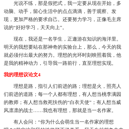
光说不练，那是假把式，我一定要从现在开始，多
动脑、动手，留心生活中的点点滴滴，善于观察、发
现，更加严格的要求自己。还要努力学习，正像毛主席
说的“好好学习，天天向上”。
现在，我还是一名学生，正遨游在知识的海洋里。
明天的我想要站在那神奇的实验台上，那么，今天的我
就必须付出最大的努力。理想的光环时刻映照着我，他
是我的精神动力，引导我一路前行，直至理想实现。
我的理想议论文4
理想是路，指引人们前进的路；理想是火，照亮人
们前进的道路；每一个人都有理想，有人想当桃李满园
的教师；有人想当救死扶伤的“白衣天使”；有人想当威
风凛凛的战士……我也有理想，那就是当一名作家。
有人会问：“你为什么会萌生当一名作家的理想