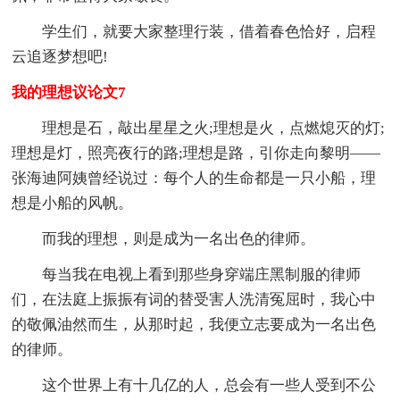
学生们，就要大家整理行装，借着春色恰好，启程
云追逐梦想吧!
我的理想议论文7
理想是石，敲出星星之火;理想是火，点燃熄灭的灯;
理想是灯，照亮夜行的路;理想是路，引你走向黎明——
张海迪阿姨曾经说过：每个人的生命都是一只小船，理
想是小船的风帆。
而我的理想，则是成为一名出色的律师。
每当我在电视上看到那些身穿端庄黑制服的律师
们，在法庭上振振有词的替受害人洗清冤屈时，我心中
的敬佩油然而生，从那时起，我便立志要成为一名出色
的律师。
这个世界上有十几亿的人，总会有一些人受到不公