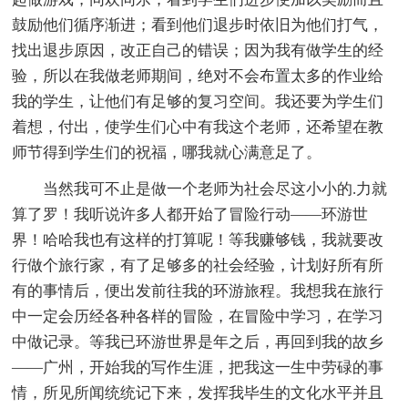
鼓励他们循序渐进；看到他们退步时依旧为他们打气，
找出退步原因，改正自己的错误；因为我有做学生的经
验，所以在我做老师期间，绝对不会布置太多的作业给
我的学生，让他们有足够的复习空间。我还要为学生们
着想，付出，使学生们心中有我这个老师，还希望在教
师节得到学生们的祝福，哪我就心满意足了。
当然我可不止是做一个老师为社会尽这小小的.力就
算了罗！我听说许多人都开始了冒险行动——环游世
界！哈哈我也有这样的打算呢！等我赚够钱，我就要改
行做个旅行家，有了足够多的社会经验，计划好所有所
有的事情后，便出发前往我的环游旅程。我想我在旅行
中一定会历经各种各样的冒险，在冒险中学习，在学习
中做记录。等我已环游世界是年之后，再回到我的故乡
——广州，开始我的写作生涯，把我这一生中劳碌的事
情，所见所闻统统记下来，发挥我毕生的文化水平并且