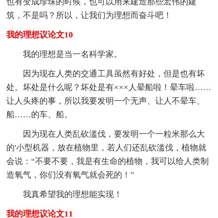
也有变成珍珠的时候，也可以用来建造那些宏伟的建
筑，不是吗？所以，让我们为理想而奋斗吧！
我的理想议论文10
我的理想是当一名科学家。
因为现在人类的交通工具虽然有好处，但是也有坏
处。坏处是什么呢？坏处是有×××人晕船啦！晕车啦……
让人头疼的事，所以我要发明一个无声、让人不晕车、
船……的车、船。
因为现在人类乱砍滥伐，要发明一个一粒米那么大
的'小型机器，放在植物里，若人们还乱砍滥伐，植物就
会说：“不要不要，我是有生命的植物，我可以给人类制
造氧气，你们没有氧气就会死的！”
我真希望我的理想能实现！
我的理想议论文11