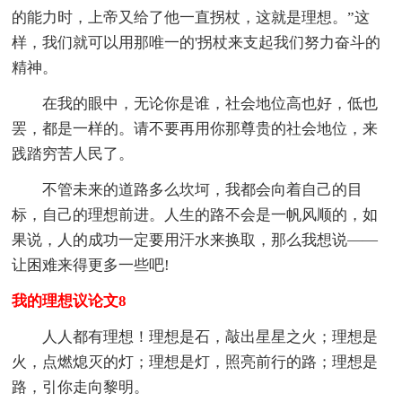
的能力时，上帝又给了他一直拐杖，这就是理想。”这
样，我们就可以用那唯一的'拐杖来支起我们努力奋斗的
精神。
在我的眼中，无论你是谁，社会地位高也好，低也
罢，都是一样的。请不要再用你那尊贵的社会地位，来
践踏穷苦人民了。
不管未来的道路多么坎坷，我都会向着自己的目
标，自己的理想前进。人生的路不会是一帆风顺的，如
果说，人的成功一定要用汗水来换取，那么我想说——
让困难来得更多一些吧!
我的理想议论文8
人人都有理想！理想是石，敲出星星之火；理想是
火，点燃熄灭的灯；理想是灯，照亮前行的路；理想是
路，引你走向黎明。