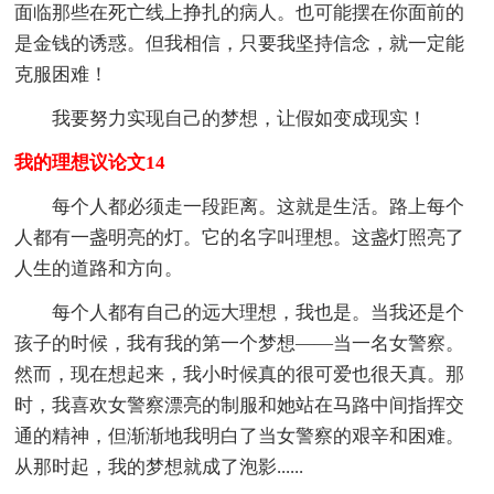
面临那些在死亡线上挣扎的病人。也可能摆在你面前的
是金钱的诱惑。但我相信，只要我坚持信念，就一定能
克服困难！
我要努力实现自己的梦想，让假如变成现实！
我的理想议论文14
每个人都必须走一段距离。这就是生活。路上每个
人都有一盏明亮的灯。它的名字叫理想。这盏灯照亮了
人生的道路和方向。
每个人都有自己的远大理想，我也是。当我还是个
孩子的时候，我有我的第一个梦想——当一名女警察。
然而，现在想起来，我小时候真的很可爱也很天真。那
时，我喜欢女警察漂亮的制服和她站在马路中间指挥交
通的精神，但渐渐地我明白了当女警察的艰辛和困难。
从那时起，我的梦想就成了泡影......