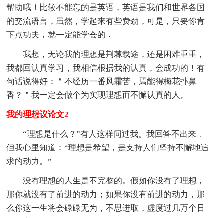
帮助哦！比较不能忘的是英语，英语是我们和世界各国
的交流语言，虽然，学起来有些费劲，可是，只要你肯
下点功夫，就一定能学会的．
我想，无论我的理想是荆棘载途，还是困难重重，
我都回认真学习，我相信根据我的认真，会成功的！有
句话说得好：＂不经历一番风霜苦，焉能得梅花扑鼻
香？＂我一定会做个为实现理想而不懈认真的人。
我的理想议论文2
“理想是什么？”有人这样问过我。我回答不出来，
但我心里知道：“理想是希望，是支持人们坚持不懈地追
求的动力。”
没有理想的人生是不完整的。假如你没有了理想，
那你就没有了前进的动力；如果你没有前进的动力，那
么你这一生将会碌碌无为，不思进取，虚度过几万个日