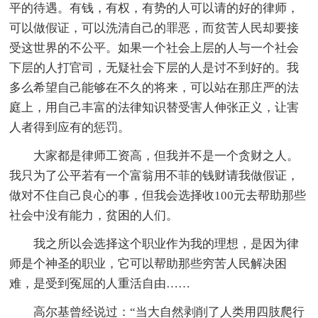
平的待遇。有钱，有权，有势的人可以请的好的律师，
可以做假证，可以洗清自己的罪恶，而贫苦人民却要接
受这世界的不公平。如果一个社会上层的人与一个社会
下层的人打官司，无疑社会下层的人是讨不到好的。我
多么希望自己能够在不久的将来，可以站在那庄严的法
庭上，用自己丰富的法律知识替受害人伸张正义，让害
人者得到应有的惩罚。
大家都是律师工资高，但我并不是一个贪财之人。
我只为了公平若有一个富翁用不菲的钱财请我做假证，
做对不住自己良心的事，但我会选择收100元去帮助那些
社会中没有能力，贫困的人们。
我之所以会选择这个职业作为我的理想，是因为律
师是个神圣的职业，它可以帮助那些穷苦人民解决困
难，是受到冤屈的人重活自由……
高尔基曾经说过：“当大自然剥削了人类用四肢爬行