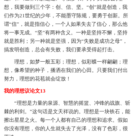
想，我要做到三个字：创、信、坚。“创”就是创造，我
们作为21世纪的少年，不能墨守陈规，要勇于创新。所
谓“信”，就是指信心，一个人如果失去了信心，那么他
将一事无成。“坚”有两种含义。一种是坚持不懈，坚持
就是胜利；另一种就是坚强，因为“失败是成功之母”，
搞发明创造，总会有失败，我们要承受得起打击。
理想，如梦一般五彩；理想，似彩蝶一样翩翩；理
想，像希望的种子，播洒在我们的心田。只要我们付出
努力，理想的花苞就会绽放！
我的理想议论文13
“理想是力量的泉源、智慧的摇篮、冲锋的战旗、斩
棘的利剑。”这句话是文天祥说的。理想是一块铁石，能
擦出星星之火。每一个人都有自己的理想和追求。假如
你没有理想，你的人生就失去了光泽，没有了色彩，很