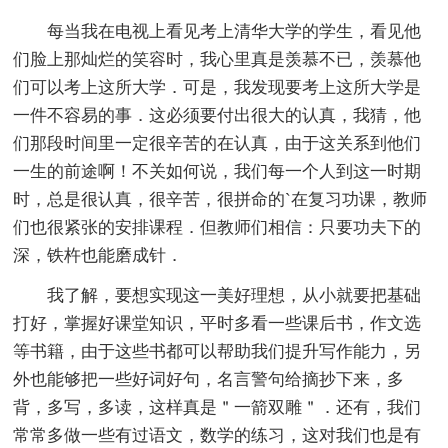
每当我在电视上看见考上清华大学的学生，看见他
们脸上那灿烂的笑容时，我心里真是羡慕不已，羡慕他
们可以考上这所大学．可是，我发现要考上这所大学是
一件不容易的事．这必须要付出很大的认真，我猜，他
们那段时间里一定很辛苦的在认真，由于这关系到他们
一生的前途啊！不关如何说，我们每一个人到这一时期
时，总是很认真，很辛苦，很拼命的`在复习功课，教师
们也很紧张的安排课程．但教师们相信：只要功夫下的
深，铁杵也能磨成针．
我了解，要想实现这一美好理想，从小就要把基础
打好，掌握好课堂知识，平时多看一些课后书，作文选
等书籍，由于这些书都可以帮助我们提升写作能力，另
外也能够把一些好词好句，名言警句给摘抄下来，多
背，多写，多读，这样真是＂一箭双雕＂．还有，我们
常常多做一些有过语文，数学的练习，这对我们也是有