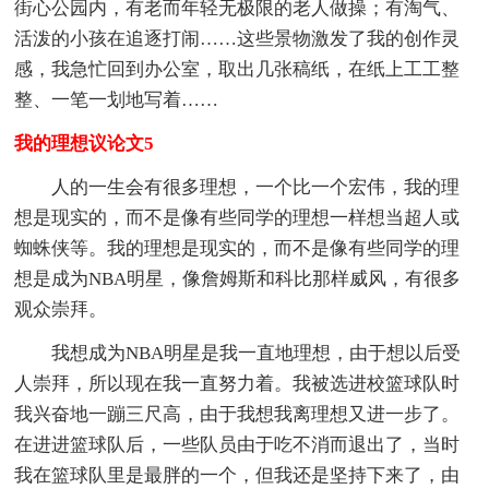
街心公园内，有老而年轻无极限的老人做操；有淘气、
活泼的小孩在追逐打闹……这些景物激发了我的创作灵
感，我急忙回到办公室，取出几张稿纸，在纸上工工整
整、一笔一划地写着……
我的理想议论文5
人的一生会有很多理想，一个比一个宏伟，我的理
想是现实的，而不是像有些同学的理想一样想当超人或
蜘蛛侠等。我的理想是现实的，而不是像有些同学的理
想是成为NBA明星，像詹姆斯和科比那样威风，有很多
观众崇拜。
我想成为NBA明星是我一直地理想，由于想以后受
人崇拜，所以现在我一直努力着。我被选进校篮球队时
我兴奋地一蹦三尺高，由于我想我离理想又进一步了。
在进进篮球队后，一些队员由于吃不消而退出了，当时
我在篮球队里是最胖的一个，但我还是坚持下来了，由