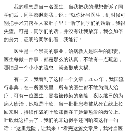
我的理想是当一名医生。当我把我的理想告诉了同
学们后，同学都讽刺我，说：“就你还当医生，到时候可
别把手术刀落在人家肚子里！”听了同学们的话后，我很
失望。可是，同学们的话，并没有让我放弃，我会加倍
的努力，证明给同学们看，我能行！
医生是一个崇高的事业，治病救人是医生的职责。
医生每做一件事，都是那么的认真，不敢有一点疏忽，
哪怕是一个小小的疏忽，就会酿成大祸。
有一天，我看到了这样一个文章，20xx年，我国流
行非典，在一所医院里，所有的医生都不敢为病人治
疗，可有一位医生，冒着被传染的危险，夜以继日的为
病人诊治，她就是叶欣。当一批批患者被从死亡线上拉
回来时，持续作战的叶欣却倒在了她最热爱的岗位上。
叶欣就这样去了，我们的耳边似乎还回响着这样一句
话：“这里危险，让我来！”看完这篇文章后，我对当医