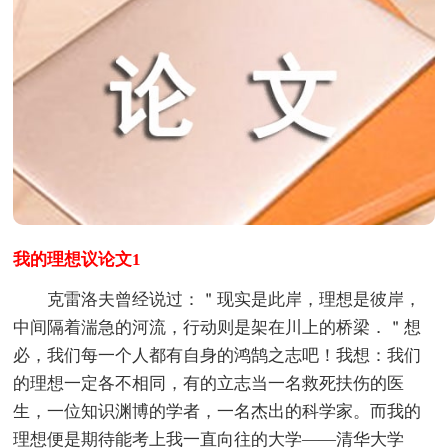
我的理想议论文1
克雷洛夫曾经说过：＂现实是此岸，理想是彼岸，
中间隔着湍急的河流，行动则是架在川上的桥梁．＂想
必，我们每一个人都有自身的鸿鹄之志吧！我想：我们
的理想一定各不相同，有的立志当一名救死扶伤的医
生，一位知识渊博的学者，一名杰出的科学家。而我的
理想便是期待能考上我一直向往的大学——清华大学