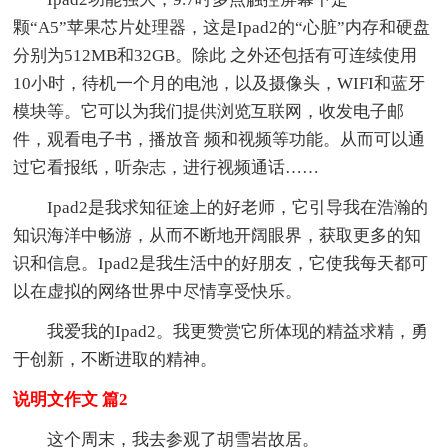
颗“A5”苹果芯片处理器，这是Ipad2的“心脏”内存和硬盘
分别为512MB和32GB。除此 之外还包括有可连续使用
10小时，待机一个月的电池，以及摄像头，WIFI和蓝牙
模块等。它可以为我们提供浏览互联网，收发电子邮
件，观看电子书，播放音 频和视频等功能。从而可以通
过它看报纸，听杂志，进行视频通话……
Ipad2是我求知征途上的好老师，它引导我在浩瀚的
知识海洋中畅游，从而不断地开阔眼界，获取更多的知
识和信息。Ipad2是我生活中的好朋友，它使我每天都可
以在虚拟的网络世界中尽情享受快乐。
我爱我的Ipad2。我更赞赏它所体现的精益求精，勇
于创新，不断进取的精神。
说明文作文 篇2
这个周末，我去参观了胡雪岩故居。