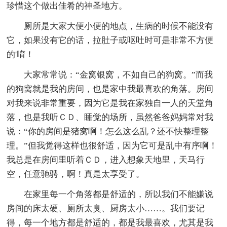
珍惜这个做出佳肴的神圣地方。
厕所是大家大便小便的地点，生病的时候不能没有
它，如果没有它的话，拉肚子或呕吐时可是非常不方便
的'唷！
大家常常说：“金窝银窝，不如自己的狗窝。”而我
的狗窝就是我的房间，也是家中我最喜欢的角落。房间
对我来说非常重要，因为它是我在家独自一人的天堂角
落，也是我听ＣＤ、睡觉的场所，虽然爸爸妈妈常对我
说：“你的房间是猪窝啊！怎么这么乱？还不快整理整
理。”但我觉得这样也很舒适，因为它可是乱中有序啊！
我总是在房间里听着ＣＤ，进入想象天地里，天马行
空，任意驰骋，啊！真是太享受了。
在家里每一个角落都是舒适的，所以我们不能嫌说
房间的床太硬、厕所太臭、厨房太小……。我们要记
得，每一个地方都是舒适的，都是我最喜欢，尤其是我