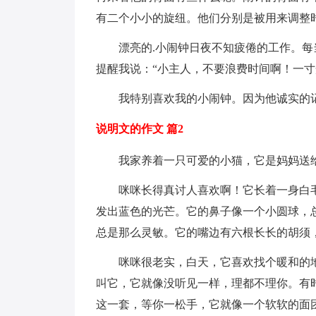
有二个小小的旋纽。他们分别是被用来调整
漂亮的.小闹钟日夜不知疲倦的工作。每
提醒我说：“小主人，不要浪费时间啊！一寸
我特别喜欢我的小闹钟。因为他诚实的记
说明文的作文 篇2
我家养着一只可爱的小猫，它是妈妈送给
咪咪长得真讨人喜欢啊！它长着一身白毛
发出蓝色的光芒。它的鼻子像一个小圆球，
总是那么灵敏。它的嘴边有六根长长的胡须
咪咪很老实，白天，它喜欢找个暖和的地
叫它，它就像没听见一样，理都不理你。有
这一套，等你一松手，它就像一个软软的面