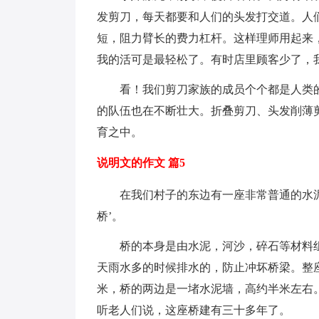
发剪刀，每天都要和人们的头发打交道。人
短，阻力臂长的费力杠杆。这样理师用起来
我的活可是最轻松了。有时店里顾客少了，
看！我们剪刀家族的成员个个都是人类的
的队伍也在不断壮大。折叠剪刀、头发削薄
育之中。
说明文的作文 篇5
在我们村子的东边有一座非常普通的水泥
桥’。
桥的本身是由水泥，河沙，碎石等材料组
天雨水多的时候排水的，防止冲坏桥梁。整
米，桥的两边是一堵水泥墙，高约半米左右
听老人们说，这座桥建有三十多年了。