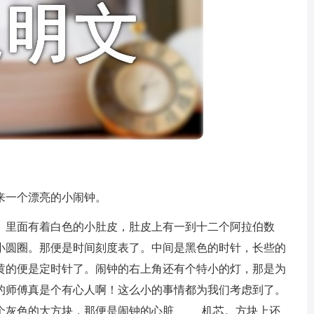
一个漂亮的小闹钟。
里面有着白色的小肚皮，肚皮上有一到十二个阿拉伯数
小圆圈。那便是时间刻度表了。中间是黑色的时针，长些的
黄的便是定时针了。闹钟的右上角还有个特小的灯，那是为
的师傅真是个有心人啊！这么小的事情都为我们考虑到了。
灰色的大方块，那便是闹钟的心脏_____机芯。方块上还