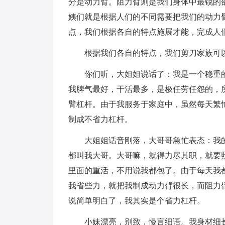
分是动力臂。阻力臂则是我们身体中最锐的
姨们就是根据人们的不同需要把我们的动力
点，我们根据各自的特点施展才能，完成人
根据我们各自的特点，我们剪刀家族可
你们听，大姐姐说话了：我是一个稳重的
我脾气最好，干活最多，是极任劳任怨的，
臂杠杆。由于我服务于家庭中，虽然每天繁
制成不省力杠杆。
大姐姐话音刚落，大哥哥急忙表态：我的
都叫我大哥。大哥嘛，就得力尽其职，就要
里面的重活，不用说我都包了。由于每天我
我省些力，就把我制成动力臂很长，而阻力
说简单明白了，我其实是个省力杠杆。
小妹漂亮，别致，慢言细语。我身材细长