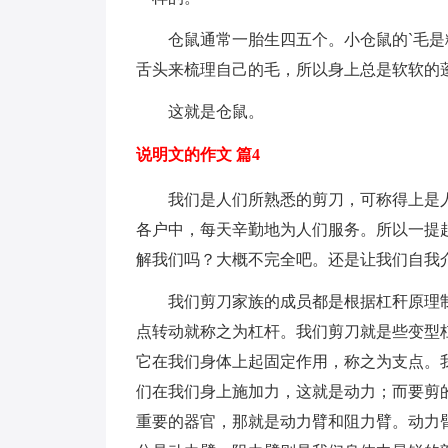
仓鼠通常一胎生四五个。小仓鼠的`毛是
舌头来梳理自己的毛，所以身上总是软软的
这就是仓鼠。
说明文的作文 篇4
我们是人们所熟悉的剪刀，可称得上是人
各户中，每天辛勤地为人们服务。所以一提
解我们吗？大概不完全吧。还是让我们自我
我们剪刀家族的成员都是根据杠秆原理制
点转动就称之为杠杆。我们剪刀就是些变型
它在我们身体上起固定作用，称之为支点。
们在我们身上施加力，这就是动力；而要剪
重要的器官，那就是动力臂和阻力臂。动力