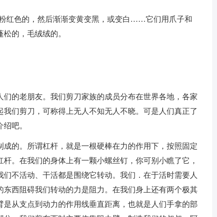
粉红色的，然后渐渐变黄变黑，或变白……它们用爪子和
蓬松的，毛绒绒的。
们的老朋友。我们剪刀家族的成员分布在世界各地，各家
起我们剪刀，可称得上无人不知无人不晓。可是人们真正了
介绍吧。
成的。所谓杠杆，就是一根硬棒在力的作用下，按照固定
杠杆。在我们的身体上有一颗小螺丝钉，你可别小瞧了它，
我们不活动、干活都是围绕它转动。我们．在于活时需要人
的东西阻碍我们转动的力是阻力。在我们身上还有两个极其
臂是从支点到动力的作用线垂直距离，也就是人们手拿的部