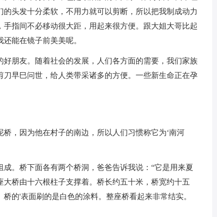
们的头发十分柔软，不用力就可以剪断，所以把我制成动力
，手指间不必移动很大距，用起来很方便。跟大姐大哥比起
我还能在镜子前美美呢。
好朋友。随着社会的发展，人们各方面的需要，我们家族
剪刀早巳问世，给人类带采诸多的方便。一些新生命正在孕
桥，因为他在村子的南边，所以人们习惯称它为‘南河
成。桥下面各有两个桥洞，爸爸告诉我说：“它是用来夏
座大桥由十六根柱子支撑着。桥长约五十米，桥宽约十五
。桥的'表面刷的是白色的涂料。整座桥看起来非常结实。