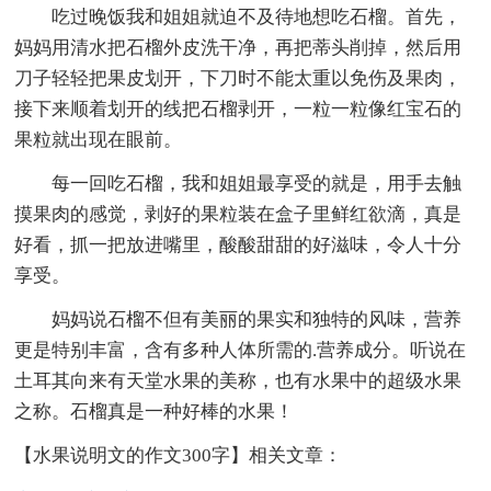
吃过晚饭我和姐姐就迫不及待地想吃石榴。首先，
妈妈用清水把石榴外皮洗干净，再把蒂头削掉，然后用
刀子轻轻把果皮划开，下刀时不能太重以免伤及果肉，
接下来顺着划开的线把石榴剥开，一粒一粒像红宝石的
果粒就出现在眼前。
每一回吃石榴，我和姐姐最享受的就是，用手去触
摸果肉的感觉，剥好的果粒装在盒子里鲜红欲滴，真是
好看，抓一把放进嘴里，酸酸甜甜的好滋味，令人十分
享受。
妈妈说石榴不但有美丽的果实和独特的风味，营养
更是特别丰富，含有多种人体所需的.营养成分。听说在
土耳其向来有天堂水果的美称，也有水果中的超级水果
之称。石榴真是一种好棒的水果！
【水果说明文的作文300字】相关文章：