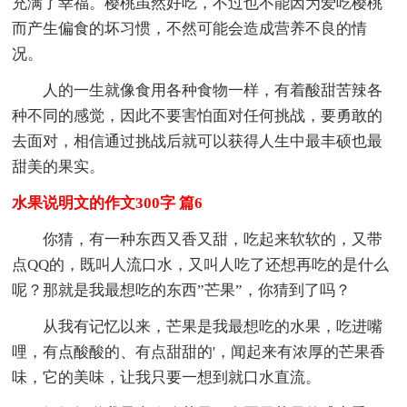
充满了幸福。樱桃虽然好吃，不过也不能因为爱吃樱桃
而产生偏食的坏习惯，不然可能会造成营养不良的情
况。
人的一生就像食用各种食物一样，有着酸甜苦辣各
种不同的感觉，因此不要害怕面对任何挑战，要勇敢的
去面对，相信通过挑战后就可以获得人生中最丰硕也最
甜美的果实。
水果说明文的作文300字 篇6
你猜，有一种东西又香又甜，吃起来软软的，又带
点QQ的，既叫人流口水，又叫人吃了还想再吃的是什么
呢？那就是我最想吃的东西”芒果”，你猜到了吗？
从我有记忆以来，芒果是我最想吃的水果，吃进嘴
哩，有点酸酸的、有点甜甜的'，闻起来有浓厚的芒果香
味，它的美味，让我只要一想到就口水直流。