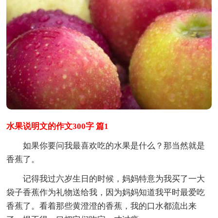
水果说明文的作文300字 篇1
如果你要问我最喜欢吃的水果是什么？那当然就是
香蕉了。
记得我过六岁生日的时候，妈妈特意为我买了一大
袋子香蕉作为礼物送给我，因为妈妈知道我平时最爱吃
香蕉了。看着那些黄澄澄的香蕉，我的口水都流出来