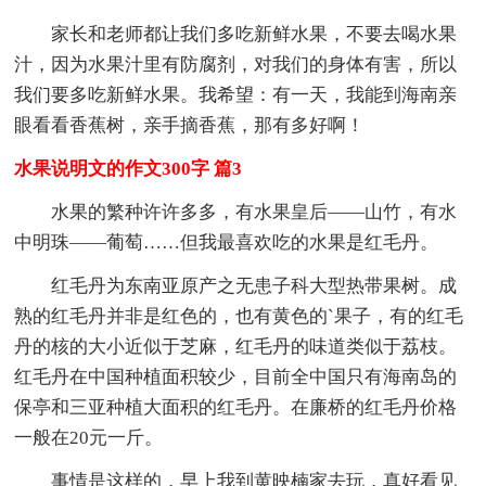
家长和老师都让我们多吃新鲜水果，不要去喝水果
汁，因为水果汁里有防腐剂，对我们的身体有害，所以
我们要多吃新鲜水果。我希望：有一天，我能到海南亲
眼看看香蕉树，亲手摘香蕉，那有多好啊！
水果说明文的作文300字 篇3
水果的繁种许许多多，有水果皇后——山竹，有水
中明珠——葡萄……但我最喜欢吃的水果是红毛丹。
红毛丹为东南亚原产之无患子科大型热带果树。成
熟的红毛丹并非是红色的，也有黄色的`果子，有的红毛
丹的核的大小近似于芝麻，红毛丹的味道类似于荔枝。
红毛丹在中国种植面积较少，目前全中国只有海南岛的
保亭和三亚种植大面积的红毛丹。在廉桥的红毛丹价格
一般在20元一斤。
事情是这样的，早上我到黄映楠家去玩，真好看见