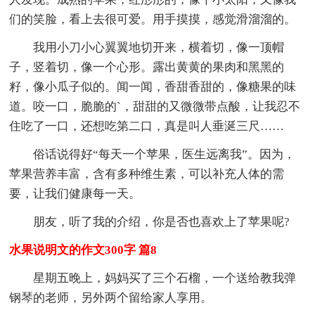
们的笑脸，看上去很可爱。用手摸摸，感觉滑溜溜的。
我用小刀小心翼翼地切开来，横着切，像一顶帽
子，竖着切，像一个心形。露出黄黄的果肉和黑黑的
籽，像小瓜子似的。闻一闻，香甜香甜的，像糖果的味
道。咬一口，脆脆的`，甜甜的又微微带点酸，让我忍不
住吃了一口，还想吃第二口，真是叫人垂涎三尺……
俗话说得好“每天一个苹果，医生远离我”。因为，
苹果营养丰富，含有多种维生素，可以补充人体的需
要，让我们健康每一天。
朋友，听了我的介绍，你是否也喜欢上了苹果呢?
水果说明文的作文300字 篇8
星期五晚上，妈妈买了三个石榴，一个送给教我弹
钢琴的老师，另外两个留给家人享用。