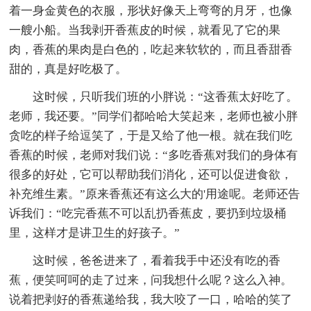
着一身金黄色的衣服，形状好像天上弯弯的月牙，也像
一艘小船。当我剥开香蕉皮的时候，就看见了它的果
肉，香蕉的果肉是白色的，吃起来软软的，而且香甜香
甜的，真是好吃极了。
这时候，只听我们班的小胖说：“这香蕉太好吃了。
老师，我还要。”同学们都哈哈大笑起来，老师也被小胖
贪吃的样子给逗笑了，于是又给了他一根。就在我们吃
香蕉的时候，老师对我们说：“多吃香蕉对我们的身体有
很多的好处，它可以帮助我们消化，还可以促进食欲，
补充维生素。”原来香蕉还有这么大的'用途呢。老师还告
诉我们：“吃完香蕉不可以乱扔香蕉皮，要扔到垃圾桶
里，这样才是讲卫生的好孩子。”
这时候，爸爸进来了，看着我手中还没有吃的香
蕉，便笑呵呵的走了过来，问我想什么呢？这么入神。
说着把剥好的香蕉递给我，我大咬了一口，哈哈的笑了