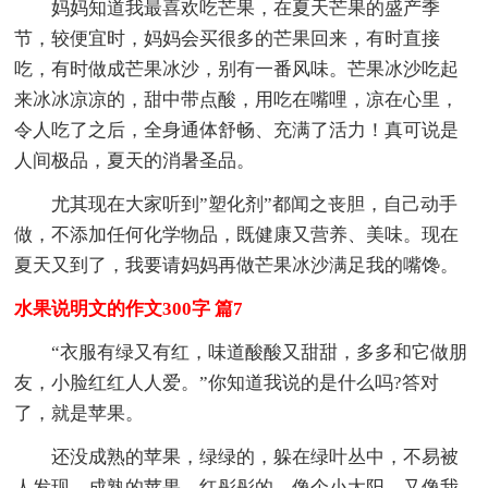
妈妈知道我最喜欢吃芒果，在夏天芒果的盛产季
节，较便宜时，妈妈会买很多的芒果回来，有时直接
吃，有时做成芒果冰沙，别有一番风味。芒果冰沙吃起
来冰冰凉凉的，甜中带点酸，用吃在嘴哩，凉在心里，
令人吃了之后，全身通体舒畅、充满了活力！真可说是
人间极品，夏天的消暑圣品。
尤其现在大家听到”塑化剂”都闻之丧胆，自己动手
做，不添加任何化学物品，既健康又营养、美味。现在
夏天又到了，我要请妈妈再做芒果冰沙满足我的嘴馋。
水果说明文的作文300字 篇7
“衣服有绿又有红，味道酸酸又甜甜，多多和它做朋
友，小脸红红人人爱。”你知道我说的是什么吗?答对
了，就是苹果。
还没成熟的苹果，绿绿的，躲在绿叶丛中，不易被
人发现。成熟的苹果，红彤彤的，像个小太阳，又像我