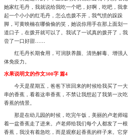
她家红毛丹，我就说给我吃一个吧，好啊，吃吧，我拿
起一个小小的红毛丹，怎么也拨不开，我气愤的跺跺
脚，可黄映楠在哪偷偷的笑，她说你用手在那上面划一
道口子，在拨开就可以了。我试了一试真的拨开了，我
尝了一口好甜……
红毛丹长期食用，可润肤养颜、清热解毒、增强人
体免疫力。
水果说明文的作文300字 篇4
今天是星期五，爸爸下班回来的时候给我买了一大
串的香蕉，看着这串香蕉，不禁让我想起了我第一次吃
香蕉的情景。
那是在幼儿园的时候，吃完午饭，美丽的卢老师端
着一盆香蕉走了进来。卢老师给我们每个人都发了一根
香蕉，我没有着急吃，而是观察起香蕉的样子来。它穿