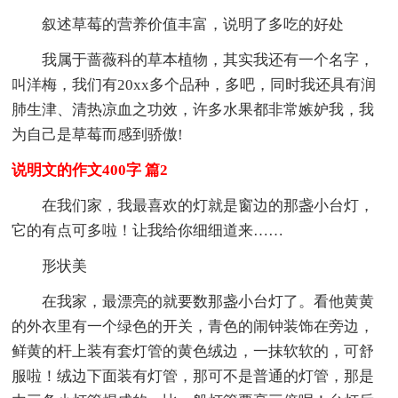
叙述草莓的营养价值丰富，说明了多吃的好处
我属于蔷薇科的草本植物，其实我还有一个名字，
叫洋梅，我们有20xx多个品种，多吧，同时我还具有润
肺生津、清热凉血之功效，许多水果都非常嫉妒我，我
为自己是草莓而感到骄傲!
说明文的作文400字 篇2
在我们家，我最喜欢的灯就是窗边的那盏小台灯，
它的有点可多啦！让我给你细细道来……
形状美
在我家，最漂亮的就要数那盏小台灯了。看他黄黄
的外衣里有一个绿色的开关，青色的闹钟装饰在旁边，
鲜黄的杆上装有套灯管的黄色绒边，一抹软软的，可舒
服啦！绒边下面装有灯管，那可不是普通的灯管，那是