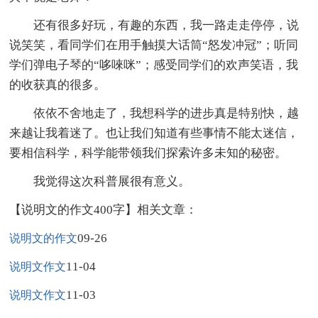
还有很多好玩，有趣的东西，我一路走走停停，说
说笑笑，看同学们在用手触摸大话筒“怒发冲冠”；听同
学们弹电子琴的“哆唻咪”；感受同学们的欢声笑语，我
的收获真的很多。
依依不舍地走了，我想科学的进步真是特别快，越
来越让我着迷了。也让我们知道有些事情不能太迷信，
要相信科学，科学能带领我们探索许多未知的秘密。
我觉得这次科普展很有意义。
【说明文的作文400字】相关文章：
09-26
说明文的作文
11-04
说明文作文
11-03
说明文作文