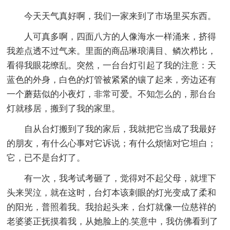
今天天气真好啊，我们一家来到了市场里买东西。
人可真多啊，四面八方的人像海水一样涌来，挤得
我差点透不过气来。里面的商品琳琅满目、鳞次栉比，
看得我眼花缭乱。突然，一台台灯引起了我的注意：天
蓝色的外身，白色的灯管被紧紧的镶了起来，旁边还有
一个蘑菇似的小夜灯，非常可爱。不知怎么的，那台台
灯就移居，搬到了我的家里。
自从台灯搬到了我的家后，我就把它当成了我最好
的朋友，有什么心事对它诉说；有什么烦恼对它坦白；
它，已不是台灯了。
有一次，我考试考砸了，觉得对不起父母，就埋下
头来哭泣，就在这时，台灯本该刺眼的灯光变成了柔和
的阳光，普照着我。我抬起头来，台灯就像一位慈祥的
老婆婆正抚摸着我，从她脸上的.笑意中，我仿佛看到了