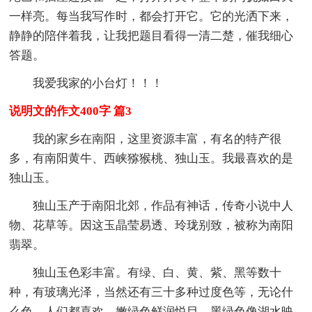
一样亮。每当我写作时，都会打开它。它的光洒下来，
静静的陪伴着我，让我把题目看得一清二楚，催我细心
答题。
我爱我家的小台灯！！！
说明文的作文400字 篇3
我的家乡在南阳，这里资源丰富，有名的特产很
多，有南阳黄牛、西峡猕猴桃、独山玉。我最喜欢的是
独山玉。
独山玉产于南阳北郊，作品有神话，传奇小说中人
物、花草等。因这玉晶莹易透、玲珑别致，被称为南阳
翡翠。
独山玉色彩丰富。有绿、白、黄、紫、黑等数十
种，有玻璃光泽，当然还有三十多种过度色等，无论什
么色，人们都喜欢。嫩绿色鲜润悦目，黑绿色像湖水映